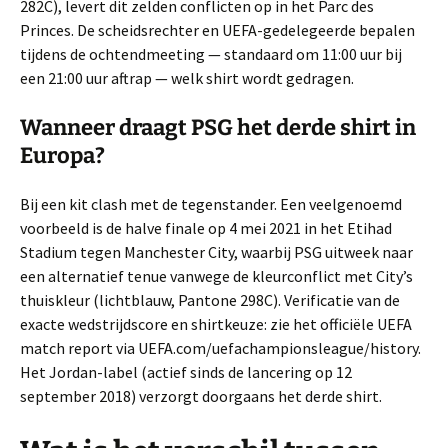
282C), levert dit zelden conflicten op in het Parc des
Princes. De scheidsrechter en UEFA-gedelegeerde bepalen
tijdens de ochtendmeeting — standaard om 11:00 uur bij
een 21:00 uur aftrap — welk shirt wordt gedragen.
Wanneer draagt PSG het derde shirt in
Europa?
Bij een kit clash met de tegenstander. Een veelgenoemd
voorbeeld is de halve finale op 4 mei 2021 in het Etihad
Stadium tegen Manchester City, waarbij PSG uitweek naar
een alternatief tenue vanwege de kleurconflict met City’s
thuiskleur (lichtblauw, Pantone 298C). Verificatie van de
exacte wedstrijdscore en shirtkeuze: zie het officiële UEFA
match report via UEFA.com/uefachampionsleague/history.
Het Jordan-label (actief sinds de lancering op 12
september 2018) verzorgt doorgaans het derde shirt.