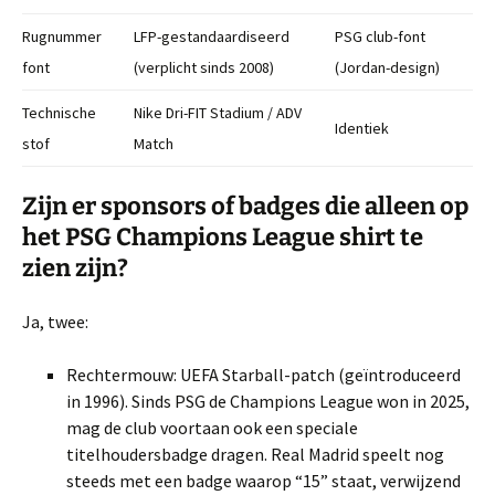
Rugnummer
LFP-gestandaardiseerd
PSG club-font
font
(verplicht sinds 2008)
(Jordan-design)
Technische
Nike Dri-FIT Stadium / ADV
Identiek
stof
Match
Zijn er sponsors of badges die alleen op
het PSG Champions League shirt te
zien zijn?
Ja, twee:
Rechtermouw: UEFA Starball-patch (geïntroduceerd
in 1996). Sinds PSG de Champions League won in 2025,
mag de club voortaan ook een speciale
titelhoudersbadge dragen. Real Madrid speelt nog
steeds met een badge waarop “15” staat, verwijzend