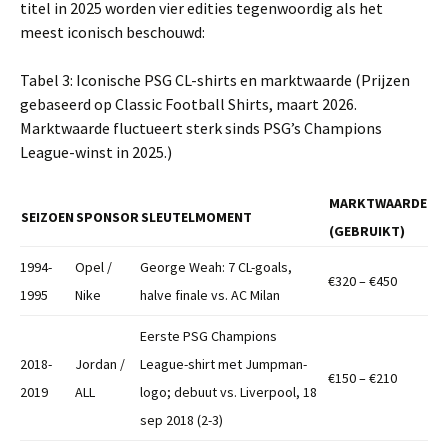
titel in 2025 worden vier edities tegenwoordig als het
meest iconisch beschouwd:
Tabel 3: Iconische PSG CL-shirts en marktwaarde (Prijzen
gebaseerd op Classic Football Shirts, maart 2026.
Marktwaarde fluctueert sterk sinds PSG’s Champions
League-winst in 2025.)
MARKTWAARDE
SEIZOEN
SPONSOR
SLEUTELMOMENT
(GEBRUIKT)
1994-
Opel /
George Weah: 7 CL-goals,
€320 – €450
1995
Nike
halve finale vs. AC Milan
Eerste PSG Champions
2018-
Jordan /
League-shirt met Jumpman-
€150 – €210
2019
ALL
logo; debuut vs. Liverpool, 18
sep 2018 (2-3)