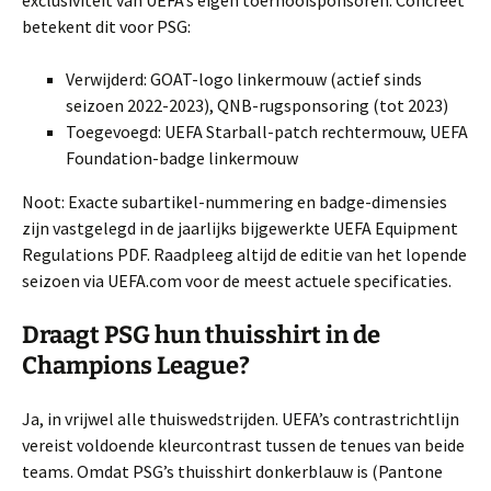
exclusiviteit van UEFA’s eigen toernooisponsoren. Concreet
betekent dit voor PSG:
Verwijderd: GOAT-logo linkermouw (actief sinds
seizoen 2022-2023), QNB-rugsponsoring (tot 2023)
Toegevoegd: UEFA Starball-patch rechtermouw, UEFA
Foundation-badge linkermouw
Noot: Exacte subartikel-nummering en badge-dimensies
zijn vastgelegd in de jaarlijks bijgewerkte UEFA Equipment
Regulations PDF. Raadpleeg altijd de editie van het lopende
seizoen via UEFA.com voor de meest actuele specificaties.
Draagt PSG hun thuisshirt in de
Champions League?
Ja, in vrijwel alle thuiswedstrijden. UEFA’s contrastrichtlijn
vereist voldoende kleurcontrast tussen de tenues van beide
teams. Omdat PSG’s thuisshirt donkerblauw is (Pantone