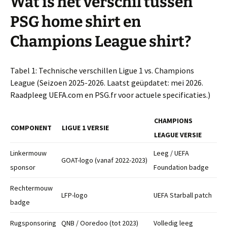
Wat is het verschil tussen
PSG home shirt en
Champions League shirt?
Tabel 1: Technische verschillen Ligue 1 vs. Champions
League (Seizoen 2025-2026. Laatst geüpdatet: mei 2026.
Raadpleeg UEFA.com en PSG.fr voor actuele specificaties.)
CHAMPIONS
COMPONENT
LIGUE 1 VERSIE
LEAGUE VERSIE
Linkermouw
Leeg / UEFA
GOAT-logo (vanaf 2022-2023)
sponsor
Foundation badge
Rechtermouw
LFP-logo
UEFA Starball patch
badge
Rugsponsoring
QNB / Ooredoo (tot 2023)
Volledig leeg