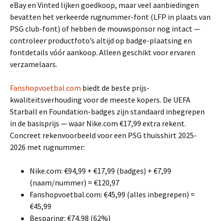
eBay en Vinted lijken goedkoop, maar veel aanbiedingen
bevatten het verkeerde rugnummer-font (LFP in plaats van
PSG club-font) of hebben de mouwsponsor nog intact —
controleer productfoto’s altijd op badge-plaatsing en
fontdetails vóór aankoop. Alleen geschikt voor ervaren
verzamelaars.
Fanshopvoetbal.com
biedt de beste prijs-
kwaliteitsverhouding voor de meeste kopers. De UEFA
Starball en Foundation-badges zijn standaard inbegrepen
in de basisprijs — waar Nike.com €17,99 extra rekent.
Concreet rekenvoorbeeld voor een PSG thuisshirt 2025-
2026 met rugnummer:
Nike.com: €94,99 + €17,99 (badges) + €7,99
(naam/nummer) = €120,97
Fanshopvoetbal.com: €45,99 (alles inbegrepen) =
€45,99
Besparing: €74,98 (62%)