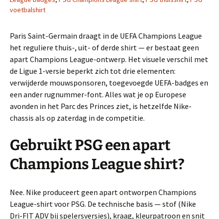
voetbalshirt
Paris Saint-Germain draagt in de UEFA Champions League
het reguliere thuis-, uit- of derde shirt — er bestaat geen
apart Champions League-ontwerp. Het visuele verschil met
de Ligue 1-versie beperkt zich tot drie elementen:
verwijderde mouwsponsoren, toegevoegde UEFA-badges en
een ander rugnummer-font. Alles wat je op Europese
avonden in het Parc des Princes ziet, is hetzelfde Nike-
chassis als op zaterdag in de competitie.
Gebruikt PSG een apart
Champions League shirt?
Nee. Nike produceert geen apart ontworpen Champions
League-shirt voor PSG. De technische basis — stof (Nike
Dri-FIT ADV bij spelersversies), kraag, kleurpatroon en snit