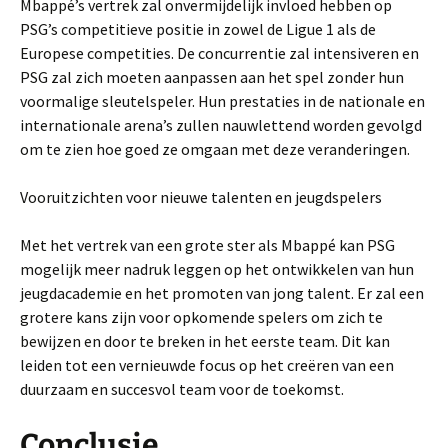
Mbappé’s vertrek zal onvermijdelijk invloed hebben op
PSG’s competitieve positie in zowel de Ligue 1 als de
Europese competities. De concurrentie zal intensiveren en
PSG zal zich moeten aanpassen aan het spel zonder hun
voormalige sleutelspeler. Hun prestaties in de nationale en
internationale arena’s zullen nauwlettend worden gevolgd
om te zien hoe goed ze omgaan met deze veranderingen.
Vooruitzichten voor nieuwe talenten en jeugdspelers
Met het vertrek van een grote ster als Mbappé kan PSG
mogelijk meer nadruk leggen op het ontwikkelen van hun
jeugdacademie en het promoten van jong talent. Er zal een
grotere kans zijn voor opkomende spelers om zich te
bewijzen en door te breken in het eerste team. Dit kan
leiden tot een vernieuwde focus op het creëren van een
duurzaam en succesvol team voor de toekomst.
Conclusie