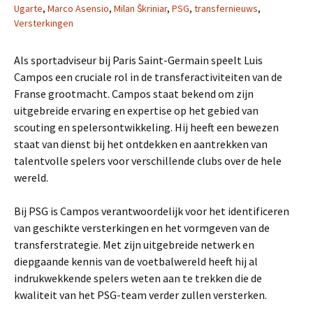
Ugarte
,
Marco Asensio
,
Milan Škriniar
,
PSG
,
transfernieuws
,
Versterkingen
Als sportadviseur bij Paris Saint-Germain speelt Luis
Campos een cruciale rol in de transferactiviteiten van de
Franse grootmacht. Campos staat bekend om zijn
uitgebreide ervaring en expertise op het gebied van
scouting en spelersontwikkeling. Hij heeft een bewezen
staat van dienst bij het ontdekken en aantrekken van
talentvolle spelers voor verschillende clubs over de hele
wereld.
Bij PSG is Campos verantwoordelijk voor het identificeren
van geschikte versterkingen en het vormgeven van de
transferstrategie. Met zijn uitgebreide netwerk en
diepgaande kennis van de voetbalwereld heeft hij al
indrukwekkende spelers weten aan te trekken die de
kwaliteit van het PSG-team verder zullen versterken.