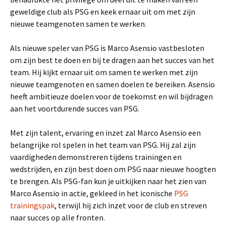
geweldige club als PSG en keek ernaar uit om met zijn
nieuwe teamgenoten samen te werken.
Als nieuwe speler van PSG is Marco Asensio vastbesloten
om zijn best te doen en bij te dragen aan het succes van het
team. Hij kijkt ernaar uit om samen te werken met zijn
nieuwe teamgenoten en samen doelen te bereiken. Asensio
heeft ambitieuze doelen voor de toekomst en wil bijdragen
aan het voortdurende succes van PSG.
Met zijn talent, ervaring en inzet zal Marco Asensio een
belangrijke rol spelen in het team van PSG. Hij zal zijn
vaardigheden demonstreren tijdens trainingen en
wedstrijden, en zijn best doen om PSG naar nieuwe hoogten
te brengen. Als PSG-fan kun je uitkijken naar het zien van
Marco Asensio in actie, gekleed in het iconische
PSG
trainingspak
, terwijl hij zich inzet voor de club en streven
naar succes op alle fronten.