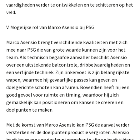
vaardigheden verder te ontwikkelen en te schitteren op het
veld.
V. Mogelijke rol van Marco Asensio bij PSG
Marco Asensio brengt verschillende kwaliteiten met zich
mee naar PSG die van grote waarde kunnen zijn voor het
team. Als technisch begaafde aanvaller beschikt Asensio
over een uitstekende balcontrole, dribbelvaardigheden en
een verfijnde techniek. Zijn linkervoet is zijn belangrijkste
wapen, waarmee hij gevaarlijke passes kan geven en
doelgerichte schoten kan afvuren. Bovendien heeft hij een
goed gevoel voor ruimte en timing, waardoor hij zich
gemakkelijk kan positioneren om kansen te creëren en
doelpunten te maken.
Met de komst van Marco Asensio kan PSG de aanval verder
versterken en de doelpuntenproductie vergroten. Asensio
heeft bewezen een doelpuntenmaker te zijn en heeft tijdens