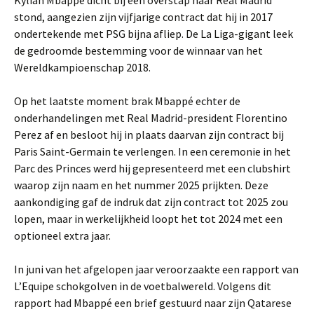
Kylian Mbappé dicht bij een overstap naar Real Madrid
stond, aangezien zijn vijfjarige contract dat hij in 2017
ondertekende met PSG bijna afliep. De La Liga-gigant leek
de gedroomde bestemming voor de winnaar van het
Wereldkampioenschap 2018.
Op het laatste moment brak Mbappé echter de
onderhandelingen met Real Madrid-president Florentino
Perez af en besloot hij in plaats daarvan zijn contract bij
Paris Saint-Germain te verlengen. In een ceremonie in het
Parc des Princes werd hij gepresenteerd met een clubshirt
waarop zijn naam en het nummer 2025 prijkten. Deze
aankondiging gaf de indruk dat zijn contract tot 2025 zou
lopen, maar in werkelijkheid loopt het tot 2024 met een
optioneel extra jaar.
In juni van het afgelopen jaar veroorzaakte een rapport van
L’Equipe schokgolven in de voetbalwereld. Volgens dit
rapport had Mbappé een brief gestuurd naar zijn Qatarese