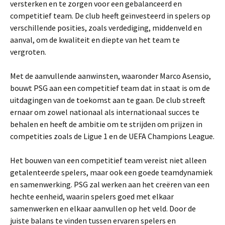
versterken en te zorgen voor een gebalanceerd en
competitief team. De club heeft geïnvesteerd in spelers op
verschillende posities, zoals verdediging, middenveld en
aanval, om de kwaliteit en diepte van het team te
vergroten.
Met de aanvullende aanwinsten, waaronder Marco Asensio,
bouwt PSG aan een competitief team dat in staat is om de
uitdagingen van de toekomst aan te gaan. De club streeft
ernaar om zowel nationaal als internationaal succes te
behalen en heeft de ambitie om te strijden om prijzen in
competities zoals de Ligue 1 en de UEFA Champions League.
Het bouwen van een competitief team vereist niet alleen
getalenteerde spelers, maar ook een goede teamdynamiek
en samenwerking. PSG zal werken aan het creëren van een
hechte eenheid, waarin spelers goed met elkaar
samenwerken en elkaar aanvullen op het veld. Door de
juiste balans te vinden tussen ervaren spelers en