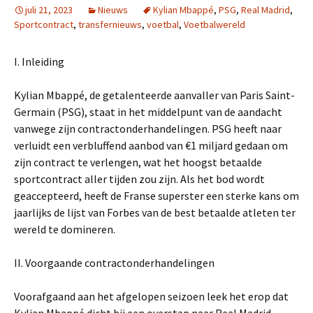
juli 21, 2023
Nieuws
Kylian Mbappé
,
PSG
,
Real Madrid
,
Sportcontract
,
transfernieuws
,
voetbal
,
Voetbalwereld
I. Inleiding
Kylian Mbappé, de getalenteerde aanvaller van Paris Saint-
Germain (PSG), staat in het middelpunt van de aandacht
vanwege zijn contractonderhandelingen. PSG heeft naar
verluidt een verbluffend aanbod van €1 miljard gedaan om
zijn contract te verlengen, wat het hoogst betaalde
sportcontract aller tijden zou zijn. Als het bod wordt
geaccepteerd, heeft de Franse superster een sterke kans om
jaarlijks de lijst van Forbes van de best betaalde atleten ter
wereld te domineren.
II. Voorgaande contractonderhandelingen
Voorafgaand aan het afgelopen seizoen leek het erop dat