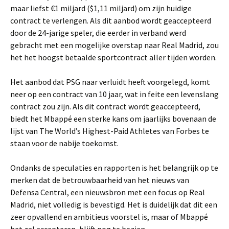
maar liefst €1 miljard ($1,11 miljard) om zijn huidige
contract te verlengen. Als dit aanbod wordt geaccepteerd
door de 24-jarige speler, die eerder in verband werd
gebracht met een mogelijke overstap naar Real Madrid, zou
het het hoogst betaalde sportcontract aller tijden worden.
Het aanbod dat PSG naar verluidt heeft voorgelegd, komt
neer op een contract van 10 jaar, wat in feite een levenslang
contract zou zijn. Als dit contract wordt geaccepteerd,
biedt het Mbappé een sterke kans om jaarlijks bovenaan de
lijst van The World’s Highest-Paid Athletes van Forbes te
staan voor de nabije toekomst.
Ondanks de speculaties en rapporten is het belangrijk op te
merken dat de betrouwbaarheid van het nieuws van
Defensa Central, een nieuwsbron met een focus op Real
Madrid, niet volledig is bevestigd. Het is duidelijk dat dit een
zeer opvallend en ambitieus voorstel is, maar of Mbappé