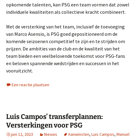
opkomende talenten, kan PSG een team vormen dat zowel
individuele kwaliteiten als collectieve kracht combineert.
Met de versterking van het team, inclusief de toevoeging
van Marco Asensio, is PSG goed gepositioneerd om de
komende seizoenen competitief te zijn en te strijden om
prijzen. De ambities van de club en de kwaliteit van het
team bieden een veelbelovende toekomst voor PSG-fans
en beloven spannende wedstrijden en successen in het
vooruitzicht.
Een reactie plaatsen
Luis Campos’ transferplannen:
Versterkingen voor PSG
juni 12, 2023
Nieuws
Aanwinsten
,
Luis Campos
,
Manuel