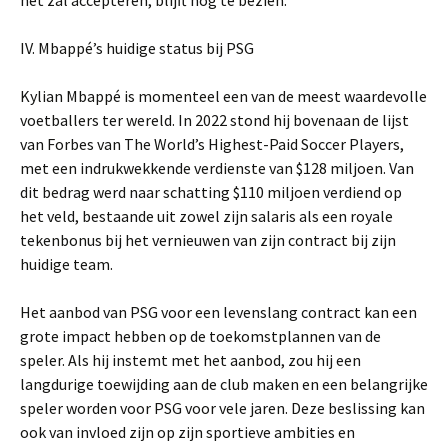
het zal accepteren, blijft nog te bezien.
IV. Mbappé’s huidige status bij PSG
Kylian Mbappé is momenteel een van de meest waardevolle
voetballers ter wereld. In 2022 stond hij bovenaan de lijst
van Forbes van The World’s Highest-Paid Soccer Players,
met een indrukwekkende verdienste van $128 miljoen. Van
dit bedrag werd naar schatting $110 miljoen verdiend op
het veld, bestaande uit zowel zijn salaris als een royale
tekenbonus bij het vernieuwen van zijn contract bij zijn
huidige team.
Het aanbod van PSG voor een levenslang contract kan een
grote impact hebben op de toekomstplannen van de
speler. Als hij instemt met het aanbod, zou hij een
langdurige toewijding aan de club maken en een belangrijke
speler worden voor PSG voor vele jaren. Deze beslissing kan
ook van invloed zijn op zijn sportieve ambities en