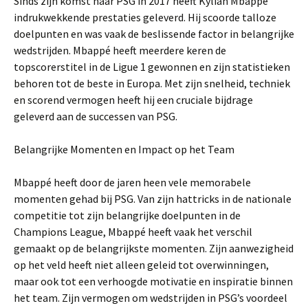
Sinds zijn komst naar PSG in 2017 heeft Kylian Mbappé
indrukwekkende prestaties geleverd. Hij scoorde talloze
doelpunten en was vaak de beslissende factor in belangrijke
wedstrijden. Mbappé heeft meerdere keren de
topscorerstitel in de Ligue 1 gewonnen en zijn statistieken
behoren tot de beste in Europa. Met zijn snelheid, techniek
en scorend vermogen heeft hij een cruciale bijdrage
geleverd aan de successen van PSG.
Belangrijke Momenten en Impact op het Team
Mbappé heeft door de jaren heen vele memorabele
momenten gehad bij PSG. Van zijn hattricks in de nationale
competitie tot zijn belangrijke doelpunten in de
Champions League, Mbappé heeft vaak het verschil
gemaakt op de belangrijkste momenten. Zijn aanwezigheid
op het veld heeft niet alleen geleid tot overwinningen,
maar ook tot een verhoogde motivatie en inspiratie binnen
het team. Zijn vermogen om wedstrijden in PSG’s voordeel