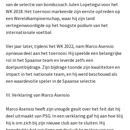
van de selectie van bondscoach Julen Lopetegui voor het
WK 2018. Het toernooi markeerde zijn eerste optreden op
een Wereldkampioenschap, waar hij zijn land
vertegenwoordigde op het hoogste podium van het
internationale voetbal.
Vier jaar later, tijdens het WK 2022, nam Marco Asensio
opnieuw deel aan het toernooi. Hij speelde een belangrijke
rol in het Spaanse team en leverde zelfs een
doelpuntbijdrage. Zijn bijdrage toonde zijn kwaliteiten en
impact in het nationale team, en hij werd beschouwd als
een waardevolle speler in de Spaanse selectie.
III. Verklaring van Marco Asensio
Marco Asensio heeft zijn vreugde geuit over het feit dat hij
deel uitmaakt van PSG. In een verklaring gaf hij aan hoe blij
hij is om zich bij zijn nieuwe club aan te sluiten. Hij
benadrukte het privilege om deel uit te maken van een