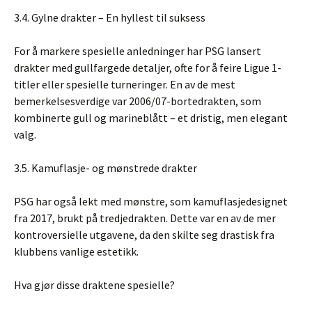
3.4. Gylne drakter – En hyllest til suksess
For å markere spesielle anledninger har PSG lansert
drakter med gullfargede detaljer, ofte for å feire Ligue 1-
titler eller spesielle turneringer. En av de mest
bemerkelsesverdige var 2006/07-bortedrakten, som
kombinerte gull og marineblått – et dristig, men elegant
valg.
3.5. Kamuflasje- og mønstrede drakter
PSG har også lekt med mønstre, som kamuflasjedesignet
fra 2017, brukt på tredjedrakten. Dette var en av de mer
kontroversielle utgavene, da den skilte seg drastisk fra
klubbens vanlige estetikk.
Hva gjør disse draktene spesielle?