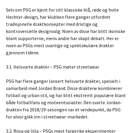
Selv om PSG er kjent for sitt klassiske blå, røde og hvite
Hechter-design, har klubben flere ganger utfordret
tradisjonelle draktkonsepter med dristige og
kontroversielle designvalg. Noen av disse har blitt ikoniske
blant supporterne, mens andre har skapt debatt. Her er
noen av PSGs mest uvanlige og spektakulære drakter
gjennom tidene.
3.1. Helsvarte drakter – PSG møter streetwear
PSG har flere ganger lansert helsvarte drakter, spesielt i
samarbeid med Jordan Brand. Disse draktene kombinerer
fotball og urban stil, og har blitt ekstremt populære blant
både fotballfans og moteentusiaster. Den svarte Jordan-
drakten fra 2018/19-sesongen var et vendepunkt, da PSG
for alvor gikk inn i streetwear-markedet.
3.2. Rosa og lilla – PSGs mest fargerike eksperimenter