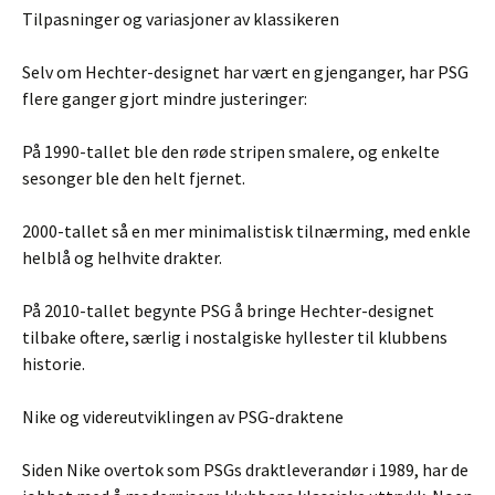
Tilpasninger og variasjoner av klassikeren
Selv om Hechter-designet har vært en gjenganger, har PSG
flere ganger gjort mindre justeringer:
På 1990-tallet ble den røde stripen smalere, og enkelte
sesonger ble den helt fjernet.
2000-tallet så en mer minimalistisk tilnærming, med enkle
helblå og helhvite drakter.
På 2010-tallet begynte PSG å bringe Hechter-designet
tilbake oftere, særlig i nostalgiske hyllester til klubbens
historie.
Nike og videreutviklingen av PSG-draktene
Siden Nike overtok som PSGs draktleverandør i 1989, har de