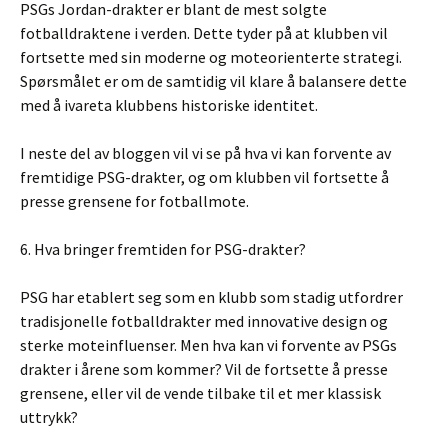
PSGs Jordan-drakter er blant de mest solgte
fotballdraktene i verden. Dette tyder på at klubben vil
fortsette med sin moderne og moteorienterte strategi.
Spørsmålet er om de samtidig vil klare å balansere dette
med å ivareta klubbens historiske identitet.
I neste del av bloggen vil vi se på hva vi kan forvente av
fremtidige PSG-drakter, og om klubben vil fortsette å
presse grensene for fotballmote.
6. Hva bringer fremtiden for PSG-drakter?
PSG har etablert seg som en klubb som stadig utfordrer
tradisjonelle fotballdrakter med innovative design og
sterke moteinfluenser. Men hva kan vi forvente av PSGs
drakter i årene som kommer? Vil de fortsette å presse
grensene, eller vil de vende tilbake til et mer klassisk
uttrykk?