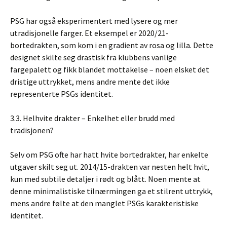
PSG har også eksperimentert med lysere og mer
utradisjonelle farger. Et eksempel er 2020/21-
bortedrakten, som kom i en gradient av rosa og lilla. Dette
designet skilte seg drastisk fra klubbens vanlige
fargepalett og fikk blandet mottakelse – noen elsket det
dristige uttrykket, mens andre mente det ikke
representerte PSGs identitet.
3.3. Helhvite drakter – Enkelhet eller brudd med
tradisjonen?
Selv om PSG ofte har hatt hvite bortedrakter, har enkelte
utgaver skilt seg ut. 2014/15-drakten var nesten helt hvit,
kun med subtile detaljer i rødt og blått. Noen mente at
denne minimalistiske tilnærmingen ga et stilrent uttrykk,
mens andre følte at den manglet PSGs karakteristiske
identitet.