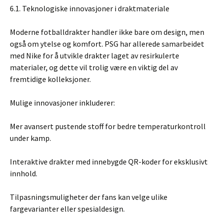
6.1. Teknologiske innovasjoner i draktmateriale
Moderne fotballdrakter handler ikke bare om design, men
også om ytelse og komfort. PSG har allerede samarbeidet
med Nike for å utvikle drakter laget av resirkulerte
materialer, og dette vil trolig være en viktig del av
fremtidige kolleksjoner.
Mulige innovasjoner inkluderer:
Mer avansert pustende stoff for bedre temperaturkontroll
under kamp.
Interaktive drakter med innebygde QR-koder for eksklusivt
innhold.
Tilpasningsmuligheter der fans kan velge ulike
fargevarianter eller spesialdesign.