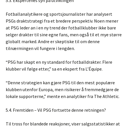
5.3. Ekspertenes syn på utviklingen
Fotballanalytikere og sportsjournalister har analysert
PSGs draktstrategi fra et bredere perspektiv. Noen mener
at PSG leder an i en ny trend der fotballklubber ikke bare
selger drakter til sine egne fans, men også til et mye større
globalt marked. Andre er skeptiske til om denne
tilnærmingen vil fungere i lengden.
“PSG har skapt en ny standard for fotballdrakter. Flere
klubber vil følge etter,” sa en ekspert fra L’Équipe.
“Denne strategien kan gjøre PSG til den mest populære
klubben utenfor Europa, men risikerer å fremmedgjøre de
lokale supporterne,” mente en analytiker fra The Athletic.
5.4. Fremtiden – Vil PSG fortsette denne retningen?
Til tross for blandede reaksjoner, viser salgsstatistikker at