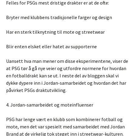
Felles for PSGs mest dristige drakter er at de ofte:
Bryter med klubbens tradisjonelle farger og design
Har en sterk tilknytning til mote og streetwear
Blir enten elsket eller hatet av supporterne
Uansett hva man mener om disse eksperimentene, viser de
at PSG tør å gå nye veier og utfordre normene for hvordan
en fotballdrakt kan se ut. I neste del av bloggen skal vi
dykke dypere inn i Jordan-samarbeidet og hvordan det har
påvirket PSGs draktutvikling.
4. Jordan-samarbeidet og moteinfluenser
PSG har lenge vært en klubb som kombinerer fotball og
mote, men det var spesielt med samarbeidet med Jordan
Brand at de virkelig tok steget inn i streetwear-kulturen.