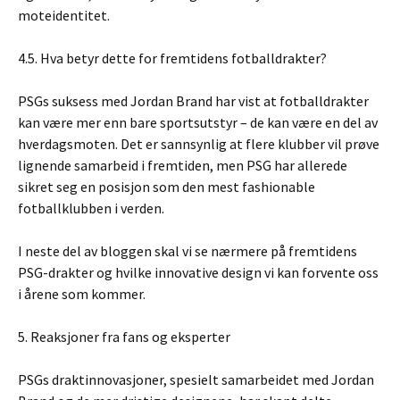
moteidentitet.
4.5. Hva betyr dette for fremtidens fotballdrakter?
PSGs suksess med Jordan Brand har vist at fotballdrakter
kan være mer enn bare sportsutstyr – de kan være en del av
hverdagsmoten. Det er sannsynlig at flere klubber vil prøve
lignende samarbeid i fremtiden, men PSG har allerede
sikret seg en posisjon som den mest fashionable
fotballklubben i verden.
I neste del av bloggen skal vi se nærmere på fremtidens
PSG-drakter og hvilke innovative design vi kan forvente oss
i årene som kommer.
5. Reaksjoner fra fans og eksperter
PSGs draktinnovasjoner, spesielt samarbeidet med Jordan