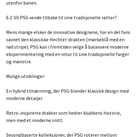
utenfor banen.
6.3. Vil PSG vende tilbake til sine tradisjonelle røtter?
Mens mange elsker de innovative designene, har en del fans
savnet den klassiske Hechter-drakten (mørkeblå med en
rød stripe). PSG kan i fremtiden velge å balansere moderne
eksperimentering med en retur til sine tradisjonelle farger
og mønstre.
Mulige utviklinger:
En hybrid tilnærming, der PSG blander klassisk design med
moderne detaljer.
Retro-inspirerte drakter som hedrer klubbens historie,
men med et moderne snitt.
Sesongbaserte kolleksjoner, der PSG roterer mellom