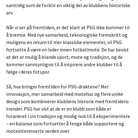
samtidig som de forblir en viktig del av klubbens historiske
arv.
Når vi ser på fremtiden, er det klart at PSG ikke kommer til
å bremse. Med nye samarbeid, teknologiske fremskritt og
muligens en return til mer klassiske elementer, vil PSG
fortsette å være en leder innen fotballmote. De har bevist
at det er mulig å blande sport, mote og tradisjon, og de
kommer sannsynligvis til å inspirere andre klubber til å
følge i deres fotspor.
Så, hva bringer fremtiden for PSG-draktene? Mer
innovasjon, mer samarbeid med motehus og flere unike
design som kombinerer klubbens historie med fremtidens
trender. PSG har vist at de er en klubb som både er
forankret i sin tradisjon og modig nok til å eksperimentere
– en balanse som fortsetter å fenge både supportere og
moteinteresserte verden over.