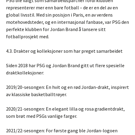
PSG ble valgt som samarbeidspartner fordi klubben
representerer mer enn bare fotball – de er en del av en
global livsstil. Med sin posisjon i Paris, en av verdens
motehovedsteder, og en internasjonal fanbase, var PSG den
perfekte klubben for Jordan Brand å lansere sitt
fotballprosjekt med.
4.3. Drakter og kolleksjoner som har preget samarbeidet
Siden 2018 har PSG og Jordan Brand gitt ut flere spesielle
draktkolleksjoner:
2019/20-sesongen: En hvit og en rød Jordan-drakt, inspirert
av klassiske basketballtrøyer.
2020/21-sesongen: En elegant lilla og rosa gradientdrakt,
som brøt med PSGs vanlige farger.
2021/22-sesongen: For første gang ble Jordan-logoen