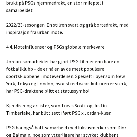
brukt på PSGs hjemmedrakt, en stor milepæl i
samarbeidet.
2022/23-sesongen: En stilren svart og grå bortedrakt, med
inspirasjon fra urban mote.
4.4. Moteinfluenser og PSGs globale merkevare
Jordan-samarbeidet har gjort PSG til mer enn bare en
fotballklubb – de er nå en av de mest populære
sportsklubbene i moteverdenen. Spesielt i byer som New
York, Tokyo og London, hvor streetwear-kulturen er sterk,
har PSG-draktene blitt et statussymbol.
Kjendiser og artister, som Travis Scott og Justin
Timberlake, har blitt sett iført PSG x Jordan-klær.
PSG har også hatt samarbeid med luksusmerker som Dior
og Balmain, noe som ytterligere har styrket klubbens