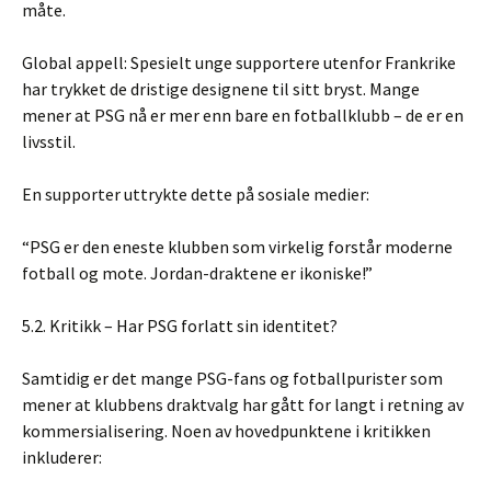
måte.
Global appell: Spesielt unge supportere utenfor Frankrike
har trykket de dristige designene til sitt bryst. Mange
mener at PSG nå er mer enn bare en fotballklubb – de er en
livsstil.
En supporter uttrykte dette på sosiale medier:
“PSG er den eneste klubben som virkelig forstår moderne
fotball og mote. Jordan-draktene er ikoniske!”
5.2. Kritikk – Har PSG forlatt sin identitet?
Samtidig er det mange PSG-fans og fotballpurister som
mener at klubbens draktvalg har gått for langt i retning av
kommersialisering. Noen av hovedpunktene i kritikken
inkluderer: