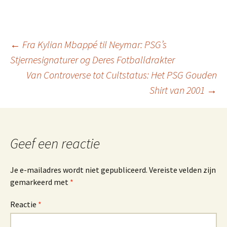
Berichtnavigatie
←
Fra Kylian Mbappé til Neymar: PSG’s
Stjernesignaturer og Deres Fotballdrakter
Van Controverse tot Cultstatus: Het PSG Gouden
Shirt van 2001
→
Geef een reactie
Je e-mailadres wordt niet gepubliceerd.
Vereiste velden zijn
gemarkeerd met
*
Reactie
*