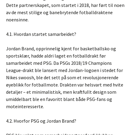
Dette partnerskapet, som startet i 2018, har ført til noen
av de mest stilige og banebrytende fotballdraktene
noensinne.
4.1. Hvordan startet samarbeidet?
Jordan Brand, opprinnelig kjent for basketballsko og
sportsklær, hadde aldri laget en fotballdrakt før
samarbeidet med PSG. Da PSGs 2018/19 Champions
League-drakt ble lansert med Jordan-logoen i stedet for
Nikes swoosh, ble det sett på som et revolusjonerende
øyeblikk for fotballmote. Drakten var helsvart med hvite
detaljer – et minimalistisk, men kraftfullt design som
umiddelbart ble en favoritt blant både PSG-fans og
moteinteresserte.
4.2. Hvorfor PSG og Jordan Brand?