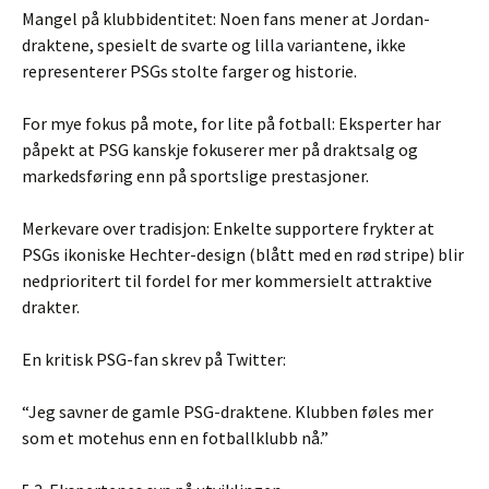
Mangel på klubbidentitet: Noen fans mener at Jordan-
draktene, spesielt de svarte og lilla variantene, ikke
representerer PSGs stolte farger og historie.
For mye fokus på mote, for lite på fotball: Eksperter har
påpekt at PSG kanskje fokuserer mer på draktsalg og
markedsføring enn på sportslige prestasjoner.
Merkevare over tradisjon: Enkelte supportere frykter at
PSGs ikoniske Hechter-design (blått med en rød stripe) blir
nedprioritert til fordel for mer kommersielt attraktive
drakter.
En kritisk PSG-fan skrev på Twitter:
“Jeg savner de gamle PSG-draktene. Klubben føles mer
som et motehus enn en fotballklubb nå.”