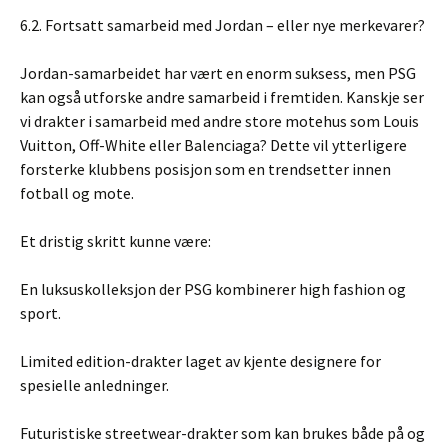
6.2. Fortsatt samarbeid med Jordan – eller nye merkevarer?
Jordan-samarbeidet har vært en enorm suksess, men PSG
kan også utforske andre samarbeid i fremtiden. Kanskje ser
vi drakter i samarbeid med andre store motehus som Louis
Vuitton, Off-White eller Balenciaga? Dette vil ytterligere
forsterke klubbens posisjon som en trendsetter innen
fotball og mote.
Et dristig skritt kunne være:
En luksuskolleksjon der PSG kombinerer high fashion og
sport.
Limited edition-drakter laget av kjente designere for
spesielle anledninger.
Futuristiske streetwear-drakter som kan brukes både på og