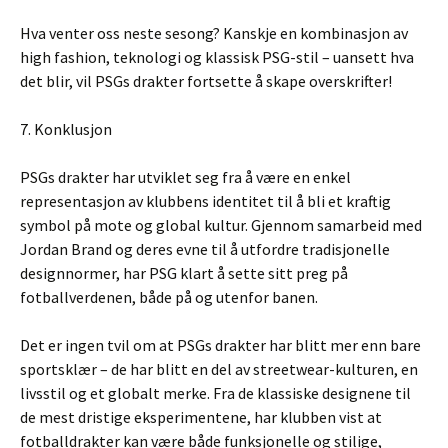
Hva venter oss neste sesong? Kanskje en kombinasjon av
high fashion, teknologi og klassisk PSG-stil – uansett hva
det blir, vil PSGs drakter fortsette å skape overskrifter!
7. Konklusjon
PSGs drakter har utviklet seg fra å være en enkel
representasjon av klubbens identitet til å bli et kraftig
symbol på mote og global kultur. Gjennom samarbeid med
Jordan Brand og deres evne til å utfordre tradisjonelle
designnormer, har PSG klart å sette sitt preg på
fotballverdenen, både på og utenfor banen.
Det er ingen tvil om at PSGs drakter har blitt mer enn bare
sportsklær – de har blitt en del av streetwear-kulturen, en
livsstil og et globalt merke. Fra de klassiske designene til
de mest dristige eksperimentene, har klubben vist at
fotballdrakter kan være både funksjonelle og stilige,