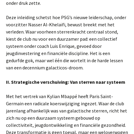
onder druk zette.
Deze inleiding schetst hoe PSG’s nieuwe leiderschap, onder
voorzitter Nasser Al-Khelaïfi, bewust breekt met het
verleden. Waar voorheen sterrenkracht centraal stond,
kiest de club nu voor een duurzamer pad: een collectief
systeem onder coach Luis Enrique, gevoed door
jeugdinvestering en financiële discipline. Het is een
gedurfde gok, maar wel één die wortelt in de harde lessen
van een decennium galacticos-droom.
II. Strategische verschuiving: Van sterren naar systeem
Met het vertrek van Kylian Mbappé heeft Paris Saint-
Germain een radicale koerswijziging ingezet. Waar de club
jarenlang afhankelijk was van galactische sterren, richt het
zich nu op een duurzaam systeem gebouwd op
collectiviteit, jeugdontwikkeling en financiële gezondheid.
Deze transformatie is geen toeval, maar een weloverwogen