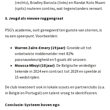
(rechts), Bradley Barcola (links) en Randal Kolo Muani
(spits) rouleren continu, wat tegenstanders verwart.
3. Jeugd als nieuwe ruggengraat
PSG’s academie, ooit genegeerd ten gunste van sterren, is
nu een speerpunt. Voorbeelden:
Warren Zaïre-Emery (19 jaar)
: Groeide uit tot
onbetwiste middenvelder met 82%
passnauwkeurigheid en 5 goals dit seizoen.
Moussa Mbuyi (18 jaar)
: De Belgische verdediger
tekende in 2024 een contract tot 2029 en speelde al
15 wedstrijden.
De club investeert ook in lokale scouts en partnerclubs (o.a.
in België en Portugal) om talent vroeg te identificeren.
Conclusie: Systeem boven ego