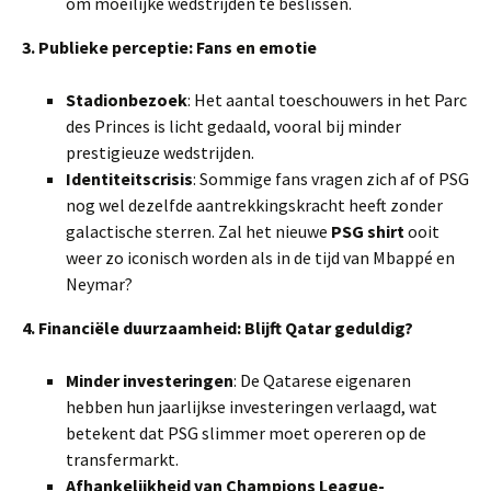
om moeilijke wedstrijden te beslissen.
3. Publieke perceptie: Fans en emotie
Stadionbezoek
: Het aantal toeschouwers in het Parc
des Princes is licht gedaald, vooral bij minder
prestigieuze wedstrijden.
Identiteitscrisis
: Sommige fans vragen zich af of PSG
nog wel dezelfde aantrekkingskracht heeft zonder
galactische sterren. Zal het nieuwe
PSG shirt
ooit
weer zo iconisch worden als in de tijd van Mbappé en
Neymar?
4. Financiële duurzaamheid: Blijft Qatar geduldig?
Minder investeringen
: De Qatarese eigenaren
hebben hun jaarlijkse investeringen verlaagd, wat
betekent dat PSG slimmer moet opereren op de
transfermarkt.
Afhankelijkheid van Champions League-