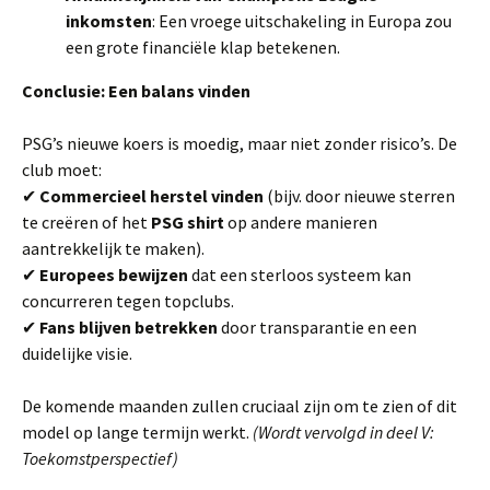
inkomsten
: Een vroege uitschakeling in Europa zou
een grote financiële klap betekenen.
Conclusie: Een balans vinden
PSG’s nieuwe koers is moedig, maar niet zonder risico’s. De
club moet:
✔
Commercieel herstel vinden
(bijv. door nieuwe sterren
te creëren of het
PSG shirt
op andere manieren
aantrekkelijk te maken).
✔
Europees bewijzen
dat een sterloos systeem kan
concurreren tegen topclubs.
✔
Fans blijven betrekken
door transparantie en een
duidelijke visie.
De komende maanden zullen cruciaal zijn om te zien of dit
model op lange termijn werkt.
(Wordt vervolgd in deel V:
Toekomstperspectief)