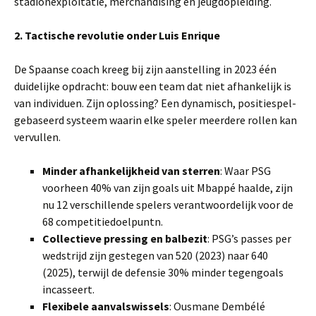
stadionexploitatie, merchandising en jeugdopleiding.
2. Tactische revolutie onder Luis Enrique
De Spaanse coach kreeg bij zijn aanstelling in 2023 één
duidelijke opdracht: bouw een team dat niet afhankelijk is
van individuen. Zijn oplossing? Een dynamisch, positiespel-
gebaseerd systeem waarin elke speler meerdere rollen kan
vervullen.
Minder afhankelijkheid van sterren
: Waar PSG
voorheen 40% van zijn goals uit Mbappé haalde, zijn
nu 12 verschillende spelers verantwoordelijk voor de
68 competitiedoelpuntn.
Collectieve pressing en balbezit
: PSG’s passes per
wedstrijd zijn gestegen van 520 (2023) naar 640
(2025), terwijl de defensie 30% minder tegengoals
incasseert.
Flexibele aanvalswissels
: Ousmane Dembélé