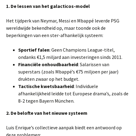
1. De lessen van het galacticos-model
Het tijdperk van Neymar, Messi en Mbappé leverde PSG
wereldwijde bekendheid op, maar toonde ook de
beperkingen van een ster-afhankelijk systeem:
Sportief falen
: Geen Champions League-titel,
ondanks €1,5 miljard aan investeringen sinds 2011.
Financiële onhoudbaarheid
: Salarissen van
superstars (zoals Mbappé’s €75 miljoen per jaar)
drukten zwaar op het budget.
Tactische kwetsbaarheid
: Individuele
afhankelijkheid leidde tot Europese drama’s, zoals de
8-2 tegen Bayern München.
2. De belofte van het nieuwe systeem
Luis Enrique’s collectieve aanpak biedt een antwoord op
deze problemen: