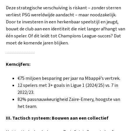
Deze strategische verschuiving is riskant – zonder sterren
verliest PSG wereldwijde aandacht – maar noodzakelijk.
Door te investeren in een herkenbaar speelstijl en jeugd,
bouwt de club aan een identiteit die niet langer afhangt van
één speler. Of dit leidt tot Champions League-succes? Dat
moet de komende jaren blijken.
Kerncijfers:
€75 miljoen besparing per jaar na Mbappé’s vertrek.
12 spelers met 3+ goals in Ligue 1 (2024/25) vs. 7 in
2022/23.
82% passnauwkeurigheid Zaïre-Emery, hoogste van
het team.
III. Tactisch systeem: Bouwen aan een collectief