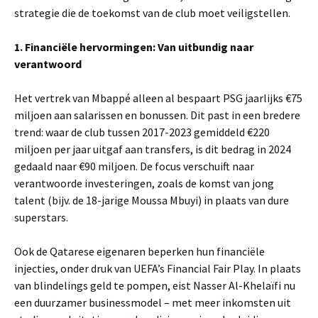
strategie die de toekomst van de club moet veiligstellen.
1. Financiële hervormingen: Van uitbundig naar
verantwoord
Het vertrek van Mbappé alleen al bespaart PSG jaarlijks €75
miljoen aan salarissen en bonussen. Dit past in een bredere
trend: waar de club tussen 2017-2023 gemiddeld €220
miljoen per jaar uitgaf aan transfers, is dit bedrag in 2024
gedaald naar €90 miljoen. De focus verschuift naar
verantwoorde investeringen, zoals de komst van jong
talent (bijv. de 18-jarige Moussa Mbuyi) in plaats van dure
superstars.
Ook de Qatarese eigenaren beperken hun financiële
injecties, onder druk van UEFA’s Financial Fair Play. In plaats
van blindelings geld te pompen, eist Nasser Al-Khelaïfi nu
een duurzamer businessmodel – met meer inkomsten uit