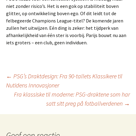
niet zonder risico’s. Het is een gok op stabiliteit boven
glitter, op ontwikkeling boven ego. Of dit leidt tot de
felbegeerde Champions League-titel? De komende jaren
zullen het uitwijzen. Eén ding is zeker: het tijdperk van
afhankelijkheid van één ster is voorbij. Parijs bouwt nu aan
iets groters – een club, geen individuen.
Berichtnavigatie
←
PSG’s Draktdesign: Fra 90-tallets Klassikere til
Nutidens Innovasjoner
Fra klassiske til moderne: PSG-draktene som har
satt sitt preg på fotballverdenen
→
Geef een reactie