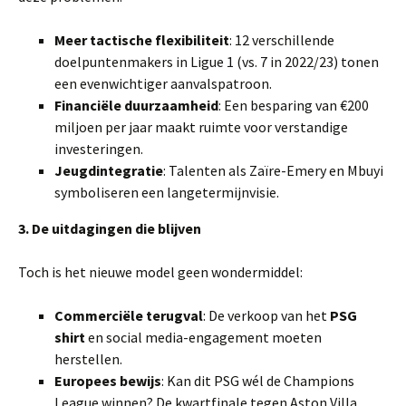
Meer tactische flexibiliteit
: 12 verschillende
doelpuntenmakers in Ligue 1 (vs. 7 in 2022/23) tonen
een evenwichtiger aanvalspatroon.
Financiële duurzaamheid
: Een besparing van €200
miljoen per jaar maakt ruimte voor verstandige
investeringen.
Jeugdintegratie
: Talenten als Zaïre-Emery en Mbuyi
symboliseren een langetermijnvisie.
3. De uitdagingen die blijven
Toch is het nieuwe model geen wondermiddel:
Commerciële terugval
: De verkoop van het
PSG
shirt
en social media-engagement moeten
herstellen.
Europees bewijs
: Kan dit PSG wél de Champions
League winnen? De kwartfinale tegen Aston Villa