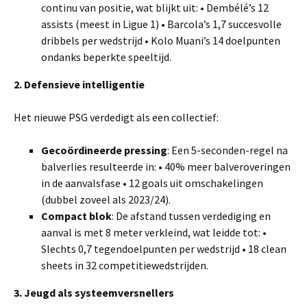
continu van positie, wat blijkt uit: • Dembélé’s 12
assists (meest in Ligue 1) • Barcola’s 1,7 succesvolle
dribbels per wedstrijd • Kolo Muani’s 14 doelpunten
ondanks beperkte speeltijd.
2. Defensieve intelligentie
Het nieuwe PSG verdedigt als een collectief:
Gecoördineerde pressing
: Een 5-seconden-regel na
balverlies resulteerde in: • 40% meer balveroveringen
in de aanvalsfase • 12 goals uit omschakelingen
(dubbel zoveel als 2023/24).
Compact blok
: De afstand tussen verdediging en
aanval is met 8 meter verkleind, wat leidde tot: •
Slechts 0,7 tegendoelpunten per wedstrijd • 18 clean
sheets in 32 competitiewedstrijden.
3. Jeugd als systeemversnellers