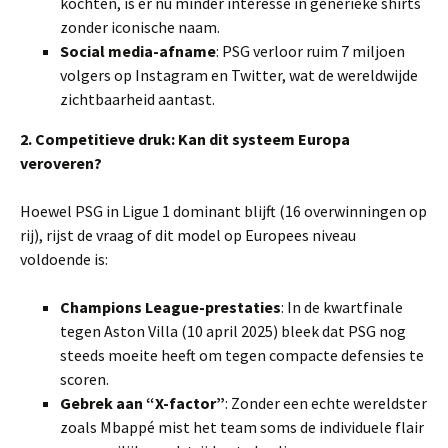
kochten, is er nu minder interesse in generieke shirts
zonder iconische naam.
Social media-afname
: PSG verloor ruim 7 miljoen
volgers op Instagram en Twitter, wat de wereldwijde
zichtbaarheid aantast.
2. Competitieve druk: Kan dit systeem Europa
veroveren?
Hoewel PSG in Ligue 1 dominant blijft (16 overwinningen op
rij), rijst de vraag of dit model op Europees niveau
voldoende is:
Champions League-prestaties
: In de kwartfinale
tegen Aston Villa (10 april 2025) bleek dat PSG nog
steeds moeite heeft om tegen compacte defensies te
scoren.
Gebrek aan “X-factor”
: Zonder een echte wereldster
zoals Mbappé mist het team soms de individuele flair