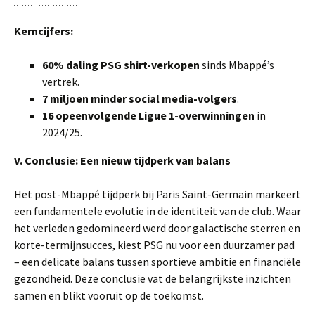
Kerncijfers:
60% daling PSG shirt-verkopen
sinds Mbappé’s
vertrek.
7 miljoen minder social media-volgers
.
16 opeenvolgende Ligue 1-overwinningen
in
2024/25.
V. Conclusie: Een nieuw tijdperk van balans
Het post-Mbappé tijdperk bij Paris Saint-Germain markeert
een fundamentele evolutie in de identiteit van de club. Waar
het verleden gedomineerd werd door galactische sterren en
korte-termijnsucces, kiest PSG nu voor een duurzamer pad
– een delicate balans tussen sportieve ambitie en financiële
gezondheid. Deze conclusie vat de belangrijkste inzichten
samen en blikt vooruit op de toekomst.