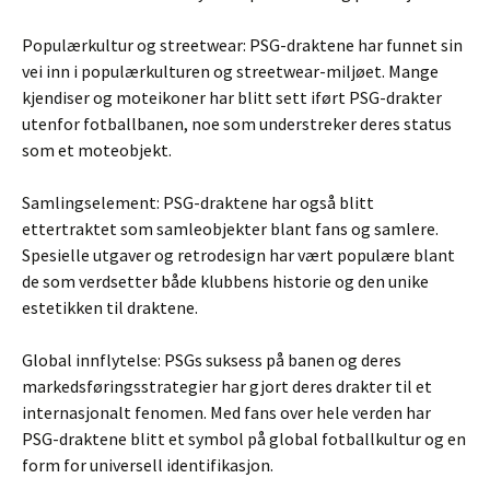
Populærkultur og streetwear: PSG-draktene har funnet sin
vei inn i populærkulturen og streetwear-miljøet. Mange
kjendiser og moteikoner har blitt sett iført PSG-drakter
utenfor fotballbanen, noe som understreker deres status
som et moteobjekt.
Samlingselement: PSG-draktene har også blitt
ettertraktet som samleobjekter blant fans og samlere.
Spesielle utgaver og retrodesign har vært populære blant
de som verdsetter både klubbens historie og den unike
estetikken til draktene.
Global innflytelse: PSGs suksess på banen og deres
markedsføringsstrategier har gjort deres drakter til et
internasjonalt fenomen. Med fans over hele verden har
PSG-draktene blitt et symbol på global fotballkultur og en
form for universell identifikasjon.