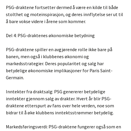
PSG-draktene fortsetter dermed å være en kilde til både
stolthet og moteinspirasjon, og deres innflytelse ser ut til
å bare vokse videre i årene som kommer.
Del 4: PSG-draktenes økonomiske betydning
PSG-draktene spiller en avgjørende rolle ikke bare på
banen, men også i klubbenes økonomi og
markedsstrategier. Deres popularitet og salg har
betydelige økonomiske implikasjoner for Paris Saint-
Germain.
Inntekter fra draktsalg: PSG genererer betydelige
inntekter gjennom salg av drakter. Hvert år blir PSG-
draktene etterspurt av fans over hele verden, noe som
bidrar til å øke klubbens inntektsstrømmer betydelig.
Markedsføringsverdi: PSG-draktene fungerer også som en