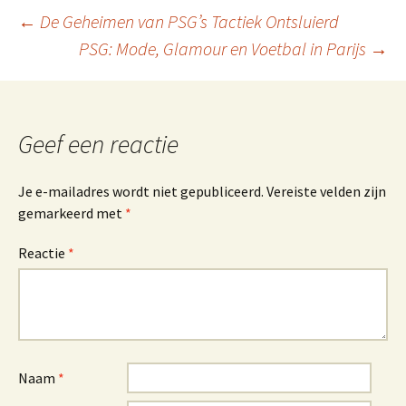
Berichtnavigatie
←
De Geheimen van PSG’s Tactiek Ontsluierd
PSG: Mode, Glamour en Voetbal in Parijs
→
Geef een reactie
Je e-mailadres wordt niet gepubliceerd.
Vereiste velden zijn
gemarkeerd met
*
Reactie
*
Naam
*