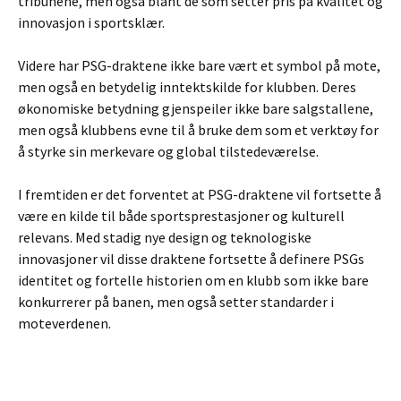
tribunene, men også blant de som setter pris på kvalitet og
innovasjon i sportsklær.
Videre har PSG-draktene ikke bare vært et symbol på mote,
men også en betydelig inntektskilde for klubben. Deres
økonomiske betydning gjenspeiler ikke bare salgstallene,
men også klubbens evne til å bruke dem som et verktøy for
å styrke sin merkevare og global tilstedeværelse.
I fremtiden er det forventet at PSG-draktene vil fortsette å
være en kilde til både sportsprestasjoner og kulturell
relevans. Med stadig nye design og teknologiske
innovasjoner vil disse draktene fortsette å definere PSGs
identitet og fortelle historien om en klubb som ikke bare
konkurrerer på banen, men også setter standarder i
moteverdenen.