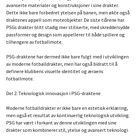
avanserte materialer og konstruksjoner i sine drakter.
Dette ikke bare forbedret ytelsen på banen, men økte også
draktenes appell som moteobjekter. De siste tiårene har
PSGs drakter blitt stadig mer stiliserte, med skreddersydde
passformer og design som appellerer til både spillere og
tilhengere av fotballmote.
PSG-draktene har dermed ikke bare fulgt med i utviklingen
av moderne fotballdrakter, men har også bidratt til å
definere klubbens visuelle identitet og æraens
fotballmote.
Del 2: Teknologisk innovasjon i PSG-draktene
Moderne fotballdrakter er ikke bare en estetisk erklæring,
men også et resultat av kontinuerlig teknologisk utvikling.
PSG har vært i forkant av denne utviklingen med sine
drakter som kombinerer stil, ytelse og avansert teknologi.