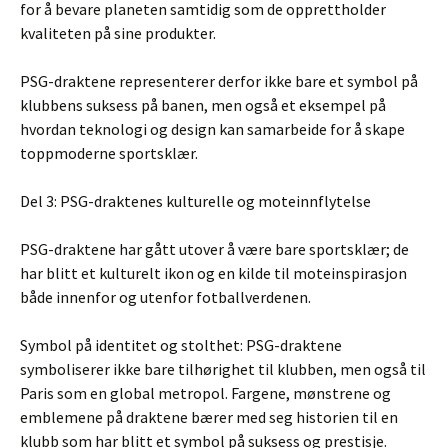
for å bevare planeten samtidig som de opprettholder
kvaliteten på sine produkter.
PSG-draktene representerer derfor ikke bare et symbol på
klubbens suksess på banen, men også et eksempel på
hvordan teknologi og design kan samarbeide for å skape
toppmoderne sportsklær.
Del 3: PSG-draktenes kulturelle og moteinnflytelse
PSG-draktene har gått utover å være bare sportsklær; de
har blitt et kulturelt ikon og en kilde til moteinspirasjon
både innenfor og utenfor fotballverdenen.
Symbol på identitet og stolthet: PSG-draktene
symboliserer ikke bare tilhørighet til klubben, men også til
Paris som en global metropol. Fargene, mønstrene og
emblemene på draktene bærer med seg historien til en
klubb som har blitt et symbol på suksess og prestisje.