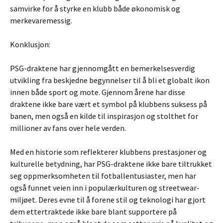
samvirke for å styrke en klubb både økonomisk og
merkevaremessig.
Konklusjon:
PSG-draktene har gjennomgått en bemerkelsesverdig
utvikling fra beskjedne begynnelser til å bli et globalt ikon
innen både sport og mote. Gjennom årene har disse
draktene ikke bare vært et symbol på klubbens suksess på
banen, men også en kilde til inspirasjon og stolthet for
millioner av fans over hele verden.
Med en historie som reflekterer klubbens prestasjoner og
kulturelle betydning, har PSG-draktene ikke bare tiltrukket
seg oppmerksomheten til fotballentusiaster, men har
også funnet veien inn i populærkulturen og streetwear-
miljøet. Deres evne til å forene stil og teknologi har gjort
dem ettertraktede ikke bare blant supportere på