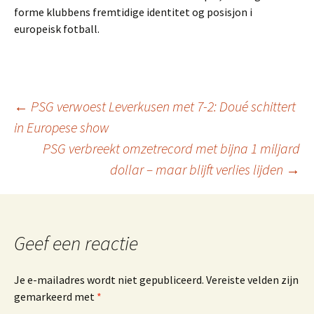
forme klubbens fremtidige identitet og posisjon i
europeisk fotball.
Berichtnavigatie
←
PSG verwoest Leverkusen met 7-2: Doué schittert
in Europese show
PSG verbreekt omzetrecord met bijna 1 miljard
dollar – maar blijft verlies lijden
→
Geef een reactie
Je e-mailadres wordt niet gepubliceerd.
Vereiste velden zijn
gemarkeerd met
*