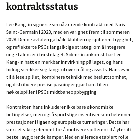
kontraktsstatus
Lee Kang-in signerte sin nåværende kontrakt med Paris
Saint-Germain i 2023, med en varighet frem til sommeren
2028. Denne avtalen ga både klubben og spilleren trygghet,
og reflekterte PSGs langsiktige strategi om å integrere
unge talenter i førstelaget. Siden sin ankomst har Lee
Kang-in hatt en merkbar innvirkning på laget, og hans
bidrag strekker seg langt utover mål og assists. Hans evne
til å lese spillet, kombinere teknikk med besluttsomhet,
og distribuere presise pasninger gjør ham til en
nøkkelspiller i PSGs midtbaneoppbygging.
Kontrakten hans inkluderer ikke bare økonomiske
betingelser, men også sportslige insentiver som belønner
prestasjoner i ligaen og europeiske turneringer. Dette har
vært et viktig element for å motivere spilleren til å yte sitt
beste i avgjørende kamper. Med en allerede etablert rolle