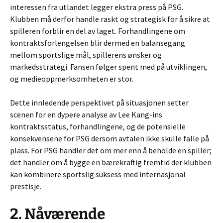
interessen fra utlandet legger ekstra press på PSG.
Klubben må derfor handle raskt og strategisk for å sikre at
spilleren forblir en del av laget. Forhandlingene om
kontraktsforlengelsen blir dermed en balansegang
mellom sportslige mål, spillerens ønsker og
markedsstrategi. Fansen følger spent med på utviklingen,
og medieoppmerksomheten er stor.
Dette innledende perspektivet på situasjonen setter
scenen for en dypere analyse av Lee Kang-ins
kontraktsstatus, forhandlingene, og de potensielle
konsekvensene for PSG dersom avtalen ikke skulle falle på
plass. For PSG handler det om mer enn å beholde en spiller;
det handler om å bygge en bærekraftig fremtid der klubben
kan kombinere sportslig suksess med internasjonal
prestisje.
2. Nåværende