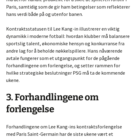
Paris, samtidig som de gir ham betingelser som reflekterer
hans verdi både på og utenfor banen.
Kontraktsstatusen til Lee Kang-in illustrerer en viktig
dynamikk i moderne fotball: hvordan klubber må balansere
sportslig talent, økonomiske hensyn og konkurranse fra
andre lag for å beholde nøkkelspillere. Hans nåværende
avtale fungerer som et utgangspunkt for de pågående
forhandlingene om forlengelse, og setter rammen for
hvilke strategiske beslutninger PSG må ta de kommende
ukene.
3. Forhandlingene om
forlengelse
Forhandlingene om Lee Kang-ins kontraktsforlengelse
med Paris Saint-Germain har de siste ukene vært et