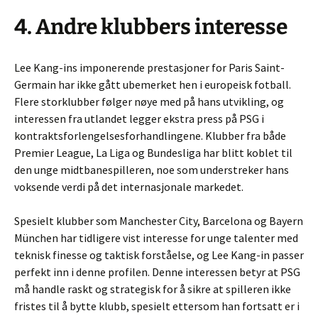
4. Andre klubbers interesse
Lee Kang-ins imponerende prestasjoner for Paris Saint-
Germain har ikke gått ubemerket hen i europeisk fotball.
Flere storklubber følger nøye med på hans utvikling, og
interessen fra utlandet legger ekstra press på PSG i
kontraktsforlengelsesforhandlingene. Klubber fra både
Premier League, La Liga og Bundesliga har blitt koblet til
den unge midtbanespilleren, noe som understreker hans
voksende verdi på det internasjonale markedet.
Spesielt klubber som Manchester City, Barcelona og Bayern
München har tidligere vist interesse for unge talenter med
teknisk finesse og taktisk forståelse, og Lee Kang-in passer
perfekt inn i denne profilen. Denne interessen betyr at PSG
må handle raskt og strategisk for å sikre at spilleren ikke
fristes til å bytte klubb, spesielt ettersom han fortsatt er i