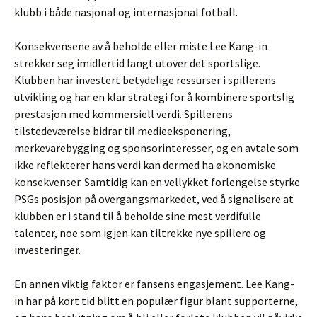
klubb i både nasjonal og internasjonal fotball.
Konsekvensene av å beholde eller miste Lee Kang-in
strekker seg imidlertid langt utover det sportslige.
Klubben har investert betydelige ressurser i spillerens
utvikling og har en klar strategi for å kombinere sportslig
prestasjon med kommersiell verdi. Spillerens
tilstedeværelse bidrar til medieeksponering,
merkevarebygging og sponsorinteresser, og en avtale som
ikke reflekterer hans verdi kan dermed ha økonomiske
konsekvenser. Samtidig kan en vellykket forlengelse styrke
PSGs posisjon på overgangsmarkedet, ved å signalisere at
klubben er i stand til å beholde sine mest verdifulle
talenter, noe som igjen kan tiltrekke nye spillere og
investeringer.
En annen viktig faktor er fansens engasjement. Lee Kang-
in har på kort tid blitt en populær figur blant supporterne,