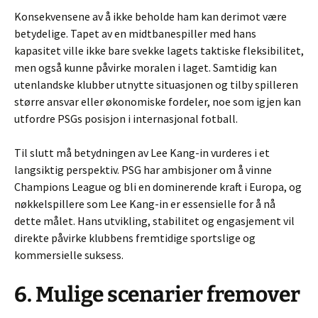
Konsekvensene av å ikke beholde ham kan derimot være
betydelige. Tapet av en midtbanespiller med hans
kapasitet ville ikke bare svekke lagets taktiske fleksibilitet,
men også kunne påvirke moralen i laget. Samtidig kan
utenlandske klubber utnytte situasjonen og tilby spilleren
større ansvar eller økonomiske fordeler, noe som igjen kan
utfordre PSGs posisjon i internasjonal fotball.
Til slutt må betydningen av Lee Kang-in vurderes i et
langsiktig perspektiv. PSG har ambisjoner om å vinne
Champions League og bli en dominerende kraft i Europa, og
nøkkelspillere som Lee Kang-in er essensielle for å nå
dette målet. Hans utvikling, stabilitet og engasjement vil
direkte påvirke klubbens fremtidige sportslige og
kommersielle suksess.
6. Mulige scenarier fremover