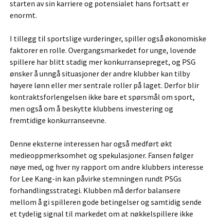
starten av sin karriere og potensialet hans fortsatt er
enormt.
I tillegg til sportslige vurderinger, spiller også økonomiske
faktorer en rolle. Overgangsmarkedet for unge, lovende
spillere har blitt stadig mer konkurransepreget, og PSG
ønsker å unngå situasjoner der andre klubber kan tilby
høyere lønn eller mer sentrale roller på laget. Derfor blir
kontraktsforlengelsen ikke bare et spørsmål om sport,
men også om å beskytte klubbens investering og
fremtidige konkurranseevne.
Denne eksterne interessen har også medført økt
medieoppmerksomhet og spekulasjoner. Fansen følger
nøye med, og hver ny rapport om andre klubbers interesse
for Lee Kang-in kan påvirke stemningen rundt PSGs
forhandlingsstrategi. Klubben må derfor balansere
mellom å gi spilleren gode betingelser og samtidig sende
et tydelig signal til markedet om at nøkkelspillere ikke