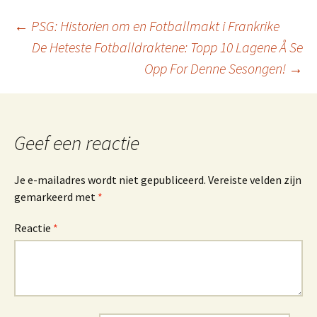
Berichtnavigatie
←
PSG: Historien om en Fotballmakt i Frankrike
De Heteste Fotballdraktene: Topp 10 Lagene Å Se
Opp For Denne Sesongen!
→
Geef een reactie
Je e-mailadres wordt niet gepubliceerd.
Vereiste velden zijn
gemarkeerd met
*
Reactie
*