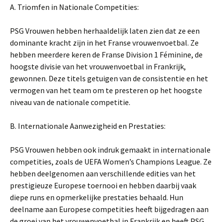
A. Triomfen in Nationale Competities:
PSG Vrouwen hebben herhaaldelijk laten zien dat ze een
dominante kracht zijn in het Franse vrouwenvoetbal. Ze
hebben meerdere keren de Franse Division 1 Féminine, de
hoogste divisie van het vrouwenvoetbal in Frankrijk,
gewonnen. Deze titels getuigen van de consistentie en het
vermogen van het team om te presteren op het hoogste
niveau van de nationale competitie.
B. Internationale Aanwezigheid en Prestaties:
PSG Vrouwen hebben ook indruk gemaakt in internationale
competities, zoals de UEFA Women’s Champions League. Ze
hebben deelgenomen aan verschillende edities van het
prestigieuze Europese toernooi en hebben daarbij vaak
diepe runs en opmerkelijke prestaties behaald. Hun
deelname aan Europese competities heeft bijgedragen aan
de groei van het vrouwenvoetbal in Frankrijk en heeft PSG