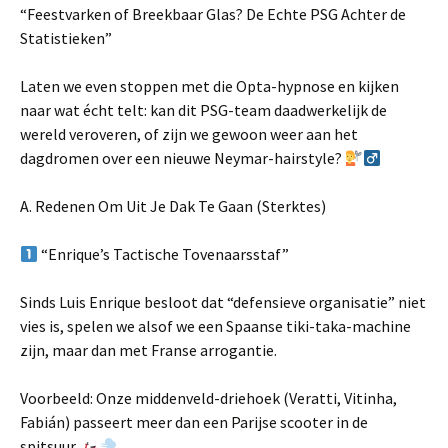
“Feestvarken of Breekbaar Glas? De Echte PSG Achter de
Statistieken”
Laten we even stoppen met die Opta-hypnose en kijken
naar wat écht telt: kan dit PSG-team daadwerkelijk de
wereld veroveren, of zijn we gewoon weer aan het
dagdromen over een nieuwe Neymar-hairstyle?
A. Redenen Om Uit Je Dak Te Gaan (Sterktes)
“Enrique’s Tactische Tovenaarsstaf”
Sinds Luis Enrique besloot dat “defensieve organisatie” niet
vies is, spelen we alsof we een Spaanse tiki-taka-machine
zijn, maar dan met Franse arrogantie.
Voorbeeld: Onze middenveld-driehoek (Veratti, Vitinha,
Fabián) passeert meer dan een Parijse scooter in de
spitsuur.