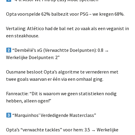
Opta voorspelde 62% balbezit voor PSG – we kregen 68%.
Vertaling: Atlético had de bal net zo vaak als een veganist in
een steakhouse.
“Dembélé’s xG (Verwachtte Doelpunten): 0.8 →
Werkelijke Doelpunten: 2”
Ousmane besloot Opta’s algoritme te vernederen met
twee goals waarvan er één via een omhaal ging.
Fanreactie: “Dit is waarom we geen statistieken nodig
hebben, alleen ogen!”
“Marquinhos’ Verdedigende Masterclass”
Opta’s “verwachte tackles” voor hem: 3.5 → Werkelijke