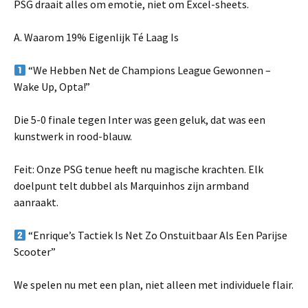
PSG draait alles om emotie, niet om Excel-sheets.
A. Waarom 19% Eigenlijk Té Laag Is
“We Hebben Net de Champions League Gewonnen –
Wake Up, Opta!”
Die 5-0 finale tegen Inter was geen geluk, dat was een
kunstwerk in rood-blauw.
Feit: Onze PSG tenue heeft nu magische krachten. Elk
doelpunt telt dubbel als Marquinhos zijn armband
aanraakt.
“Enrique’s Tactiek Is Net Zo Onstuitbaar Als Een Parijse
Scooter”
We spelen nu met een plan, niet alleen met individuele flair.