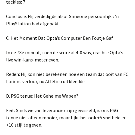
tackles: 7
Conclusie: Hij verdedigde alsof Simeone persoonlijk z’n
PlayStation had afgepakt.
C. Het Moment Dat Opta’s Computer Een Foutje Gaf
In de 78e minuut, toen de score al 4-0 was, crashte Opta’s
live win-kans-meter even.
Reden: Hij kon niet berekenen hoe een team dat ooit van FC
Lorient verloor, nu Atlético uitkleedde.
D. PSG tenue: Het Geheime Wapen?
Feit: Sinds we van leverancier zijn gewisseld, is ons PSG
tenue niet alleen mooier, maar lijkt het ook +5 snelheid en
+10 stijl te geven.