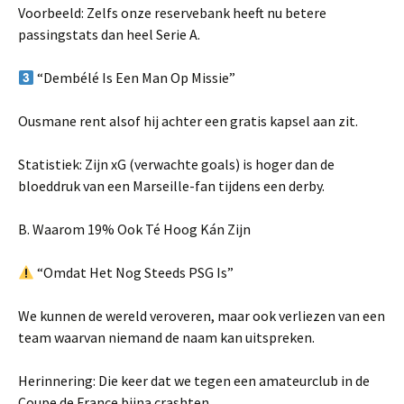
Voorbeeld: Zelfs onze reservebank heeft nu betere
passingstats dan heel Serie A.
“Dembélé Is Een Man Op Missie”
Ousmane rent alsof hij achter een gratis kapsel aan zit.
Statistiek: Zijn xG (verwachte goals) is hoger dan de
bloeddruk van een Marseille-fan tijdens een derby.
B. Waarom 19% Ook Té Hoog Kán Zijn
“Omdat Het Nog Steeds PSG Is”
We kunnen de wereld veroveren, maar ook verliezen van een
team waarvan niemand de naam kan uitspreken.
Herinnering: Die keer dat we tegen een amateurclub in de
Coupe de France bijna crashten.