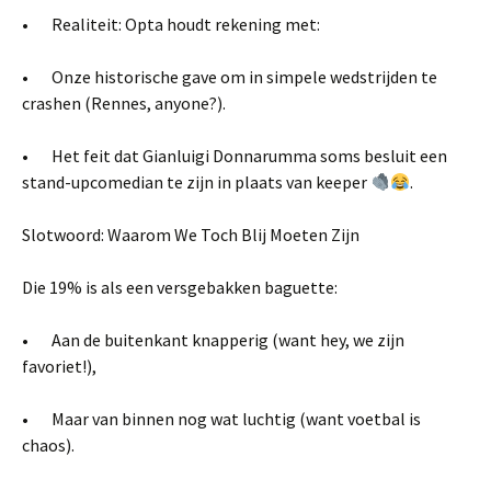
• Realiteit: Opta houdt rekening met:
• Onze historische gave om in simpele wedstrijden te
crashen (Rennes, anyone?).
• Het feit dat Gianluigi Donnarumma soms besluit een
stand-upcomedian te zijn in plaats van keeper
.
Slotwoord: Waarom We Toch Blij Moeten Zijn
Die 19% is als een versgebakken baguette:
• Aan de buitenkant knapperig (want hey, we zijn
favoriet!),
• Maar van binnen nog wat luchtig (want voetbal is
chaos).