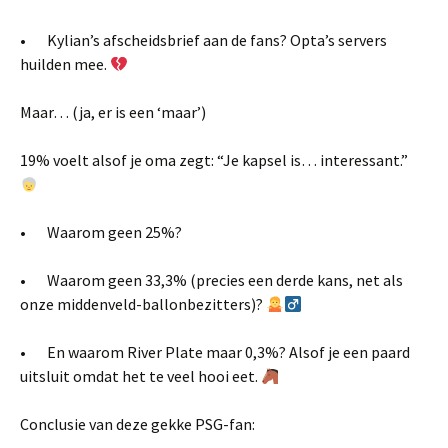
• Kylian’s afscheidsbrief aan de fans? Opta’s servers
huilden mee.
Maar… (ja, er is een ‘maar’)
19% voelt alsof je oma zegt: “Je kapsel is… interessant.”
• Waarom geen 25%?
• Waarom geen 33,3% (precies een derde kans, net als
onze middenveld-ballonbezitters)?
• En waarom River Plate maar 0,3%? Alsof je een paard
uitsluit omdat het te veel hooi eet.
Conclusie van deze gekke PSG-fan: