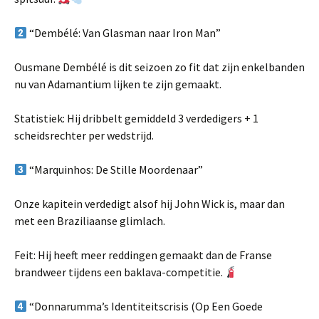
“Dembélé: Van Glasman naar Iron Man”
Ousmane Dembélé is dit seizoen zo fit dat zijn enkelbanden
nu van Adamantium lijken te zijn gemaakt.
Statistiek: Hij dribbelt gemiddeld 3 verdedigers + 1
scheidsrechter per wedstrijd.
“Marquinhos: De Stille Moordenaar”
Onze kapitein verdedigt alsof hij John Wick is, maar dan
met een Braziliaanse glimlach.
Feit: Hij heeft meer reddingen gemaakt dan de Franse
brandweer tijdens een baklava-competitie.
“Donnarumma’s Identiteitscrisis (Op Een Goede