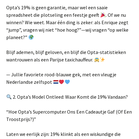
Opta’s 19% is geen garantie, maar wel een saaie
spreadsheet die plotseling een feestje geeft
. Of we nu
winnen? Wie weet. Maar één ding is zeker: als Enrique zegt
“jump”, vragen wij niet “hoe hoog?”—wij vragen “op welke
planeet?”
Blijf ademen, blijf geloven, en blijf die Opta-statistieken
wantrouwen als een Parijse taxichauffeur.
— Jullie favoriete rood-blauwe gek, met een vleugje
Nederlandse zelfspot
2. Opta’s Model Ontleed: Waar Komt die 19% Vandaan?
“Hoe Opta’s Supercomputer Ons Een Cadeautje Gaf (Of Een
Troostprijs?)”
Laten we eerlijk zijn: 19% klinkt als een wiskundige die