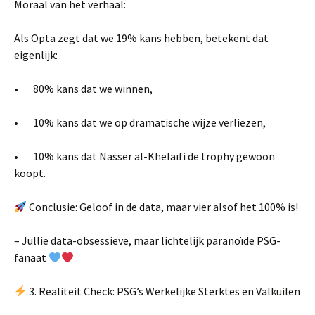
Moraal van het verhaal:
Als Opta zegt dat we 19% kans hebben, betekent dat
eigenlijk:
• 80% kans dat we winnen,
• 10% kans dat we op dramatische wijze verliezen,
• 10% kans dat Nasser al-Khelaïfi de trophy gewoon
koopt.
Conclusie: Geloof in de data, maar vier alsof het 100% is!
– Jullie data-obsessieve, maar lichtelijk paranoïde PSG-
fanaat
3. Realiteit Check: PSG’s Werkelijke Sterktes en Valkuilen