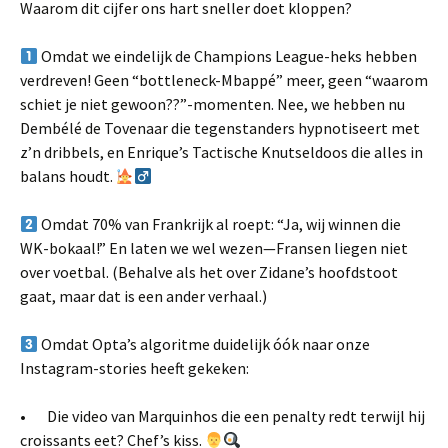
Waarom dit cijfer ons hart sneller doet kloppen?
Omdat we eindelijk de Champions League-heks hebben
verdreven! Geen “bottleneck-Mbappé” meer, geen “waarom
schiet je niet gewoon??”-momenten. Nee, we hebben nu
Dembélé de Tovenaar die tegenstanders hypnotiseert met
z’n dribbels, en Enrique’s Tactische Knutseldoos die alles in
balans houdt.
Omdat 70% van Frankrijk al roept: “Ja, wij winnen die
WK-bokaal!” En laten we wel wezen—Fransen liegen niet
over voetbal. (Behalve als het over Zidane’s hoofdstoot
gaat, maar dat is een ander verhaal.)
Omdat Opta’s algoritme duidelijk óók naar onze
Instagram-stories heeft gekeken:
• Die video van Marquinhos die een penalty redt terwijl hij
croissants eet? Chef’s kiss.