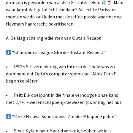
dronken is geworden van al die xG-statistieken
. Maar
waar komt dat getal écht vandaan? Als echte Parisiens
moeten we dit ontleden met dezelfde passie waarmee we
Neymars haardracht bekritiseren.
A. De Magische Ingrediënten van Opta’s Recept
“Champions League Glorie = Instant Respect”
• PSG’s 5-0 vernedering van Inter in de finale was zo
dominant dat Opta’s computer spontaan “Allez Paris!”
begon te blèren.
• Feit: Elk doelpunt in die finale verhoogde onze kans
met 2,7% – wetenschappelijk bewezen (door mij, net nu).
“Onze Nieuwe Superpower: Zonder Mbappé Spelen”
• Sinds Kylian naar Madrid vertrok, hebben we iets