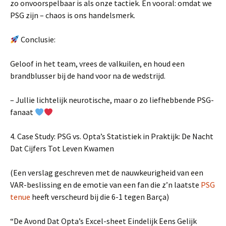
zo onvoorspelbaar is als onze tactiek. En vooral: omdat we
PSG zijn – chaos is ons handelsmerk.
Conclusie:
Geloof in het team, vrees de valkuilen, en houd een
brandblusser bij de hand voor na de wedstrijd.
– Jullie lichtelijk neurotische, maar o zo liefhebbende PSG-
fanaat
4. Case Study: PSG vs. Opta’s Statistiek in Praktijk: De Nacht
Dat Cijfers Tot Leven Kwamen
(Een verslag geschreven met de nauwkeurigheid van een
VAR-beslissing en de emotie van een fan die z’n laatste
PSG
tenue
heeft verscheurd bij die 6-1 tegen Barça)
“De Avond Dat Opta’s Excel-sheet Eindelijk Eens Gelijk