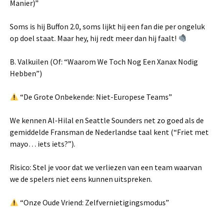
Manier)”
Soms is hij Buffon 2.0, soms lijkt hij een fan die per ongeluk
op doel staat. Maar hey, hij redt meer dan hij faalt!
B. Valkuilen (Of: “Waarom We Toch Nog Een Xanax Nodig
Hebben”)
“De Grote Onbekende: Niet-Europese Teams”
We kennen Al-Hilal en Seattle Sounders net zo goed als de
gemiddelde Fransman de Nederlandse taal kent (“Friet met
mayo… iets iets?”).
Risico: Stel je voor dat we verliezen van een team waarvan
we de spelers niet eens kunnen uitspreken.
“Onze Oude Vriend: Zelfvernietigingsmodus”