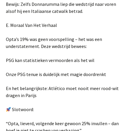
Bewijs: Zelfs Donnarumma liep die wedstrijd naar voren
alsof hij een Italiaanse catwalk betrad.
E. Moraal Van Het Verhaal
Opta’s 19% was geen voorspelling – het was een
understatement. Deze wedstrijd bewees:
PSG kan statistieken vermoorden als het wil
Onze PSG tenue is duidelijk met magie doordrenkt
En het belangrijkste: Atlético moet nooit meer rood-wit
dragen in Parijs
Slotwoord:
“Opta, lieverd, volgende keer gewoon 25% invullen – dan
hoef je niet te crashen van verbazing.”