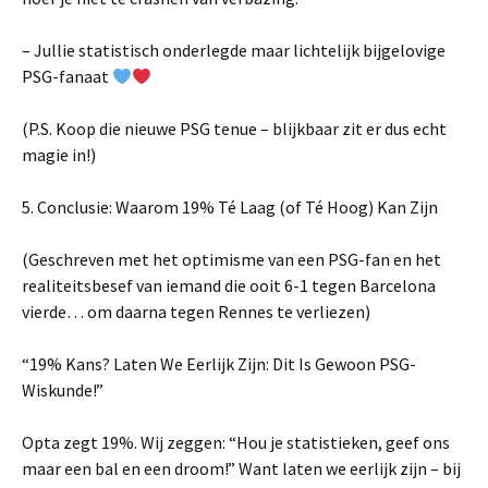
– Jullie statistisch onderlegde maar lichtelijk bijgelovige
PSG-fanaat
(P.S. Koop die nieuwe PSG tenue – blijkbaar zit er dus echt
magie in!)
5. Conclusie: Waarom 19% Té Laag (of Té Hoog) Kan Zijn
(Geschreven met het optimisme van een PSG-fan en het
realiteitsbesef van iemand die ooit 6-1 tegen Barcelona
vierde… om daarna tegen Rennes te verliezen)
“19% Kans? Laten We Eerlijk Zijn: Dit Is Gewoon PSG-
Wiskunde!”
Opta zegt 19%. Wij zeggen: “Hou je statistieken, geef ons
maar een bal en een droom!” Want laten we eerlijk zijn – bij