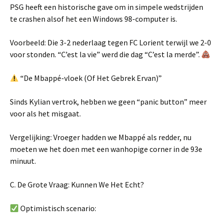
PSG heeft een historische gave om in simpele wedstrijden
te crashen alsof het een Windows 98-computer is.
Voorbeeld: Die 3-2 nederlaag tegen FC Lorient terwijl we 2-0
voor stonden. “C’est la vie” werd die dag “C’est la merde”.
“De Mbappé-vloek (Of Het Gebrek Ervan)”
Sinds Kylian vertrok, hebben we geen “panic button” meer
voor als het misgaat.
Vergelijking: Vroeger hadden we Mbappé als redder, nu
moeten we het doen met een wanhopige corner in de 93e
minuut.
C. De Grote Vraag: Kunnen We Het Echt?
Optimistisch scenario: