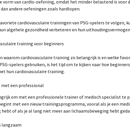
e vorm van cardio-oefening, omdat het minder belastend is voor 
 dan andere oefeningen zoals hardlopen.
avoriete cardiovasculaire trainingen van PSG-spelers te volgen, 
hun algehele gezondheid verbeteren en hun uithoudingsvermogen
vasculaire training voor beginners
 waarom cardiovasculaire training zo belangrijk is en welke favo
PSG-spelers gebruiken, is het tijd om te kijken naar hoe beginner
t hun cardiovasculaire training.
 met een professional
ngrijk om met een professionele trainer of medisch specialist te 
 begint met een nieuw trainingsprogramma, vooral als je een med
hebt of als je al lang niet meer aan lichaamsbeweging hebt geda
n langzaam