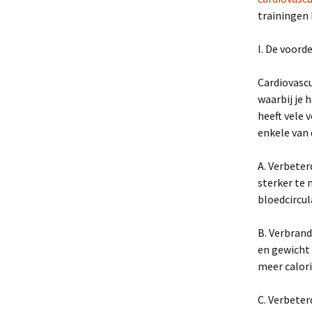
trainingen
I. De voord
Cardiovascu
waarbij je 
heeft vele 
enkele van 
A. Verbeter
sterker te 
bloedcircul
B. Verbrand
en gewicht 
meer calori
C. Verbeter