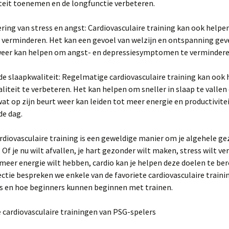
teit toenemen en de longfunctie verbeteren.
ring van stress en angst: Cardiovasculaire training kan ook helpe
 verminderen. Het kan een gevoel van welzijn en ontspanning gev
 weer kan helpen om angst- en depressiesymptomen te vermindere
de slaapkwaliteit: Regelmatige cardiovasculaire training kan ook
liteit te verbeteren. Het kan helpen om sneller in slaap te vallen
wat op zijn beurt weer kan leiden tot meer energie en productivite
de dag.
diovasculaire training is een geweldige manier om je algehele ge
 Of je nu wilt afvallen, je hart gezonder wilt maken, stress wilt v
eer energie wilt hebben, cardio kan je helpen deze doelen te bere
ctie bespreken we enkele van de favoriete cardiovasculaire traini
s en hoe beginners kunnen beginnen met trainen.
te cardiovasculaire trainingen van PSG-spelers