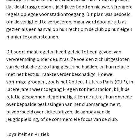
dat de ultrasgroepen tijdelijk verbood en nieuwe, strengere
regels oplegde voor stadiontoegang. Dit plan was bedoeld
om de veiligheid te verbeteren, maar werd door de ultras
gezien als een aanval op hun recht om de club op hun eigen
manier te ondersteunen.
Dit soort maatregelen heeft geleid tot een gevoel van
vervreemding onder de ultras. Ze voelden zich uitgesloten
van de club die ze zo lang gesteund hadden, en hun relatie
met het bestuur raakte verder beschadigd. Hoewel
sommige groepen, zoals het Collectif Ultras Paris (CUP), in
latere jaren weer toegang kregen tot het stadion, blijft de
relatie gespannen. Regelmatig uiten de ultras hun onvrede
over bepaalde beslissingen van het clubmanagement,
bijvoorbeeld over ticketprijzen, de aanpak van de
jeugdopleiding, of de commerciële focus van de club.
Loyaliteit en Kritiek