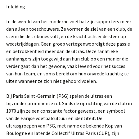
Inleiding
In de wereld van het moderne voetbal zijn supporters meer
dan alleen toeschouwers. Ze vormen de ziel van een club, de
stem die de tribunes vult, en de kracht achter de sfeer op
wedstrijddagen. Geen groep vertegenwoordigt deze passie
en betrokkenheid meer dan de ultras. Deze fanatieke
aanhangers zijn toegewijd aan hun club op een manier die
verder gaat dan het gewone, vaak levend voor het succes
van hun team, en soms bereid om hun onvrede krachtig te
uiten wanneer ze zich niet gehoord voelen.
Bij Paris Saint-Germain (PSG) spelen de ultras een
bijzonder prominente rol. Sinds de oprichting van de club in
1970 zijn ze een constante factor geweest, een symbool
van de Parijse voetbalcultuur en identiteit. De
ultrasgroepen van PSG, met name de bekende Kop van
Boulogne en later de Collectif Ultras Paris (CUP), zijn