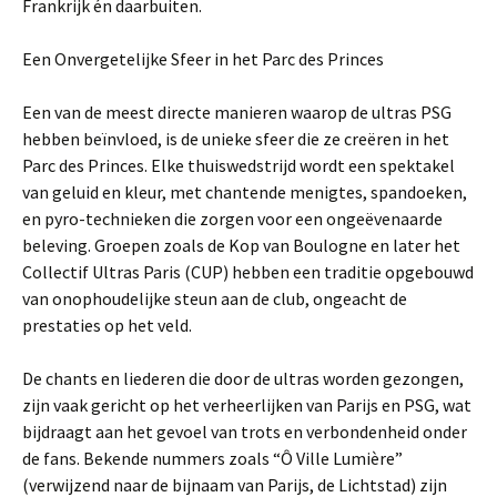
Frankrijk én daarbuiten.
Een Onvergetelijke Sfeer in het Parc des Princes
Een van de meest directe manieren waarop de ultras PSG
hebben beïnvloed, is de unieke sfeer die ze creëren in het
Parc des Princes. Elke thuiswedstrijd wordt een spektakel
van geluid en kleur, met chantende menigtes, spandoeken,
en pyro-technieken die zorgen voor een ongeëvenaarde
beleving. Groepen zoals de Kop van Boulogne en later het
Collectif Ultras Paris (CUP) hebben een traditie opgebouwd
van onophoudelijke steun aan de club, ongeacht de
prestaties op het veld.
De chants en liederen die door de ultras worden gezongen,
zijn vaak gericht op het verheerlijken van Parijs en PSG, wat
bijdraagt aan het gevoel van trots en verbondenheid onder
de fans. Bekende nummers zoals “Ô Ville Lumière”
(verwijzend naar de bijnaam van Parijs, de Lichtstad) zijn