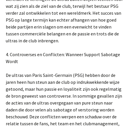
wat zij zien als de ziel van de club, terwijl het bestuur PSG
verder zal ontwikkelen tot een wereldmerk. Het succes van
PSG op lange termijn kan echter afhangen van hoe goed
beide partijen erin slagen om een evenwicht te vinden
tussen commerciële belangen en de passie en trots die de
ultras in de club inbrengen.
4. Controverses en Conflicten: Wanneer Support Sabotage
Wordt
De ultras van Paris Saint-Germain (PSG) hebben door de
jaren heen hun steun aan de club op indrukwekkende wijze
getoond, maar hun passie en loyaliteit zijn ook regelmatig
de bron geweest van controverse. In sommige gevallen zijn
de acties van de ultras overgegaan van pure steun naar
daden die door velen als sabotage of verstoring worden
beschouwd. Deze conflicten werpen een schaduw over de
relatie tussen de fans, het team en het clubmanagement,