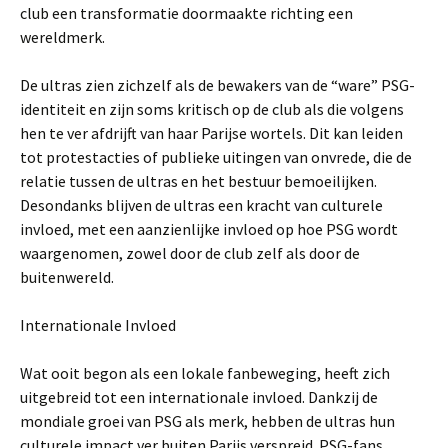
club een transformatie doormaakte richting een
wereldmerk.
De ultras zien zichzelf als de bewakers van de “ware” PSG-
identiteit en zijn soms kritisch op de club als die volgens
hen te ver afdrijft van haar Parijse wortels. Dit kan leiden
tot protestacties of publieke uitingen van onvrede, die de
relatie tussen de ultras en het bestuur bemoeilijken.
Desondanks blijven de ultras een kracht van culturele
invloed, met een aanzienlijke invloed op hoe PSG wordt
waargenomen, zowel door de club zelf als door de
buitenwereld.
Internationale Invloed
Wat ooit begon als een lokale fanbeweging, heeft zich
uitgebreid tot een internationale invloed. Dankzij de
mondiale groei van PSG als merk, hebben de ultras hun
culturele impact ver buiten Parijs verspreid. PSG-fans