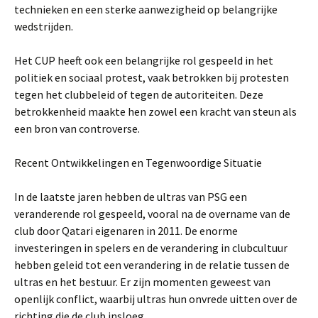
technieken en een sterke aanwezigheid op belangrijke
wedstrijden.
Het CUP heeft ook een belangrijke rol gespeeld in het
politiek en sociaal protest, vaak betrokken bij protesten
tegen het clubbeleid of tegen de autoriteiten. Deze
betrokkenheid maakte hen zowel een kracht van steun als
een bron van controverse.
Recent Ontwikkelingen en Tegenwoordige Situatie
In de laatste jaren hebben de ultras van PSG een
veranderende rol gespeeld, vooral na de overname van de
club door Qatari eigenaren in 2011. De enorme
investeringen in spelers en de verandering in clubcultuur
hebben geleid tot een verandering in de relatie tussen de
ultras en het bestuur. Er zijn momenten geweest van
openlijk conflict, waarbij ultras hun onvrede uitten over de
richting die de club insloeg.