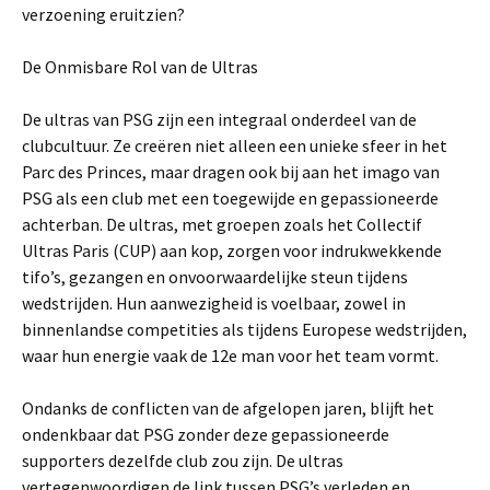
verzoening eruitzien?
De Onmisbare Rol van de Ultras
De ultras van PSG zijn een integraal onderdeel van de
clubcultuur. Ze creëren niet alleen een unieke sfeer in het
Parc des Princes, maar dragen ook bij aan het imago van
PSG als een club met een toegewijde en gepassioneerde
achterban. De ultras, met groepen zoals het Collectif
Ultras Paris (CUP) aan kop, zorgen voor indrukwekkende
tifo’s, gezangen en onvoorwaardelijke steun tijdens
wedstrijden. Hun aanwezigheid is voelbaar, zowel in
binnenlandse competities als tijdens Europese wedstrijden,
waar hun energie vaak de 12e man voor het team vormt.
Ondanks de conflicten van de afgelopen jaren, blijft het
ondenkbaar dat PSG zonder deze gepassioneerde
supporters dezelfde club zou zijn. De ultras
vertegenwoordigen de link tussen PSG’s verleden en