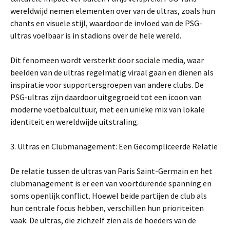
wereldwijd nemen elementen over van de ultras, zoals hun
chants en visuele stijl, waardoor de invloed van de PSG-
ultras voelbaar is in stadions over de hele wereld.
Dit fenomeen wordt versterkt door sociale media, waar
beelden van de ultras regelmatig viraal gaan en dienen als
inspiratie voor supportersgroepen van andere clubs. De
PSG-ultras zijn daardoor uitgegroeid tot een icoon van
moderne voetbalcultuur, met een unieke mix van lokale
identiteit en wereldwijde uitstraling.
3. Ultras en Clubmanagement: Een Gecompliceerde Relatie
De relatie tussen de ultras van Paris Saint-Germain en het
clubmanagement is er een van voortdurende spanning en
soms openlijk conflict. Hoewel beide partijen de club als
hun centrale focus hebben, verschillen hun prioriteiten
vaak. De ultras, die zichzelf zien als de hoeders van de