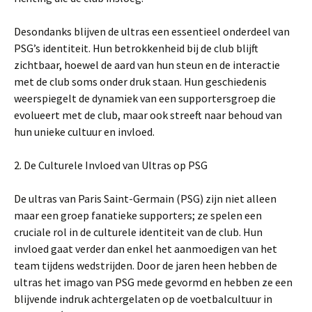
Desondanks blijven de ultras een essentieel onderdeel van
PSG’s identiteit. Hun betrokkenheid bij de club blijft
zichtbaar, hoewel de aard van hun steun en de interactie
met de club soms onder druk staan. Hun geschiedenis
weerspiegelt de dynamiek van een supportersgroep die
evolueert met de club, maar ook streeft naar behoud van
hun unieke cultuur en invloed.
2. De Culturele Invloed van Ultras op PSG
De ultras van Paris Saint-Germain (PSG) zijn niet alleen
maar een groep fanatieke supporters; ze spelen een
cruciale rol in de culturele identiteit van de club. Hun
invloed gaat verder dan enkel het aanmoedigen van het
team tijdens wedstrijden. Door de jaren heen hebben de
ultras het imago van PSG mede gevormd en hebben ze een
blijvende indruk achtergelaten op de voetbalcultuur in