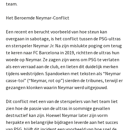
team.
Het Beroemde Neymar-Conflict
Een recent en berucht voorbeeld van hoe steun kan
overgaan in sabotage, is het conflict tussen de PSG-ultras
en sterspeler Neymar Jr. Na zijn mislukte poging om terug
te keren naar FC Barcelona in 2019, richtten de ultras hun
woede op Neymar. Ze zagen zijn wens om PSG te verlaten
als een verraad aan de club, en lieten dit duidelijk merken
tijdens wedstrijden. Spandoeken met teksten als “Neymar
casse-toi” (“Neymar, rot op”) sierden de tribunes, terwijl er
gezangen klonken waarin Neymar werd uitgejouwd.
Dit conflict met een van de sterspelers van het team liet
zien hoe de passie van de ultras in sommige gevallen
destructief kan zijn. Hoewel Neymar later zijn vorm
herpakte en belangrijke bijdragen leverde aan het succes
van PSG, blijft dit incident een voorbeeld van hoe snel de