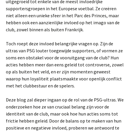
uitgegroeid tot enkele van de meest invloedrijke
supportersgroepen in het Europese voetbal. Ze creëren
niet alleen een unieke sfeer in het Parc des Princes, maar
hebben ook een aanzienlijke invloed op het imago van de
club, zowel binnen als buiten Frankrijk.
Toch roept deze invloed belangrijke vragen op. Zijn de
ultras van PSG louter toegewijde supporters, of vormen ze
soms een obstakel voor de vooruitgang van de club? Hun
acties hebben meer dan eens geleid tot controverse, zowel
op als buiten het veld, en er zijn momenten geweest
waarop hun loyaliteit plaatsmaakte voor openlijk conflict
met het clubbestuur en de spelers.
Deze blog zal dieper ingaan op de rol van de PSG-ultras. We
onderzoeken hoe ze van cruciaal belang zijn voor de
identiteit van de club, maar ook hoe hun acties soms tot
frictie hebben geleid. Door de balans op te maken van hun
positieve en negatieve invloed, proberen we antwoord te