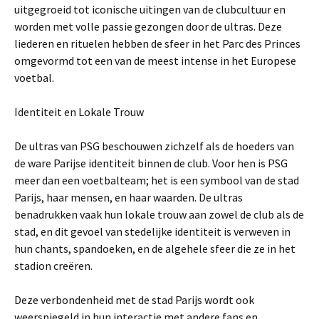
uitgegroeid tot iconische uitingen van de clubcultuur en
worden met volle passie gezongen door de ultras. Deze
liederen en rituelen hebben de sfeer in het Parc des Princes
omgevormd tot een van de meest intense in het Europese
voetbal.
Identiteit en Lokale Trouw
De ultras van PSG beschouwen zichzelf als de hoeders van
de ware Parijse identiteit binnen de club. Voor hen is PSG
meer dan een voetbalteam; het is een symbool van de stad
Parijs, haar mensen, en haar waarden. De ultras
benadrukken vaak hun lokale trouw aan zowel de club als de
stad, en dit gevoel van stedelijke identiteit is verweven in
hun chants, spandoeken, en de algehele sfeer die ze in het
stadion creëren.
Deze verbondenheid met de stad Parijs wordt ook
weerspiegeld in hun interactie met andere fans en