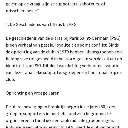
geven op de vraag: zijn ze supporters, saboteurs, of
misschien beide?
1. De Geschiedenis van Ultras bij PSG
De geschiedenis van de ultras bij Paris Saint-Germain (PSG)
is een verhaal van passie, loyaliteit en soms conflict. Sinds
de oprichting van de club in 1970 hebben ultrasgroepen een
belangrijke rol gespeeld in het vormgeven van de cultuur en
identiteit van PSG. Dit deel van de blog verkent de evolutie
van deze fanatieke supportersgroepen en hun impact op de
club.
Oprichting en Vroege Jaren
De ultrasbeweging in Frankrijk begon in de jaren 80, toen
groepen supporters in het hele land zich begonnen te
organiseren in fanatieke en vaak radicale groeperingen.
PSG was geen uitzondering. In 1970 werd de club opgericht,