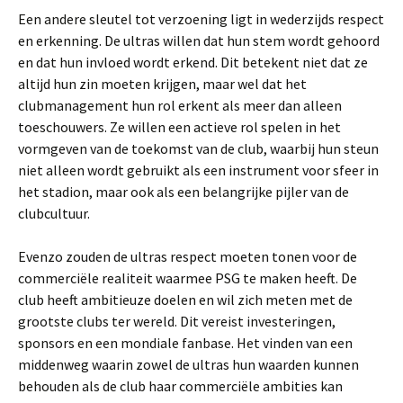
Een andere sleutel tot verzoening ligt in wederzijds respect
en erkenning. De ultras willen dat hun stem wordt gehoord
en dat hun invloed wordt erkend. Dit betekent niet dat ze
altijd hun zin moeten krijgen, maar wel dat het
clubmanagement hun rol erkent als meer dan alleen
toeschouwers. Ze willen een actieve rol spelen in het
vormgeven van de toekomst van de club, waarbij hun steun
niet alleen wordt gebruikt als een instrument voor sfeer in
het stadion, maar ook als een belangrijke pijler van de
clubcultuur.
Evenzo zouden de ultras respect moeten tonen voor de
commerciële realiteit waarmee PSG te maken heeft. De
club heeft ambitieuze doelen en wil zich meten met de
grootste clubs ter wereld. Dit vereist investeringen,
sponsors en een mondiale fanbase. Het vinden van een
middenweg waarin zowel de ultras hun waarden kunnen
behouden als de club haar commerciële ambities kan