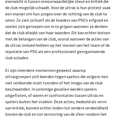
evenwicht is tussen onvoorwaardelijke steun en kritiek die
de club mogelijk schaadt. Voor de ultras is hun protest vaak
een manier om hun zorgen over de richting van de club te
uiten. Ze zien zichzelf als de hoeders van PSG’s erfgoed en
voelen zich geroepen om in te grijpen wanneer ze denken
dat de club afwijkt van haar waarden. Dit kan echter botsen
met de belangen van de club, vooral wanneer de acties van
de ultras invloed hebben op het moreel van het team of de
reputatie van PSG als een professioneel georganiseerde
club schaden.
Er zijn meerdere momenten geweest waarop
ultrasgroepen zich keerden tegen spelers die volgens hen
niet voldoende inzet toonden of het imago van de club
beschaamden. In sommige gevallen werden spelers
uitgefloten, of waren er confrontaties tussen ultras en
spelers buiten het stadion. Deze acties, bedoeld als vorm
van kritiek, kunnen echter leiden tot verdere verdeeldheid
binnen de club en tot verstoring van de sfeer rondom het