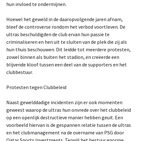
hun invloed te ondermijnen.
Hoewel het geweld in de daaropvolgende jaren afnam,
bleef de controverse rondom het verbod voortleven. De
ultras beschuldigden de club ervan hun passie te
criminaliseren en hen uit te sluiten van de plek die zij als
hun thuis beschouwen. Dit leidde tot meerdere protesten,
zowel binnen als buiten het stadion, en creëerde een
blijvende kloof tussen een deel van de supporters en het
clubbestuur.
Protesten tegen Clubbeleid
Naast gewelddadige incidenten zijn er ook momenten
geweest waarop de ultras hun onvrede over het clubbeleid
op een openlijk destructieve manier hebben geuit. Een
voorbeeld hiervan is de gespannen relatie tussen de ultras
en het clubmanagement na de overname van PSG door
Qatar Sports Investments. Terwijl het bestuur enorme