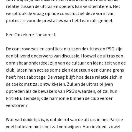
relatie tussen de ultras en spelers kan verslechteren. Het
werpt ook de vraag op hoe constructief deze vorm van
protest is voor de prestaties van het team als geheel.
Een Onzekere Toekomst
De controverses en conflicten tussen de ultras en PSG zijn
een blijvend onderwerp van discussie. Hoewel de ultras een
onmisbaar onderdeel zijn van de cultuur en identiteit van de
club, laten hun acties soms zien dat steun een dunne grens
heeft met sabotage. De vraag blijft hoe deze relatie zich in
de toekomst zal ontwikkelen. Zullen de ultras blijven
optreden als de bewakers van PSG’s waarden, of zal hun
kritiek uiteindelijk de harmonie binnen de club verder
verstoren?
Wat wel duidelijk is, is dat de rol van de ultras in het Parijse
voetballeven niet snel zal verdwijnen. Hun invloed, zowel