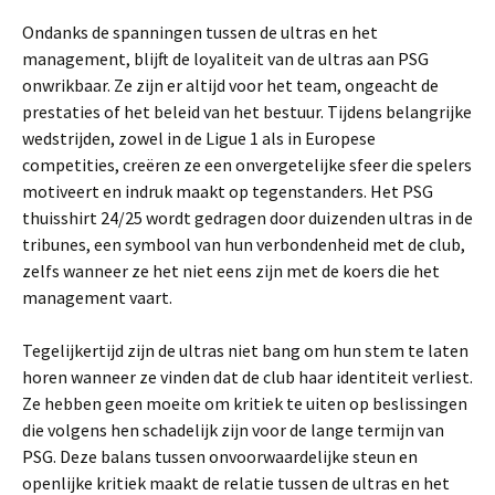
Ondanks de spanningen tussen de ultras en het
management, blijft de loyaliteit van de ultras aan PSG
onwrikbaar. Ze zijn er altijd voor het team, ongeacht de
prestaties of het beleid van het bestuur. Tijdens belangrijke
wedstrijden, zowel in de Ligue 1 als in Europese
competities, creëren ze een onvergetelijke sfeer die spelers
motiveert en indruk maakt op tegenstanders. Het PSG
thuisshirt 24/25 wordt gedragen door duizenden ultras in de
tribunes, een symbool van hun verbondenheid met de club,
zelfs wanneer ze het niet eens zijn met de koers die het
management vaart.
Tegelijkertijd zijn de ultras niet bang om hun stem te laten
horen wanneer ze vinden dat de club haar identiteit verliest.
Ze hebben geen moeite om kritiek te uiten op beslissingen
die volgens hen schadelijk zijn voor de lange termijn van
PSG. Deze balans tussen onvoorwaardelijke steun en
openlijke kritiek maakt de relatie tussen de ultras en het