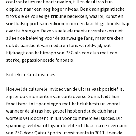
confrontaties met aartsrivalen, tillen de ultras hun
displays naar een nog hoger niveau. Denk aan gigantische
tifo’s die de volledige tribune bedekken, waarbij kunst en
voetbalsupport samenkomen om een krachtige boodschap
over te brengen. Deze visuele elementen versterken niet
alleen de beleving voor de aanwezige fans, maar trekken
ook de aandacht van media en fans wereldwijd, wat
bijdraagt aan het imago van PSG als een club met een
sterke, gepassioneerde fanbasis.
Kritiek en Controverses
Hoewel de culturele invloed van de ultras vaak positief is,
zijn er ook momenten van controverse. Soms leidt hun
fanatisme tot spanningen met het clubbestuur, vooral
wanneer de ultras het gevoel hebben dat de club haar
wortels verloochent in ruil voor commercieel succes. Dit
spanningsveld werd bijvoorbeeld zichtbaar na de overname
van PSG door Qatar Sports Investments in 2011, toen de