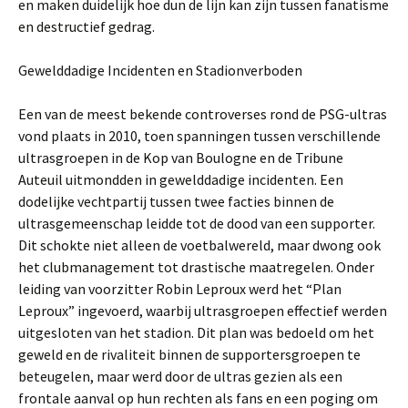
en maken duidelijk hoe dun de lijn kan zijn tussen fanatisme
en destructief gedrag.
Gewelddadige Incidenten en Stadionverboden
Een van de meest bekende controverses rond de PSG-ultras
vond plaats in 2010, toen spanningen tussen verschillende
ultrasgroepen in de Kop van Boulogne en de Tribune
Auteuil uitmondden in gewelddadige incidenten. Een
dodelijke vechtpartij tussen twee facties binnen de
ultrasgemeenschap leidde tot de dood van een supporter.
Dit schokte niet alleen de voetbalwereld, maar dwong ook
het clubmanagement tot drastische maatregelen. Onder
leiding van voorzitter Robin Leproux werd het “Plan
Leproux” ingevoerd, waarbij ultrasgroepen effectief werden
uitgesloten van het stadion. Dit plan was bedoeld om het
geweld en de rivaliteit binnen de supportersgroepen te
beteugelen, maar werd door de ultras gezien als een
frontale aanval op hun rechten als fans en een poging om