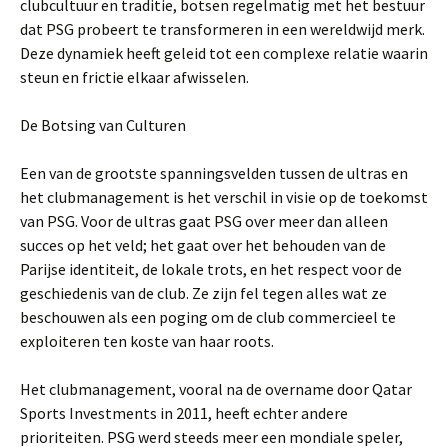
clubcultuur en traditie, botsen regelmatig met het bestuur
dat PSG probeert te transformeren in een wereldwijd merk.
Deze dynamiek heeft geleid tot een complexe relatie waarin
steun en frictie elkaar afwisselen.
De Botsing van Culturen
Een van de grootste spanningsvelden tussen de ultras en
het clubmanagement is het verschil in visie op de toekomst
van PSG. Voor de ultras gaat PSG over meer dan alleen
succes op het veld; het gaat over het behouden van de
Parijse identiteit, de lokale trots, en het respect voor de
geschiedenis van de club. Ze zijn fel tegen alles wat ze
beschouwen als een poging om de club commercieel te
exploiteren ten koste van haar roots.
Het clubmanagement, vooral na de overname door Qatar
Sports Investments in 2011, heeft echter andere
prioriteiten. PSG werd steeds meer een mondiale speler,