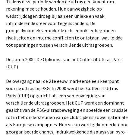
Tijdens deze periode werden de ultras een kracht om
rekening mee te houden. Hun aanwezigheid op
wedstrijddagen droeg bij aan een unieke en vaak
intimiderende sfeer voor tegenstanders. De
groepsdynamiek veranderde echter ook; er begonnen
rivaliteiten en interne conflicten te ontstaan, wat leidde
tot spanningen tussen verschillende ultrasgroepen.
De Jaren 2000: De Opkomst van het Collectif Ultras Paris
(CUP)
De overgang naar de 21e eeuw markeerde een keerpunt
voor de ultras bij PSG. In 2000 werd het Collectif Ultras
Paris (CUP) opgericht als een samenvoeging van
verschillende ultrasgroepen. Het CUP werd een dominant
gezicht van de PSG-ultrasbeweging en speelde een cruciale
rol in het ondersteunen van de club tijdens zowel nationale
als Europese campagnes. Hun steun werd gekenmerkt door
georganiseerde chants, indrukwekkende displays van pyro-