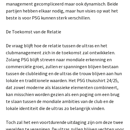
management gecompliceerd maar ook dynamisch. Beide
partijen hebben elkaar nodig, maar hun visies op wat het
beste is voor PSG kunnen sterk verschillen.
De Toekomst van de Relatie
De vraag blijft hoe de relatie tussen de ultras en het
clubmanagement zich in de toekomst zal ontwikkelen.
Zolang PSG blijft streven naar mondiale erkenning en
commerciële groei, zullen er spanningen blijven bestaan
tussen de clubleiding en de ultras die trouw blijven aan hun
lokale en traditionele waarden. Het PSG thuisshirt 24/25,
dat zowel moderne als klassieke elementen combineert,
kan misschien worden gezien als een poging om een brug
te slaan tussen de mondiale ambities van de club en de
lokale identiteit die de ultras zo belangrijk vinden.
Toch zal het een voortdurende uitdaging zijn om deze twee
werelden te verenigen. De ultras zullen blijven vechten voor