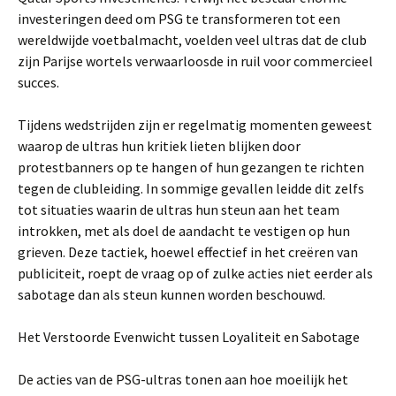
investeringen deed om PSG te transformeren tot een
wereldwijde voetbalmacht, voelden veel ultras dat de club
zijn Parijse wortels verwaarloosde in ruil voor commercieel
succes.
Tijdens wedstrijden zijn er regelmatig momenten geweest
waarop de ultras hun kritiek lieten blijken door
protestbanners op te hangen of hun gezangen te richten
tegen de clubleiding. In sommige gevallen leidde dit zelfs
tot situaties waarin de ultras hun steun aan het team
introkken, met als doel de aandacht te vestigen op hun
grieven. Deze tactiek, hoewel effectief in het creëren van
publiciteit, roept de vraag op of zulke acties niet eerder als
sabotage dan als steun kunnen worden beschouwd.
Het Verstoorde Evenwicht tussen Loyaliteit en Sabotage
De acties van de PSG-ultras tonen aan hoe moeilijk het