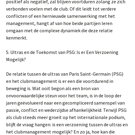
positief als negatief, zal blijven voortduren zolang ze zich
verbonden voelen met de club. Of dit leidt tot verdere
conflicten of een hernieuwde samenwerking met het
management, hangt af van hoe beide partijen leren
omgaan met de complexe dynamiek die deze relatie
kenmerkt.
5. Ultras en de Toekomst van PSG: Is er Een Verzoening
Mogelijk?
De relatie tussen de ultras van Paris Saint-Germain (PSG)
en het clubmanagement is er een die voortdurend in
beweging is. Wat ooit begon als een bron van
onvoorwaardelijke steun voor het team, is in de loop der
jaren geëvolueerd naar een gecompliceerd samenspel van
passie, conflict en wederzijdse afhankelijkheid. Terwijl PSG
als club steeds meer groeit op het internationale podium,
blijft de vraag hangen: is een verzoening tussen de ultras en
het clubmanagement mogelijk? En zo ja, hoe kan die