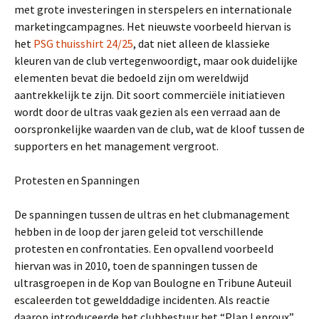
met grote investeringen in sterspelers en internationale
marketingcampagnes. Het nieuwste voorbeeld hiervan is
het
PSG thuisshirt 24/25
, dat niet alleen de klassieke
kleuren van de club vertegenwoordigt, maar ook duidelijke
elementen bevat die bedoeld zijn om wereldwijd
aantrekkelijk te zijn. Dit soort commerciële initiatieven
wordt door de ultras vaak gezien als een verraad aan de
oorspronkelijke waarden van de club, wat de kloof tussen de
supporters en het management vergroot.
Protesten en Spanningen
De spanningen tussen de ultras en het clubmanagement
hebben in de loop der jaren geleid tot verschillende
protesten en confrontaties. Een opvallend voorbeeld
hiervan was in 2010, toen de spanningen tussen de
ultrasgroepen in de Kop van Boulogne en Tribune Auteuil
escaleerden tot gewelddadige incidenten. Als reactie
daarop introduceerde het clubbestuur het “Plan Leproux”,