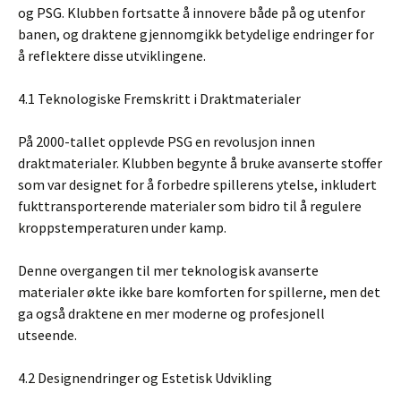
og PSG. Klubben fortsatte å innovere både på og utenfor
banen, og draktene gjennomgikk betydelige endringer for
å reflektere disse utviklingene.
4.1 Teknologiske Fremskritt i Draktmaterialer
På 2000-tallet opplevde PSG en revolusjon innen
draktmaterialer. Klubben begynte å bruke avanserte stoffer
som var designet for å forbedre spillerens ytelse, inkludert
fukttransporterende materialer som bidro til å regulere
kroppstemperaturen under kamp.
Denne overgangen til mer teknologisk avanserte
materialer økte ikke bare komforten for spillerne, men det
ga også draktene en mer moderne og profesjonell
utseende.
4.2 Designendringer og Estetisk Udvikling