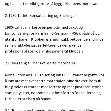
og har spilt en viktig rolle i å bygge klubbens merkevare.
2. 1980-tallet: Konsolidering og Endringer
1980-tallet markerte en periode med vekst og
konsolidering for Paris Saint-Germain (PSG), både på og
utenfor banen. Klubben gjennomgikk betydelige endringer
i sine drakt-design, reflekterende den økende
profesjonaliteten og ambisjonene til klubben.
2.1 Overgang til Mer Avanserte Materialer
Mot slutten av 1970-tallet og inn i 1980-tallet begynte PSG
å innføre mer avanserte materialer i sine drakter. Bomull
ble gradvis erstattet med lettere og mer pustende stoffer
som polyester, noe som økte komforten for spillerne og
forbedret ytelsen på banen.
2.2 Utvidelse av Sponsorering og Kommersielle Elementer