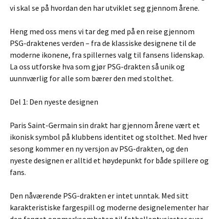
vi skal se på hvordan den har utviklet seg gjennom årene.
Heng med oss mens vi tar deg med på en reise gjennom
PSG-draktenes verden – fra de klassiske designene til de
moderne ikonene, fra spillernes valg til fansens lidenskap.
La oss utforske hva som gjør PSG-drakten så unik og
uunnværlig for alle som bærer den med stolthet.
Del 1: Den nyeste designen
Paris Saint-Germain sin drakt har gjennom årene vært et
ikonisk symbol på klubbens identitet og stolthet. Med hver
sesong kommer en ny versjon av PSG-drakten, og den
nyeste designen er alltid et høydepunkt for både spillere og
fans.
Den nåværende PSG-drakten er intet unntak. Med sitt
karakteristiske fargespill og moderne designelementer har