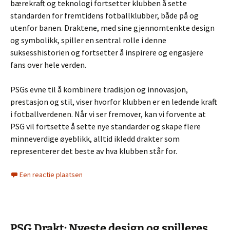
bærekraft og teknologi fortsetter klubben å sette
standarden for fremtidens fotballklubber, både på og
utenfor banen. Draktene, med sine gjennomtenkte design
og symbolikk, spiller en sentral rolle i denne
suksesshistorien og fortsetter å inspirere og engasjere
fans over hele verden.
PSGs evne til å kombinere tradisjon og innovasjon,
prestasjon og stil, viser hvorfor klubben er en ledende kraft
i fotballverdenen. Når vi ser fremover, kan vi forvente at
PSG vil fortsette å sette nye standarder og skape flere
minneverdige øyeblikk, alltid ikledd drakter som
representerer det beste av hva klubben står for.
Een reactie plaatsen
PSG Drakt: Nyeste design og spilleres