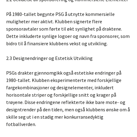
På 1980-tallet begynte PSG å utnytte kommersielle
muligheter mer aktivt. Klubben signerte flere
sponsoravtaler som førte til økt synlighet på draktene.
Dette inkluderte synlige logoer og navn fra sponsorer, som
bidro til å finansiere klubbens vekst og utvikling.
2.3 Designendringer og Estetisk Utvikling
PSGs drakter gjennomgikk også estetiske endringer på
1980-tallet. Klubben eksperimenterte med forskjellige
fargekombinasjoner og designelementer, inkludert
horisontale striper og forskjellige snitt og krager på
trøyene. Disse endringene reflekterte ikke bare mote- og
designtrender på den tiden, men også klubbens ønske om å
skille seg ut i en stadig mer konkurransedyktig
fotballverden.