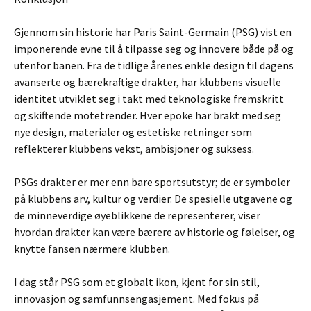
Gjennom sin historie har Paris Saint-Germain (PSG) vist en
imponerende evne til å tilpasse seg og innovere både på og
utenfor banen. Fra de tidlige årenes enkle design til dagens
avanserte og bærekraftige drakter, har klubbens visuelle
identitet utviklet seg i takt med teknologiske fremskritt
og skiftende motetrender. Hver epoke har brakt med seg
nye design, materialer og estetiske retninger som
reflekterer klubbens vekst, ambisjoner og suksess.
PSGs drakter er mer enn bare sportsutstyr; de er symboler
på klubbens arv, kultur og verdier. De spesielle utgavene og
de minneverdige øyeblikkene de representerer, viser
hvordan drakter kan være bærere av historie og følelser, og
knytte fansen nærmere klubben.
I dag står PSG som et globalt ikon, kjent for sin stil,
innovasjon og samfunnsengasjement. Med fokus på