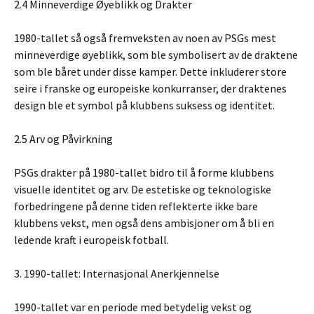
2.4 Minneverdige Øyeblikk og Drakter
1980-tallet så også fremveksten av noen av PSGs mest
minneverdige øyeblikk, som ble symbolisert av de draktene
som ble båret under disse kamper. Dette inkluderer store
seire i franske og europeiske konkurranser, der draktenes
design ble et symbol på klubbens suksess og identitet.
2.5 Arv og Påvirkning
PSGs drakter på 1980-tallet bidro til å forme klubbens
visuelle identitet og arv. De estetiske og teknologiske
forbedringene på denne tiden reflekterte ikke bare
klubbens vekst, men også dens ambisjoner om å bli en
ledende kraft i europeisk fotball.
3. 1990-tallet: Internasjonal Anerkjennelse
1990-tallet var en periode med betydelig vekst og