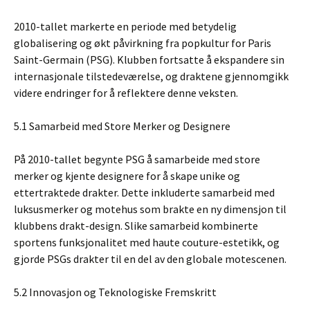
2010-tallet markerte en periode med betydelig
globalisering og økt påvirkning fra popkultur for Paris
Saint-Germain (PSG). Klubben fortsatte å ekspandere sin
internasjonale tilstedeværelse, og draktene gjennomgikk
videre endringer for å reflektere denne veksten.
5.1 Samarbeid med Store Merker og Designere
På 2010-tallet begynte PSG å samarbeide med store
merker og kjente designere for å skape unike og
ettertraktede drakter. Dette inkluderte samarbeid med
luksusmerker og motehus som brakte en ny dimensjon til
klubbens drakt-design. Slike samarbeid kombinerte
sportens funksjonalitet med haute couture-estetikk, og
gjorde PSGs drakter til en del av den globale motescenen.
5.2 Innovasjon og Teknologiske Fremskritt