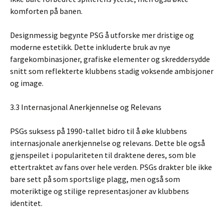
komforten på banen.
Designmessig begynte PSG å utforske mer dristige og
moderne estetikk. Dette inkluderte bruk av nye
fargekombinasjoner, grafiske elementer og skreddersydde
snitt som reflekterte klubbens stadig voksende ambisjoner
og image.
3.3 Internasjonal Anerkjennelse og Relevans
PSGs suksess på 1990-tallet bidro til å øke klubbens
internasjonale anerkjennelse og relevans. Dette ble også
gjenspeilet i populariteten til draktene deres, som ble
ettertraktet av fans over hele verden. PSGs drakter ble ikke
bare sett på som sportslige plagg, men også som
moteriktige og stilige representasjoner av klubbens
identitet.