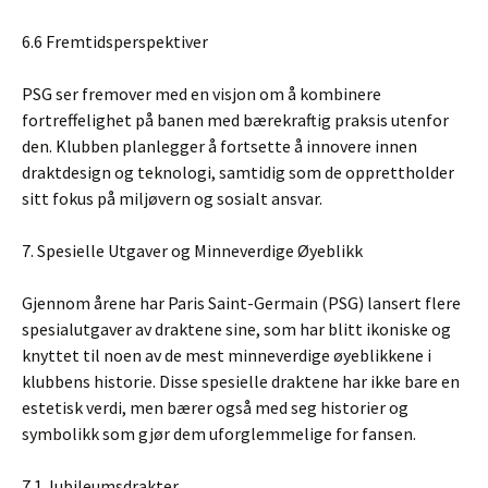
6.6 Fremtidsperspektiver
PSG ser fremover med en visjon om å kombinere
fortreffelighet på banen med bærekraftig praksis utenfor
den. Klubben planlegger å fortsette å innovere innen
draktdesign og teknologi, samtidig som de opprettholder
sitt fokus på miljøvern og sosialt ansvar.
7. Spesielle Utgaver og Minneverdige Øyeblikk
Gjennom årene har Paris Saint-Germain (PSG) lansert flere
spesialutgaver av draktene sine, som har blitt ikoniske og
knyttet til noen av de mest minneverdige øyeblikkene i
klubbens historie. Disse spesielle draktene har ikke bare en
estetisk verdi, men bærer også med seg historier og
symbolikk som gjør dem uforglemmelige for fansen.
7.1 Jubileumsdrakter