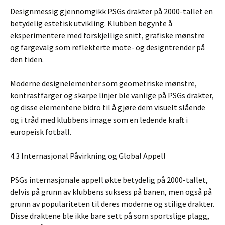
Designmessig gjennomgikk PSGs drakter på 2000-tallet en
betydelig estetisk utvikling. Klubben begynte å
eksperimentere med forskjellige snitt, grafiske mønstre
og fargevalg som reflekterte mote- og designtrender på
den tiden.
Moderne designelementer som geometriske mønstre,
kontrastfarger og skarpe linjer ble vanlige på PSGs drakter,
og disse elementene bidro til å gjøre dem visuelt slående
og i tråd med klubbens image som en ledende kraft i
europeisk fotball.
4.3 Internasjonal Påvirkning og Global Appell
PSGs internasjonale appell økte betydelig på 2000-tallet,
delvis på grunn av klubbens suksess på banen, men også på
grunn av populariteten til deres moderne og stilige drakter.
Disse draktene ble ikke bare sett på som sportslige plagg,