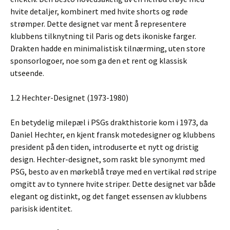
hvite detaljer, kombinert med hvite shorts og røde
strømper. Dette designet var ment å representere
klubbens tilknytning til Paris og dets ikoniske farger.
Drakten hadde en minimalistisk tilnærming, uten store
sponsorlogoer, noe som ga den et rent og klassisk
utseende.
1.2 Hechter-Designet (1973-1980)
En betydelig milepæl i PSGs drakthistorie kom i 1973, da
Daniel Hechter, en kjent fransk motedesigner og klubbens
president på den tiden, introduserte et nytt og dristig
design. Hechter-designet, som raskt ble synonymt med
PSG, besto av en mørkeblå trøye med en vertikal rød stripe
omgitt av to tynnere hvite striper. Dette designet var både
elegant og distinkt, og det fanget essensen av klubbens
parisisk identitet.