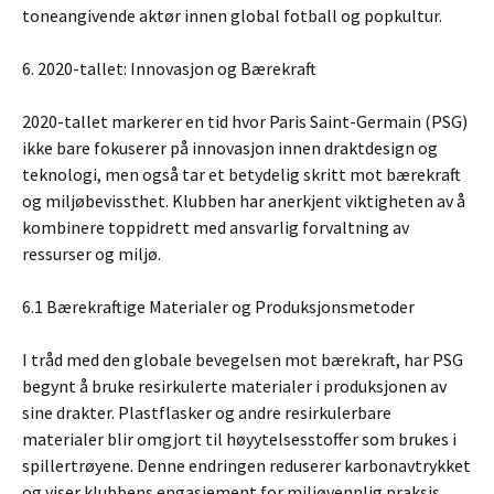
toneangivende aktør innen global fotball og popkultur.
6. 2020-tallet: Innovasjon og Bærekraft
2020-tallet markerer en tid hvor Paris Saint-Germain (PSG)
ikke bare fokuserer på innovasjon innen draktdesign og
teknologi, men også tar et betydelig skritt mot bærekraft
og miljøbevissthet. Klubben har anerkjent viktigheten av å
kombinere toppidrett med ansvarlig forvaltning av
ressurser og miljø.
6.1 Bærekraftige Materialer og Produksjonsmetoder
I tråd med den globale bevegelsen mot bærekraft, har PSG
begynt å bruke resirkulerte materialer i produksjonen av
sine drakter. Plastflasker og andre resirkulerbare
materialer blir omgjort til høyytelsesstoffer som brukes i
spillertrøyene. Denne endringen reduserer karbonavtrykket
og viser klubbens engasjement for miljøvennlig praksis.