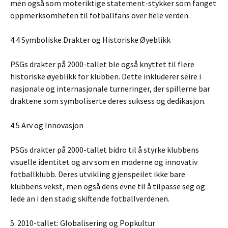
men også som moteriktige statement-stykker som fanget
oppmerksomheten til fotballfans over hele verden.
4.4 Symboliske Drakter og Historiske Øyeblikk
PSGs drakter på 2000-tallet ble også knyttet til flere
historiske øyeblikk for klubben. Dette inkluderer seire i
nasjonale og internasjonale turneringer, der spillerne bar
draktene som symboliserte deres suksess og dedikasjon.
4.5 Arv og Innovasjon
PSGs drakter på 2000-tallet bidro til å styrke klubbens
visuelle identitet og arv som en moderne og innovativ
fotballklubb. Deres utvikling gjenspeilet ikke bare
klubbens vekst, men også dens evne til å tilpasse seg og
lede an i den stadig skiftende fotballverdenen.
5. 2010-tallet: Globalisering og Popkultur