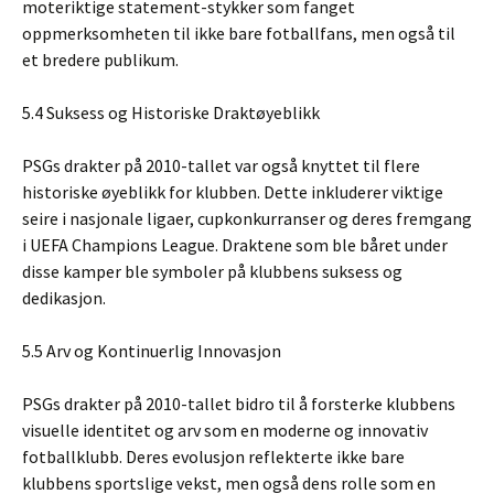
moteriktige statement-stykker som fanget
oppmerksomheten til ikke bare fotballfans, men også til
et bredere publikum.
5.4 Suksess og Historiske Draktøyeblikk
PSGs drakter på 2010-tallet var også knyttet til flere
historiske øyeblikk for klubben. Dette inkluderer viktige
seire i nasjonale ligaer, cupkonkurranser og deres fremgang
i UEFA Champions League. Draktene som ble båret under
disse kamper ble symboler på klubbens suksess og
dedikasjon.
5.5 Arv og Kontinuerlig Innovasjon
PSGs drakter på 2010-tallet bidro til å forsterke klubbens
visuelle identitet og arv som en moderne og innovativ
fotballklubb. Deres evolusjon reflekterte ikke bare
klubbens sportslige vekst, men også dens rolle som en