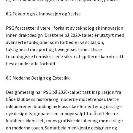
6.2 Teknologisk Innovasjon og Ytelse
PSG fortsetter å være i forkant av teknologisk innovasjon
innen draktdesign. Draktene på 2020-tallet er utstyrt med
avanserte funksjoner som forbedrer ventilasjon,
fuktighetstransport og bevegelsesfrihet. Disse
teknologiske fremskrittene sikrer at spillerne kan yte sitt
beste under alle forhold.
6.3 Moderne Design og Estetikk
Designmessig har PSG på 2020-tallet tatt inspirasjon fra
både klubbens historie og moderne motetrender. Dette
inkluderer en blanding av klassiske elementer og dristige
nye design. Fargepaletten er nøye valgt for å reflektere
klubbens identitet, mens grafiske detaljer og mønstre gir
en moderne touch. Samarbeid med kjente designere og