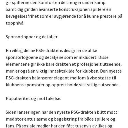
gir spillerne den komforten de trenger under kamp.
Samtidig gir den avanserte konstruksjonen spillere en
bevegelsesfrihet som er avgjørende for å kunne prestere på
toppnivå.
Sponsorlogoer og detaljer:
En viktig del av PSG-draktens design er de ulike
sponsorlogoene og detaljene som er inkludert. Disse
elementene gir ikke bare drakten et profesjonelt utseende,
men er også en viktig inntektskilde for klubben. Den nyeste
PSG-drakten balanserer elegant mellom å vise støtte til
klubbens sponsorer og opprettholde sitt stilige utseende.
Populæritet og mottakelse:
Siden lanseringen har den nyeste PSG-drakten blitt møtt
med stor entusiasme og begeistring fra både spillere og
fans. På sosiale medier har den fått tusenvis av likes og