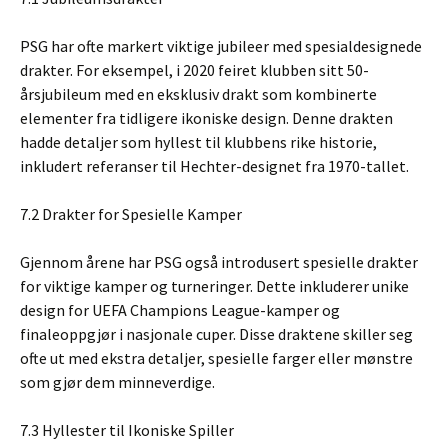
PSG har ofte markert viktige jubileer med spesialdesignede
drakter. For eksempel, i 2020 feiret klubben sitt 50-
årsjubileum med en eksklusiv drakt som kombinerte
elementer fra tidligere ikoniske design. Denne drakten
hadde detaljer som hyllest til klubbens rike historie,
inkludert referanser til Hechter-designet fra 1970-tallet.
7.2 Drakter for Spesielle Kamper
Gjennom årene har PSG også introdusert spesielle drakter
for viktige kamper og turneringer. Dette inkluderer unike
design for UEFA Champions League-kamper og
finaleoppgjør i nasjonale cuper. Disse draktene skiller seg
ofte ut med ekstra detaljer, spesielle farger eller mønstre
som gjør dem minneverdige.
7.3 Hyllester til Ikoniske Spiller