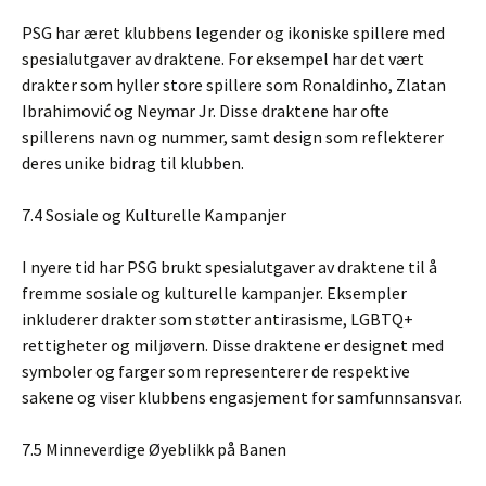
PSG har æret klubbens legender og ikoniske spillere med
spesialutgaver av draktene. For eksempel har det vært
drakter som hyller store spillere som Ronaldinho, Zlatan
Ibrahimović og Neymar Jr. Disse draktene har ofte
spillerens navn og nummer, samt design som reflekterer
deres unike bidrag til klubben.
7.4 Sosiale og Kulturelle Kampanjer
I nyere tid har PSG brukt spesialutgaver av draktene til å
fremme sosiale og kulturelle kampanjer. Eksempler
inkluderer drakter som støtter antirasisme, LGBTQ+
rettigheter og miljøvern. Disse draktene er designet med
symboler og farger som representerer de respektive
sakene og viser klubbens engasjement for samfunnsansvar.
7.5 Minneverdige Øyeblikk på Banen