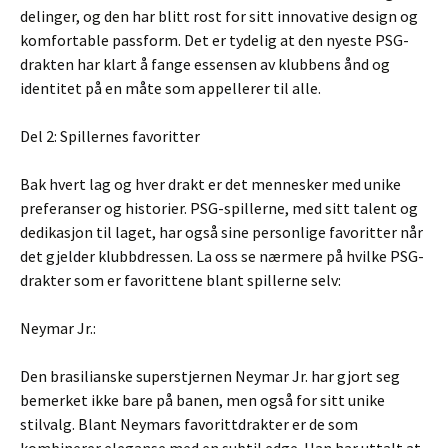
delinger, og den har blitt rost for sitt innovative design og
komfortable passform. Det er tydelig at den nyeste PSG-
drakten har klart å fange essensen av klubbens ånd og
identitet på en måte som appellerer til alle.
Del 2: Spillernes favoritter
Bak hvert lag og hver drakt er det mennesker med unike
preferanser og historier. PSG-spillerne, med sitt talent og
dedikasjon til laget, har også sine personlige favoritter når
det gjelder klubbdressen. La oss se nærmere på hvilke PSG-
drakter som er favorittene blant spillerne selv:
Neymar Jr.:
Den brasilianske superstjernen Neymar Jr. har gjort seg
bemerket ikke bare på banen, men også for sitt unike
stilvalg. Blant Neymars favorittdrakter er de som