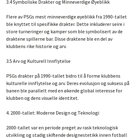
3.4 Symboliske Drakter og Minneverdige Øyeblikk
Flere av PSGs mest minneverdige øyeblikk fra 1990-tallet
ble knyttet til spesifikke drakter. Dette inkluderer seire i
store turneringer og kamper som ble symbolisert av de
draktene spillerne bar. Disse draktene ble en del av
klubbens rike historie og arv.
3.5 Arv og Kulturell Innflytelse
PSGs drakter på 1990-tallet bidro til å forme klubbens
kulturelle innflytelse og arv. Deres evolusjon og suksess på
banen ble parallelt med en økende global interesse for
klubben og dens visuelle identitet.
4. 2000-tallet: Moderne Design og Teknologi
2000-tallet var en periode preget av rask teknologisk
utvikling og stadig skiftende designestetikk innen fotball