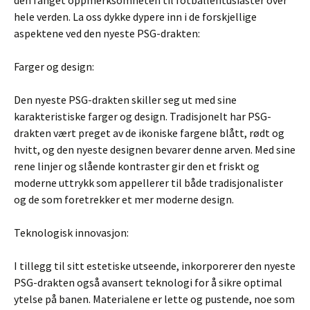
den fanget oppmerksomheten til fotballentusiaster over
hele verden. La oss dykke dypere inn i de forskjellige
aspektene ved den nyeste PSG-drakten:
Farger og design:
Den nyeste PSG-drakten skiller seg ut med sine
karakteristiske farger og design. Tradisjonelt har PSG-
drakten vært preget av de ikoniske fargene blått, rødt og
hvitt, og den nyeste designen bevarer denne arven. Med sine
rene linjer og slående kontraster gir den et friskt og
moderne uttrykk som appellerer til både tradisjonalister
og de som foretrekker et mer moderne design.
Teknologisk innovasjon:
I tillegg til sitt estetiske utseende, inkorporerer den nyeste
PSG-drakten også avansert teknologi for å sikre optimal
ytelse på banen. Materialene er lette og pustende, noe som