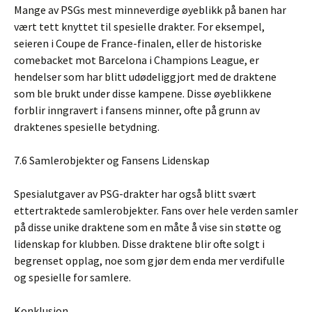
Mange av PSGs mest minneverdige øyeblikk på banen har
vært tett knyttet til spesielle drakter. For eksempel,
seieren i Coupe de France-finalen, eller de historiske
comebacket mot Barcelona i Champions League, er
hendelser som har blitt udødeliggjort med de draktene
som ble brukt under disse kampene. Disse øyeblikkene
forblir inngravert i fansens minner, ofte på grunn av
draktenes spesielle betydning.
7.6 Samlerobjekter og Fansens Lidenskap
Spesialutgaver av PSG-drakter har også blitt svært
ettertraktede samlerobjekter. Fans over hele verden samler
på disse unike draktene som en måte å vise sin støtte og
lidenskap for klubben. Disse draktene blir ofte solgt i
begrenset opplag, noe som gjør dem enda mer verdifulle
og spesielle for samlere.
Konklusjon