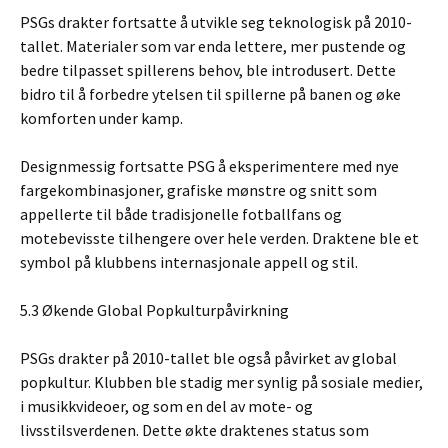
PSGs drakter fortsatte å utvikle seg teknologisk på 2010-
tallet. Materialer som var enda lettere, mer pustende og
bedre tilpasset spillerens behov, ble introdusert. Dette
bidro til å forbedre ytelsen til spillerne på banen og øke
komforten under kamp.
Designmessig fortsatte PSG å eksperimentere med nye
fargekombinasjoner, grafiske mønstre og snitt som
appellerte til både tradisjonelle fotballfans og
motebevisste tilhengere over hele verden. Draktene ble et
symbol på klubbens internasjonale appell og stil.
5.3 Økende Global Popkulturpåvirkning
PSGs drakter på 2010-tallet ble også påvirket av global
popkultur. Klubben ble stadig mer synlig på sosiale medier,
i musikkvideoer, og som en del av mote- og
livsstilsverdenen. Dette økte draktenes status som