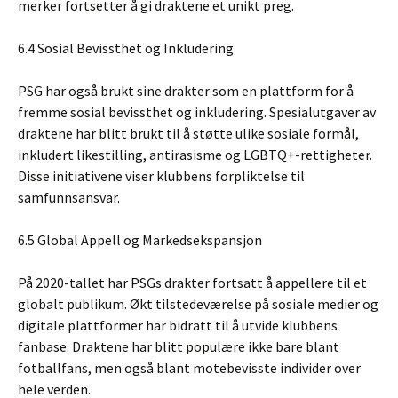
merker fortsetter å gi draktene et unikt preg.
6.4 Sosial Bevissthet og Inkludering
PSG har også brukt sine drakter som en plattform for å
fremme sosial bevissthet og inkludering. Spesialutgaver av
draktene har blitt brukt til å støtte ulike sosiale formål,
inkludert likestilling, antirasisme og LGBTQ+-rettigheter.
Disse initiativene viser klubbens forpliktelse til
samfunnsansvar.
6.5 Global Appell og Markedsekspansjon
På 2020-tallet har PSGs drakter fortsatt å appellere til et
globalt publikum. Økt tilstedeværelse på sosiale medier og
digitale plattformer har bidratt til å utvide klubbens
fanbase. Draktene har blitt populære ikke bare blant
fotballfans, men også blant motebevisste individer over
hele verden.