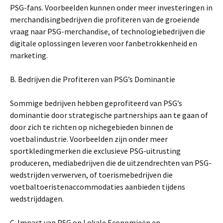
PSG-fans. Voorbeelden kunnen onder meer investeringen in
merchandisingbedrijven die profiteren van de groeiende
vraag naar PSG-merchandise, of technologiebedrijven die
digitale oplossingen leveren voor fanbetrokkenheid en
marketing.
B. Bedrijven die Profiteren van PSG’s Dominantie
Sommige bedrijven hebben geprofiteerd van PSG’s
dominantie door strategische partnerships aan te gaan of
door zich te richten op nichegebieden binnen de
voetbalindustrie. Voorbeelden zijn onder meer
sportkledingmerken die exclusieve PSG-uitrusting
produceren, mediabedrijven die de uitzendrechten van PSG-
wedstrijden verwerven, of toerismebedrijven die
voetbaltoeristenaccommodaties aanbieden tijdens
wedstrijddagen.
C. Impact van PSG op Lokale Economieën en