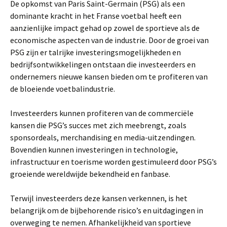
De opkomst van Paris Saint-Germain (PSG) als een
dominante kracht in het Franse voetbal heeft een
aanzienlijke impact gehad op zowel de sportieve als de
economische aspecten van de industrie. Door de groei van
PSG zijn er talrijke investeringsmogelijkheden en
bedrijfsontwikkelingen ontstaan die investeerders en
ondernemers nieuwe kansen bieden om te profiteren van
de bloeiende voetbalindustrie.
Investeerders kunnen profiteren van de commerciële
kansen die PSG’s succes met zich meebrengt, zoals
sponsordeals, merchandising en media-uitzendingen.
Bovendien kunnen investeringen in technologie,
infrastructuur en toerisme worden gestimuleerd door PSG’s
groeiende wereldwijde bekendheid en fanbase.
Terwijl investeerders deze kansen verkennen, is het
belangrijk om de bijbehorende risico’s en uitdagingen in
overweging te nemen. Afhankelijkheid van sportieve