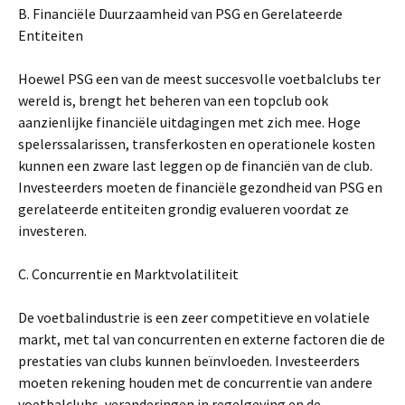
B. Financiële Duurzaamheid van PSG en Gerelateerde
Entiteiten
Hoewel PSG een van de meest succesvolle voetbalclubs ter
wereld is, brengt het beheren van een topclub ook
aanzienlijke financiële uitdagingen met zich mee. Hoge
spelerssalarissen, transferkosten en operationele kosten
kunnen een zware last leggen op de financiën van de club.
Investeerders moeten de financiële gezondheid van PSG en
gerelateerde entiteiten grondig evalueren voordat ze
investeren.
C. Concurrentie en Marktvolatiliteit
De voetbalindustrie is een zeer competitieve en volatiele
markt, met tal van concurrenten en externe factoren die de
prestaties van clubs kunnen beïnvloeden. Investeerders
moeten rekening houden met de concurrentie van andere
voetbalclubs, veranderingen in regelgeving en de