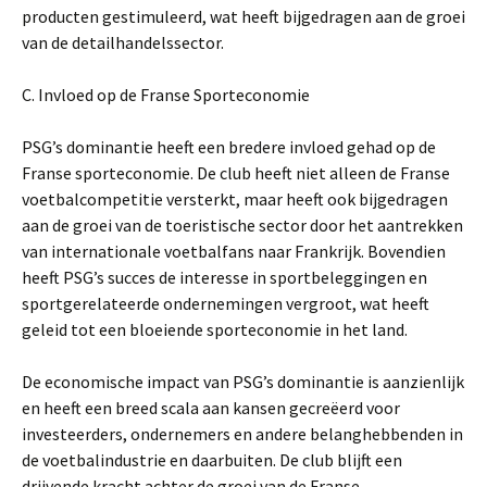
producten gestimuleerd, wat heeft bijgedragen aan de groei
van de detailhandelssector.
C. Invloed op de Franse Sporteconomie
PSG’s dominantie heeft een bredere invloed gehad op de
Franse sporteconomie. De club heeft niet alleen de Franse
voetbalcompetitie versterkt, maar heeft ook bijgedragen
aan de groei van de toeristische sector door het aantrekken
van internationale voetbalfans naar Frankrijk. Bovendien
heeft PSG’s succes de interesse in sportbeleggingen en
sportgerelateerde ondernemingen vergroot, wat heeft
geleid tot een bloeiende sporteconomie in het land.
De economische impact van PSG’s dominantie is aanzienlijk
en heeft een breed scala aan kansen gecreëerd voor
investeerders, ondernemers en andere belanghebbenden in
de voetbalindustrie en daarbuiten. De club blijft een
drijvende kracht achter de groei van de Franse