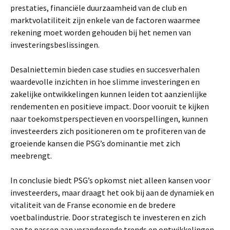
prestaties, financiële duurzaamheid van de club en
marktvolatiliteit zijn enkele van de factoren waarmee
rekening moet worden gehouden bij het nemen van
investeringsbeslissingen.
Desalniettemin bieden case studies en succesverhalen
waardevolle inzichten in hoe slimme investeringen en
zakelijke ontwikkelingen kunnen leiden tot aanzienlijke
rendementen en positieve impact. Door vooruit te kijken
naar toekomstperspectieven en voorspellingen, kunnen
investeerders zich positioneren om te profiteren van de
groeiende kansen die PSG’s dominantie met zich
meebrengt.
In conclusie biedt PSG’s opkomst niet alleen kansen voor
investeerders, maar draagt het ook bij aan de dynamiek en
vitaliteit van de Franse economie en de bredere
voetbalindustrie. Door strategisch te investeren en zich
aan te passen aan veranderende trends en ontwikkelingen,