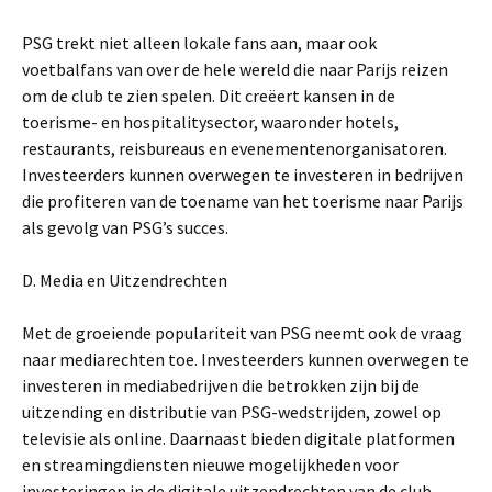
PSG trekt niet alleen lokale fans aan, maar ook
voetbalfans van over de hele wereld die naar Parijs reizen
om de club te zien spelen. Dit creëert kansen in de
toerisme- en hospitalitysector, waaronder hotels,
restaurants, reisbureaus en evenementenorganisatoren.
Investeerders kunnen overwegen te investeren in bedrijven
die profiteren van de toename van het toerisme naar Parijs
als gevolg van PSG’s succes.
D. Media en Uitzendrechten
Met de groeiende populariteit van PSG neemt ook de vraag
naar mediarechten toe. Investeerders kunnen overwegen te
investeren in mediabedrijven die betrokken zijn bij de
uitzending en distributie van PSG-wedstrijden, zowel op
televisie als online. Daarnaast bieden digitale platformen
en streamingdiensten nieuwe mogelijkheden voor
investeringen in de digitale uitzendrechten van de club.