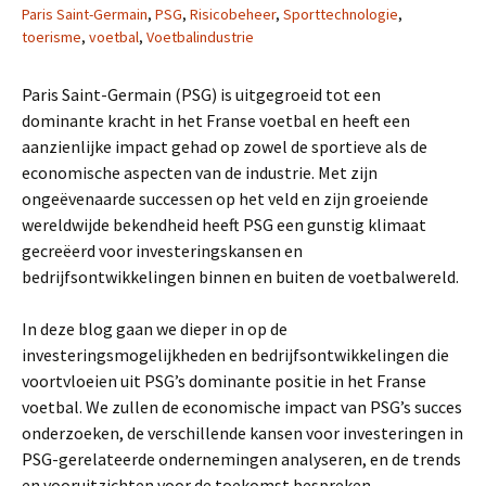
Paris Saint-Germain
,
PSG
,
Risicobeheer
,
Sporttechnologie
,
toerisme
,
voetbal
,
Voetbalindustrie
Paris Saint-Germain (PSG) is uitgegroeid tot een
dominante kracht in het Franse voetbal en heeft een
aanzienlijke impact gehad op zowel de sportieve als de
economische aspecten van de industrie. Met zijn
ongeëvenaarde successen op het veld en zijn groeiende
wereldwijde bekendheid heeft PSG een gunstig klimaat
gecreëerd voor investeringskansen en
bedrijfsontwikkelingen binnen en buiten de voetbalwereld.
In deze blog gaan we dieper in op de
investeringsmogelijkheden en bedrijfsontwikkelingen die
voortvloeien uit PSG’s dominante positie in het Franse
voetbal. We zullen de economische impact van PSG’s succes
onderzoeken, de verschillende kansen voor investeringen in
PSG-gerelateerde ondernemingen analyseren, en de trends
en vooruitzichten voor de toekomst bespreken.