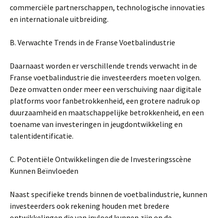
commerciële partnerschappen, technologische innovaties
en internationale uitbreiding.
B. Verwachte Trends in de Franse Voetbalindustrie
Daarnaast worden er verschillende trends verwacht in de
Franse voetbalindustrie die investeerders moeten volgen.
Deze omvatten onder meer een verschuiving naar digitale
platforms voor fanbetrokkenheid, een grotere nadruk op
duurzaamheid en maatschappelijke betrokkenheid, en een
toename van investeringen in jeugdontwikkeling en
talentidentificatie.
C. Potentiële Ontwikkelingen die de Investeringsscène
Kunnen Beïnvloeden
Naast specifieke trends binnen de voetbalindustrie, kunnen
investeerders ook rekening houden met bredere
ontwikkelingen die van invloed kunnen zijn op de