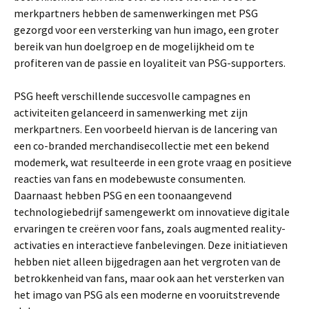
merkpartners hebben de samenwerkingen met PSG
gezorgd voor een versterking van hun imago, een groter
bereik van hun doelgroep en de mogelijkheid om te
profiteren van de passie en loyaliteit van PSG-supporters.
PSG heeft verschillende succesvolle campagnes en
activiteiten gelanceerd in samenwerking met zijn
merkpartners. Een voorbeeld hiervan is de lancering van
een co-branded merchandisecollectie met een bekend
modemerk, wat resulteerde in een grote vraag en positieve
reacties van fans en modebewuste consumenten.
Daarnaast hebben PSG en een toonaangevend
technologiebedrijf samengewerkt om innovatieve digitale
ervaringen te creëren voor fans, zoals augmented reality-
activaties en interactieve fanbelevingen. Deze initiatieven
hebben niet alleen bijgedragen aan het vergroten van de
betrokkenheid van fans, maar ook aan het versterken van
het imago van PSG als een moderne en vooruitstrevende