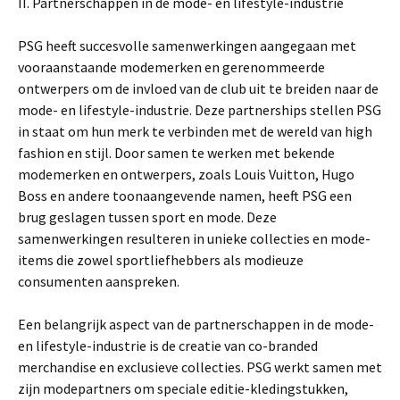
II. Partnerschappen in de mode- en lifestyle-industrie
PSG heeft succesvolle samenwerkingen aangegaan met
vooraanstaande modemerken en gerenommeerde
ontwerpers om de invloed van de club uit te breiden naar de
mode- en lifestyle-industrie. Deze partnerships stellen PSG
in staat om hun merk te verbinden met de wereld van high
fashion en stijl. Door samen te werken met bekende
modemerken en ontwerpers, zoals Louis Vuitton, Hugo
Boss en andere toonaangevende namen, heeft PSG een
brug geslagen tussen sport en mode. Deze
samenwerkingen resulteren in unieke collecties en mode-
items die zowel sportliefhebbers als modieuze
consumenten aanspreken.
Een belangrijk aspect van de partnerschappen in de mode-
en lifestyle-industrie is de creatie van co-branded
merchandise en exclusieve collecties. PSG werkt samen met
zijn modepartners om speciale editie-kledingstukken,