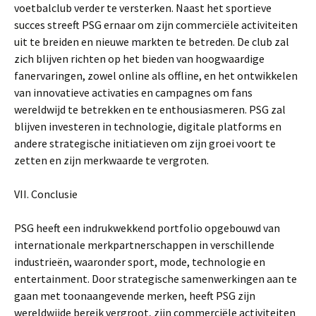
voetbalclub verder te versterken. Naast het sportieve
succes streeft PSG ernaar om zijn commerciële activiteiten
uit te breiden en nieuwe markten te betreden. De club zal
zich blijven richten op het bieden van hoogwaardige
fanervaringen, zowel online als offline, en het ontwikkelen
van innovatieve activaties en campagnes om fans
wereldwijd te betrekken en te enthousiasmeren. PSG zal
blijven investeren in technologie, digitale platforms en
andere strategische initiatieven om zijn groei voort te
zetten en zijn merkwaarde te vergroten.
VII. Conclusie
PSG heeft een indrukwekkend portfolio opgebouwd van
internationale merkpartnerschappen in verschillende
industrieën, waaronder sport, mode, technologie en
entertainment. Door strategische samenwerkingen aan te
gaan met toonaangevende merken, heeft PSG zijn
wereldwijde bereik vergroot, zijn commerciële activiteiten