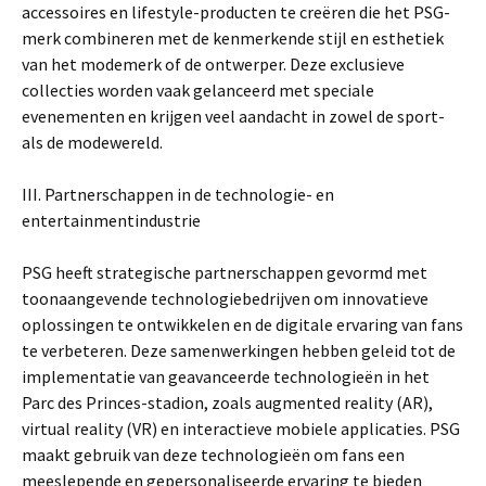
accessoires en lifestyle-producten te creëren die het PSG-
merk combineren met de kenmerkende stijl en esthetiek
van het modemerk of de ontwerper. Deze exclusieve
collecties worden vaak gelanceerd met speciale
evenementen en krijgen veel aandacht in zowel de sport-
als de modewereld.
III. Partnerschappen in de technologie- en
entertainmentindustrie
PSG heeft strategische partnerschappen gevormd met
toonaangevende technologiebedrijven om innovatieve
oplossingen te ontwikkelen en de digitale ervaring van fans
te verbeteren. Deze samenwerkingen hebben geleid tot de
implementatie van geavanceerde technologieën in het
Parc des Princes-stadion, zoals augmented reality (AR),
virtual reality (VR) en interactieve mobiele applicaties. PSG
maakt gebruik van deze technologieën om fans een
meeslepende en gepersonaliseerde ervaring te bieden