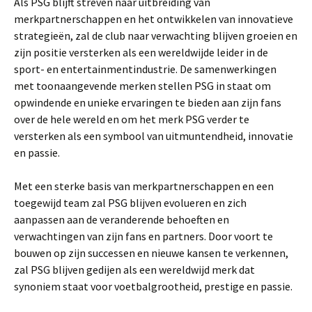
Als PSG blijft streven naar uitbreiding van
merkpartnerschappen en het ontwikkelen van innovatieve
strategieën, zal de club naar verwachting blijven groeien en
zijn positie versterken als een wereldwijde leider in de
sport- en entertainmentindustrie. De samenwerkingen
met toonaangevende merken stellen PSG in staat om
opwindende en unieke ervaringen te bieden aan zijn fans
over de hele wereld en om het merk PSG verder te
versterken als een symbool van uitmuntendheid, innovatie
en passie.
Met een sterke basis van merkpartnerschappen en een
toegewijd team zal PSG blijven evolueren en zich
aanpassen aan de veranderende behoeften en
verwachtingen van zijn fans en partners. Door voort te
bouwen op zijn successen en nieuwe kansen te verkennen,
zal PSG blijven gedijen als een wereldwijd merk dat
synoniem staat voor voetbalgrootheid, prestige en passie.