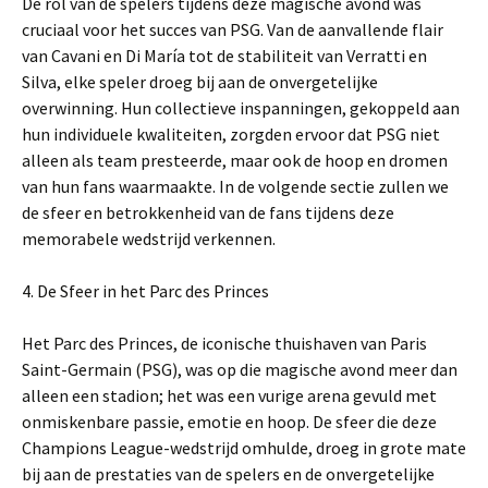
De rol van de spelers tijdens deze magische avond was
cruciaal voor het succes van PSG. Van de aanvallende flair
van Cavani en Di María tot de stabiliteit van Verratti en
Silva, elke speler droeg bij aan de onvergetelijke
overwinning. Hun collectieve inspanningen, gekoppeld aan
hun individuele kwaliteiten, zorgden ervoor dat PSG niet
alleen als team presteerde, maar ook de hoop en dromen
van hun fans waarmaakte. In de volgende sectie zullen we
de sfeer en betrokkenheid van de fans tijdens deze
memorabele wedstrijd verkennen.
4. De Sfeer in het Parc des Princes
Het Parc des Princes, de iconische thuishaven van Paris
Saint-Germain (PSG), was op die magische avond meer dan
alleen een stadion; het was een vurige arena gevuld met
onmiskenbare passie, emotie en hoop. De sfeer die deze
Champions League-wedstrijd omhulde, droeg in grote mate
bij aan de prestaties van de spelers en de onvergetelijke