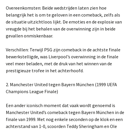
Overeenkomsten: Beide wedstrijden laten zien hoe
belangrijk het is om te geloven in een comeback, zelfs als
de situatie uitzichtloos lijkt. De emoties en de explosie van
vreugde bij het behalen van de overwinning zijn in beide
gevallen onmiskenbaar.
Verschillen: Terwijl PSG zijn comeback in de achtste finale
bewerkstelligde, was Liverpool’s overwinning in de finale
veel meer beladen, met de druk van het winnen van de
prestigieuze trofee in het achterhoofd.
2. Manchester United tegen Bayern München (1999 UEFA
Champions League Finale)
Een ander iconisch moment dat vaak wordt genoemd is
Manchester United’s comeback tegen Bayern München in de
finale van 1999. Met nog enkele seconden op de klok en een
achterstand van 1-0, scoorden Teddy Sheringham en Ole