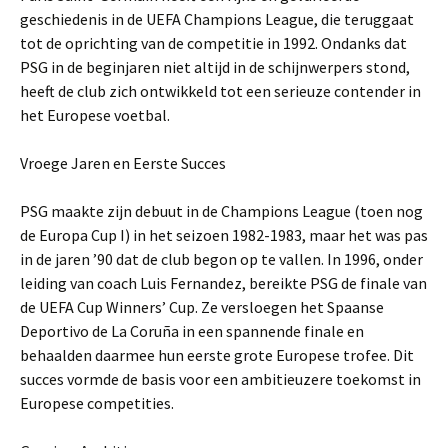
geschiedenis in de UEFA Champions League, die teruggaat
tot de oprichting van de competitie in 1992. Ondanks dat
PSG in de beginjaren niet altijd in de schijnwerpers stond,
heeft de club zich ontwikkeld tot een serieuze contender in
het Europese voetbal.
Vroege Jaren en Eerste Succes
PSG maakte zijn debuut in de Champions League (toen nog
de Europa Cup I) in het seizoen 1982-1983, maar het was pas
in de jaren ’90 dat de club begon op te vallen. In 1996, onder
leiding van coach Luis Fernandez, bereikte PSG de finale van
de UEFA Cup Winners’ Cup. Ze versloegen het Spaanse
Deportivo de La Coruña in een spannende finale en
behaalden daarmee hun eerste grote Europese trofee. Dit
succes vormde de basis voor een ambitieuzere toekomst in
Europese competities.