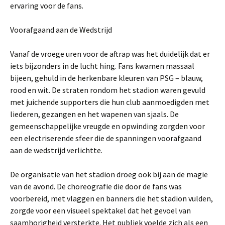
ervaring voor de fans.
Voorafgaand aan de Wedstrijd
Vanaf de vroege uren voor de aftrap was het duidelijk dat er
iets bijzonders in de lucht hing. Fans kwamen massaal
bijeen, gehuld in de herkenbare kleuren van PSG – blauw,
rood en wit. De straten rondom het stadion waren gevuld
met juichende supporters die hun club aanmoedigden met
liederen, gezangen en het wapenen van sjaals. De
gemeenschappelijke vreugde en opwinding zorgden voor
een electriserende sfeer die de spanningen voorafgaand
aan de wedstrijd verlichtte.
De organisatie van het stadion droeg ook bij aan de magie
van de avond. De choreografie die door de fans was
voorbereid, met vlaggen en banners die het stadion vulden,
zorgde voor een visueel spektakel dat het gevoel van
saamhorigheid versterkte. Het publiek voelde zich als een