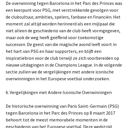
De overwinning tegen Barcelona in het Parc des Princes was
een keerpunt voor PSG, met verstrekkende gevolgen voor
de clubcultuur, ambities, spelers, fanbase en financiën. Het
moment zal altijd worden herinnerd als een mijlpaal die
niet alleen de geschiedenis van de club heeft vormgegeven,
maar ook de weg heeft geëffend voor toekomstige
successen. De geest van die magische avond leeft voort in
het hart van PSG en haar supporters, en blijft een
inspiratiebron voor de club terwijl ze zich voorbereiden op
nieuwe uitdagingen in de Champions League. In de volgende
sectie zullen we de vergelijkingen met andere iconische
overwinningen in het Europese voetbal onderzoeken.
6. Vergelijkingen met Andere Iconische Overwinningen
De historische overwinning van Paris Saint-Germain (PSG)
tegen Barcelona in het Parc des Princes op 8 maart 2017
behoort tot de meest memorabele momenten in de
geschiedenis van het Europese voetbal. Deze wedstrijd