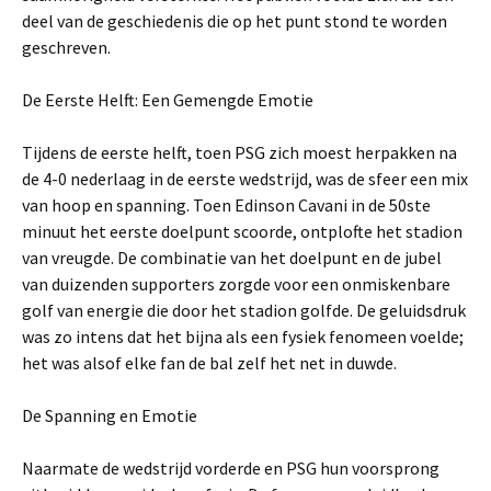
deel van de geschiedenis die op het punt stond te worden
geschreven.
De Eerste Helft: Een Gemengde Emotie
Tijdens de eerste helft, toen PSG zich moest herpakken na
de 4-0 nederlaag in de eerste wedstrijd, was de sfeer een mix
van hoop en spanning. Toen Edinson Cavani in de 50ste
minuut het eerste doelpunt scoorde, ontplofte het stadion
van vreugde. De combinatie van het doelpunt en de jubel
van duizenden supporters zorgde voor een onmiskenbare
golf van energie die door het stadion golfde. De geluidsdruk
was zo intens dat het bijna als een fysiek fenomeen voelde;
het was alsof elke fan de bal zelf het net in duwde.
De Spanning en Emotie
Naarmate de wedstrijd vorderde en PSG hun voorsprong