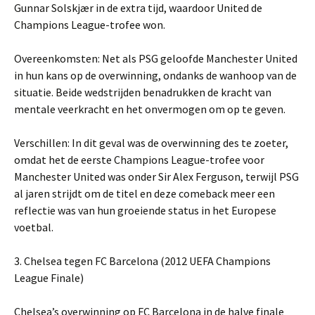
Gunnar Solskjær in de extra tijd, waardoor United de
Champions League-trofee won.
Overeenkomsten: Net als PSG geloofde Manchester United
in hun kans op de overwinning, ondanks de wanhoop van de
situatie. Beide wedstrijden benadrukken de kracht van
mentale veerkracht en het onvermogen om op te geven.
Verschillen: In dit geval was de overwinning des te zoeter,
omdat het de eerste Champions League-trofee voor
Manchester United was onder Sir Alex Ferguson, terwijl PSG
al jaren strijdt om de titel en deze comeback meer een
reflectie was van hun groeiende status in het Europese
voetbal.
3. Chelsea tegen FC Barcelona (2012 UEFA Champions
League Finale)
Chelsea’s overwinning op FC Barcelona in de halve finale