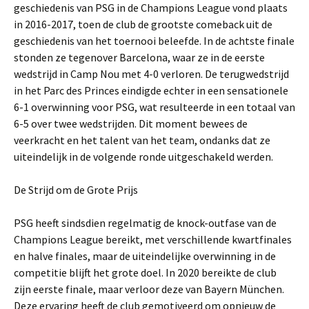
geschiedenis van PSG in de Champions League vond plaats
in 2016-2017, toen de club de grootste comeback uit de
geschiedenis van het toernooi beleefde. In de achtste finale
stonden ze tegenover Barcelona, waar ze in de eerste
wedstrijd in Camp Nou met 4-0 verloren. De terugwedstrijd
in het Parc des Princes eindigde echter in een sensationele
6-1 overwinning voor PSG, wat resulteerde in een totaal van
6-5 over twee wedstrijden. Dit moment bewees de
veerkracht en het talent van het team, ondanks dat ze
uiteindelijk in de volgende ronde uitgeschakeld werden.
De Strijd om de Grote Prijs
PSG heeft sindsdien regelmatig de knock-outfase van de
Champions League bereikt, met verschillende kwartfinales
en halve finales, maar de uiteindelijke overwinning in de
competitie blijft het grote doel. In 2020 bereikte de club
zijn eerste finale, maar verloor deze van Bayern München.
Deze ervaring heeft de club gemotiveerd om opnieuw de