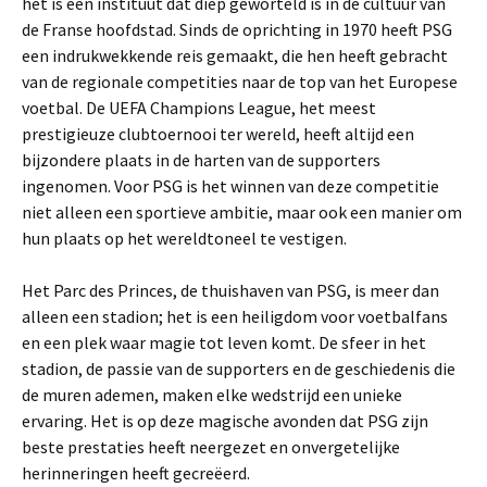
het is een instituut dat diep geworteld is in de cultuur van
de Franse hoofdstad. Sinds de oprichting in 1970 heeft PSG
een indrukwekkende reis gemaakt, die hen heeft gebracht
van de regionale competities naar de top van het Europese
voetbal. De UEFA Champions League, het meest
prestigieuze clubtoernooi ter wereld, heeft altijd een
bijzondere plaats in de harten van de supporters
ingenomen. Voor PSG is het winnen van deze competitie
niet alleen een sportieve ambitie, maar ook een manier om
hun plaats op het wereldtoneel te vestigen.
Het Parc des Princes, de thuishaven van PSG, is meer dan
alleen een stadion; het is een heiligdom voor voetbalfans
en een plek waar magie tot leven komt. De sfeer in het
stadion, de passie van de supporters en de geschiedenis die
de muren ademen, maken elke wedstrijd een unieke
ervaring. Het is op deze magische avonden dat PSG zijn
beste prestaties heeft neergezet en onvergetelijke
herinneringen heeft gecreëerd.