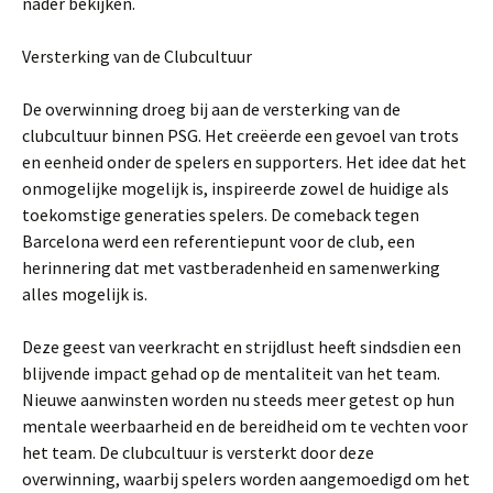
nader bekijken.
Versterking van de Clubcultuur
De overwinning droeg bij aan de versterking van de
clubcultuur binnen PSG. Het creëerde een gevoel van trots
en eenheid onder de spelers en supporters. Het idee dat het
onmogelijke mogelijk is, inspireerde zowel de huidige als
toekomstige generaties spelers. De comeback tegen
Barcelona werd een referentiepunt voor de club, een
herinnering dat met vastberadenheid en samenwerking
alles mogelijk is.
Deze geest van veerkracht en strijdlust heeft sindsdien een
blijvende impact gehad op de mentaliteit van het team.
Nieuwe aanwinsten worden nu steeds meer getest op hun
mentale weerbaarheid en de bereidheid om te vechten voor
het team. De clubcultuur is versterkt door deze
overwinning, waarbij spelers worden aangemoedigd om het