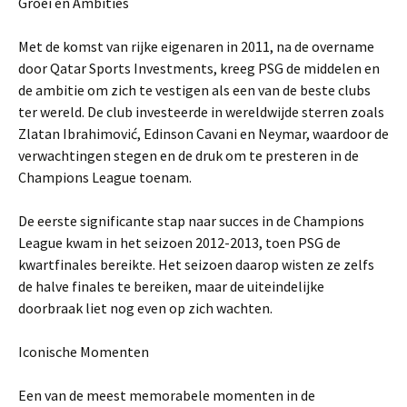
Groei en Ambities
Met de komst van rijke eigenaren in 2011, na de overname
door Qatar Sports Investments, kreeg PSG de middelen en
de ambitie om zich te vestigen als een van de beste clubs
ter wereld. De club investeerde in wereldwijde sterren zoals
Zlatan Ibrahimović, Edinson Cavani en Neymar, waardoor de
verwachtingen stegen en de druk om te presteren in de
Champions League toenam.
De eerste significante stap naar succes in de Champions
League kwam in het seizoen 2012-2013, toen PSG de
kwartfinales bereikte. Het seizoen daarop wisten ze zelfs
de halve finales te bereiken, maar de uiteindelijke
doorbraak liet nog even op zich wachten.
Iconische Momenten
Een van de meest memorabele momenten in de