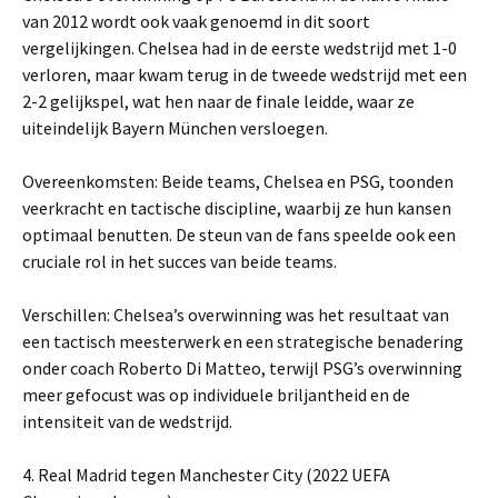
van 2012 wordt ook vaak genoemd in dit soort
vergelijkingen. Chelsea had in de eerste wedstrijd met 1-0
verloren, maar kwam terug in de tweede wedstrijd met een
2-2 gelijkspel, wat hen naar de finale leidde, waar ze
uiteindelijk Bayern München versloegen.
Overeenkomsten: Beide teams, Chelsea en PSG, toonden
veerkracht en tactische discipline, waarbij ze hun kansen
optimaal benutten. De steun van de fans speelde ook een
cruciale rol in het succes van beide teams.
Verschillen: Chelsea’s overwinning was het resultaat van
een tactisch meesterwerk en een strategische benadering
onder coach Roberto Di Matteo, terwijl PSG’s overwinning
meer gefocust was op individuele briljantheid en de
intensiteit van de wedstrijd.
4. Real Madrid tegen Manchester City (2022 UEFA