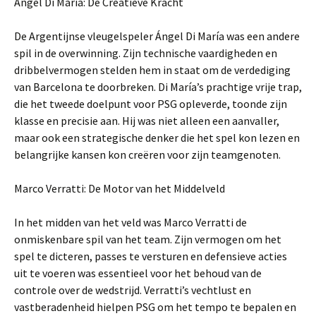
Ángel Di María: De Creatieve Kracht
De Argentijnse vleugelspeler Ángel Di María was een andere
spil in de overwinning. Zijn technische vaardigheden en
dribbelvermogen stelden hem in staat om de verdediging
van Barcelona te doorbreken. Di María’s prachtige vrije trap,
die het tweede doelpunt voor PSG opleverde, toonde zijn
klasse en precisie aan. Hij was niet alleen een aanvaller,
maar ook een strategische denker die het spel kon lezen en
belangrijke kansen kon creëren voor zijn teamgenoten.
Marco Verratti: De Motor van het Middelveld
In het midden van het veld was Marco Verratti de
onmiskenbare spil van het team. Zijn vermogen om het
spel te dicteren, passes te versturen en defensieve acties
uit te voeren was essentieel voor het behoud van de
controle over de wedstrijd. Verratti’s vechtlust en
vastberadenheid hielpen PSG om het tempo te bepalen en