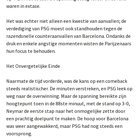
waren in extase.
Het was echter niet alleen een kwestie van aanvallen; de
verdediging van PSG moest ook standhouden tegen de
razendsnelle counteraanvallen van Barcelona. Ondanks de
druk en enkele angstige momenten wisten de Parijzenaars
hun focus te behouden.
Het Onvergetelijke Einde
Naarmate de tijd vorderde, was de kans op een comeback
steeds realistischer. De minuten verstreken, en PSG leek op
weg naar de overwinning. Maar de spanning bereikte zijn
hoogtepunt toen in de 88ste minuut, met de stand op 3-0,
Neymar de eerste stap naar het onmogelijke zette door
een prachtig doelpunt te maken. De hoop voor Barcelona
was weer aangewakkerd, maar PSG had nog steeds een
voorsprong.