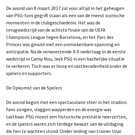
De avond van 8 maart 2017 zal voor altijd in het geheugen
van PSG-fans gegrift staan als een van de meest iconische
momenten in de clubgeschiedenis. Het was de
terugwedstrijd van de achtste finale van de UEFA
Champions League tegen Barcelona, en het Parc des
Princes was gevuld met een onmiskenbare spanning en
anticipatie. Na de verwoestende 4-0 nederlaag in de eerste
wedstrijd in Camp Nou, leek PSG in een hachelijke situatie
te verkeren. Toch was er hoop en vastberadenheid onder de
spelers en supporters.
De Opkomst van de Spelers
De avond begon met een spectaculaire sfeer in het stadion.
Fans zongen, vlaggen wapperden en de energie was
tastbaar. PSG moest een historische prestatie neerzetten,
en de spelers waren zich terdege bewust van de uitdaging
die hen te wachten stond. Onder leiding van trainer Unai