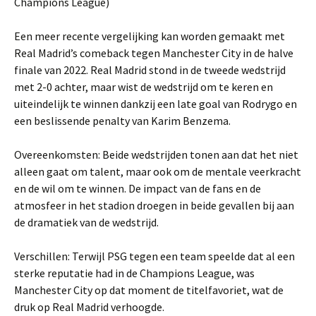
Champions League)
Een meer recente vergelijking kan worden gemaakt met
Real Madrid’s comeback tegen Manchester City in de halve
finale van 2022. Real Madrid stond in de tweede wedstrijd
met 2-0 achter, maar wist de wedstrijd om te keren en
uiteindelijk te winnen dankzij een late goal van Rodrygo en
een beslissende penalty van Karim Benzema.
Overeenkomsten: Beide wedstrijden tonen aan dat het niet
alleen gaat om talent, maar ook om de mentale veerkracht
en de wil om te winnen. De impact van de fans en de
atmosfeer in het stadion droegen in beide gevallen bij aan
de dramatiek van de wedstrijd.
Verschillen: Terwijl PSG tegen een team speelde dat al een
sterke reputatie had in de Champions League, was
Manchester City op dat moment de titelfavoriet, wat de
druk op Real Madrid verhoogde.