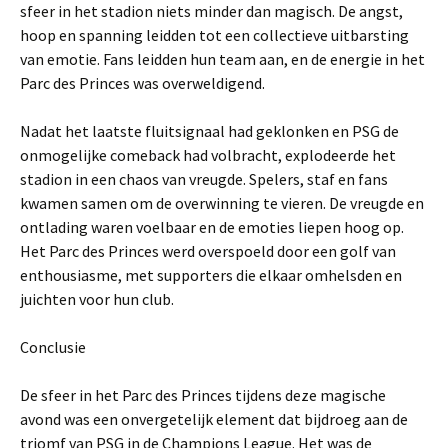
sfeer in het stadion niets minder dan magisch. De angst,
hoop en spanning leidden tot een collectieve uitbarsting
van emotie. Fans leidden hun team aan, en de energie in het
Parc des Princes was overweldigend.
Nadat het laatste fluitsignaal had geklonken en PSG de
onmogelijke comeback had volbracht, explodeerde het
stadion in een chaos van vreugde. Spelers, staf en fans
kwamen samen om de overwinning te vieren. De vreugde en
ontlading waren voelbaar en de emoties liepen hoog op.
Het Parc des Princes werd overspoeld door een golf van
enthousiasme, met supporters die elkaar omhelsden en
juichten voor hun club.
Conclusie
De sfeer in het Parc des Princes tijdens deze magische
avond was een onvergetelijk element dat bijdroeg aan de
triomf van PSG in de Champions League. Het was de