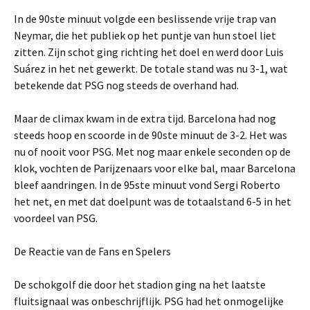
In de 90ste minuut volgde een beslissende vrije trap van
Neymar, die het publiek op het puntje van hun stoel liet
zitten. Zijn schot ging richting het doel en werd door Luis
Suárez in het net gewerkt. De totale stand was nu 3-1, wat
betekende dat PSG nog steeds de overhand had.
Maar de climax kwam in de extra tijd. Barcelona had nog
steeds hoop en scoorde in de 90ste minuut de 3-2. Het was
nu of nooit voor PSG. Met nog maar enkele seconden op de
klok, vochten de Parijzenaars voor elke bal, maar Barcelona
bleef aandringen. In de 95ste minuut vond Sergi Roberto
het net, en met dat doelpunt was de totaalstand 6-5 in het
voordeel van PSG.
De Reactie van de Fans en Spelers
De schokgolf die door het stadion ging na het laatste
fluitsignaal was onbeschrijflijk. PSG had het onmogelijke