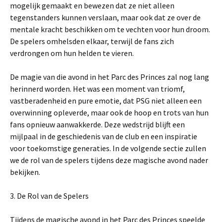
mogelijk gemaakt en bewezen dat ze niet alleen
tegenstanders kunnen verslaan, maar ook dat ze over de
mentale kracht beschikken om te vechten voor hun droom.
De spelers omhelsden elkaar, terwijl de fans zich
verdrongen om hun helden te vieren.
De magie van die avond in het Parc des Princes zal nog lang
herinnerd worden. Het was een moment van triomf,
vastberadenheid en pure emotie, dat PSG niet alleen een
overwinning opleverde, maar ook de hoop en trots van hun
fans opnieuw aanwakkerde. Deze wedstrijd blijft een
mijlpaal in de geschiedenis van de club en een inspiratie
voor toekomstige generaties. In de volgende sectie zullen
we de rol van de spelers tijdens deze magische avond nader
bekijken.
3. De Rol van de Spelers
Tijdens de magische avond in het Parc des Princes speelde