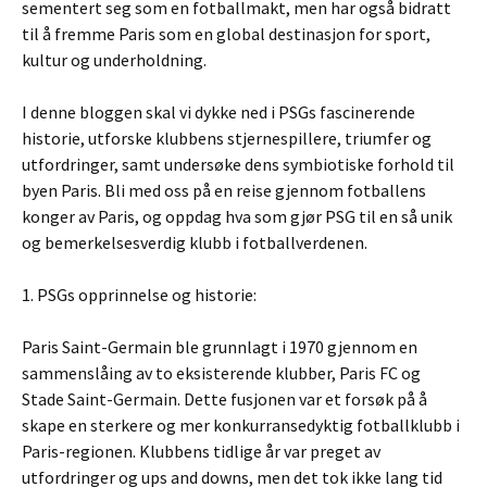
sementert seg som en fotballmakt, men har også bidratt
til å fremme Paris som en global destinasjon for sport,
kultur og underholdning.
I denne bloggen skal vi dykke ned i PSGs fascinerende
historie, utforske klubbens stjernespillere, triumfer og
utfordringer, samt undersøke dens symbiotiske forhold til
byen Paris. Bli med oss ​​på en reise gjennom fotballens
konger av Paris, og oppdag hva som gjør PSG til en så unik
og bemerkelsesverdig klubb i fotballverdenen.
1. PSGs opprinnelse og historie:
Paris Saint-Germain ble grunnlagt i 1970 gjennom en
sammenslåing av to eksisterende klubber, Paris FC og
Stade Saint-Germain. Dette fusjonen var et forsøk på å
skape en sterkere og mer konkurransedyktig fotballklubb i
Paris-regionen. Klubbens tidlige år var preget av
utfordringer og ups and downs, men det tok ikke lang tid