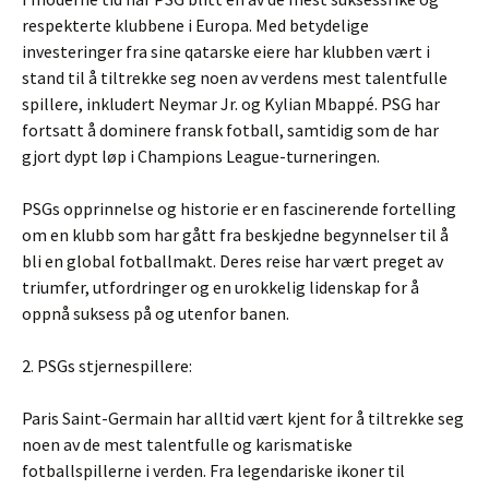
respekterte klubbene i Europa. Med betydelige
investeringer fra sine qatarske eiere har klubben vært i
stand til å tiltrekke seg noen av verdens mest talentfulle
spillere, inkludert Neymar Jr. og Kylian Mbappé. PSG har
fortsatt å dominere fransk fotball, samtidig som de har
gjort dypt løp i Champions League-turneringen.
PSGs opprinnelse og historie er en fascinerende fortelling
om en klubb som har gått fra beskjedne begynnelser til å
bli en global fotballmakt. Deres reise har vært preget av
triumfer, utfordringer og en urokkelig lidenskap for å
oppnå suksess på og utenfor banen.
2. PSGs stjernespillere:
Paris Saint-Germain har alltid vært kjent for å tiltrekke seg
noen av de mest talentfulle og karismatiske
fotballspillerne i verden. Fra legendariske ikoner til