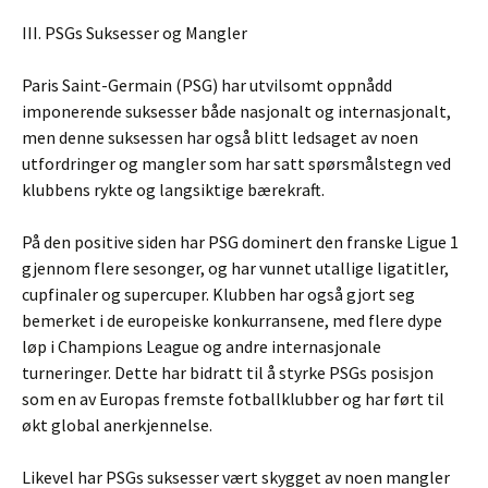
III. PSGs Suksesser og Mangler
Paris Saint-Germain (PSG) har utvilsomt oppnådd
imponerende suksesser både nasjonalt og internasjonalt,
men denne suksessen har også blitt ledsaget av noen
utfordringer og mangler som har satt spørsmålstegn ved
klubbens rykte og langsiktige bærekraft.
På den positive siden har PSG dominert den franske Ligue 1
gjennom flere sesonger, og har vunnet utallige ligatitler,
cupfinaler og supercuper. Klubben har også gjort seg
bemerket i de europeiske konkurransene, med flere dype
løp i Champions League og andre internasjonale
turneringer. Dette har bidratt til å styrke PSGs posisjon
som en av Europas fremste fotballklubber og har ført til
økt global anerkjennelse.
Likevel har PSGs suksesser vært skygget av noen mangler