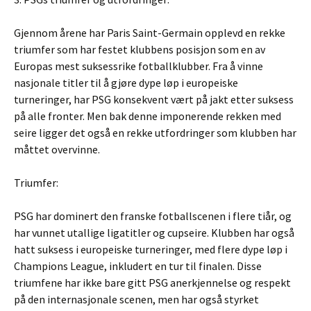
Gjennom årene har Paris Saint-Germain opplevd en rekke
triumfer som har festet klubbens posisjon som en av
Europas mest suksessrike fotballklubber. Fra å vinne
nasjonale titler til å gjøre dype løp i europeiske
turneringer, har PSG konsekvent vært på jakt etter suksess
på alle fronter. Men bak denne imponerende rekken med
seire ligger det også en rekke utfordringer som klubben har
måttet overvinne.
Triumfer:
PSG har dominert den franske fotballscenen i flere tiår, og
har vunnet utallige ligatitler og cupseire. Klubben har også
hatt suksess i europeiske turneringer, med flere dype løp i
Champions League, inkludert en tur til finalen. Disse
triumfene har ikke bare gitt PSG anerkjennelse og respekt
på den internasjonale scenen, men har også styrket