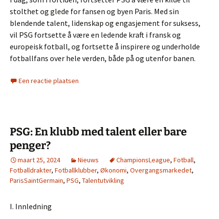
stolthet og glede for fansen og byen Paris. Med sin
blendende talent, lidenskap og engasjement for suksess,
vil PSG fortsette å være en ledende kraft i fransk og
europeisk fotball, og fortsette å inspirere og underholde
fotballfans over hele verden, både på og utenfor banen.
Een reactie plaatsen
PSG: En klubb med talent eller bare
penger?
maart 25, 2024
Nieuws
ChampionsLeague
,
Fotball
,
Fotballdrakter
,
Fotballklubber
,
Økonomi
,
Overgangsmarkedet
,
ParisSaintGermain
,
PSG
,
Talentutvikling
I. Innledning