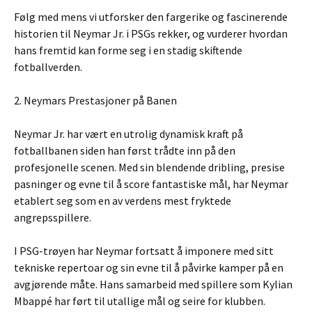
Følg med mens vi utforsker den fargerike og fascinerende
historien til Neymar Jr. i PSGs rekker, og vurderer hvordan
hans fremtid kan forme seg i en stadig skiftende
fotballverden.
2. Neymars Prestasjoner på Banen
Neymar Jr. har vært en utrolig dynamisk kraft på
fotballbanen siden han først trådte inn på den
profesjonelle scenen. Med sin blendende dribling, presise
pasninger og evne til å score fantastiske mål, har Neymar
etablert seg som en av verdens mest fryktede
angrepsspillere.
I PSG-trøyen har Neymar fortsatt å imponere med sitt
tekniske repertoar og sin evne til å påvirke kamper på en
avgjørende måte. Hans samarbeid med spillere som Kylian
Mbappé har ført til utallige mål og seire for klubben.