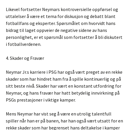
Likevel fortsetter Neymars kontroversielle oppførsel og
uttalelser å være et tema for diskusjon og debatt blant
fotballfans og eksperter. Spørsmålet om hvorvidt hans
bidrag til laget oppveier de negative sidene av hans
personlighet, er et spørsmål som fortsetter å bli diskutert
i fotballverdenen.
4. Skader og Fravær
Neymar Jr.s karriere i PSG har også vært preget av en rekke
skader som har hindret ham fra å spille kontinuerlig og på
sitt beste nivå. Skader har vært en konstant utfordring for
Neymar, og hans fravær har hatt betydelig innvirkning på
PSGs prestasjoner i viktige kamper.
Mens Neymar har vist seg å være en utrolig talentfull
spiller når han er på banen, har han også vært utsatt for en
rekke skader som har begrenset hans deltakelse i kamper