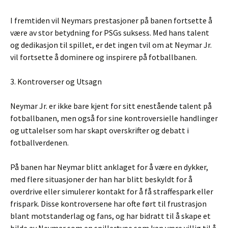
I fremtiden vil Neymars prestasjoner på banen fortsette å
være av stor betydning for PSGs suksess. Med hans talent
og dedikasjon til spillet, er det ingen tvil om at Neymar Jr.
vil fortsette å dominere og inspirere på fotballbanen.
3. Kontroverser og Utsagn
Neymar Jr. er ikke bare kjent for sitt enestående talent på
fotballbanen, men også for sine kontroversielle handlinger
og uttalelser som har skapt overskrifter og debatt i
fotballverdenen.
På banen har Neymar blitt anklaget for å være en dykker,
med flere situasjoner der han har blitt beskyldt for å
overdrive eller simulerer kontakt for å få straffespark eller
frispark. Disse kontroversene har ofte ført til frustrasjon
blant motstanderlag og fans, og har bidratt til å skape et