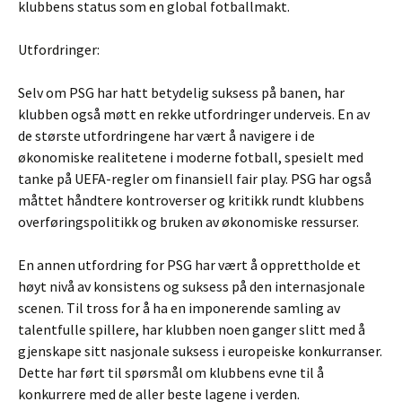
klubbens status som en global fotballmakt.
Utfordringer:
Selv om PSG har hatt betydelig suksess på banen, har
klubben også møtt en rekke utfordringer underveis. En av
de største utfordringene har vært å navigere i de
økonomiske realitetene i moderne fotball, spesielt med
tanke på UEFA-regler om finansiell fair play. PSG har også
måttet håndtere kontroverser og kritikk rundt klubbens
overføringspolitikk og bruken av økonomiske ressurser.
En annen utfordring for PSG har vært å opprettholde et
høyt nivå av konsistens og suksess på den internasjonale
scenen. Til tross for å ha en imponerende samling av
talentfulle spillere, har klubben noen ganger slitt med å
gjenskape sitt nasjonale suksess i europeiske konkurranser.
Dette har ført til spørsmål om klubbens evne til å
konkurrere med de aller beste lagene i verden.