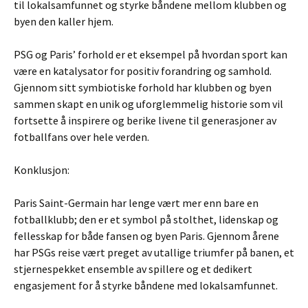
til lokalsamfunnet og styrke båndene mellom klubben og
byen den kaller hjem.
PSG og Paris’ forhold er et eksempel på hvordan sport kan
være en katalysator for positiv forandring og samhold.
Gjennom sitt symbiotiske forhold har klubben og byen
sammen skapt en unik og uforglemmelig historie som vil
fortsette å inspirere og berike livene til generasjoner av
fotballfans over hele verden.
Konklusjon:
Paris Saint-Germain har lenge vært mer enn bare en
fotballklubb; den er et symbol på stolthet, lidenskap og
fellesskap for både fansen og byen Paris. Gjennom årene
har PSGs reise vært preget av utallige triumfer på banen, et
stjernespekket ensemble av spillere og et dedikert
engasjement for å styrke båndene med lokalsamfunnet.