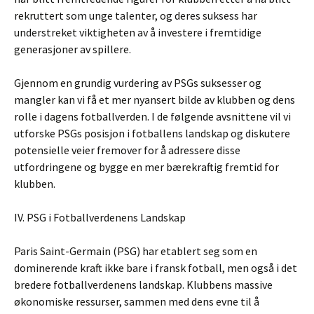
rekruttert som unge talenter, og deres suksess har
understreket viktigheten av å investere i fremtidige
generasjoner av spillere.
Gjennom en grundig vurdering av PSGs suksesser og
mangler kan vi få et mer nyansert bilde av klubben og dens
rolle i dagens fotballverden. I de følgende avsnittene vil vi
utforske PSGs posisjon i fotballens landskap og diskutere
potensielle veier fremover for å adressere disse
utfordringene og bygge en mer bærekraftig fremtid for
klubben.
IV. PSG i Fotballverdenens Landskap
Paris Saint-Germain (PSG) har etablert seg som en
dominerende kraft ikke bare i fransk fotball, men også i det
bredere fotballverdenens landskap. Klubbens massive
økonomiske ressurser, sammen med dens evne til å