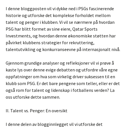
I denne bloggposten vil vi dykke ned i PSGs fascinerende
historie og utforske det komplekse forholdet mellom
talent og penger i klubben. Vi vil se nærmere på hvordan
PSG har blitt formet av sine eiere, Qatar Sports
Investments, og hvordan denne økonomiske støtten har
påvirket klubbens strategier for rekruttering,
talentutvikling og konkurranseevne på internasjonalt nivå.
Gjennom grundige analyser og refleksjoner vil vi prøve å
kaste lys over denne evige debatten og utfordre våre egne
oppfatninger om hva som virkelig driver suksessen til en
klubb som PSG. Er det bare pengene som teller, eller er det
også rom for talent og lidenskap i fotballens verden? La
oss utforske dette sammen.
II. Talent vs. Penger: En oversikt
I denne delen av blogginnlegget vil vi utforske det