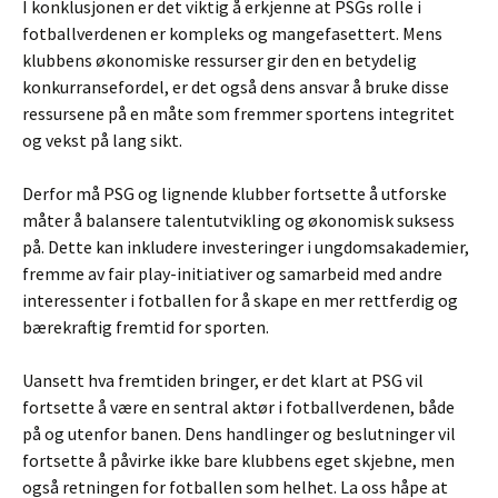
I konklusjonen er det viktig å erkjenne at PSGs rolle i
fotballverdenen er kompleks og mangefasettert. Mens
klubbens økonomiske ressurser gir den en betydelig
konkurransefordel, er det også dens ansvar å bruke disse
ressursene på en måte som fremmer sportens integritet
og vekst på lang sikt.
Derfor må PSG og lignende klubber fortsette å utforske
måter å balansere talentutvikling og økonomisk suksess
på. Dette kan inkludere investeringer i ungdomsakademier,
fremme av fair play-initiativer og samarbeid med andre
interessenter i fotballen for å skape en mer rettferdig og
bærekraftig fremtid for sporten.
Uansett hva fremtiden bringer, er det klart at PSG vil
fortsette å være en sentral aktør i fotballverdenen, både
på og utenfor banen. Dens handlinger og beslutninger vil
fortsette å påvirke ikke bare klubbens eget skjebne, men
også retningen for fotballen som helhet. La oss håpe at