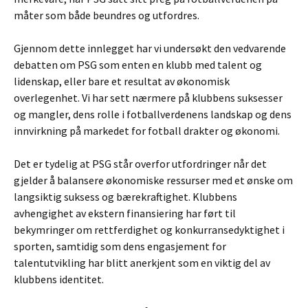
måter som både beundres og utfordres.
Gjennom dette innlegget har vi undersøkt den vedvarende
debatten om PSG som enten en klubb med talent og
lidenskap, eller bare et resultat av økonomisk
overlegenhet. Vi har sett nærmere på klubbens suksesser
og mangler, dens rolle i fotballverdenens landskap og dens
innvirkning på markedet for fotball drakter og økonomi.
Det er tydelig at PSG står overfor utfordringer når det
gjelder å balansere økonomiske ressurser med et ønske om
langsiktig suksess og bærekraftighet. Klubbens
avhengighet av ekstern finansiering har ført til
bekymringer om rettferdighet og konkurransedyktighet i
sporten, samtidig som dens engasjement for
talentutvikling har blitt anerkjent som en viktig del av
klubbens identitet.