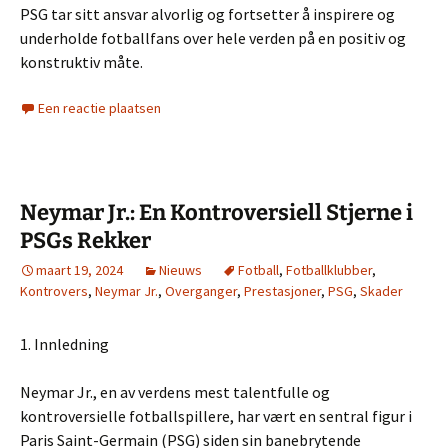
PSG tar sitt ansvar alvorlig og fortsetter å inspirere og
underholde fotballfans over hele verden på en positiv og
konstruktiv måte.
Een reactie plaatsen
Neymar Jr.: En Kontroversiell Stjerne i
PSGs Rekker
maart 19, 2024
Nieuws
Fotball
,
Fotballklubber
,
Kontrovers
,
Neymar Jr.
,
Overganger
,
Prestasjoner
,
PSG
,
Skader
1. Innledning
Neymar Jr., en av verdens mest talentfulle og
kontroversielle fotballspillere, har vært en sentral figur i
Paris Saint-Germain (PSG) siden sin banebrytende