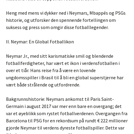
Heng med mens vi dykker ned i Neymars, Mbappés og PSGs
historie, og utforsker den spennende fortellingen om
suksess og press som omgir disse fotballlegender.
II. Neymar: En Global Fotballikon
Neymar Jr., med sitt karismatiske smil og blendende
fotballferdigheter, har vært et ikon i verdensfotballen i
over et tiår. Hans reise fra å være en lovende
ungdomsspiller i Brasil til å bli en global superstjerne har
vært både strålende og utfordrende.
Bakgrunnshistorie: Neymars ankomst til Paris Saint-
Germain i august 2017 var mer enn bare en overgang; det
var et øyeblikk som rystet fotballverdenen. Overgangen fra
Barcelona til PSG for en rekordsum på rundt € 222 millioner
gjorde Neymar til verdens dyreste fotballspiller. Dette var