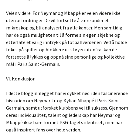
Veien videre: For Neymar og Mbappé er veien videre ikke
uten utfordringer. De vil fortsette å være under et
mikroskop og bli analysert fra alle kanter. Men samtidig
har de også muligheten til å forme sin egen skjebne og
etterlate et varig inntrykk på fotballverdenen. Ved å holde
fokus på spillet og blokkere ut støyen utenfra, kan de
fortsette å lykkes og oppnå sine personlige og kollektive
mål i Paris Saint-Germain.
VI. Konklusjon
I dette blogginnlegget har vi dykket ned i den fascinerende
historien om Neymar Jr. og Kylian Mbappé i Paris Saint-
Germain, samt utforsket klubbens vei til suksess. Gjennom
deres individualitet, talent og lederskap har Neymar og
Mbappé ikke bare formet PSG-lagets identitet, men har
også inspirert fans over hele verden.