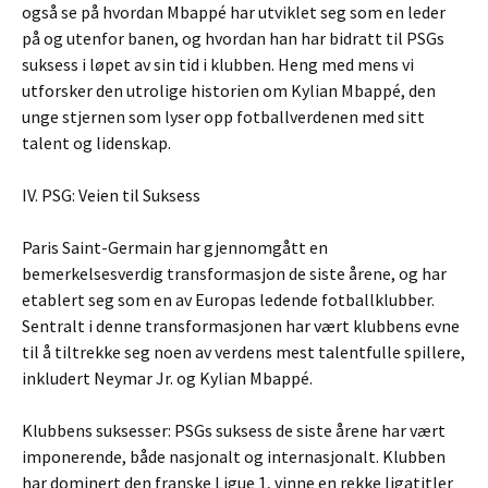
også se på hvordan Mbappé har utviklet seg som en leder
på og utenfor banen, og hvordan han har bidratt til PSGs
suksess i løpet av sin tid i klubben. Heng med mens vi
utforsker den utrolige historien om Kylian Mbappé, den
unge stjernen som lyser opp fotballverdenen med sitt
talent og lidenskap.
IV. PSG: Veien til Suksess
Paris Saint-Germain har gjennomgått en
bemerkelsesverdig transformasjon de siste årene, og har
etablert seg som en av Europas ledende fotballklubber.
Sentralt i denne transformasjonen har vært klubbens evne
til å tiltrekke seg noen av verdens mest talentfulle spillere,
inkludert Neymar Jr. og Kylian Mbappé.
Klubbens suksesser: PSGs suksess de siste årene har vært
imponerende, både nasjonalt og internasjonalt. Klubben
har dominert den franske Ligue 1, vinne en rekke ligatitler