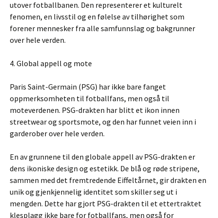
utover fotballbanen. Den representerer et kulturelt
fenomen, en livsstil og en følelse av tilhørighet som
forener mennesker fra alle samfunnslag og bakgrunner
over hele verden.
4. Global appell og mote
Paris Saint-Germain (PSG) har ikke bare fanget
oppmerksomheten til fotballfans, men også til
moteverdenen. PSG-drakten har blitt et ikon innen
streetwear og sportsmote, og den har funnet veien inn i
garderober over hele verden.
En av grunnene til den globale appell av PSG-drakten er
dens ikoniske design og estetikk. De blå og røde stripene,
sammen med det fremtredende Eiffeltårnet, gir drakten en
unik og gjenkjennelig identitet som skiller seg ut i
mengden. Dette har gjort PSG-drakten til et ettertraktet
klesplagg ikke bare for fotballfans, men også for