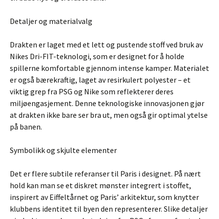
Detaljer og materialvalg
Drakten er laget med et lett og pustende stoff ved bruk av
Nikes Dri-FIT-teknologi, som er designet for å holde
spillerne komfortable gjennom intense kamper. Materialet
er også bærekraftig, laget av resirkulert polyester – et
viktig grep fra PSG og Nike som reflekterer deres
miljøengasjement. Denne teknologiske innovasjonen gjør
at drakten ikke bare ser bra ut, men også gir optimal ytelse
på banen.
Symbolikk og skjulte elementer
Det er flere subtile referanser til Paris i designet. På nært
hold kan man se et diskret mønster integrert i stoffet,
inspirert av Eiffeltårnet og Paris’ arkitektur, som knytter
klubbens identitet til byen den representerer. Slike detaljer