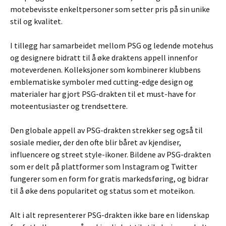
motebevisste enkeltpersoner som setter pris på sin unike
stil og kvalitet.
I tillegg har samarbeidet mellom PSG og ledende motehus
og designere bidratt til å øke draktens appell innenfor
moteverdenen. Kolleksjoner som kombinerer klubbens
emblematiske symboler med cutting-edge design og
materialer har gjort PSG-drakten til et must-have for
moteentusiaster og trendsettere.
Den globale appell av PSG-drakten strekker seg også til
sosiale medier, der den ofte blir båret av kjendiser,
influencere og street style-ikoner. Bildene av PSG-drakten
som er delt på plattformer som Instagram og Twitter
fungerer som en form for gratis markedsføring, og bidrar
til å øke dens popularitet og status som et moteikon.
Alt i alt representerer PSG-drakten ikke bare en lidenskap