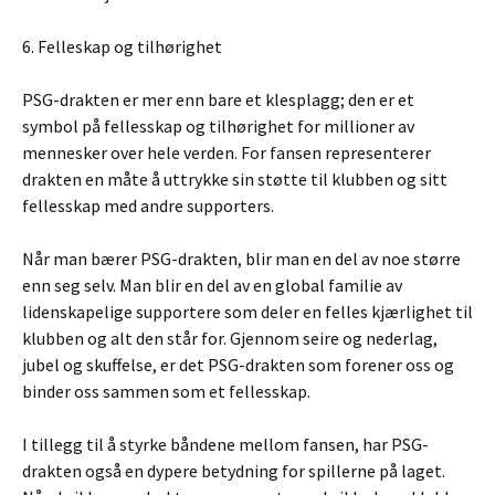
6. Felleskap og tilhørighet
PSG-drakten er mer enn bare et klesplagg; den er et
symbol på fellesskap og tilhørighet for millioner av
mennesker over hele verden. For fansen representerer
drakten en måte å uttrykke sin støtte til klubben og sitt
fellesskap med andre supporters.
Når man bærer PSG-drakten, blir man en del av noe større
enn seg selv. Man blir en del av en global familie av
lidenskapelige supportere som deler en felles kjærlighet til
klubben og alt den står for. Gjennom seire og nederlag,
jubel og skuffelse, er det PSG-drakten som forener oss og
binder oss sammen som et fellesskap.
I tillegg til å styrke båndene mellom fansen, har PSG-
drakten også en dypere betydning for spillerne på laget.