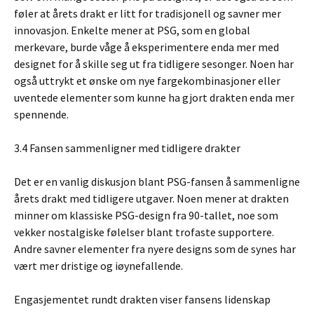
føler at årets drakt er litt for tradisjonell og savner mer
innovasjon. Enkelte mener at PSG, som en global
merkevare, burde våge å eksperimentere enda mer med
designet for å skille seg ut fra tidligere sesonger. Noen har
også uttrykt et ønske om nye fargekombinasjoner eller
uventede elementer som kunne ha gjort drakten enda mer
spennende.
3.4 Fansen sammenligner med tidligere drakter
Det er en vanlig diskusjon blant PSG-fansen å sammenligne
årets drakt med tidligere utgaver. Noen mener at drakten
minner om klassiske PSG-design fra 90-tallet, noe som
vekker nostalgiske følelser blant trofaste supportere.
Andre savner elementer fra nyere designs som de synes har
vært mer dristige og iøynefallende.
Engasjementet rundt drakten viser fansens lidenskap