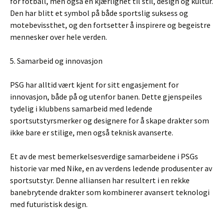
for fotball, men også en kjærlighet til stil, design og kultur.
Den har blitt et symbol på både sportslig suksess og
motebevissthet, og den fortsetter å inspirere og begeistre
mennesker over hele verden.
5. Samarbeid og innovasjon
PSG har alltid vært kjent for sitt engasjement for
innovasjon, både på og utenfor banen. Dette gjenspeiles
tydelig i klubbens samarbeid med ledende
sportsutstyrsmerker og designere for å skape drakter som
ikke bare er stilige, men også teknisk avanserte.
Et av de mest bemerkelsesverdige samarbeidene i PSGs
historie var med Nike, en av verdens ledende produsenter av
sportsutstyr. Denne alliansen har resultert i en rekke
banebrytende drakter som kombinerer avansert teknologi
med futuristisk design.