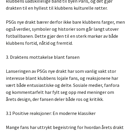
klubbens uadskillelige bånd til byen Paris, og det gjør
drakten til en hyllest til klubbens kulturelle røtter.
PSGs nye drakt bærer derfor ikke bare klubbens farger, men
også verdier, symboler og historier som går langt utover
fotballbanen. Dette gjør den til en sterk markør av både
klubbens fortid, nåtid og fremtid.
3. Draktens mottakelse blant fansen
Lanseringen av PSGs nye drakt har som vanlig vakt stor
interesse blant klubbens lojale fans, og reaksjonene har
vært både entusiastiske og delte. Sosiale medier, fanfora
og kommentarfelt har fylt seg opp med meninger om
årets design, der fansen deler både ros og kritikk.
3.1 Positive reaksjoner: En moderne klassiker
Mange fans har uttrykt begeistring for hvordan årets drakt