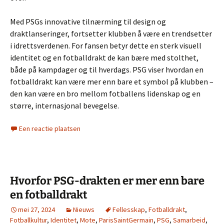
Med PSGs innovative tilnærming til design og
draktlanseringer, fortsetter klubben å være en trendsetter
i idrettsverdenen. For fansen betyr dette en sterk visuell
identitet og en fotballdrakt de kan bære med stolthet,
både på kampdager og til hverdags. PSG viser hvordan en
fotballdrakt kan være mer enn bare et symbol på klubben –
den kan være en bro mellom fotballens lidenskap og en
større, internasjonal bevegelse.
Een reactie plaatsen
Hvorfor PSG-drakten er mer enn bare
en fotballdrakt
mei 27, 2024
Nieuws
Fellesskap
,
Fotballdrakt
,
Fotballkultur
,
Identitet
,
Mote
,
ParisSaintGermain
,
PSG
,
Samarbeid
,