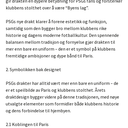
gir drakten en dypere betydning for PSGs fans og forsterker
klubbens stolthet over å være “Byens lag”.
PSGs nye drakt klarer å forene estetikk og funksjon,
samtidig som den bygger bro mellom klubbens rike
historie og dagens moderne fotballkultur. Den spennende
balansen mellom tradisjon og fornyelse gjør drakten til
mer enn bare en uniform – den er et symbol på klubbens
fremtidige ambisjoner og dype bånd til Paris.
2. Symbolikken bak designet
PSGs drakter har alltid vært mer enn bare en uniform – de
er et speilbilde av Paris og klubbens stolthet. Årets
draktdesign bygger videre på denne tradisjonen, med nøye
utvalgte elementer som formidler både klubbens historie
og dens forbindelse til hjembyen.
2.1 Koblingen til Paris