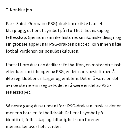
7. Konklusjon
Paris Saint-Germain (PSG)-drakten er ikke bare et
klesplagg, det er et symbol på stolthet, lidenskap og
fellesskap. Gjennom sin rike historie, sin ikoniske design og
sin globale appell har PSG-drakten blitt et ikon innen både
fotballverdenen og populærkulturen.
Uansett om du er en dedikert fotballfan, en moteentusiast
eller bare en tilhenger av PSG, er det noe spesielt med å
ikle seg klubbenes farger og emblem. Det er å være en del
av noe større enn seg selv, det er å være en del av PSG-
fellesskapet.
Så neste gang du ser noen iført PSG-drakten, husk at det er
mer enn bare en fotballdrakt. Det er et symbol på
identitet, fellesskap og tilhørighet som forener
mennesker over hele verden.