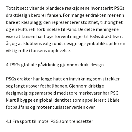
Totalt sett viser de blandede reaksjonene hvor sterkt PSGs
draktdesign berører fansen. For mange er drakten mer enn
bare et klesplagg; den representerer stolthet, tilhørighet
og en kulturell forbindelse til Paris. De delte meningene
viser at fansen har høye forventninger til PSGs drakt hvert
år, og at klubbens valg rundt design og symbolikk spiller en
viktig rolle i fansens opplevelse.
4. PSGs globale påvirkning gjennom draktdesign
PSGs drakter har lenge hatt en innvirkning som strekker
seg langt utover fotballbanen. Gjennom dristige
designvalg og samarbeid med store merkevarer har PSG
klart å bygge en global identitet som appellerer til både
fotballfans og moteentusiaster verden over.
4.1 Fra sport til mote: PSG som trendsetter