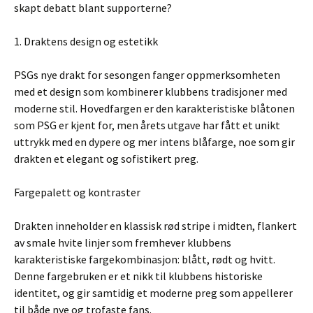
skapt debatt blant supporterne?
1. Draktens design og estetikk
PSGs nye drakt for sesongen fanger oppmerksomheten
med et design som kombinerer klubbens tradisjoner med
moderne stil. Hovedfargen er den karakteristiske blåtonen
som PSG er kjent for, men årets utgave har fått et unikt
uttrykk med en dypere og mer intens blåfarge, noe som gir
drakten et elegant og sofistikert preg.
Fargepalett og kontraster
Drakten inneholder en klassisk rød stripe i midten, flankert
av smale hvite linjer som fremhever klubbens
karakteristiske fargekombinasjon: blått, rødt og hvitt.
Denne fargebruken er et nikk til klubbens historiske
identitet, og gir samtidig et moderne preg som appellerer
til både nye og trofaste fans.