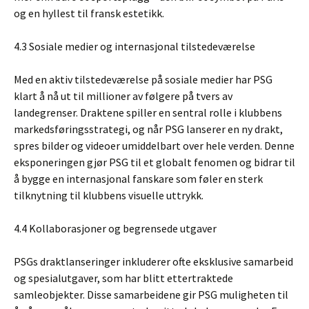
og en hyllest til fransk estetikk.
4.3 Sosiale medier og internasjonal tilstedeværelse
Med en aktiv tilstedeværelse på sosiale medier har PSG
klart å nå ut til millioner av følgere på tvers av
landegrenser. Draktene spiller en sentral rolle i klubbens
markedsføringsstrategi, og når PSG lanserer en ny drakt,
spres bilder og videoer umiddelbart over hele verden. Denne
eksponeringen gjør PSG til et globalt fenomen og bidrar til
å bygge en internasjonal fanskare som føler en sterk
tilknytning til klubbens visuelle uttrykk.
4.4 Kollaborasjoner og begrensede utgaver
PSGs draktlanseringer inkluderer ofte eksklusive samarbeid
og spesialutgaver, som har blitt ettertraktede
samleobjekter. Disse samarbeidene gir PSG muligheten til