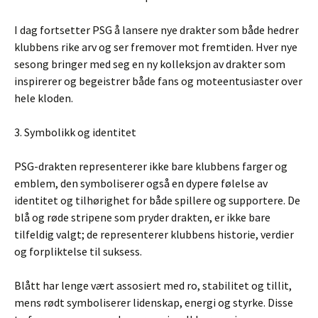
I dag fortsetter PSG å lansere nye drakter som både hedrer
klubbens rike arv og ser fremover mot fremtiden. Hver nye
sesong bringer med seg en ny kolleksjon av drakter som
inspirerer og begeistrer både fans og moteentusiaster over
hele kloden.
3. Symbolikk og identitet
PSG-drakten representerer ikke bare klubbens farger og
emblem, den symboliserer også en dypere følelse av
identitet og tilhørighet for både spillere og supportere. De
blå og røde stripene som pryder drakten, er ikke bare
tilfeldig valgt; de representerer klubbens historie, verdier
og forpliktelse til suksess.
Blått har lenge vært assosiert med ro, stabilitet og tillit,
mens rødt symboliserer lidenskap, energi og styrke. Disse