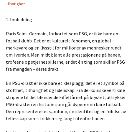
Tilhørighet
1. Innledning
Paris Saint-Germain, forkortet som PSG, er ikke bare en
fotballklubb. Det er et kulturelt fenomen, en global
merkevare og en livsstil for millioner av mennesker rundt
om i verden. Men midt blant alle prestasjonene på banen,
trofeene og stjernespillerne, er det én ting som skiller PSG
fra mengden – deres drakt.
En PSG-drakt er ikke bare et klesplagg; det er et symbol på
stolthet, tilhørighet og lidenskap. Fra de ikoniske vertikale
stripene til det blendende Eiffeltårnet på brystet, uttrykker
PSG-drakten en historie som går dypere enn bare fotball.
Den representerer et samfunn, en identitet og en følelse av
fellesskap som strekker seg langt utenfor banen.