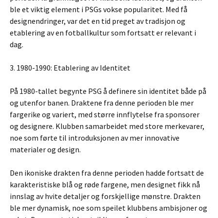
ble et viktig element i PSGs vokse popularitet. Med få
designendringer, var det en tid preget av tradisjon og
etablering av en fotballkultur som fortsatt er relevant i
dag.
3. 1980-1990: Etablering av Identitet
På 1980-tallet begynte PSG å definere sin identitet både på
og utenfor banen. Draktene fra denne perioden ble mer
fargerike og variert, med større innflytelse fra sponsorer
og designere. Klubben samarbeidet med store merkevarer,
noe som førte til introduksjonen av mer innovative
materialer og design.
Den ikoniske drakten fra denne perioden hadde fortsatt de
karakteristiske blå og røde fargene, men designet fikk nå
innslag av hvite detaljer og forskjellige mønstre. Drakten
ble mer dynamisk, noe som speilet klubbens ambisjoner og