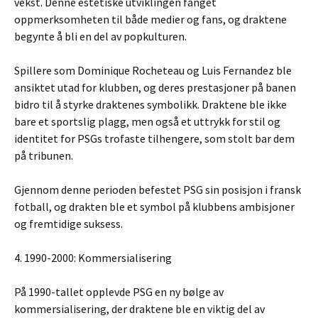
vekst. Denne estetiske utviklingen fanget
oppmerksomheten til både medier og fans, og draktene
begynte å bli en del av popkulturen.
Spillere som Dominique Rocheteau og Luis Fernandez ble
ansiktet utad for klubben, og deres prestasjoner på banen
bidro til å styrke draktenes symbolikk. Draktene ble ikke
bare et sportslig plagg, men også et uttrykk for stil og
identitet for PSGs trofaste tilhengere, som stolt bar dem
på tribunen.
Gjennom denne perioden befestet PSG sin posisjon i fransk
fotball, og drakten ble et symbol på klubbens ambisjoner
og fremtidige suksess.
4. 1990-2000: Kommersialisering
På 1990-tallet opplevde PSG en ny bølge av
kommersialisering, der draktene ble en viktig del av