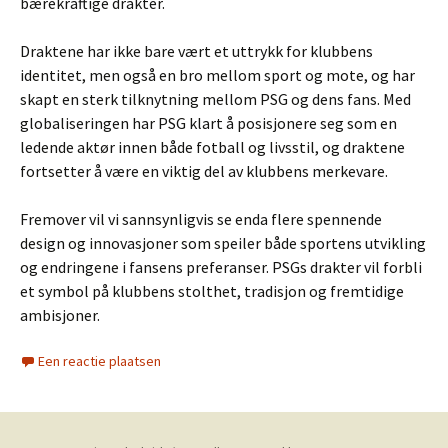
bærekraftige drakter.
Draktene har ikke bare vært et uttrykk for klubbens
identitet, men også en bro mellom sport og mote, og har
skapt en sterk tilknytning mellom PSG og dens fans. Med
globaliseringen har PSG klart å posisjonere seg som en
ledende aktør innen både fotball og livsstil, og draktene
fortsetter å være en viktig del av klubbens merkevare.
Fremover vil vi sannsynligvis se enda flere spennende
design og innovasjoner som speiler både sportens utvikling
og endringene i fansens preferanser. PSGs drakter vil forbli
et symbol på klubbens stolthet, tradisjon og fremtidige
ambisjoner.
Een reactie plaatsen