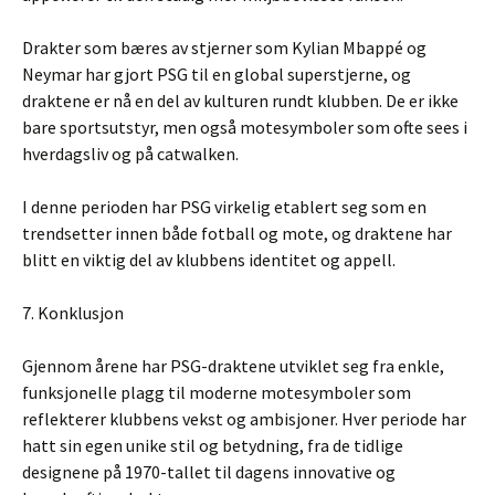
Drakter som bæres av stjerner som Kylian Mbappé og
Neymar har gjort PSG til en global superstjerne, og
draktene er nå en del av kulturen rundt klubben. De er ikke
bare sportsutstyr, men også motesymboler som ofte sees i
hverdagsliv og på catwalken.
I denne perioden har PSG virkelig etablert seg som en
trendsetter innen både fotball og mote, og draktene har
blitt en viktig del av klubbens identitet og appell.
7. Konklusjon
Gjennom årene har PSG-draktene utviklet seg fra enkle,
funksjonelle plagg til moderne motesymboler som
reflekterer klubbens vekst og ambisjoner. Hver periode har
hatt sin egen unike stil og betydning, fra de tidlige
designene på 1970-tallet til dagens innovative og