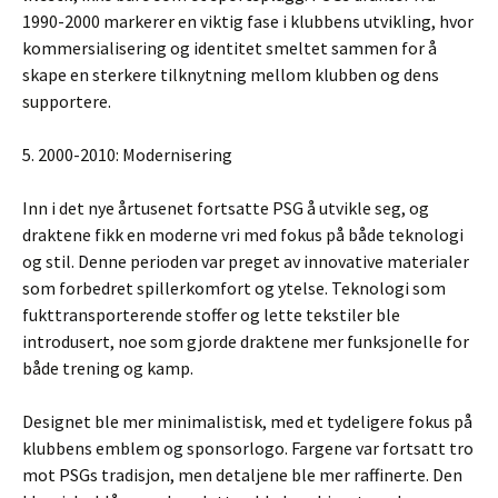
1990-2000 markerer en viktig fase i klubbens utvikling, hvor
kommersialisering og identitet smeltet sammen for å
skape en sterkere tilknytning mellom klubben og dens
supportere.
5. 2000-2010: Modernisering
Inn i det nye årtusenet fortsatte PSG å utvikle seg, og
draktene fikk en moderne vri med fokus på både teknologi
og stil. Denne perioden var preget av innovative materialer
som forbedret spillerkomfort og ytelse. Teknologi som
fukttransporterende stoffer og lette tekstiler ble
introdusert, noe som gjorde draktene mer funksjonelle for
både trening og kamp.
Designet ble mer minimalistisk, med et tydeligere fokus på
klubbens emblem og sponsorlogo. Fargene var fortsatt tro
mot PSGs tradisjon, men detaljene ble mer raffinerte. Den