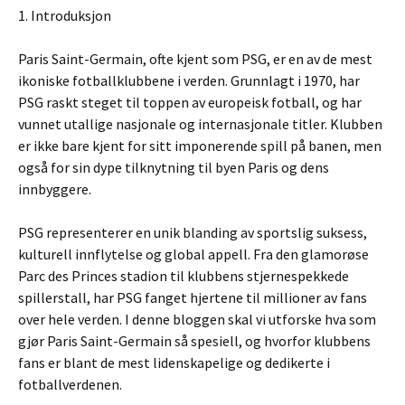
1. Introduksjon
Paris Saint-Germain, ofte kjent som PSG, er en av de mest
ikoniske fotballklubbene i verden. Grunnlagt i 1970, har
PSG raskt steget til toppen av europeisk fotball, og har
vunnet utallige nasjonale og internasjonale titler. Klubben
er ikke bare kjent for sitt imponerende spill på banen, men
også for sin dype tilknytning til byen Paris og dens
innbyggere.
PSG representerer en unik blanding av sportslig suksess,
kulturell innflytelse og global appell. Fra den glamorøse
Parc des Princes stadion til klubbens stjernespekkede
spillerstall, har PSG fanget hjertene til millioner av fans
over hele verden. I denne bloggen skal vi utforske hva som
gjør Paris Saint-Germain så spesiell, og hvorfor klubbens
fans er blant de mest lidenskapelige og dedikerte i
fotballverdenen.