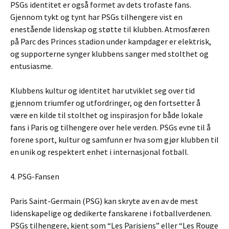
PSGs identitet er også formet av dets trofaste fans.
Gjennom tykt og tynt har PSGs tilhengere vist en
enestående lidenskap og støtte til klubben. Atmosfæren
på Parc des Princes stadion under kampdager er elektrisk,
og supporterne synger klubbens sanger med stolthet og
entusiasme.
Klubbens kultur og identitet har utviklet seg over tid
gjennom triumfer og utfordringer, og den fortsetter å
være en kilde til stolthet og inspirasjon for både lokale
fans i Paris og tilhengere over hele verden. PSGs evne til å
forene sport, kultur og samfunn er hva som gjør klubben til
en unik og respektert enhet i internasjonal fotball.
4. PSG-Fansen
Paris Saint-Germain (PSG) kan skryte av en av de mest
lidenskapelige og dedikerte fanskarene i fotballverdenen.
PSGs tilhengere, kjent som “Les Parisiens” eller “Les Rouge