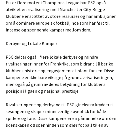
Etter flere møter i Champions League har PSG også
utviklet en rivalisering med Manchester City. Begge
klubbene er støttet av store ressurser og har ambisjoner
om å dominere europeisk fotball, noe som har ført til
intense og spennende kamper mellom dem.
Derbyer og Lokale Kamper
PSG deltar også i flere lokale derbyer og mindre
rivaliseringer innenfor Frankrike, som bidrar til å berike
klubbens historie og engasjementet blant fansen. Disse
kampene er ikke bare viktige på grunn av rivaliseringen,
men også på grunn av deres betydning for klubbens
posisjon i ligaen og nasjonal prestisje.
Rivaliseringene og derbyene til PSG gir ekstra krydder til
sesongen og skaper minneverdige øyeblikk for både
spillere og fans. Disse kampene er en påminnelse om den
lidenskapen og spenningen som gjør fotball til en av