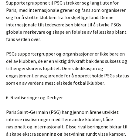
Supportergruppene til PSG strekker seg langt utenfor
Paris, med internasjonale grener og fans som organiserer
seg for å støtte klubben fra forskjellige land. Denne
internasjonale tilstedeværelsen bidrar til å styrke PSGs
globale merkevare og skape en følelse av fellesskap blant
fans verden over.
PSGs supportergrupper og organisasjoner er ikke bare en
del av klubben, de er en viktig drivkraft bak dens suksess og
tilhengerskarens lojalitet. Deres dedikasjon og
engasjement er avgjørende for å opprettholde PSGs status
som en av verdens mest elskede fotballklubber.
6. Rivaliseringer og Derbyer
Paris Saint-Germain (PSG) har gjennom årene utviklet
intense rivaliseringer med flere andre klubber, både
nasjonalt og internasjonalt. Disse rivaliseringene bidrar til
å skape ekstra spenning og betydning rundt visse kamper,