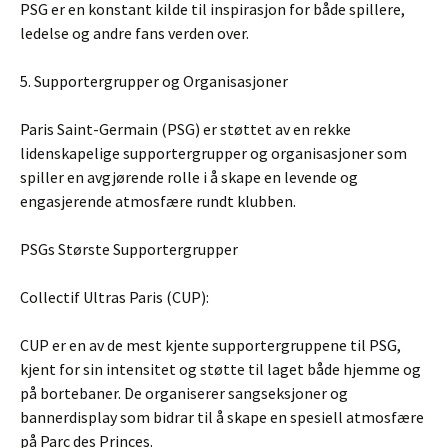
PSG er en konstant kilde til inspirasjon for både spillere,
ledelse og andre fans verden over.
5. Supportergrupper og Organisasjoner
Paris Saint-Germain (PSG) er støttet av en rekke
lidenskapelige supportergrupper og organisasjoner som
spiller en avgjørende rolle i å skape en levende og
engasjerende atmosfære rundt klubben.
PSGs Største Supportergrupper
Collectif Ultras Paris (CUP):
CUP er en av de mest kjente supportergruppene til PSG,
kjent for sin intensitet og støtte til laget både hjemme og
på bortebaner. De organiserer sangseksjoner og
bannerdisplay som bidrar til å skape en spesiell atmosfære
på Parc des Princes.