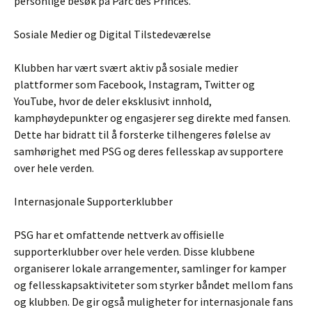
personlige besøk på Parc des Princes.
Sosiale Medier og Digital Tilstedeværelse
Klubben har vært svært aktiv på sosiale medier
plattformer som Facebook, Instagram, Twitter og
YouTube, hvor de deler eksklusivt innhold,
kamphøydepunkter og engasjerer seg direkte med fansen.
Dette har bidratt til å forsterke tilhengeres følelse av
samhørighet med PSG og deres fellesskap av supportere
over hele verden.
Internasjonale Supporterklubber
PSG har et omfattende nettverk av offisielle
supporterklubber over hele verden. Disse klubbene
organiserer lokale arrangementer, samlinger for kamper
og fellesskapsaktiviteter som styrker båndet mellom fans
og klubben. De gir også muligheter for internasjonale fans