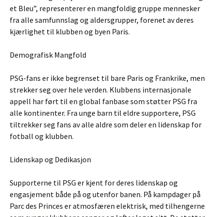
et Bleu”, representerer en mangfoldig gruppe mennesker
fra alle samfunnslag og aldersgrupper, forenet av deres
kjærlighet til klubben og byen Paris.
Demografisk Mangfold
PSG-fans er ikke begrenset til bare Paris og Frankrike, men
strekker seg over hele verden. Klubbens internasjonale
appell har ført til en global fanbase som støtter PSG fra
alle kontinenter. Fra unge barn til eldre supportere, PSG
tiltrekker seg fans av alle aldre som deler en lidenskap for
fotball og klubben.
Lidenskap og Dedikasjon
Supporterne til PSG er kjent for deres lidenskap og
engasjement både på og utenfor banen. På kampdager på
Parc des Princes er atmosfæren elektrisk, med tilhengerne