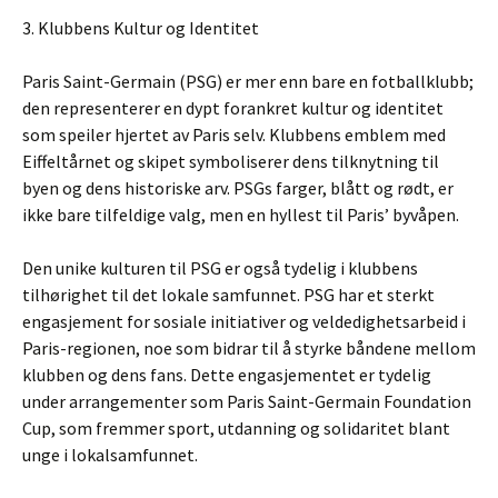
3. Klubbens Kultur og Identitet
Paris Saint-Germain (PSG) er mer enn bare en fotballklubb;
den representerer en dypt forankret kultur og identitet
som speiler hjertet av Paris selv. Klubbens emblem med
Eiffeltårnet og skipet symboliserer dens tilknytning til
byen og dens historiske arv. PSGs farger, blått og rødt, er
ikke bare tilfeldige valg, men en hyllest til Paris’ byvåpen.
Den unike kulturen til PSG er også tydelig i klubbens
tilhørighet til det lokale samfunnet. PSG har et sterkt
engasjement for sosiale initiativer og veldedighetsarbeid i
Paris-regionen, noe som bidrar til å styrke båndene mellom
klubben og dens fans. Dette engasjementet er tydelig
under arrangementer som Paris Saint-Germain Foundation
Cup, som fremmer sport, utdanning og solidaritet blant
unge i lokalsamfunnet.