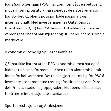
Paris Saint-Germain (PSG) har gjennomgått en betydelig
modernisering og utvikling i løpet av de siste årene, som
har styrket klubbens posisjon både nasjonalt og
internasjonalt. Med investeringer fra Qatar Sports
Investments (QSI) har PSG kunnet tiltrekke seg noen av
verdens største fotballstjerner og utvide klubbens globale
merkevare.
Økonomisk Styrke og Spilleranskaffelse
QSI har ikke bare støttet PSG økonomisk, men har også
bidratt til å transformere klubben til en økonomisk kraft
innen fotballverdenen. Dette har gjort det mulig for PSG å
investere i toppmoderne treningsfasiliteter, utvide Parc
des Princes stadion og oppgradere klubbens infrastruktur
for å møte internasjonale standarder.
Sportsprestasjoner og Ambisjoner