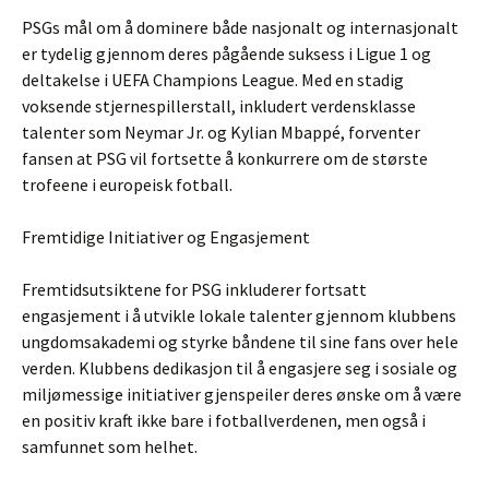
PSGs mål om å dominere både nasjonalt og internasjonalt
er tydelig gjennom deres pågående suksess i Ligue 1 og
deltakelse i UEFA Champions League. Med en stadig
voksende stjernespillerstall, inkludert verdensklasse
talenter som Neymar Jr. og Kylian Mbappé, forventer
fansen at PSG vil fortsette å konkurrere om de største
trofeene i europeisk fotball.
Fremtidige Initiativer og Engasjement
Fremtidsutsiktene for PSG inkluderer fortsatt
engasjement i å utvikle lokale talenter gjennom klubbens
ungdomsakademi og styrke båndene til sine fans over hele
verden. Klubbens dedikasjon til å engasjere seg i sosiale og
miljømessige initiativer gjenspeiler deres ønske om å være
en positiv kraft ikke bare i fotballverdenen, men også i
samfunnet som helhet.