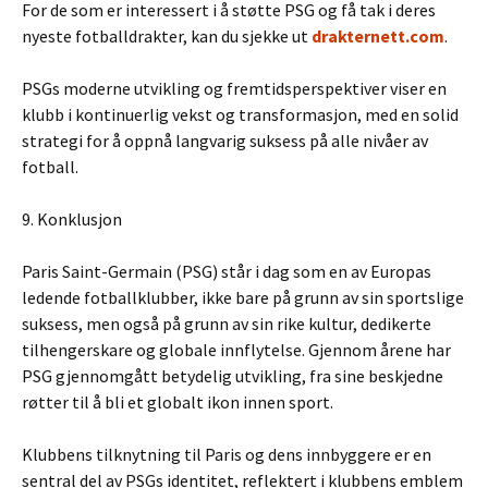
For de som er interessert i å støtte PSG og få tak i deres
nyeste fotballdrakter, kan du sjekke ut
drakternett.com
.
PSGs moderne utvikling og fremtidsperspektiver viser en
klubb i kontinuerlig vekst og transformasjon, med en solid
strategi for å oppnå langvarig suksess på alle nivåer av
fotball.
9. Konklusjon
Paris Saint-Germain (PSG) står i dag som en av Europas
ledende fotballklubber, ikke bare på grunn av sin sportslige
suksess, men også på grunn av sin rike kultur, dedikerte
tilhengerskare og globale innflytelse. Gjennom årene har
PSG gjennomgått betydelig utvikling, fra sine beskjedne
røtter til å bli et globalt ikon innen sport.
Klubbens tilknytning til Paris og dens innbyggere er en
sentral del av PSGs identitet, reflektert i klubbens emblem