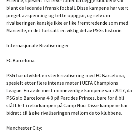
Étienne, spesielt fra 1980-tallet da begge klubbene var
blant de ledende i fransk fotball. Disse kampene har vært
preget av spenning og tette oppgjør, og selv om
rivaliseringen kanskje ikke er like fremtredende som med
Marseille, er det fortsatt en viktig del av PSGs historie.
Internasjonale Rivaliseringer
FC Barcelona:
PSG har utviklet en sterk rivalisering med FC Barcelona,
spesielt etter flere intense møter i UEFA Champions
League. En av de mest minneverdige kampene var i 2017, da
PSG slo Barcelona 4-0 på Parc des Princes, bare for å bli
slått 6-1 i returkampen på Camp Nou. Disse kampene har
bidratt til å øke rivaliseringen mellom de to klubbene.
Manchester City: