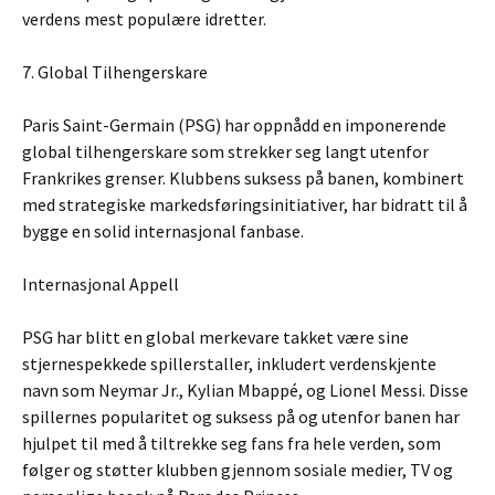
verdens mest populære idretter.
7. Global Tilhengerskare
Paris Saint-Germain (PSG) har oppnådd en imponerende
global tilhengerskare som strekker seg langt utenfor
Frankrikes grenser. Klubbens suksess på banen, kombinert
med strategiske markedsføringsinitiativer, har bidratt til å
bygge en solid internasjonal fanbase.
Internasjonal Appell
PSG har blitt en global merkevare takket være sine
stjernespekkede spillerstaller, inkludert verdenskjente
navn som Neymar Jr., Kylian Mbappé, og Lionel Messi. Disse
spillernes popularitet og suksess på og utenfor banen har
hjulpet til med å tiltrekke seg fans fra hele verden, som
følger og støtter klubben gjennom sosiale medier, TV og