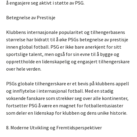
å engasjere seg aktivt i støtte av PSG.
Betegnelse av Prestisje
Klubbens internasjonale popularitet og tilhengerbasens
størrelse har bidratt til å øke PSGs betegnelse av prestisje
innen global fotball. PSG er ikke bare anerkjent for sitt
sportslige talent, men også for sin evne til å bygge og
opprettholde en lidenskapelig og engasjert tilhengerskare
over hele verden.
PSGs globale tilhengerskare er et bevis på klubbens appell
og innflytelse i internasjonal fotball. Med en stadig
voksende fanskare som strekker seg over alle kontinenter,
fortsetter PSG å være en magnet for fotballentusiaster
som deler en lidenskap for klubben og dens unike historie.
8. Moderne Utvikling og Fremtidsperspektiver