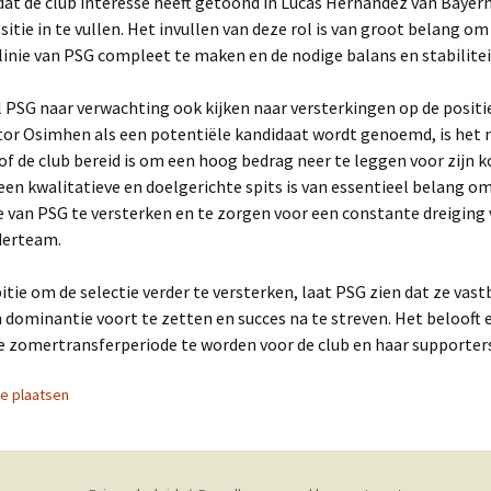
dat de club interesse heeft getoond in Lucas Hernandez van Baye
itie in te vullen. Het invullen van deze rol is van groot belang om
linie van PSG compleet te maken en de nodige balans en stabilitei
l PSG naar verwachting ook kijken naar versterkingen op de positie
tor Osimhen als een potentiële kandidaat wordt genoemd, is het 
f de club bereid is om een hoog bedrag neer te leggen voor zijn 
een kwalitatieve en doelgerichte spits is van essentieel belang o
e van PSG te versterken en te zorgen voor een constante dreiging
derteam.
tie om de selectie verder te versterken, laat PSG zien dat ze vas
 dominantie voort te zetten en succes na te streven. Het belooft 
 zomertransferperiode te worden voor de club en haar supporters
ie plaatsen