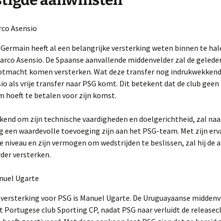
tigde aanwinsten
rco Asensio
-Germain heeft al een belangrijke versterking weten binnen te hal
arco Asensio. De Spaanse aanvallende middenvelder zal de gelede
otmacht komen versterken. Wat deze transfer nog indrukwekken
sio als vrije transfer naar PSG komt. Dit betekent dat de club geen
 hoeft te betalen voor zijn komst.
kend om zijn technische vaardigheden en doelgerichtheid, zal naa
 een waardevolle toevoeging zijn aan het PSG-team. Met zijn erv
 niveau en zijn vermogen om wedstrijden te beslissen, zal hij de a
der versterken.
nuel Ugarte
 versterking voor PSG is Manuel Ugarte. De Uruguayaanse midden
t Portugese club Sporting CP, nadat PSG naar verluidt de releasec