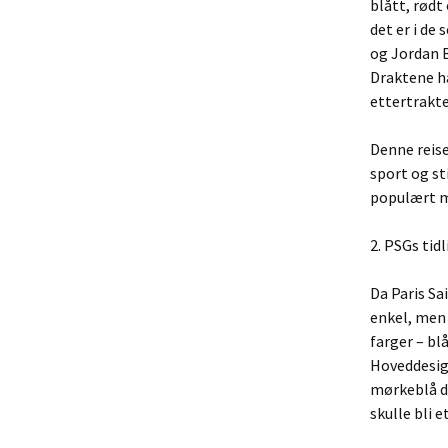
blått, rødt
det er i d
og Jordan 
Draktene ha
ettertrakt
Denne reise
sport og st
populært m
2. PSGs ti
Da Paris Sa
enkel, men 
farger – bl
Hoveddesign
mørkeblå dr
skulle bli 