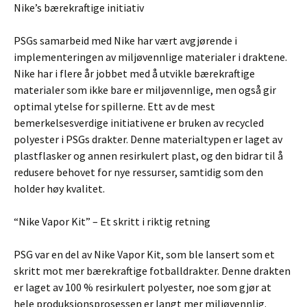
Nike’s bærekraftige initiativ
PSGs samarbeid med Nike har vært avgjørende i
implementeringen av miljøvennlige materialer i draktene.
Nike har i flere år jobbet med å utvikle bærekraftige
materialer som ikke bare er miljøvennlige, men også gir
optimal ytelse for spillerne. Ett av de mest
bemerkelsesverdige initiativene er bruken av recycled
polyester i PSGs drakter. Denne materialtypen er laget av
plastflasker og annen resirkulert plast, og den bidrar til å
redusere behovet for nye ressurser, samtidig som den
holder høy kvalitet.
“Nike Vapor Kit” – Et skritt i riktig retning
PSG var en del av Nike Vapor Kit, som ble lansert som et
skritt mot mer bærekraftige fotballdrakter. Denne drakten
er laget av 100 % resirkulert polyester, noe som gjør at
hele produksjonsprosessen er langt mer miljøvennlig.