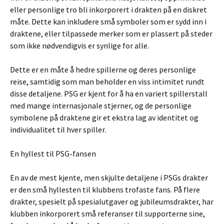
eller personlige tro bli inkorporert i drakten på en diskret
måte. Dette kan inkludere små symboler som er sydd inn i
draktene, eller tilpassede merker som er plassert på steder
som ikke nødvendigvis er synlige for alle.
Dette er en måte å hedre spillerne og deres personlige
reise, samtidig som man beholder en viss intimitet rundt
disse detaljene. PSG er kjent for å ha en variert spillerstall
med mange internasjonale stjerner, og de personlige
symbolene på draktene gir et ekstra lag av identitet og
individualitet til hver spiller.
En hyllest til PSG-fansen
En av de mest kjente, men skjulte detaljene i PSGs drakter
er den små hyllesten til klubbens trofaste fans. På flere
drakter, spesielt på spesialutgaver og jubileumsdrakter, har
klubben inkorporert små referanser til supporterne sine,