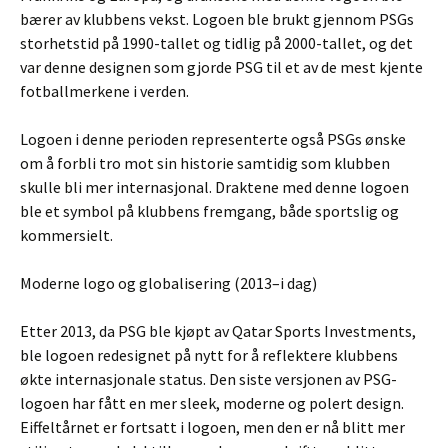
bærer av klubbens vekst. Logoen ble brukt gjennom PSGs
storhetstid på 1990-tallet og tidlig på 2000-tallet, og det
var denne designen som gjorde PSG til et av de mest kjente
fotballmerkene i verden.
Logoen i denne perioden representerte også PSGs ønske
om å forbli tro mot sin historie samtidig som klubben
skulle bli mer internasjonal. Draktene med denne logoen
ble et symbol på klubbens fremgang, både sportslig og
kommersielt.
Moderne logo og globalisering (2013–i dag)
Etter 2013, da PSG ble kjøpt av Qatar Sports Investments,
ble logoen redesignet på nytt for å reflektere klubbens
økte internasjonale status. Den siste versjonen av PSG-
logoen har fått en mer sleek, moderne og polert design.
Eiffeltårnet er fortsatt i logoen, men den er nå blitt mer