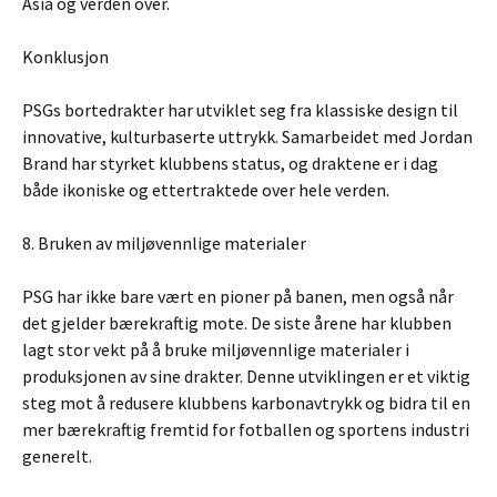
Asia og verden over.
Konklusjon
PSGs bortedrakter har utviklet seg fra klassiske design til
innovative, kulturbaserte uttrykk. Samarbeidet med Jordan
Brand har styrket klubbens status, og draktene er i dag
både ikoniske og ettertraktede over hele verden.
8. Bruken av miljøvennlige materialer
PSG har ikke bare vært en pioner på banen, men også når
det gjelder bærekraftig mote. De siste årene har klubben
lagt stor vekt på å bruke miljøvennlige materialer i
produksjonen av sine drakter. Denne utviklingen er et viktig
steg mot å redusere klubbens karbonavtrykk og bidra til en
mer bærekraftig fremtid for fotballen og sportens industri
generelt.