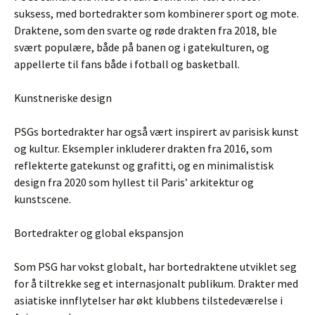
suksess, med bortedrakter som kombinerer sport og mote.
Draktene, som den svarte og røde drakten fra 2018, ble
svært populære, både på banen og i gatekulturen, og
appellerte til fans både i fotball og basketball.
Kunstneriske design
PSGs bortedrakter har også vært inspirert av parisisk kunst
og kultur. Eksempler inkluderer drakten fra 2016, som
reflekterte gatekunst og grafitti, og en minimalistisk
design fra 2020 som hyllest til Paris’ arkitektur og
kunstscene.
Bortedrakter og global ekspansjon
Som PSG har vokst globalt, har bortedraktene utviklet seg
for å tiltrekke seg et internasjonalt publikum. Drakter med
asiatiske innflytelser har økt klubbens tilstedeværelse i