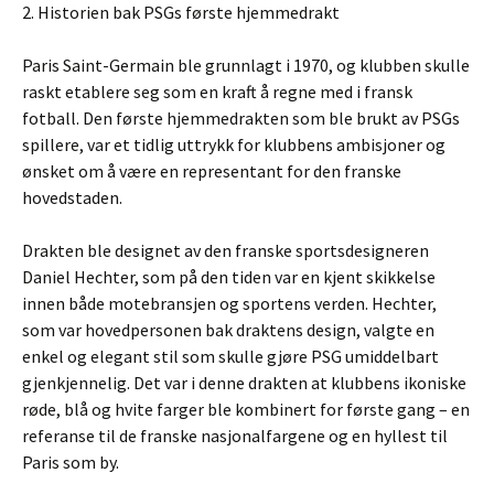
2. Historien bak PSGs første hjemmedrakt
Paris Saint-Germain ble grunnlagt i 1970, og klubben skulle
raskt etablere seg som en kraft å regne med i fransk
fotball. Den første hjemmedrakten som ble brukt av PSGs
spillere, var et tidlig uttrykk for klubbens ambisjoner og
ønsket om å være en representant for den franske
hovedstaden.
Drakten ble designet av den franske sportsdesigneren
Daniel Hechter, som på den tiden var en kjent skikkelse
innen både motebransjen og sportens verden. Hechter,
som var hovedpersonen bak draktens design, valgte en
enkel og elegant stil som skulle gjøre PSG umiddelbart
gjenkjennelig. Det var i denne drakten at klubbens ikoniske
røde, blå og hvite farger ble kombinert for første gang – en
referanse til de franske nasjonalfargene og en hyllest til
Paris som by.