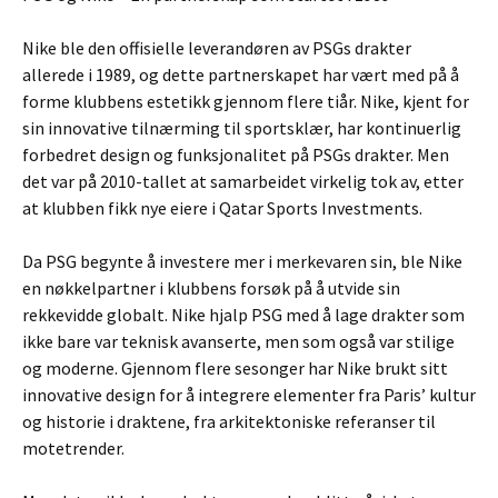
Nike ble den offisielle leverandøren av PSGs drakter
allerede i 1989, og dette partnerskapet har vært med på å
forme klubbens estetikk gjennom flere tiår. Nike, kjent for
sin innovative tilnærming til sportsklær, har kontinuerlig
forbedret design og funksjonalitet på PSGs drakter. Men
det var på 2010-tallet at samarbeidet virkelig tok av, etter
at klubben fikk nye eiere i Qatar Sports Investments.
Da PSG begynte å investere mer i merkevaren sin, ble Nike
en nøkkelpartner i klubbens forsøk på å utvide sin
rekkevidde globalt. Nike hjalp PSG med å lage drakter som
ikke bare var teknisk avanserte, men som også var stilige
og moderne. Gjennom flere sesonger har Nike brukt sitt
innovative design for å integrere elementer fra Paris’ kultur
og historie i draktene, fra arkitektoniske referanser til
motetrender.