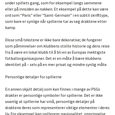
under spillets gang, som for eksempel langs sømmene
eller på innsiden av nakken. Et eksempel på dette kan være
ord som “Paris” eller “Saint-Germain” i en subtil skrifttype,
som bare er synlige når spillerne tar av seg draktene etter
kamp.
Disse små tekstene er ikke bare dekorative; de fungerer
som påminnelser om klubbens stolte historie og dens reise
fra å være en lokal klubb til å bli en av Europas mektigste
fotballorganisasjoner. Det er en måte å bære klubbens
identitet på – selv på en mer privat og mindre synlig måte.
Personlige detaljer for spillerne
En annen skjult detalj som kan finnes i mange av PSGs
drakter er personlige symboler for spillerne. Det er ikke
uvanlig at spillerne har små, personlige detaljer på
draktene deres som representerer viktige elementer i deres
liv. For eksempel kan spillerens nasjonalitet, opprinnelse