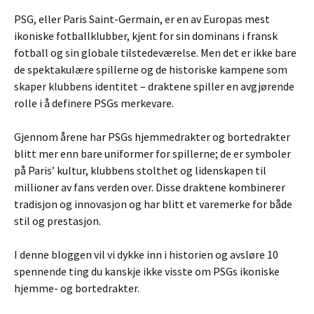
PSG, eller Paris Saint-Germain, er en av Europas mest
ikoniske fotballklubber, kjent for sin dominans i fransk
fotball og sin globale tilstedeværelse. Men det er ikke bare
de spektakulære spillerne og de historiske kampene som
skaper klubbens identitet – draktene spiller en avgjørende
rolle i å definere PSGs merkevare.
Gjennom årene har PSGs hjemmedrakter og bortedrakter
blitt mer enn bare uniformer for spillerne; de er symboler
på Paris’ kultur, klubbens stolthet og lidenskapen til
millioner av fans verden over. Disse draktene kombinerer
tradisjon og innovasjon og har blitt et varemerke for både
stil og prestasjon.
I denne bloggen vil vi dykke inn i historien og avsløre 10
spennende ting du kanskje ikke visste om PSGs ikoniske
hjemme- og bortedrakter.