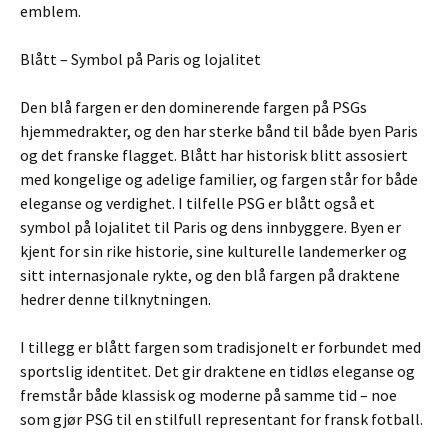
emblem.
Blått – Symbol på Paris og lojalitet
Den blå fargen er den dominerende fargen på PSGs
hjemmedrakter, og den har sterke bånd til både byen Paris
og det franske flagget. Blått har historisk blitt assosiert
med kongelige og adelige familier, og fargen står for både
eleganse og verdighet. I tilfelle PSG er blått også et
symbol på lojalitet til Paris og dens innbyggere. Byen er
kjent for sin rike historie, sine kulturelle landemerker og
sitt internasjonale rykte, og den blå fargen på draktene
hedrer denne tilknytningen.
I tillegg er blått fargen som tradisjonelt er forbundet med
sportslig identitet. Det gir draktene en tidløs eleganse og
fremstår både klassisk og moderne på samme tid – noe
som gjør PSG til en stilfull representant for fransk fotball.