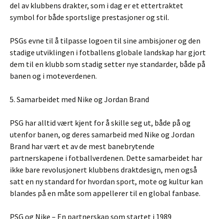
del av klubbens drakter, som i dag er et ettertraktet
symbol for både sportslige prestasjoner og stil.
PSGs evne til å tilpasse logoen til sine ambisjoner og den
stadige utviklingen i fotballens globale landskap har gjort
dem til en klubb som stadig setter nye standarder, både på
banen og i moteverdenen.
5. Samarbeidet med Nike og Jordan Brand
PSG har alltid vært kjent for å skille seg ut, både på og
utenfor banen, og deres samarbeid med Nike og Jordan
Brand har vært et av de mest banebrytende
partnerskapene i fotballverdenen. Dette samarbeidet har
ikke bare revolusjonert klubbens draktdesign, men også
satt en ny standard for hvordan sport, mote og kultur kan
blandes på en måte som appellerer til en global fanbase.
PSG og Nike – En partnerskap som startet i 1989