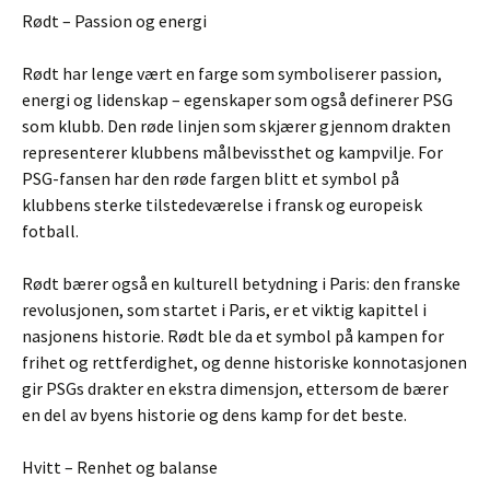
Rødt – Passion og energi
Rødt har lenge vært en farge som symboliserer passion,
energi og lidenskap – egenskaper som også definerer PSG
som klubb. Den røde linjen som skjærer gjennom drakten
representerer klubbens målbevissthet og kampvilje. For
PSG-fansen har den røde fargen blitt et symbol på
klubbens sterke tilstedeværelse i fransk og europeisk
fotball.
Rødt bærer også en kulturell betydning i Paris: den franske
revolusjonen, som startet i Paris, er et viktig kapittel i
nasjonens historie. Rødt ble da et symbol på kampen for
frihet og rettferdighet, og denne historiske konnotasjonen
gir PSGs drakter en ekstra dimensjon, ettersom de bærer
en del av byens historie og dens kamp for det beste.
Hvitt – Renhet og balanse