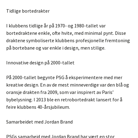
Tidlige bortedrakter
I klubbens tidlige år på 1970- og 1980-tallet var
bortedraktene enkle, ofte hvite, med minimal pynt. Disse
draktene symboliserte klubbens profesjonelle fremtoning
på bortebane og var enkle i design, men stilige.
Innovative design på 2000-tallet
På 2000-tallet begynte PSG å eksperimentere med mer
kreative design. En av de mest minneverdige var den blå og
oransje drakten fra 2009, som var inspirert av Paris’
bybelysning. I 2013 ble en retrobortedrakt lansert for å
feire klubbens 40-årsjubileum.
Samarbeidet med Jordan Brand
PSGs samarbeid med Jordan Brand har vært en stor