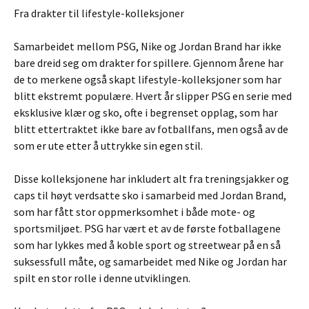
Fra drakter til lifestyle-kolleksjoner
Samarbeidet mellom PSG, Nike og Jordan Brand har ikke
bare dreid seg om drakter for spillere. Gjennom årene har
de to merkene også skapt lifestyle-kolleksjoner som har
blitt ekstremt populære. Hvert år slipper PSG en serie med
eksklusive klær og sko, ofte i begrenset opplag, som har
blitt ettertraktet ikke bare av fotballfans, men også av de
som er ute etter å uttrykke sin egen stil.
Disse kolleksjonene har inkludert alt fra treningsjakker og
caps til høyt verdsatte sko i samarbeid med Jordan Brand,
som har fått stor oppmerksomhet i både mote- og
sportsmiljøet. PSG har vært et av de første fotballagene
som har lykkes med å koble sport og streetwear på en så
suksessfull måte, og samarbeidet med Nike og Jordan har
spilt en stor rolle i denne utviklingen.