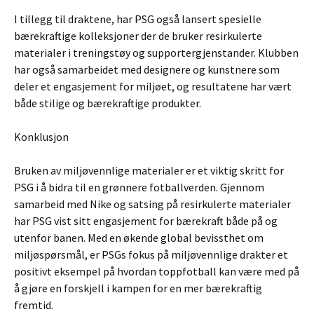
I tillegg til draktene, har PSG også lansert spesielle
bærekraftige kolleksjoner der de bruker resirkulerte
materialer i treningstøy og supportergjenstander. Klubben
har også samarbeidet med designere og kunstnere som
deler et engasjement for miljøet, og resultatene har vært
både stilige og bærekraftige produkter.
Konklusjon
Bruken av miljøvennlige materialer er et viktig skritt for
PSG i å bidra til en grønnere fotballverden. Gjennom
samarbeid med Nike og satsing på resirkulerte materialer
har PSG vist sitt engasjement for bærekraft både på og
utenfor banen. Med en økende global bevissthet om
miljøspørsmål, er PSGs fokus på miljøvennlige drakter et
positivt eksempel på hvordan toppfotball kan være med på
å gjøre en forskjell i kampen for en mer bærekraftig
fremtid.