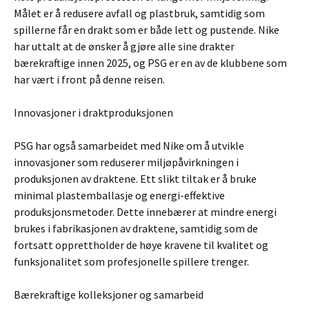
Målet er å redusere avfall og plastbruk, samtidig som
spillerne får en drakt som er både lett og pustende. Nike
har uttalt at de ønsker å gjøre alle sine drakter
bærekraftige innen 2025, og PSG er en av de klubbene som
har vært i front på denne reisen.
Innovasjoner i draktproduksjonen
PSG har også samarbeidet med Nike om å utvikle
innovasjoner som reduserer miljøpåvirkningen i
produksjonen av draktene. Ett slikt tiltak er å bruke
minimal plastemballasje og energi-effektive
produksjonsmetoder. Dette innebærer at mindre energi
brukes i fabrikasjonen av draktene, samtidig som de
fortsatt opprettholder de høye kravene til kvalitet og
funksjonalitet som profesjonelle spillere trenger.
Bærekraftige kolleksjoner og samarbeid