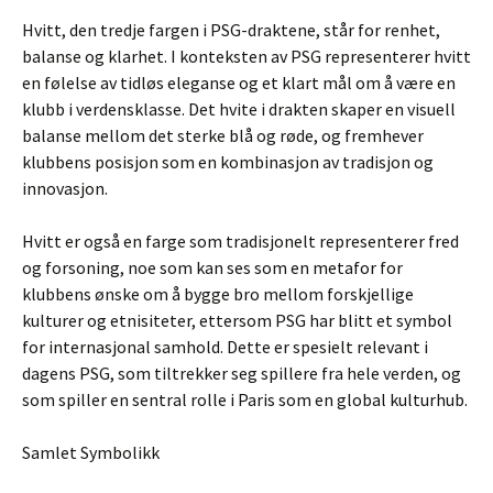
Hvitt, den tredje fargen i PSG-draktene, står for renhet,
balanse og klarhet. I konteksten av PSG representerer hvitt
en følelse av tidløs eleganse og et klart mål om å være en
klubb i verdensklasse. Det hvite i drakten skaper en visuell
balanse mellom det sterke blå og røde, og fremhever
klubbens posisjon som en kombinasjon av tradisjon og
innovasjon.
Hvitt er også en farge som tradisjonelt representerer fred
og forsoning, noe som kan ses som en metafor for
klubbens ønske om å bygge bro mellom forskjellige
kulturer og etnisiteter, ettersom PSG har blitt et symbol
for internasjonal samhold. Dette er spesielt relevant i
dagens PSG, som tiltrekker seg spillere fra hele verden, og
som spiller en sentral rolle i Paris som en global kulturhub.
Samlet Symbolikk