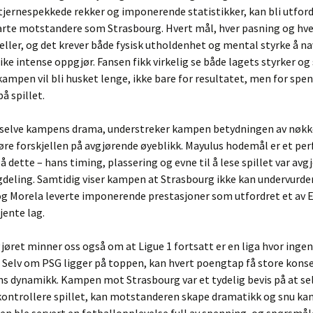
jernespekkede rekker og imponerende statistikker, kan bli utford
arte motstandere som Strasbourg. Hvert mål, hver pasning og hve
eller, og det krever både fysisk utholdenhet og mental styrke å n
ke intense oppgjør. Fansen fikk virkelig se både lagets styrker og 
kampen vil bli husket lenge, ikke bare for resultatet, men for sp
å spillet.
il selve kampens drama, understreker kampen betydningen av nøkk
re forskjellen på avgjørende øyeblikk. Mayulus hodemål er et per
 dette – hans timing, plassering og evne til å lese spillet var avg
deling. Samtidig viser kampen at Strasbourg ikke kan undervurde
og Morela leverte imponerende prestasjoner som utfordret et av 
jente lag.
øret minner oss også om at Ligue 1 fortsatt er en liga hvor ingen
 Selv om PSG ligger på toppen, kan hvert poengtap få store kons
ns dynamikk. Kampen mot Strasbourg var et tydelig bevis på at sel
å kontrollere spillet, kan motstanderen skape dramatikk og snu k