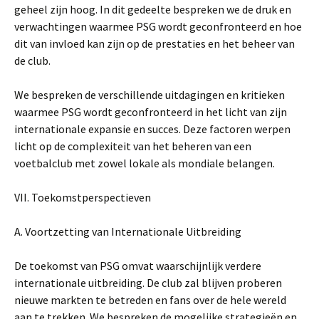
geheel zijn hoog. In dit gedeelte bespreken we de druk en
verwachtingen waarmee PSG wordt geconfronteerd en hoe
dit van invloed kan zijn op de prestaties en het beheer van
de club.
We bespreken de verschillende uitdagingen en kritieken
waarmee PSG wordt geconfronteerd in het licht van zijn
internationale expansie en succes. Deze factoren werpen
licht op de complexiteit van het beheren van een
voetbalclub met zowel lokale als mondiale belangen.
VII. Toekomstperspectieven
A. Voortzetting van Internationale Uitbreiding
De toekomst van PSG omvat waarschijnlijk verdere
internationale uitbreiding. De club zal blijven proberen
nieuwe markten te betreden en fans over de hele wereld
aan te trekken. We bespreken de mogelijke strategieën en