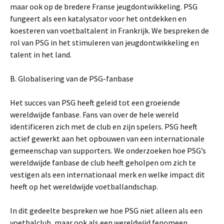
maar ook op de bredere Franse jeugdontwikkeling. PSG
fungeert als een katalysator voor het ontdekken en
koesteren van voetbaltalent in Frankrijk. We bespreken de
rol van PSG in het stimuleren van jeugdontwikkeling en
talent in het land.
B. Globalisering van de PSG-fanbase
Het succes van PSG heeft geleid tot een groeiende
wereldwijde fanbase. Fans van over de hele wereld
identificeren zich met de club en zijn spelers. PSG heeft
actief gewerkt aan het opbouwen van een internationale
gemeenschap van supporters. We onderzoeken hoe PSG’s
wereldwijde fanbase de club heeft geholpen om zich te
vestigen als een internationaal merk en welke impact dit
heeft op het wereldwijde voetballandschap.
In dit gedeelte bespreken we hoe PSG niet alleen als een
voetbalclub, maar ook als een wereldwijd fenomeen