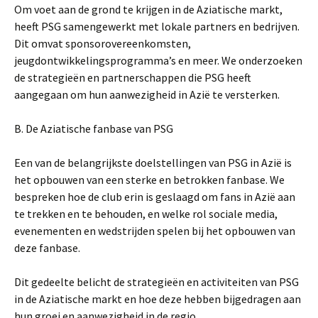
Om voet aan de grond te krijgen in de Aziatische markt,
heeft PSG samengewerkt met lokale partners en bedrijven.
Dit omvat sponsorovereenkomsten,
jeugdontwikkelingsprogramma’s en meer. We onderzoeken
de strategieën en partnerschappen die PSG heeft
aangegaan om hun aanwezigheid in Azië te versterken.
B. De Aziatische fanbase van PSG
Een van de belangrijkste doelstellingen van PSG in Azië is
het opbouwen van een sterke en betrokken fanbase. We
bespreken hoe de club erin is geslaagd om fans in Azië aan
te trekken en te behouden, en welke rol sociale media,
evenementen en wedstrijden spelen bij het opbouwen van
deze fanbase.
Dit gedeelte belicht de strategieën en activiteiten van PSG
in de Aziatische markt en hoe deze hebben bijgedragen aan
hun groei en aanwezigheid in de regio.