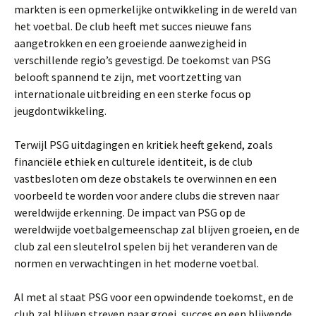
markten is een opmerkelijke ontwikkeling in de wereld van
het voetbal. De club heeft met succes nieuwe fans
aangetrokken en een groeiende aanwezigheid in
verschillende regio’s gevestigd. De toekomst van PSG
belooft spannend te zijn, met voortzetting van
internationale uitbreiding en een sterke focus op
jeugdontwikkeling.
Terwijl PSG uitdagingen en kritiek heeft gekend, zoals
financiële ethiek en culturele identiteit, is de club
vastbesloten om deze obstakels te overwinnen en een
voorbeeld te worden voor andere clubs die streven naar
wereldwijde erkenning. De impact van PSG op de
wereldwijde voetbalgemeenschap zal blijven groeien, en de
club zal een sleutelrol spelen bij het veranderen van de
normen en verwachtingen in het moderne voetbal.
Al met al staat PSG voor een opwindende toekomst, en de
club zal blijven streven naar groei, succes en een blijvende