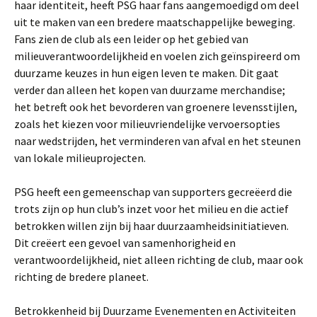
haar identiteit, heeft PSG haar fans aangemoedigd om deel
uit te maken van een bredere maatschappelijke beweging.
Fans zien de club als een leider op het gebied van
milieuverantwoordelijkheid en voelen zich geïnspireerd om
duurzame keuzes in hun eigen leven te maken. Dit gaat
verder dan alleen het kopen van duurzame merchandise;
het betreft ook het bevorderen van groenere levensstijlen,
zoals het kiezen voor milieuvriendelijke vervoersopties
naar wedstrijden, het verminderen van afval en het steunen
van lokale milieuprojecten.
PSG heeft een gemeenschap van supporters gecreëerd die
trots zijn op hun club’s inzet voor het milieu en die actief
betrokken willen zijn bij haar duurzaamheidsinitiatieven.
Dit creëert een gevoel van samenhorigheid en
verantwoordelijkheid, niet alleen richting de club, maar ook
richting de bredere planeet.
Betrokkenheid bij Duurzame Evenementen en Activiteiten