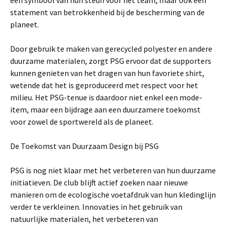
een symbool van hun steun voor het team, maar ook een
statement van betrokkenheid bij de bescherming van de
planeet.
Door gebruik te maken van gerecycled polyester en andere
duurzame materialen, zorgt PSG ervoor dat de supporters
kunnen genieten van het dragen van hun favoriete shirt,
wetende dat het is geproduceerd met respect voor het
milieu. Het PSG-tenue is daardoor niet enkel een mode-
item, maar een bijdrage aan een duurzamere toekomst
voor zowel de sportwereld als de planeet.
De Toekomst van Duurzaam Design bij PSG
PSG is nog niet klaar met het verbeteren van hun duurzame
initiatieven. De club blijft actief zoeken naar nieuwe
manieren om de ecologische voetafdruk van hun kledinglijn
verder te verkleinen. Innovaties in het gebruik van
natuurlijke materialen, het verbeteren van