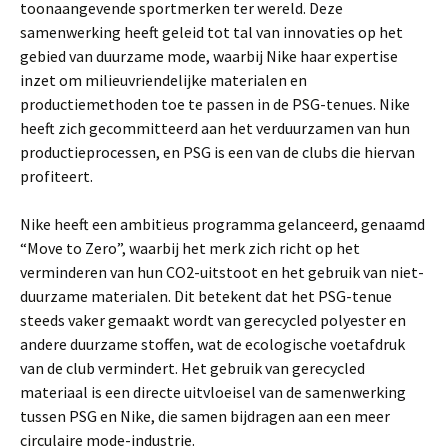
toonaangevende sportmerken ter wereld. Deze
samenwerking heeft geleid tot tal van innovaties op het
gebied van duurzame mode, waarbij Nike haar expertise
inzet om milieuvriendelijke materialen en
productiemethoden toe te passen in de PSG-tenues. Nike
heeft zich gecommitteerd aan het verduurzamen van hun
productieprocessen, en PSG is een van de clubs die hiervan
profiteert.
Nike heeft een ambitieus programma gelanceerd, genaamd
“Move to Zero”, waarbij het merk zich richt op het
verminderen van hun CO2-uitstoot en het gebruik van niet-
duurzame materialen. Dit betekent dat het PSG-tenue
steeds vaker gemaakt wordt van gerecycled polyester en
andere duurzame stoffen, wat de ecologische voetafdruk
van de club vermindert. Het gebruik van gerecycled
materiaal is een directe uitvloeisel van de samenwerking
tussen PSG en Nike, die samen bijdragen aan een meer
circulaire mode-industrie.