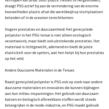
Vermijden van afval: Door plastic flessen te hergebruiken,
draagt PSG actief bij aan de vermindering van de enorme
hoeveelheden plastic afval die wereldwijd op stortplaatsen
belanden of in de oceanen terechtkomen.
Hogere prestaties en duurzaamheid: Het gerecyclede
polyester in het PSG-tenue is niet alleen ecologisch
verantwoord, maar biedt ook uitstekende prestaties. Het
materiaal is lichtgewicht, ademend en biedt de juiste
elasticiteit voor de spelers, wat hen helpt bij hun prestaties
op het veld.
Andere Duurzame Materialen in de Tenues
Naast gerecycled polyester is PSG ook op zoek naar andere
duurzame materialen en innovaties die kunnen bijdragen
aan hun milieu-inspanningen. Het gebruik van duurzaam
katoen en biologisch afbreekbare stoffen wordt steeds
belangrijker in de mode-industrie, en PSG maakt gebruik