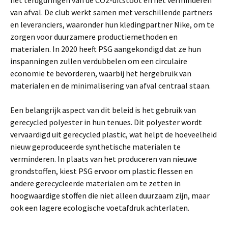
het terugdringen van de CO2-uitstoot en het verminderen
van afval. De club werkt samen met verschillende partners
en leveranciers, waaronder hun kledingpartner Nike, om te
zorgen voor duurzamere productiemethoden en
materialen. In 2020 heeft PSG aangekondigd dat ze hun
inspanningen zullen verdubbelen om een ​​circulaire
economie te bevorderen, waarbij het hergebruik van
materialen en de minimalisering van afval centraal staan.
Een belangrijk aspect van dit beleid is het gebruik van
gerecycled polyester in hun tenues. Dit polyester wordt
vervaardigd uit gerecycled plastic, wat helpt de hoeveelheid
nieuw geproduceerde synthetische materialen te
verminderen. In plaats van het produceren van nieuwe
grondstoffen, kiest PSG ervoor om plastic flessen en
andere gerecycleerde materialen om te zetten in
hoogwaardige stoffen die niet alleen duurzaam zijn, maar
ook een lagere ecologische voetafdruk achterlaten.