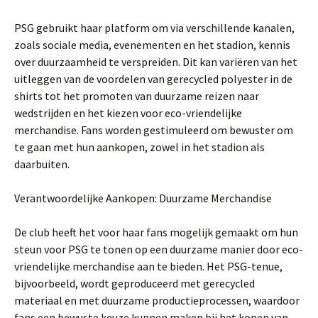
PSG gebruikt haar platform om via verschillende kanalen,
zoals sociale media, evenementen en het stadion, kennis
over duurzaamheid te verspreiden. Dit kan variëren van het
uitleggen van de voordelen van gerecycled polyester in de
shirts tot het promoten van duurzame reizen naar
wedstrijden en het kiezen voor eco-vriendelijke
merchandise. Fans worden gestimuleerd om bewuster om
te gaan met hun aankopen, zowel in het stadion als
daarbuiten.
Verantwoordelijke Aankopen: Duurzame Merchandise
De club heeft het voor haar fans mogelijk gemaakt om hun
steun voor PSG te tonen op een duurzame manier door eco-
vriendelijke merchandise aan te bieden. Het PSG-tenue,
bijvoorbeeld, wordt geproduceerd met gerecycled
materiaal en met duurzame productieprocessen, waardoor
fans een bewuste keuze kunnen maken bij het kopen van