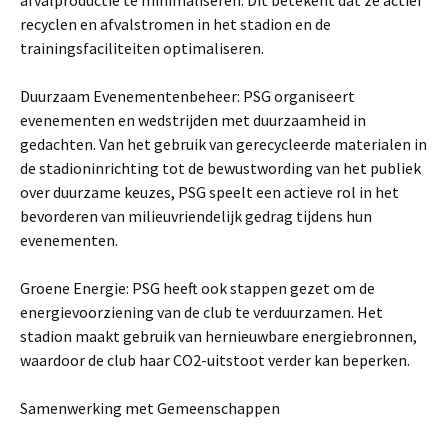
afvalproductie te minimaliseren. Dit betekent dat ze actief
recyclen en afvalstromen in het stadion en de
trainingsfaciliteiten optimaliseren.
Duurzaam Evenementenbeheer: PSG organiseert
evenementen en wedstrijden met duurzaamheid in
gedachten. Van het gebruik van gerecycleerde materialen in
de stadioninrichting tot de bewustwording van het publiek
over duurzame keuzes, PSG speelt een actieve rol in het
bevorderen van milieuvriendelijk gedrag tijdens hun
evenementen.
Groene Energie: PSG heeft ook stappen gezet om de
energievoorziening van de club te verduurzamen. Het
stadion maakt gebruik van hernieuwbare energiebronnen,
waardoor de club haar CO2-uitstoot verder kan beperken.
Samenwerking met Gemeenschappen