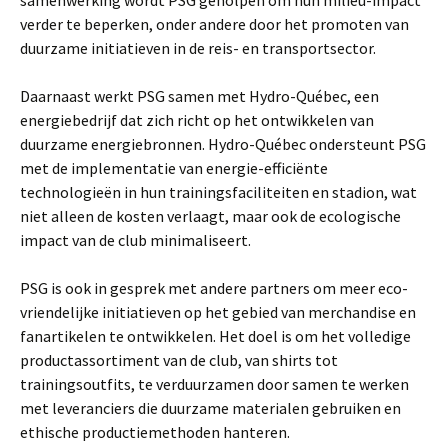
samenwerking wordt PSG geholpen om hun milieu-impact
verder te beperken, onder andere door het promoten van
duurzame initiatieven in de reis- en transportsector.
Daarnaast werkt PSG samen met Hydro-Québec, een
energiebedrijf dat zich richt op het ontwikkelen van
duurzame energiebronnen. Hydro-Québec ondersteunt PSG
met de implementatie van energie-efficiënte
technologieën in hun trainingsfaciliteiten en stadion, wat
niet alleen de kosten verlaagt, maar ook de ecologische
impact van de club minimaliseert.
PSG is ook in gesprek met andere partners om meer eco-
vriendelijke initiatieven op het gebied van merchandise en
fanartikelen te ontwikkelen. Het doel is om het volledige
productassortiment van de club, van shirts tot
trainingsoutfits, te verduurzamen door samen te werken
met leveranciers die duurzame materialen gebruiken en
ethische productiemethoden hanteren.