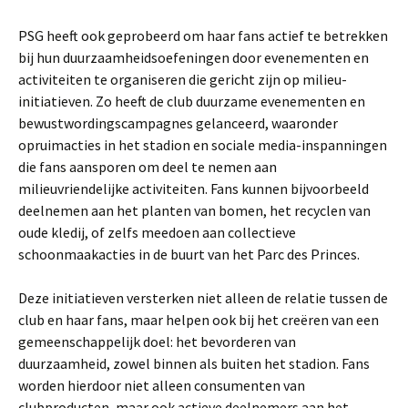
PSG heeft ook geprobeerd om haar fans actief te betrekken
bij hun duurzaamheidsoefeningen door evenementen en
activiteiten te organiseren die gericht zijn op milieu-
initiatieven. Zo heeft de club duurzame evenementen en
bewustwordingscampagnes gelanceerd, waaronder
opruimacties in het stadion en sociale media-inspanningen
die fans aansporen om deel te nemen aan
milieuvriendelijke activiteiten. Fans kunnen bijvoorbeeld
deelnemen aan het planten van bomen, het recyclen van
oude kledij, of zelfs meedoen aan collectieve
schoonmaakacties in de buurt van het Parc des Princes.
Deze initiatieven versterken niet alleen de relatie tussen de
club en haar fans, maar helpen ook bij het creëren van een
gemeenschappelijk doel: het bevorderen van
duurzaamheid, zowel binnen als buiten het stadion. Fans
worden hierdoor niet alleen consumenten van
clubproducten, maar ook actieve deelnemers aan het