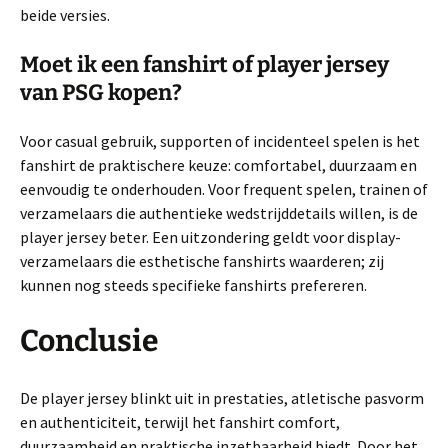
beide versies.
Moet ik een fanshirt of player jersey
van PSG kopen?
Voor casual gebruik, supporten of incidenteel spelen is het
fanshirt de praktischere keuze: comfortabel, duurzaam en
eenvoudig te onderhouden. Voor frequent spelen, trainen of
verzamelaars die authentieke wedstrijddetails willen, is de
player jersey beter. Een uitzondering geldt voor display-
verzamelaars die esthetische fanshirts waarderen; zij
kunnen nog steeds specifieke fanshirts prefereren.
Conclusie
De player jersey blinkt uit in prestaties, atletische pasvorm
en authenticiteit, terwijl het fanshirt comfort,
duurzaamheid en praktische inzetbaarheid biedt. Door het