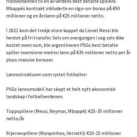
franskmannen til en av verdens best betalte spillere.
Mbappés kontrakt inkluderte en sign-on-bonus på €50
millioner og en årslønn på €25 millioner netto.
I 2021 kom det tredje store kuppet da Lionel Messi ble
hentet på fri transfer. Selv om overgangen i seg selv ikke
kostet noen sum, ble argentineren PSGs best betalte
spiller noensinne med en lønn på €35 millioner netto per år
pluss massive bonuser.
Lønnsstrukturen som rystet fotballen
PSGs lønnsmodell har skapt et helt nytt økonomisk
landskap i fotballverdenen:
Toppspillere (Messi, Neymar, Mbappé): €25-35 millioner
netto/år
Stjernespillere (Marquinhos, Verratti): €10-15 millioner