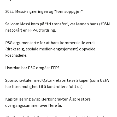
2022: Messi-signeringen og “lønnsoppgjør”
Selv om Messi kom på “fri transfer”, var lønnen hans (€35M
netto/år) en FFP-utfordring.
PSG argumenterte for at hans kommersielle verdi
(draktsalg, sosiale medier-engasjement) oppveide
kostnadene.
Hvordan har PSG omgått FFP?
Sponsoravtaler med Qatar-relaterte selskaper (som UEFA
har liten mulighet til å kontrollere fullt ut).
Kapitalisering av spillerkontrakter: Å spre store
overgangssummer over flere år.