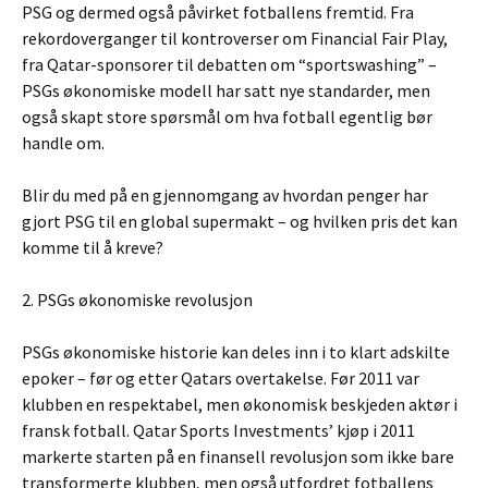
PSG og dermed også påvirket fotballens fremtid. Fra
rekordoverganger til kontroverser om Financial Fair Play,
fra Qatar-sponsorer til debatten om “sportswashing” –
PSGs økonomiske modell har satt nye standarder, men
også skapt store spørsmål om hva fotball egentlig bør
handle om.
Blir du med på en gjennomgang av hvordan penger har
gjort PSG til en global supermakt – og hvilken pris det kan
komme til å kreve?
2. PSGs økonomiske revolusjon
PSGs økonomiske historie kan deles inn i to klart adskilte
epoker – før og etter Qatars overtakelse. Før 2011 var
klubben en respektabel, men økonomisk beskjeden aktør i
fransk fotball. Qatar Sports Investments’ kjøp i 2011
markerte starten på en finansell revolusjon som ikke bare
transformerte klubben, men også utfordret fotballens