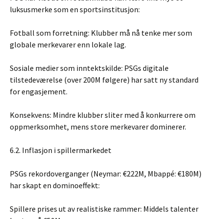
luksusmerke som en sportsinstitusjon:
Fotball som forretning: Klubber må nå tenke mer som
globale merkevarer enn lokale lag.
Sosiale medier som inntektskilde: PSGs digitale
tilstedeværelse (over 200M følgere) har satt ny standard
for engasjement.
Konsekvens: Mindre klubber sliter med å konkurrere om
oppmerksomhet, mens store merkevarer dominerer.
6.2. Inflasjon i spillermarkedet
PSGs rekordoverganger (Neymar: €222M, Mbappé: €180M)
har skapt en dominoeffekt:
Spillere prises ut av realistiske rammer: Middels talenter