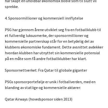
har skapt en uholdbar økonomisk boble som til slutt vil
sprekke.
4. Sponsormillioner og kommersiell innflytelse
PSG har gjennom årene utviklet seg fra en fotballklubb til
et fullverdig luksusmerke, der sponsormillioner og
kommersielle partnerskap står for en betydelig del av
klubbens økonomiske fundament. Dette avsnittet avdekker
hvordan klubben har utnyttet sin kommersielle potensial
på en måte som få andre fotballklubber har klart.
Sponsornettverket: Fra Qatar til globale giganter
PSGs sponsorportefølje er unik i fotballverden, med en
blanding av statlige og kommersielle aktører:
Qatar Airways (hovedsponsor siden 2013)