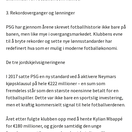
3. Rekordoverganger og lønninger
PSG har gjennom årene skrevet fotballhistorie ikke bare på
banen, men like mye i overgangsmarkedet. Klubbens evne
til å bryte rekorder og sette nye lønnsstandarder har
redefinert hva som er mulig i moderne fotballøkonomi.
De tre jordskjelvsigneringene
I 2017 satte PSG en ny standard ved å aktivere Neymars
kjøpsklausul på hele €222 millioner – en sum som
fremdeles står som den største noensinne betalt for en
fotballspiller. Dette var ikke bare en sportslig investering,
men et kraftig kommersielt signal til hele fotballverdenen.
Året etter fulgte klubben opp med å hente Kylian Mbappé
for €180 millioner, og gjorde samtidig den unge