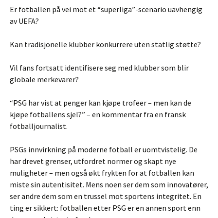
Er fotballen på vei mot et “superliga”-scenario uavhengig
av UEFA?
Kan tradisjonelle klubber konkurrere uten statlig støtte?
Vil fans fortsatt identifisere seg med klubber som blir
globale merkevarer?
“PSG har vist at penger kan kjøpe trofeer – men kan de
kjøpe fotballens sjel?” – en kommentar fra en fransk
fotballjournalist.
PSGs innvirkning på moderne fotball er uomtvistelig. De
har drevet grenser, utfordret normer og skapt nye
muligheter – men også økt frykten for at fotballen kan
miste sin autentisitet. Mens noen ser dem som innovatører,
ser andre dem som en trussel mot sportens integritet. En
ting er sikkert: fotballen etter PSG er en annen sport enn