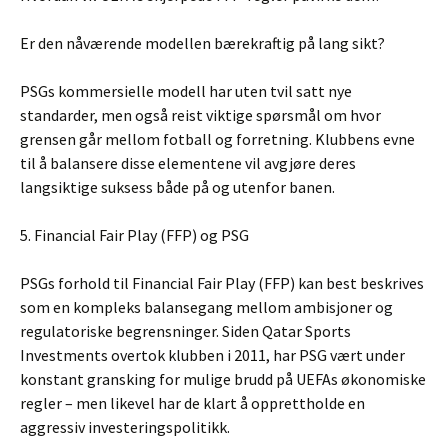
Er den nåværende modellen bærekraftig på lang sikt?
PSGs kommersielle modell har uten tvil satt nye
standarder, men også reist viktige spørsmål om hvor
grensen går mellom fotball og forretning. Klubbens evne
til å balansere disse elementene vil avgjøre deres
langsiktige suksess både på og utenfor banen.
5. Financial Fair Play (FFP) og PSG
PSGs forhold til Financial Fair Play (FFP) kan best beskrives
som en kompleks balansegang mellom ambisjoner og
regulatoriske begrensninger. Siden Qatar Sports
Investments overtok klubben i 2011, har PSG vært under
konstant gransking for mulige brudd på UEFAs økonomiske
regler – men likevel har de klart å opprettholde en
aggressiv investeringspolitikk.