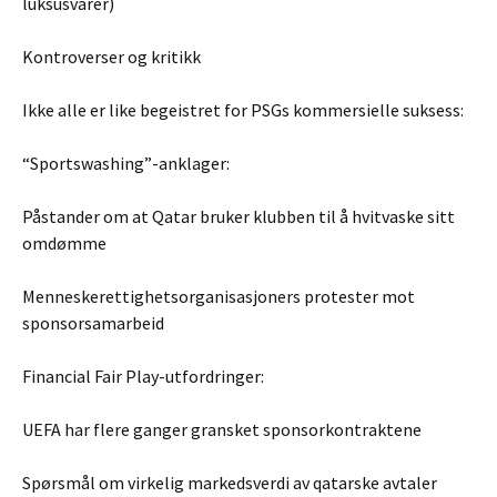
luksusvarer)
Kontroverser og kritikk
Ikke alle er like begeistret for PSGs kommersielle suksess:
“Sportswashing”-anklager:
Påstander om at Qatar bruker klubben til å hvitvaske sitt
omdømme
Menneskerettighetsorganisasjoners protester mot
sponsorsamarbeid
Financial Fair Play-utfordringer:
UEFA har flere ganger gransket sponsorkontraktene
Spørsmål om virkelig markedsverdi av qatarske avtaler