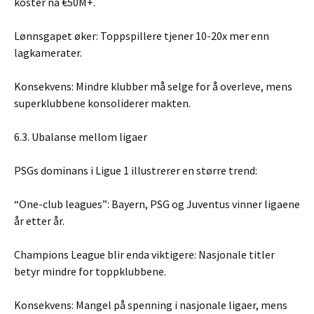
koster nå €50M+.
Lønnsgapet øker: Toppspillere tjener 10-20x mer enn
lagkamerater.
Konsekvens: Mindre klubber må selge for å overleve, mens
superklubbene konsoliderer makten.
6.3. Ubalanse mellom ligaer
PSGs dominans i Ligue 1 illustrerer en større trend:
“One-club leagues”: Bayern, PSG og Juventus vinner ligaene
år etter år.
Champions League blir enda viktigere: Nasjonale titler
betyr mindre for toppklubbene.
Konsekvens: Mangel på spenning i nasjonale ligaer, mens