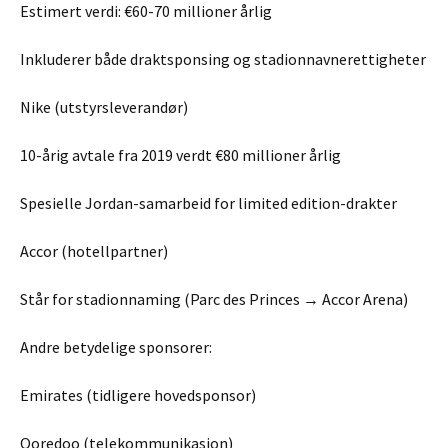
Estimert verdi: €60-70 millioner årlig
Inkluderer både draktsponsing og stadionnavnerettigheter
Nike (utstyrsleverandør)
10-årig avtale fra 2019 verdt €80 millioner årlig
Spesielle Jordan-samarbeid for limited edition-drakter
Accor (hotellpartner)
Står for stadionnaming (Parc des Princes → Accor Arena)
Andre betydelige sponsorer:
Emirates (tidligere hovedsponsor)
Ooredoo (telekommunikasjon)