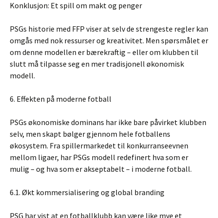
Konklusjon: Et spill om makt og penger
PSGs historie med FFP viser at selv de strengeste regler kan
omgås med nok ressurser og kreativitet. Men spørsmålet er
om denne modellen er bærekraftig – eller om klubben til
slutt må tilpasse seg en mer tradisjonell økonomisk
modell.
6. Effekten på moderne fotball
PSGs økonomiske dominans har ikke bare påvirket klubben
selv, men skapt bølger gjennom hele fotballens
økosystem. Fra spillermarkedet til konkurranseevnen
mellom ligaer, har PSGs modell redefinert hva som er
mulig – og hva som er akseptabelt – i moderne fotball.
6.1. Økt kommersialisering og global branding
PSG har vist at en fotballklubb kan være like mye et