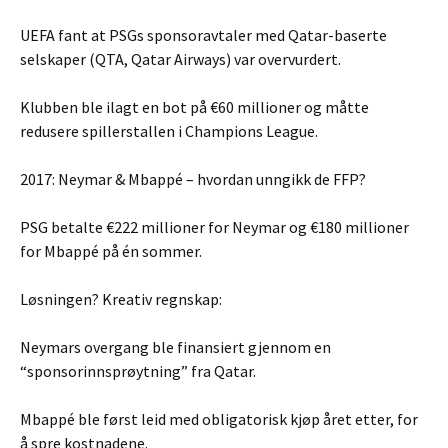
UEFA fant at PSGs sponsoravtaler med Qatar-baserte
selskaper (QTA, Qatar Airways) var overvurdert.
Klubben ble ilagt en bot på €60 millioner og måtte
redusere spillerstallen i Champions League.
2017: Neymar & Mbappé – hvordan unngikk de FFP?
PSG betalte €222 millioner for Neymar og €180 millioner
for Mbappé på én sommer.
Løsningen? Kreativ regnskap:
Neymars overgang ble finansiert gjennom en
“sponsorinnsprøytning” fra Qatar.
Mbappé ble først leid med obligatorisk kjøp året etter, for
å spre kostnadene.