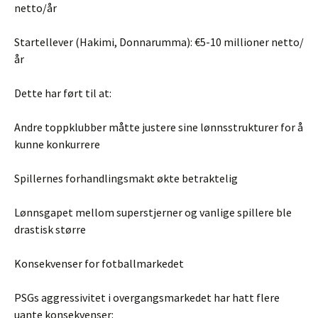
netto/år
Startellever (Hakimi, Donnarumma): €5-10 millioner netto/
år
Dette har ført til at:
Andre toppklubber måtte justere sine lønnsstrukturer for å
kunne konkurrere
Spillernes forhandlingsmakt økte betraktelig
Lønnsgapet mellom superstjerner og vanlige spillere ble
drastisk større
Konsekvenser for fotballmarkedet
PSGs aggressivitet i overgangsmarkedet har hatt flere
uante konsekvenser: