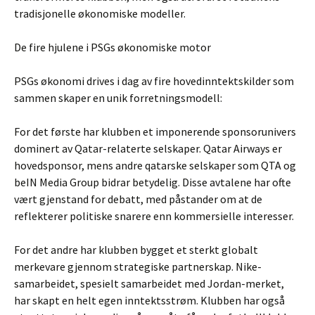
tradisjonelle økonomiske modeller.
De fire hjulene i PSGs økonomiske motor
PSGs økonomi drives i dag av fire hovedinntektskilder som
sammen skaper en unik forretningsmodell:
For det første har klubben et imponerende sponsorunivers
dominert av Qatar-relaterte selskaper. Qatar Airways er
hovedsponsor, mens andre qatarske selskaper som QTA og
beIN Media Group bidrar betydelig. Disse avtalene har ofte
vært gjenstand for debatt, med påstander om at de
reflekterer politiske snarere enn kommersielle interesser.
For det andre har klubben bygget et sterkt globalt
merkevare gjennom strategiske partnerskap. Nike-
samarbeidet, spesielt samarbeidet med Jordan-merket,
har skapt en helt egen inntektsstrøm. Klubben har også