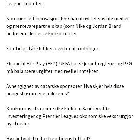
League-triumfen.
Kommersiell innovasjon: PSG har utnyttet sosiale medier
og merkevarepartnerskap (som Nike og Jordan Brand)
bedre enn de fleste konkurrenter.
Samtidig står klubben overfor utfordringer:
Financial Fair Play (FFP): UEFA har skjerpet reglene, og PSG
må balansere utgifter med reelle inntekter.
Avhengighet av qatarske sponsorer: Hva skjer hvis disse
pengestrømmene reduseres?
Konkurranse fra andre rike klubber: Saudi-Arabias
investeringer og Premier Leagues økonomiske vekst utgjør
nye trusler.
Hva betyr dette for fremtidens fotball?