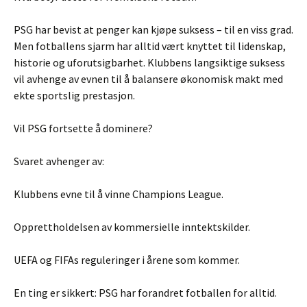
PSG har bevist at penger kan kjøpe suksess – til en viss grad.
Men fotballens sjarm har alltid vært knyttet til lidenskap,
historie og uforutsigbarhet. Klubbens langsiktige suksess
vil avhenge av evnen til å balansere økonomisk makt med
ekte sportslig prestasjon.
Vil PSG fortsette å dominere?
Svaret avhenger av:
Klubbens evne til å vinne Champions League.
Opprettholdelsen av kommersielle inntektskilder.
UEFA og FIFAs reguleringer i årene som kommer.
En ting er sikkert: PSG har forandret fotballen for alltid.