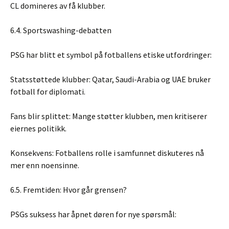
CL domineres av få klubber.
6.4. Sportswashing-debatten
PSG har blitt et symbol på fotballens etiske utfordringer:
Statsstøttede klubber: Qatar, Saudi-Arabia og UAE bruker
fotball for diplomati.
Fans blir splittet: Mange støtter klubben, men kritiserer
eiernes politikk.
Konsekvens: Fotballens rolle i samfunnet diskuteres nå
mer enn noensinne.
6.5. Fremtiden: Hvor går grensen?
PSGs suksess har åpnet døren for nye spørsmål: