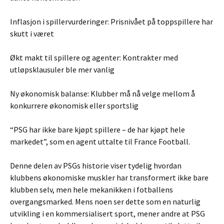
Inflasjon i spillervurderinger: Prisnivået på toppspillere har
skutt i været
Økt makt til spillere og agenter: Kontrakter med
utløpsklausuler ble mer vanlig
Ny økonomisk balanse: Klubber må nå velge mellom å
konkurrere økonomisk eller sportslig
“PSG har ikke bare kjøpt spillere – de har kjøpt hele
markedet”, som en agent uttalte til France Football.
Denne delen av PSGs historie viser tydelig hvordan
klubbens økonomiske muskler har transformert ikke bare
klubben selv, men hele mekanikken i fotballens
overgangsmarked. Mens noen ser dette som en naturlig
utvikling i en kommersialisert sport, mener andre at PSG