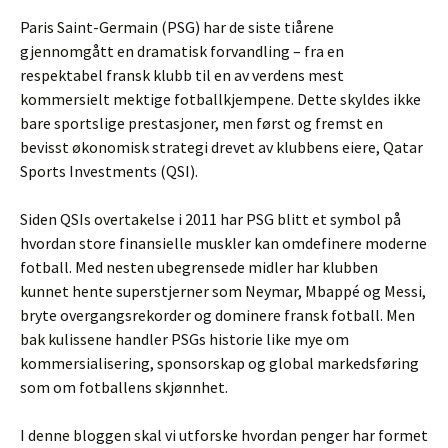
Paris Saint-Germain (PSG) har de siste tiårene
gjennomgått en dramatisk forvandling – fra en
respektabel fransk klubb til en av verdens mest
kommersielt mektige fotballkjempene. Dette skyldes ikke
bare sportslige prestasjoner, men først og fremst en
bevisst økonomisk strategi drevet av klubbens eiere, Qatar
Sports Investments (QSI).
Siden QSIs overtakelse i 2011 har PSG blitt et symbol på
hvordan store finansielle muskler kan omdefinere moderne
fotball. Med nesten ubegrensede midler har klubben
kunnet hente superstjerner som Neymar, Mbappé og Messi,
bryte overgangsrekorder og dominere fransk fotball. Men
bak kulissene handler PSGs historie like mye om
kommersialisering, sponsorskap og global markedsføring
som om fotballens skjønnhet.
I denne bloggen skal vi utforske hvordan penger har formet