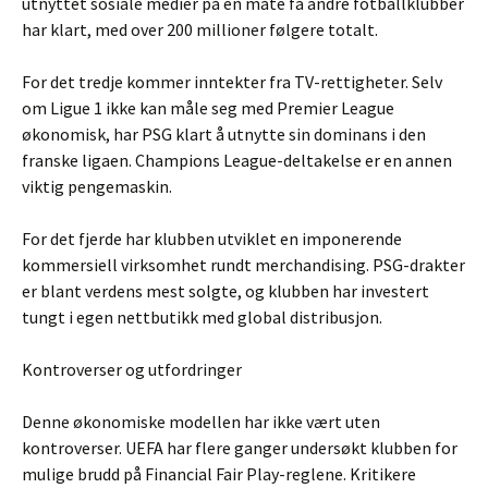
utnyttet sosiale medier på en måte få andre fotballklubber
har klart, med over 200 millioner følgere totalt.
For det tredje kommer inntekter fra TV-rettigheter. Selv
om Ligue 1 ikke kan måle seg med Premier League
økonomisk, har PSG klart å utnytte sin dominans i den
franske ligaen. Champions League-deltakelse er en annen
viktig pengemaskin.
For det fjerde har klubben utviklet en imponerende
kommersiell virksomhet rundt merchandising. PSG-drakter
er blant verdens mest solgte, og klubben har investert
tungt i egen nettbutikk med global distribusjon.
Kontroverser og utfordringer
Denne økonomiske modellen har ikke vært uten
kontroverser. UEFA har flere ganger undersøkt klubben for
mulige brudd på Financial Fair Play-reglene. Kritikere