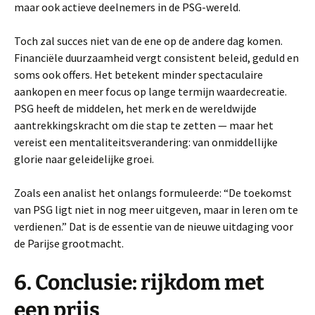
maar ook actieve deelnemers in de PSG-wereld.
Toch zal succes niet van de ene op de andere dag komen.
Financiële duurzaamheid vergt consistent beleid, geduld en
soms ook offers. Het betekent minder spectaculaire
aankopen en meer focus op lange termijn waardecreatie.
PSG heeft de middelen, het merk en de wereldwijde
aantrekkingskracht om die stap te zetten — maar het
vereist een mentaliteitsverandering: van onmiddellijke
glorie naar geleidelijke groei.
Zoals een analist het onlangs formuleerde: “De toekomst
van PSG ligt niet in nog meer uitgeven, maar in leren om te
verdienen.” Dat is de essentie van de nieuwe uitdaging voor
de Parijse grootmacht.
6. Conclusie: rijkdom met
een prijs