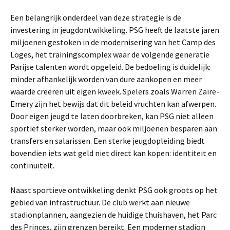
Een belangrijk onderdeel van deze strategie is de
investering in jeugdontwikkeling. PSG heeft de laatste jaren
miljoenen gestoken in de modernisering van het Camp des
Loges, het trainingscomplex waar de volgende generatie
Parijse talenten wordt opgeleid. De bedoeling is duidelijk:
minder afhankelijk worden van dure aankopen en meer
waarde creëren uit eigen kweek. Spelers zoals Warren Zaïre-
Emery zijn het bewijs dat dit beleid vruchten kan afwerpen.
Door eigen jeugd te laten doorbreken, kan PSG niet alleen
sportief sterker worden, maar ook miljoenen besparen aan
transfers en salarissen. Een sterke jeugdopleiding biedt
bovendien iets wat geld niet direct kan kopen: identiteit en
continuïteit.
Naast sportieve ontwikkeling denkt PSG ook groots op het
gebied van infrastructuur. De club werkt aan nieuwe
stadionplannen, aangezien de huidige thuishaven, het Parc
des Princes, zijn grenzen bereikt. Een moderner stadion