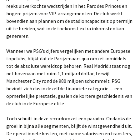
reeks uitverkochte wedstrijden in het Parc des Princes en
hogere prijzen voor VIP-arrangementen. De club werkt
bovendien aan plannen om de stadioncapaciteit op termijn
uit te breiden, wat in de toekomst extra inkomsten kan
genereren.
Wanneer we PSG’s cijfers vergelijken met andere Europese
topclubs, blijkt dat de Parijzenaars qua omzet inmiddels
tot de absolute wereldtop behoren. Real Madrid staat nog
net bovenaan met ruim 1,1 miljard dollar, terwijl
Manchester City rond de 980 miljoen schommelt. PSG
bevindt zich dus in dezelfde financiële categorie — een
opmerkelijke prestatie, gezien de kortere geschiedenis van
de club in de Europese elite.
Toch schuilt in deze recordomzet een paradox. Ondanks de
groei in bijna alle segmenten, blijft de winstgevendheid uit.
De operationele kosten, met name salarissen en transfers,