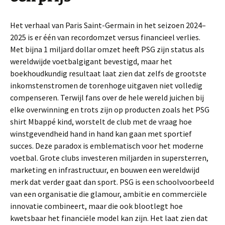
Het verhaal van Paris Saint-Germain in het seizoen 2024–
2025 is er één van recordomzet versus financieel verlies.
Met bijna 1 miljard dollar omzet heeft PSG zijn status als
wereldwijde voetbalgigant bevestigd, maar het
boekhoudkundig resultaat laat zien dat zelfs de grootste
inkomstenstromen de torenhoge uitgaven niet volledig
compenseren. Terwijl fans over de hele wereld juichen bij
elke overwinning en trots zijn op producten zoals het PSG
shirt Mbappé kind, worstelt de club met de vraag hoe
winstgevendheid hand in hand kan gaan met sportief
succes. Deze paradox is emblematisch voor het moderne
voetbal. Grote clubs investeren miljarden in supersterren,
marketing en infrastructuur, en bouwen een wereldwijd
merk dat verder gaat dan sport. PSG is een schoolvoorbeeld
van een organisatie die glamour, ambitie en commerciële
innovatie combineert, maar die ook blootlegt hoe
kwetsbaar het financiële model kan zijn. Het laat zien dat