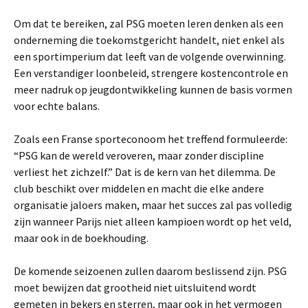
Om dat te bereiken, zal PSG moeten leren denken als een
onderneming die toekomstgericht handelt, niet enkel als
een sportimperium dat leeft van de volgende overwinning.
Een verstandiger loonbeleid, strengere kostencontrole en
meer nadruk op jeugdontwikkeling kunnen de basis vormen
voor echte balans.
Zoals een Franse sporteconoom het treffend formuleerde:
“PSG kan de wereld veroveren, maar zonder discipline
verliest het zichzelf.” Dat is de kern van het dilemma. De
club beschikt over middelen en macht die elke andere
organisatie jaloers maken, maar het succes zal pas volledig
zijn wanneer Parijs niet alleen kampioen wordt op het veld,
maar ook in de boekhouding.
De komende seizoenen zullen daarom beslissend zijn. PSG
moet bewijzen dat grootheid niet uitsluitend wordt
gemeten in bekers en sterren, maar ook in het vermogen