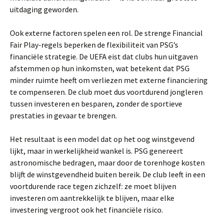
uitdaging geworden.
Ook externe factoren spelen een rol. De strenge Financial
Fair Play-regels beperken de flexibiliteit van PSG’s
financiële strategie. De UEFA eist dat clubs hun uitgaven
afstemmen op hun inkomsten, wat betekent dat PSG
minder ruimte heeft om verliezen met externe financiering
te compenseren. De club moet dus voortdurend jongleren
tussen investeren en besparen, zonder de sportieve
prestaties in gevaar te brengen.
Het resultaat is een model dat op het oog winstgevend
lijkt, maar in werkelijkheid wankel is. PSG genereert
astronomische bedragen, maar door de torenhoge kosten
blijft de winstgevendheid buiten bereik. De club leeft in een
voortdurende race tegen zichzelf: ze moet blijven
investeren om aantrekkelijk te blijven, maar elke
investering vergroot ook het financiële risico.