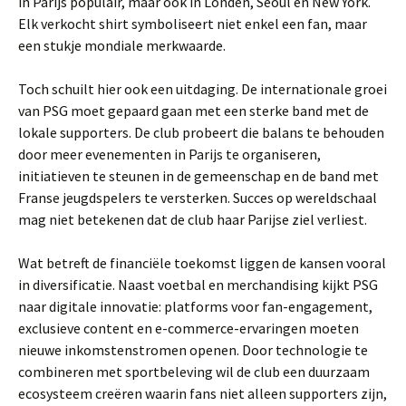
in Parijs populair, maar ook in Londen, Seoul en New York.
Elk verkocht shirt symboliseert niet enkel een fan, maar
een stukje mondiale merkwaarde.
Toch schuilt hier ook een uitdaging. De internationale groei
van PSG moet gepaard gaan met een sterke band met de
lokale supporters. De club probeert die balans te behouden
door meer evenementen in Parijs te organiseren,
initiatieven te steunen in de gemeenschap en de band met
Franse jeugdspelers te versterken. Succes op wereldschaal
mag niet betekenen dat de club haar Parijse ziel verliest.
Wat betreft de financiële toekomst liggen de kansen vooral
in diversificatie. Naast voetbal en merchandising kijkt PSG
naar digitale innovatie: platforms voor fan-engagement,
exclusieve content en e-commerce-ervaringen moeten
nieuwe inkomstenstromen openen. Door technologie te
combineren met sportbeleving wil de club een duurzaam
ecosysteem creëren waarin fans niet alleen supporters zijn,