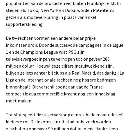
populariteit van de producten ver buiten Frankrijk reikt. In
steden als Tokio, New York en Dubai worden PSG-items
gezien als modeverklaring in plaats van enkel
supporterskleding.
De tv-rechten vormen een andere belangrijke
inkomstenbron. Door de succesvolle campagnes in de Ligue
1 en de Champions League wist PSG zijn
televisievergoedingen te verhogen tot ongeveer 280
miljoen dollar. Hoewel deze cijfers indrukwekkend zijn,
blijven ze iets achter bij clubs als Real Madrid, dat dankzij La
Liga en de internationale rechten nog hogere bedragen
binnenhaalt. Dit verschil toont aan dat de Franse
competitie qua commerciële kracht nog een inhaalslag
moet maken.
Tot slot speelt de ticketverkoop een stabiele maar relatief
kleinere rol. De inkomsten uit stadionbezoek worden
geschat op ongeveer 90 miljoen dollar, mede dankzij een