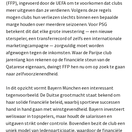
(FFP), ingevoerd door de UEFA om te voorkomen dat clubs
meer uitgeven dan ze verdienen. Volgens deze regels
mogen clubs hun verliezen slechts binnen een bepaalde
marge houden over meerdere seizoenen. Voor PSG
betekent dit dat elke grote investering — een nieuwe
sterspeler, een transferrecord of zelfs een internationale
marketingcampagne — zorgvuldig moet worden
afgewogen tegen de inkomsten. Waar de Parijse club
jarenlang kon rekenen op de financiële steun van de
Qatarese eigenaars, dwingt FFP hen nu om op zoek te gaan
naar zelfvoorzienendheid.
In dit opzicht vormt Bayern München een interessant
tegenvoorbeeld. De Duitse grootmacht staat bekend om
haar solide financiële beleid, waarbij sportieve successen
hand in hand gaan met winstgevendheid. Bayern investeert
weliswaar in topspelers, maar houdt de salarissen en
uitgaven strikt onder controle. Bovendien bezit de club een
uniek model van ledenparticipatie, waardoor de financiële