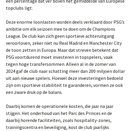
een percentage dat ver boven het gemiddelde van Europese
topclubs ligt.
Deze enorme loonlasten worden deels verklaard door PSG’s
ambitie om elk seizoen mee te doen om de Champions
League. De club kan zich geen sportieve achteruitgang
veroorloven, zeker niet nu Real Madrid en Manchester City
de toon zetten in Europa. Maar dat streven betekent dat
PSG voortdurend moet investeren in topspelers, vaak
tegen hoge transfersommen. Alleen al in de zomer van
2024 gaf de club naar schatting meer dan 200 miljoen dollar
uit aan nieuwe spelers. Hoewel deze investeringen bedoeld
zijn om sportieve stabiliteit te garanderen, vormen ze ook
een zware druk op de balans.
Daarbij komen de operationele kosten, die jaar na jaar
stijgen. Het onderhoud van het Parc des Princes en de
daarbij horende faciliteiten, zoals hospitality-zones,
trainingscentra en beveiliging, kost de club jaarlijks