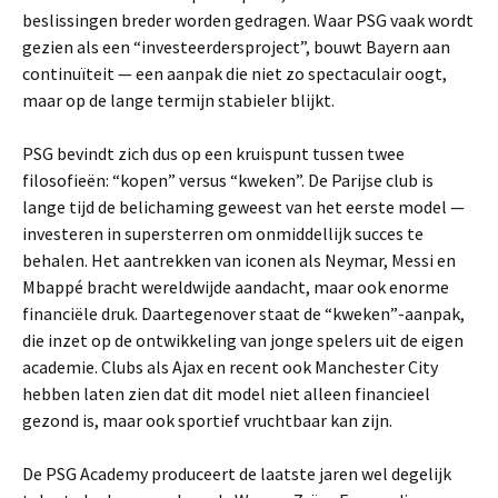
beslissingen breder worden gedragen. Waar PSG vaak wordt
gezien als een “investeerdersproject”, bouwt Bayern aan
continuïteit — een aanpak die niet zo spectaculair oogt,
maar op de lange termijn stabieler blijkt.
PSG bevindt zich dus op een kruispunt tussen twee
filosofieën: “kopen” versus “kweken”. De Parijse club is
lange tijd de belichaming geweest van het eerste model —
investeren in supersterren om onmiddellijk succes te
behalen. Het aantrekken van iconen als Neymar, Messi en
Mbappé bracht wereldwijde aandacht, maar ook enorme
financiële druk. Daartegenover staat de “kweken”-aanpak,
die inzet op de ontwikkeling van jonge spelers uit de eigen
academie. Clubs als Ajax en recent ook Manchester City
hebben laten zien dat dit model niet alleen financieel
gezond is, maar ook sportief vruchtbaar kan zijn.
De PSG Academy produceert de laatste jaren wel degelijk