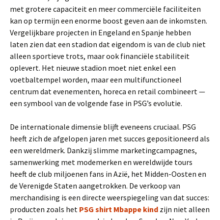
met grotere capaciteit en meer commerciële faciliteiten
kan op termijn een enorme boost geven aan de inkomsten.
Vergelijkbare projecten in Engeland en Spanje hebben
laten zien dat een stadion dat eigendom is van de club niet
alleen sportieve trots, maar ook financiële stabiliteit
oplevert. Het nieuwe stadion moet niet enkel een
voetbaltempel worden, maar een multifunctioneel
centrum dat evenementen, horeca en retail combineert —
een symbool van de volgende fase in PSG’s evolutie.
De internationale dimensie blijft eveneens cruciaal. PSG
heeft zich de afgelopen jaren met succes gepositioneerd als
een wereldmerk. Dankzij slimme marketingcampagnes,
samenwerking met modemerken en wereldwijde tours
heeft de club miljoenen fans in Azië, het Midden-Oosten en
de Verenigde Staten aangetrokken. De verkoop van
merchandising is een directe weerspiegeling van dat succes:
producten zoals het
PSG shirt Mbappe kind
zijn niet alleen