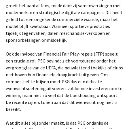
groeit het aantal fans, mede dankzij samenwerkingen met
modemerken en strategische digitale campagnes. Dit heeft
geleid tot een ongekende commerciële waarde, maar het
model blijft kwetsbaar. Wanneer sportieve prestaties
tijdelijk tegenvallen, dalen merchandise-verkopen en
sponsorbelangen onmiddellijk.
Ook de invloed van Financial Fair Play-regels (FFP) speelt
een cruciale rol. PSG bevindt zich voortdurend onder het
vergrootglas van de UEFA, die nauwlettend toekijkt of clubs
niet boven hun financiële draagkracht uitgeven. Om
competitief te blijven moet PSG dus een delicate
evenwichtsoefening uitvoeren: voldoende investeren om te
winnen, maar niet zó veel dat de boekhouding ontspoort.
De recente cijfers tonen aan dat dit evenwicht nog niet is
bereikt.
Wat dit alles bijzonder maakt, is dat PSG ondanks de