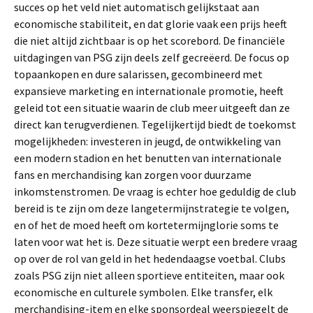
succes op het veld niet automatisch gelijkstaat aan
economische stabiliteit, en dat glorie vaak een prijs heeft
die niet altijd zichtbaar is op het scorebord. De financiële
uitdagingen van PSG zijn deels zelf gecreëerd. De focus op
topaankopen en dure salarissen, gecombineerd met
expansieve marketing en internationale promotie, heeft
geleid tot een situatie waarin de club meer uitgeeft dan ze
direct kan terugverdienen. Tegelijkertijd biedt de toekomst
mogelijkheden: investeren in jeugd, de ontwikkeling van
een modern stadion en het benutten van internationale
fans en merchandising kan zorgen voor duurzame
inkomstenstromen. De vraag is echter hoe geduldig de club
bereid is te zijn om deze langetermijnstrategie te volgen,
en of het de moed heeft om kortetermijnglorie soms te
laten voor wat het is. Deze situatie werpt een bredere vraag
op over de rol van geld in het hedendaagse voetbal. Clubs
zoals PSG zijn niet alleen sportieve entiteiten, maar ook
economische en culturele symbolen. Elke transfer, elk
merchandising-item en elke sponsordeal weerspiegelt de