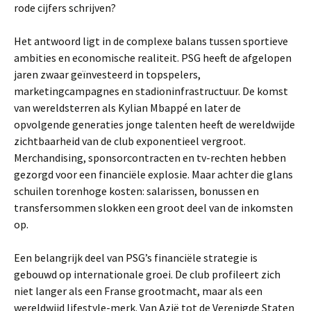
rode cijfers schrijven?
Het antwoord ligt in de complexe balans tussen sportieve
ambities en economische realiteit. PSG heeft de afgelopen
jaren zwaar geïnvesteerd in topspelers,
marketingcampagnes en stadioninfrastructuur. De komst
van wereldsterren als Kylian Mbappé en later de
opvolgende generaties jonge talenten heeft de wereldwijde
zichtbaarheid van de club exponentieel vergroot.
Merchandising, sponsorcontracten en tv-rechten hebben
gezorgd voor een financiële explosie. Maar achter die glans
schuilen torenhoge kosten: salarissen, bonussen en
transfersommen slokken een groot deel van de inkomsten
op.
Een belangrijk deel van PSG’s financiële strategie is
gebouwd op internationale groei. De club profileert zich
niet langer als een Franse grootmacht, maar als een
wereldwijd lifestyle-merk. Van Azië tot de Verenigde Staten