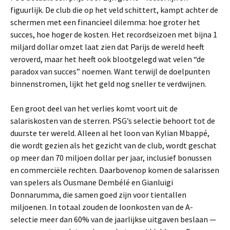
figuurlijk. De club die op het veld schittert, kampt achter de
schermen met een financieel dilemma: hoe groter het
succes, hoe hoger de kosten. Het recordseizoen met bijna 1
miljard dollar omzet laat zien dat Parijs de wereld heeft
veroverd, maar het heeft ook blootgelegd wat velen “de
paradox van succes” noemen. Want terwijl de doelpunten
binnenstromen, lijkt het geld nog sneller te verdwijnen.
Een groot deel van het verlies komt voort uit de
salariskosten van de sterren. PSG’s selectie behoort tot de
duurste ter wereld. Alleen al het loon van Kylian Mbappé,
die wordt gezien als het gezicht van de club, wordt geschat
op meer dan 70 miljoen dollar per jaar, inclusief bonussen
en commerciële rechten. Daarbovenop komen de salarissen
van spelers als Ousmane Dembélé en Gianluigi
Donnarumma, die samen goed zijn voor tientallen
miljoenen. In totaal zouden de loonkosten van de A-
selectie meer dan 60% van de jaarlijkse uitgaven beslaan —