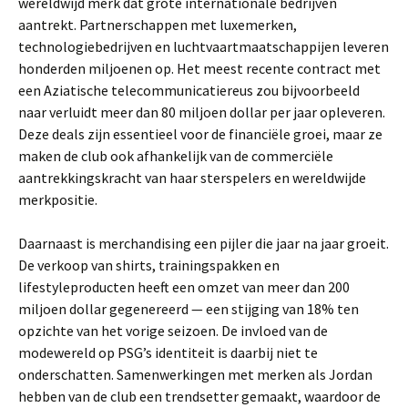
wereldwijd merk dat grote internationale bedrijven
aantrekt. Partnerschappen met luxemerken,
technologiebedrijven en luchtvaartmaatschappijen leveren
honderden miljoenen op. Het meest recente contract met
een Aziatische telecommunicatiereus zou bijvoorbeeld
naar verluidt meer dan 80 miljoen dollar per jaar opleveren.
Deze deals zijn essentieel voor de financiële groei, maar ze
maken de club ook afhankelijk van de commerciële
aantrekkingskracht van haar sterspelers en wereldwijde
merkpositie.
Daarnaast is merchandising een pijler die jaar na jaar groeit.
De verkoop van shirts, trainingspakken en
lifestyleproducten heeft een omzet van meer dan 200
miljoen dollar gegenereerd — een stijging van 18% ten
opzichte van het vorige seizoen. De invloed van de
modewereld op PSG’s identiteit is daarbij niet te
onderschatten. Samenwerkingen met merken als Jordan
hebben van de club een trendsetter gemaakt, waardoor de