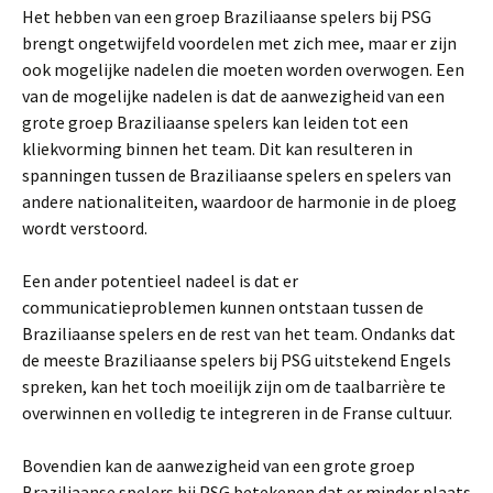
Het hebben van een groep Braziliaanse spelers bij PSG
brengt ongetwijfeld voordelen met zich mee, maar er zijn
ook mogelijke nadelen die moeten worden overwogen. Een
van de mogelijke nadelen is dat de aanwezigheid van een
grote groep Braziliaanse spelers kan leiden tot een
kliekvorming binnen het team. Dit kan resulteren in
spanningen tussen de Braziliaanse spelers en spelers van
andere nationaliteiten, waardoor de harmonie in de ploeg
wordt verstoord.
Een ander potentieel nadeel is dat er
communicatieproblemen kunnen ontstaan tussen de
Braziliaanse spelers en de rest van het team. Ondanks dat
de meeste Braziliaanse spelers bij PSG uitstekend Engels
spreken, kan het toch moeilijk zijn om de taalbarrière te
overwinnen en volledig te integreren in de Franse cultuur.
Bovendien kan de aanwezigheid van een grote groep
Braziliaanse spelers bij PSG betekenen dat er minder plaats