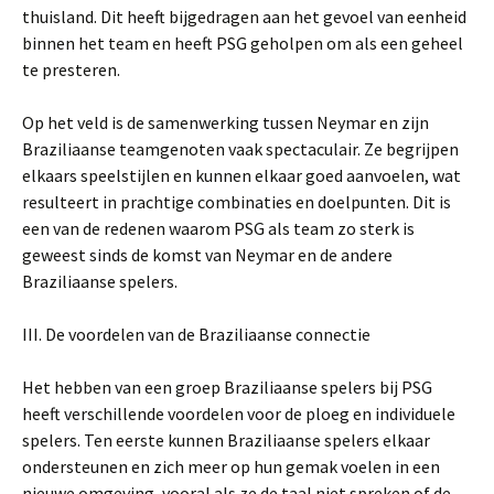
thuisland. Dit heeft bijgedragen aan het gevoel van eenheid
binnen het team en heeft PSG geholpen om als een geheel
te presteren.
Op het veld is de samenwerking tussen Neymar en zijn
Braziliaanse teamgenoten vaak spectaculair. Ze begrijpen
elkaars speelstijlen en kunnen elkaar goed aanvoelen, wat
resulteert in prachtige combinaties en doelpunten. Dit is
een van de redenen waarom PSG als team zo sterk is
geweest sinds de komst van Neymar en de andere
Braziliaanse spelers.
III. De voordelen van de Braziliaanse connectie
Het hebben van een groep Braziliaanse spelers bij PSG
heeft verschillende voordelen voor de ploeg en individuele
spelers. Ten eerste kunnen Braziliaanse spelers elkaar
ondersteunen en zich meer op hun gemak voelen in een
nieuwe omgeving, vooral als ze de taal niet spreken of de