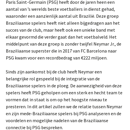
Paris Saint-Germain (PSG) heeft door de jaren heen een
aantal van ’s werelds beste voetballers in dienst gehad,
waaronder een aanzienlijk aantal uit Brazilië. Deze groep
Braziliaanse spelers heeft niet alleen bijgedragen aan het
succes van de club, maar heeft ook een unieke band met
elkaar gevormd die verder gaat dan het voetbalveld. Het
middelpunt van deze groep is zonder twijfel Neymar Jr., de
Braziliaanse superster die in 2017 van FC Barcelona naar
PSG kwam voor een recordbedrag van €222 miljoen.
Sinds zijn aankomst bij de club heeft Neymar een
belangrijke rol gespeeld bij de integratie van de
Braziliaanse spelers in de ploeg. De aanwezigheid van deze
spelers heeft PSG geholpen om een ​​sterk en hecht team te
vormen dat in staat is om op het hoogste niveau te
presteren. In dit artikel zullen we de relatie tussen Neymar
en zijn mede-Braziliaanse spelers bij PSG analyseren en de
voordelen en mogelijke nadelen van de Braziliaanse
connectie bij PSG bespreken.