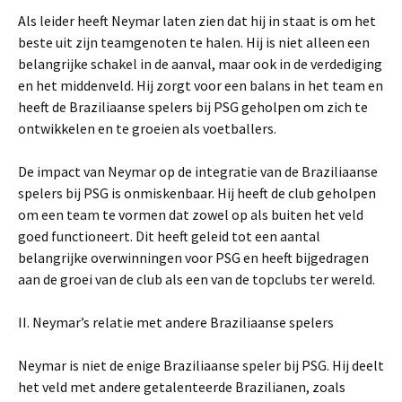
Als leider heeft Neymar laten zien dat hij in staat is om het
beste uit zijn teamgenoten te halen. Hij is niet alleen een
belangrijke schakel in de aanval, maar ook in de verdediging
en het middenveld. Hij zorgt voor een balans in het team en
heeft de Braziliaanse spelers bij PSG geholpen om zich te
ontwikkelen en te groeien als voetballers.
De impact van Neymar op de integratie van de Braziliaanse
spelers bij PSG is onmiskenbaar. Hij heeft de club geholpen
om een ​​team te vormen dat zowel op als buiten het veld
goed functioneert. Dit heeft geleid tot een aantal
belangrijke overwinningen voor PSG en heeft bijgedragen
aan de groei van de club als een van de topclubs ter wereld.
II. Neymar’s relatie met andere Braziliaanse spelers
Neymar is niet de enige Braziliaanse speler bij PSG. Hij deelt
het veld met andere getalenteerde Brazilianen, zoals