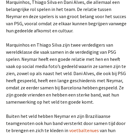
Marquinhos, Thiago Silva en Dani Alves, die allemaal een
belangrijke rol spelen in het team. De relatie tussen
Neymar en deze spelers is van groot belang voor het succes
van PSG, vooral omdat ze elkaar kunnen begrijpen vanwege
hun gedeelde afkomst en cultuur.
Marquinhos en Thiago Silva zijn twee verdedigers van
wereldklasse die vaak samen in de verdediging van PSG
spelen. Neymar heeft een goede relatie met hen en heeft
vaak op social media foto’s gedeeld waarin ze samen zijn te
zien, zowel op als naast het veld. Dani Alves, die ook bij PSG
heeft gespeeld, heeft een lange geschiedenis met Neymar,
omdat ze eerder samen bij Barcelona hebben gespeeld. Ze
zijn goede vrienden en hebben een sterke band, wat hun
samenwerking op het veld ten goede komt.
Buiten het veld hebben Neymar en zijn Braziliaanse
teamgenoten ook hun band versterkt door samen tijd door
te brengen en zich te kleden in
voetbaltenues
van hun