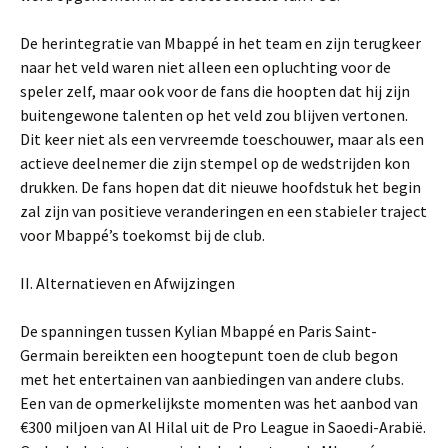
De herintegratie van Mbappé in het team en zijn terugkeer
naar het veld waren niet alleen een opluchting voor de
speler zelf, maar ook voor de fans die hoopten dat hij zijn
buitengewone talenten op het veld zou blijven vertonen.
Dit keer niet als een vervreemde toeschouwer, maar als een
actieve deelnemer die zijn stempel op de wedstrijden kon
drukken. De fans hopen dat dit nieuwe hoofdstuk het begin
zal zijn van positieve veranderingen en een stabieler traject
voor Mbappé’s toekomst bij de club.
II. Alternatieven en Afwijzingen
De spanningen tussen Kylian Mbappé en Paris Saint-
Germain bereikten een hoogtepunt toen de club begon
met het entertainen van aanbiedingen van andere clubs.
Een van de opmerkelijkste momenten was het aanbod van
€300 miljoen van Al Hilal uit de Pro League in Saoedi-Arabië.