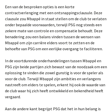
Een van de besproken opties is een korte
contractverlenging met een ontsnappingsclausule. Deze
clausule zou Mbappé in staat stellen om de club te verlaten
onder bepaalde voorwaarden, terwijl PSG nog steeds een
zekere mate van controle en compensatie behoudt. Deze
benadering zou een balans vinden tussen de wensen van
Mbappé om zijn carrière elders voort te zetten en de
behoefte van PSG om een eerlijke overgang te faciliteren.
In de voortdurende onderhandelingen tussen Mbappé en
PSG zijn beide partijen zich bewust van de noodzaak om een
oplossing te vinden die zowel gunstig is voor de speler als
voor de club. Terwijl Mbappé zijn ambities en verlangens
nastreeft om elders te spelen, erkent hij ook de waarde van
de club waar hij zich heeft ontwikkeld en bekendheid heeft
vergaard.
Aan de andere kant begrijpt PSG dat het in hun belang is