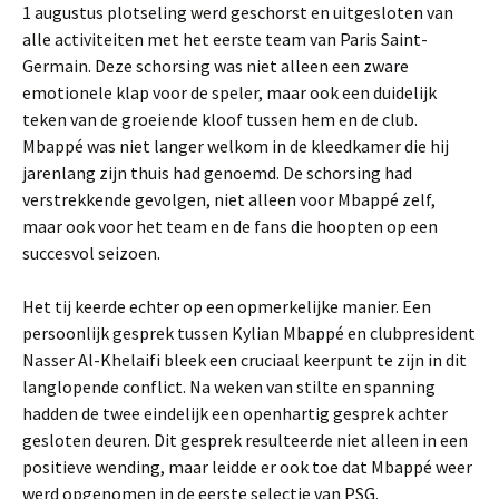
1 augustus plotseling werd geschorst en uitgesloten van
alle activiteiten met het eerste team van Paris Saint-
Germain. Deze schorsing was niet alleen een zware
emotionele klap voor de speler, maar ook een duidelijk
teken van de groeiende kloof tussen hem en de club.
Mbappé was niet langer welkom in de kleedkamer die hij
jarenlang zijn thuis had genoemd. De schorsing had
verstrekkende gevolgen, niet alleen voor Mbappé zelf,
maar ook voor het team en de fans die hoopten op een
succesvol seizoen.
Het tij keerde echter op een opmerkelijke manier. Een
persoonlijk gesprek tussen Kylian Mbappé en clubpresident
Nasser Al-Khelaifi bleek een cruciaal keerpunt te zijn in dit
langlopende conflict. Na weken van stilte en spanning
hadden de twee eindelijk een openhartig gesprek achter
gesloten deuren. Dit gesprek resulteerde niet alleen in een
positieve wending, maar leidde er ook toe dat Mbappé weer
werd opgenomen in de eerste selectie van PSG.