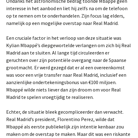
Ondanks het astronomische bedrag toonde Mbappé geen
interesse in het aanbod en liet hij zelfs na om de telefoon
op te nemen om te onderhandelen. Zijn focus lag elders,
namelijk op een mogelijke overstap naar Real Madrid.
Een cruciale factor in het verloop van deze situatie was
Kylian Mbappé’s diepgewortelde verlangen om zich bij Real
Madrid aan te sluiten. Al lange tijd circuleerden er
geruchten over zijn potentiële overgang naar de Spaanse
grootmacht. Er werd gezegd dat er al een overeenkomst
was voor een vrije transfer naar Real Madrid, inclusief een
aanzienlijke ondertekeningsbonus van €100 miljoen.
Mbappé wilde niets liever dan zijn droom om voor Real
Madrid te spelen vroegtijdig te realiseren.
Echter, de situatie bleek gecompliceerder dan verwacht.
Real Madrid’s president, Florentino Perez, wilde dat
Mbappé als eerste publiekelijk zijn intentie kenbaar zou
maken om de overstap te maken. Maar dit was een riskante