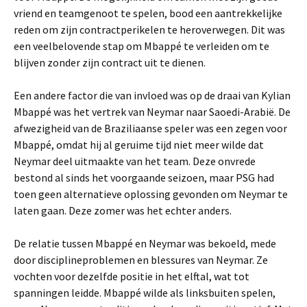
vriend en teamgenoot te spelen, bood een aantrekkelijke
reden om zijn contractperikelen te heroverwegen. Dit was
een veelbelovende stap om Mbappé te verleiden om te
blijven zonder zijn contract uit te dienen.
Een andere factor die van invloed was op de draai van Kylian
Mbappé was het vertrek van Neymar naar Saoedi-Arabië. De
afwezigheid van de Braziliaanse speler was een zegen voor
Mbappé, omdat hij al geruime tijd niet meer wilde dat
Neymar deel uitmaakte van het team. Deze onvrede
bestond al sinds het voorgaande seizoen, maar PSG had
toen geen alternatieve oplossing gevonden om Neymar te
laten gaan. Deze zomer was het echter anders.
De relatie tussen Mbappé en Neymar was bekoeld, mede
door disciplineproblemen en blessures van Neymar. Ze
vochten voor dezelfde positie in het elftal, wat tot
spanningen leidde. Mbappé wilde als linksbuiten spelen,