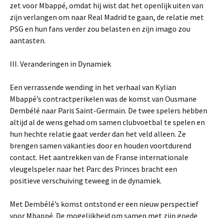
zet voor Mbappé, omdat hij wist dat het openlijk uiten van
zijn verlangen om naar Real Madrid te gaan, de relatie met
PSG en hun fans verder zou belasten en zijn imago zou
aantasten.
III. Veranderingen in Dynamiek
Een verrassende wending in het verhaal van Kylian
Mbappé’s contractperikelen was de komst van Ousmane
Dembélé naar Paris Saint-Germain. De twee spelers hebben
altijd al de wens gehad om samen clubvoetbal te spelen en
hun hechte relatie gaat verder dan het veld alleen. Ze
brengen samen vakanties door en houden voortdurend
contact. Het aantrekken van de Franse internationale
vleugelspeler naar het Parc des Princes bracht een
positieve verschuiving teweeg in de dynamiek.
Met Dembélé’s komst ontstond er een nieuw perspectief
voor Mbappé. De mogelijkheid om samen met zijn goede