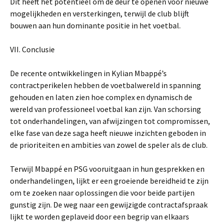
Dit heeft het potentieel om de deur te openen voor nieuwe
mogelijkheden en versterkingen, terwijl de club blijft
bouwen aan hun dominante positie in het voetbal.
VII. Conclusie
De recente ontwikkelingen in Kylian Mbappé’s
contractperikelen hebben de voetbalwereld in spanning
gehouden en laten zien hoe complex en dynamisch de
wereld van professioneel voetbal kan zijn. Van schorsing
tot onderhandelingen, van afwijzingen tot compromissen,
elke fase van deze saga heeft nieuwe inzichten geboden in
de prioriteiten en ambities van zowel de speler als de club.
Terwijl Mbappé en PSG vooruitgaan in hun gesprekken en
onderhandelingen, lijkt er een groeiende bereidheid te zijn
om te zoeken naar oplossingen die voor beide partijen
gunstig zijn. De weg naar een gewijzigde contractafspraak
lijkt te worden geplaveid door een begrip van elkaars