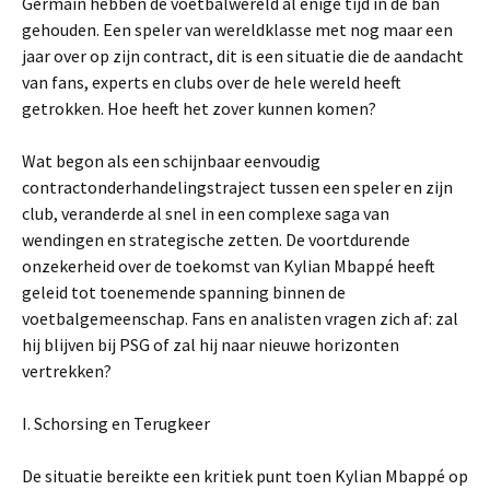
Germain hebben de voetbalwereld al enige tijd in de ban
gehouden. Een speler van wereldklasse met nog maar een
jaar over op zijn contract, dit is een situatie die de aandacht
van fans, experts en clubs over de hele wereld heeft
getrokken. Hoe heeft het zover kunnen komen?
Wat begon als een schijnbaar eenvoudig
contractonderhandelingstraject tussen een speler en zijn
club, veranderde al snel in een complexe saga van
wendingen en strategische zetten. De voortdurende
onzekerheid over de toekomst van Kylian Mbappé heeft
geleid tot toenemende spanning binnen de
voetbalgemeenschap. Fans en analisten vragen zich af: zal
hij blijven bij PSG of zal hij naar nieuwe horizonten
vertrekken?
I. Schorsing en Terugkeer
De situatie bereikte een kritiek punt toen Kylian Mbappé op