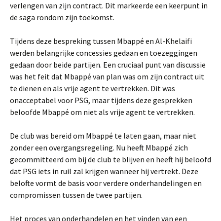
verlengen van zijn contract. Dit markeerde een keerpunt in
de saga rondom zijn toekomst.
Tijdens deze bespreking tussen Mbappé en Al-Khelaifi
werden belangrijke concessies gedaan en toezeggingen
gedaan door beide partijen. Een cruciaal punt van discussie
was het feit dat Mbappé van plan was om zijn contract uit
te dienen en als vrije agent te vertrekken. Dit was
onacceptabel voor PSG, maar tijdens deze gesprekken
beloofde Mbappé om niet als vrije agent te vertrekken.
De club was bereid om Mbappé te laten gaan, maar niet
zonder een overgangsregeling. Nu heeft Mbappé zich
gecommitteerd om bij de club te blijven en heeft hij beloofd
dat PSG iets in ruil zal krijgen wanneer hij vertrekt. Deze
belofte vormt de basis voor verdere onderhandelingen en
compromissen tussen de twee partijen.
Het proces van onderhandelen en het vinden van een