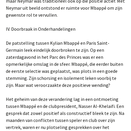
maar Neymar was traditioneel ook op die positie actief. Met
Neymar uit beeld ontstond er ruimte voor Mbappé om zijn
gewenste rol te vervullen.
IV. Doorbraak in Onderhandelingen
De patstelling tussen Kylian Mbappé en Paris Saint-
Germain leek eindelijk doorbroken te zijn. Op een
zaterdagavond in het Parc des Princes was er een
opmerkelijke omslag in de sfeer. Mbappé, die eerder buiten
de eerste selectie was geplaatst, was plots in een goede
stemming. Zijn schorsing en isolement leken voorbij te
zijn. Maar wat veroorzaakte deze positieve wending?
Het geheim van deze verandering lag in een ontmoeting
tussen Mbappé en de clubpresident, Nasser Al-Khelaifi. Een
gesprek dat zowel positief als constructief bleek te zijn. Na
maanden van conflicten tussen speler en club over zijn
vertrek, waren er nu plotseling gesprekken over het