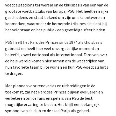
voetbalstadions ter wereld en de thuisbasis van een van de
grootste voetbalclubs van Europa, PSG. Het heeft een rijke
geschiedenis en staat bekend om zijn unieke ontwerp en
kenmerken, waaronder de beroemde tribunes die dicht bij
het veld staan en het publiek een geweldige sfeer bieden.
PSG heeft het Parc des Princes sinds 1974 als thuisbasis
gebruikt en heeft hier veel onvergetelijke momenten
beleefd, zowel nationaal als internationaal. Fans van over
de hele wereld komen hier samen om de wedstrijden van
hun favoriete team bij te wonen en hun PSG-voetbalshirts
te dragen.
Met plannen voor renovaties en uitbreidingen in de
toekomst, zal het Parc des Princes blijven evolueren en
verbeteren om de fans en spelers van PSG de best
mogelijke ervaring te bieden. Het blijft een belangrijk
symbool van de club en de stad Parijs als geheel.