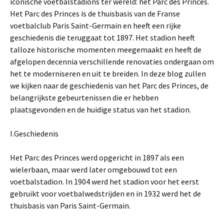
iconische voetbalstadions ter wereld: het Parc des Princes.
Het Parc des Princes is de thuisbasis van de Franse
voetbalclub Paris Saint-Germain en heeft een rijke
geschiedenis die teruggaat tot 1897. Het stadion heeft
talloze historische momenten meegemaakt en heeft de
afgelopen decennia verschillende renovaties ondergaan om
het te moderniseren en uit te breiden. In deze blog zullen
we kijken naar de geschiedenis van het Parc des Princes, de
belangrijkste gebeurtenissen die er hebben
plaatsgevonden en de huidige status van het stadion.
I.Geschiedenis
Het Parc des Princes werd opgericht in 1897 als een
wielerbaan, maar werd later omgebouwd tot een
voetbalstadion. In 1904 werd het stadion voor het eerst
gebruikt voor voetbalwedstrijden en in 1932 werd het de
thuisbasis van Paris Saint-Germain.