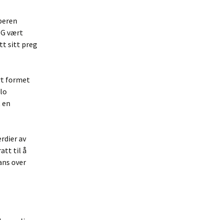
iperen
SG vært
tt sitt preg
rt formet
rlo
 en
rdier av
att til å
ans over