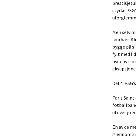
prestisjetu
styrke PSG’
uforglemmel
Men selv me
laurbær. Kl
bygge på sin
fylt med li
hver ny tri
eksepsjonel
Del 4: PSG’
Paris Saint
fotballbane
utover gren
En av de me
gjennom si