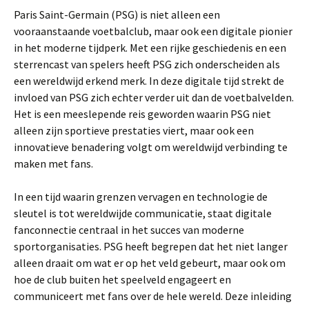
Paris Saint-Germain (PSG) is niet alleen een
vooraanstaande voetbalclub, maar ook een digitale pionier
in het moderne tijdperk. Met een rijke geschiedenis en een
sterrencast van spelers heeft PSG zich onderscheiden als
een wereldwijd erkend merk. In deze digitale tijd strekt de
invloed van PSG zich echter verder uit dan de voetbalvelden.
Het is een meeslepende reis geworden waarin PSG niet
alleen zijn sportieve prestaties viert, maar ook een
innovatieve benadering volgt om wereldwijd verbinding te
maken met fans.
In een tijd waarin grenzen vervagen en technologie de
sleutel is tot wereldwijde communicatie, staat digitale
fanconnectie centraal in het succes van moderne
sportorganisaties. PSG heeft begrepen dat het niet langer
alleen draait om wat er op het veld gebeurt, maar ook om
hoe de club buiten het speelveld engageert en
communiceert met fans over de hele wereld. Deze inleiding