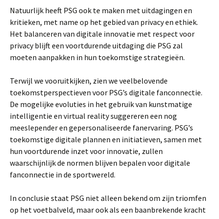
Natuurlijk heeft PSG ook te maken met uitdagingen en
kritieken, met name op het gebied van privacy en ethiek.
Het balanceren van digitale innovatie met respect voor
privacy blijft een voortdurende uitdaging die PSG zal
moeten aanpakken in hun toekomstige strategieën.
Terwijl we vooruitkijken, zien we veelbelovende
toekomstperspectieven voor PSG’s digitale fanconnectie.
De mogelijke evoluties in het gebruik van kunstmatige
intelligentie en virtual reality suggereren een nog
meeslepender en gepersonaliseerde fanervaring. PSG’s
toekomstige digitale plannen en initiatieven, samen met
hun voortdurende inzet voor innovatie, zullen
waarschijnlijk de normen blijven bepalen voor digitale
fanconnectie in de sportwereld.
In conclusie staat PSG niet alleen bekend om zijn triomfen
op het voetbalveld, maar ook als een baanbrekende kracht