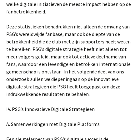
welke digitale initiatieven de meeste impact hebben op de
fanbetrokkenheid.
Deze statistieken benadrukken niet alleen de omvang van
PSG’s wereldwijde fanbase, maar ook de diepte van de
betrokkenheid die de club met zijn supporters heeft weten
te bereiken. PSG’s digitale strategie heeft niet alleen tot
meer volgers geleid, maar ook tot actieve deelname van
fans, waardoor een levendige en betrokken internationale
gemeenschap is ontstaan. In het volgende deel van ons
onderzoek zullen we dieper ingaan op de innovatieve
digitale strategieën die PSG heeft toegepast om deze
indrukwekkende resultaten te behalen.
IV. PSG’s Innovatieve Digitale Strategieën
A. Samenwerkingen met Digitale Platforms
Een sleutelaspect van PSG’s digitale succes is de