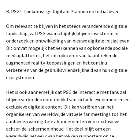
B. PSG’s Toekomstige Digitale Plannen en Initiatieven
Om relevant te blijven in het steeds veranderende digitale
landschap, zal PSG waarschijnlijk blijven investeren in
onderzoek en ontwikkeling van nieuwe digitale initiatieven.
Dit omvat mogelijk het verkennen van opkomende sociale
mediaplatforms, het introduceren van baanbrekende
augmented reality-toepassingen en het continu
verbeteren van de gebruiksvriendelijkheid van hun digitale
ecosystemen.
Het is ook aannemelijk dat PSG de interactie met fans zal
blijven verbreden door middel van virtuele evenementen en
exclusieve digitale content. Dit kan variëren van het
organiseren van wereldwijde virtuele fanmeetings tot het
aanbieden van digitale abonnementen voor exclusieve
achter-de-schermeninhoud. Het doel blijft om een
wereldwijd netwerk van betrokken supporters op te