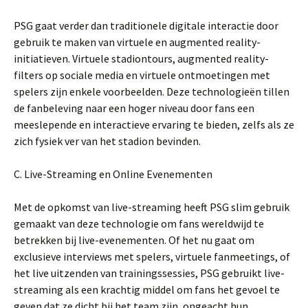
PSG gaat verder dan traditionele digitale interactie door
gebruik te maken van virtuele en augmented reality-
initiatieven. Virtuele stadiontours, augmented reality-
filters op sociale media en virtuele ontmoetingen met
spelers zijn enkele voorbeelden. Deze technologieën tillen
de fanbeleving naar een hoger niveau door fans een
meeslepende en interactieve ervaring te bieden, zelfs als ze
zich fysiek ver van het stadion bevinden.
C. Live-Streaming en Online Evenementen
Met de opkomst van live-streaming heeft PSG slim gebruik
gemaakt van deze technologie om fans wereldwijd te
betrekken bij live-evenementen. Of het nu gaat om
exclusieve interviews met spelers, virtuele fanmeetings, of
het live uitzenden van trainingssessies, PSG gebruikt live-
streaming als een krachtig middel om fans het gevoel te
geven dat ze dicht bij het team zijn, ongeacht hun