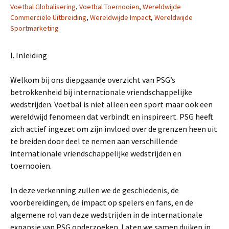
Voetbal Globalisering
,
Voetbal Toernooien
,
Wereldwijde
Commerciële Uitbreiding
,
Wereldwijde Impact
,
Wereldwijde
Sportmarketing
I. Inleiding
Welkom bij ons diepgaande overzicht van PSG’s
betrokkenheid bij internationale vriendschappelijke
wedstrijden. Voetbal is niet alleen een sport maar ook een
wereldwijd fenomeen dat verbindt en inspireert. PSG heeft
zich actief ingezet om zijn invloed over de grenzen heen uit
te breiden door deel te nemen aan verschillende
internationale vriendschappelijke wedstrijden en
toernooien.
In deze verkenning zullen we de geschiedenis, de
voorbereidingen, de impact op spelers en fans, en de
algemene rol van deze wedstrijden in de internationale
expansie van PSG onderzoeken. Laten we samen duiken in