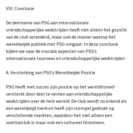
VIII. Conclusie
De deelname van PSG aan internationale
vriendschappelijke wedstrijden heeft niet alleen het gezicht
van de club veranderd, maar ook de manier waarop het
wereldwijde publiek met PSG omgaat. In deze conclusie
kijken we naar de cruciale aspecten van PSG’s
internationale tournees en vriendschappelijke wedstrijden.
A. Versterking van PSG’s Wereldwijde Positie
PSG heeft met succes zijn positie op het wereldtoneel
versterkt door deel te nemen aan vriendschappelijke
wedstrijden over de hele wereld. De club wordt nu erkend als
een wereldwijd merk en heeft zijn stempel gedrukt op
verschillende markten, waardoor het niet alleen een
voetbalclub is maar ook een cultureel fenomeen.