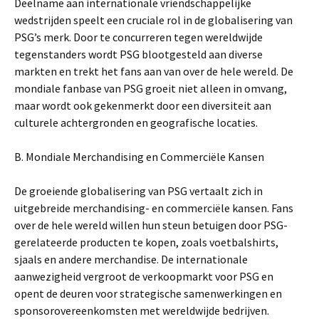
Deelname aan internationale vriendschappelijke
wedstrijden speelt een cruciale rol in de globalisering van
PSG’s merk. Door te concurreren tegen wereldwijde
tegenstanders wordt PSG blootgesteld aan diverse
markten en trekt het fans aan van over de hele wereld. De
mondiale fanbase van PSG groeit niet alleen in omvang,
maar wordt ook gekenmerkt door een diversiteit aan
culturele achtergronden en geografische locaties.
B. Mondiale Merchandising en Commerciële Kansen
De groeiende globalisering van PSG vertaalt zich in
uitgebreide merchandising- en commerciële kansen. Fans
over de hele wereld willen hun steun betuigen door PSG-
gerelateerde producten te kopen, zoals voetbalshirts,
sjaals en andere merchandise. De internationale
aanwezigheid vergroot de verkoopmarkt voor PSG en
opent de deuren voor strategische samenwerkingen en
sponsorovereenkomsten met wereldwijde bedrijven.