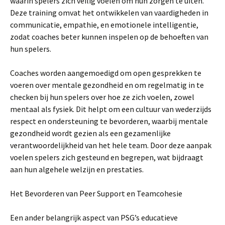
waarin spelers zich veilig voelen om hun zorgen te uiten.
Deze training omvat het ontwikkelen van vaardigheden in
communicatie, empathie, en emotionele intelligentie,
zodat coaches beter kunnen inspelen op de behoeften van
hun spelers.
Coaches worden aangemoedigd om open gesprekken te
voeren over mentale gezondheid en om regelmatig in te
checken bij hun spelers over hoe ze zich voelen, zowel
mentaal als fysiek. Dit helpt om een cultuur van wederzijds
respect en ondersteuning te bevorderen, waarbij mentale
gezondheid wordt gezien als een gezamenlijke
verantwoordelijkheid van het hele team. Door deze aanpak
voelen spelers zich gesteund en begrepen, wat bijdraagt
aan hun algehele welzijn en prestaties.
Het Bevorderen van Peer Support en Teamcohesie
Een ander belangrijk aspect van PSG’s educatieve