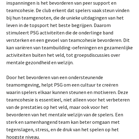
inspanningen is het bevorderen van peer support en
teamcohesie. De club erkent dat spelers vaak steun vinden
bij hun teamgenoten, die de unieke uitdagingen van het
leven in de topsport het beste begrijpen. Daarom
stimuleert PSG activiteiten die de onderlinge band
versterken en een gevoel van teamcohesie bevorderen. Dit
kan variëren van teambuilding-oefeningen en gezamenlijke
activiteiten buiten het veld, tot groepsdiscussies over
mentale gezondheid en welzijn.
Door het bevorderen van een ondersteunende
teamomgeving, helpt PSG om een cultuur te creëren
waarin spelers elkaar kunnen steunen en motiveren. Deze
teamcohesie is essentieel, niet alleen voor het verbeteren
van de prestaties op het veld, maar ook voor het
bevorderen van het mentale welzijn van de spelers. Een
sterk en samenhangend team kan beter omgaan met
tegenslagen, stress, en de druk van het spelen op het
hoogste niveau.