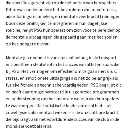
die specifiek gericht zijn op de behoeften van hun spelers.
Dit omvat onder andere het bevorderen van mindfulness,
ademhalingstechnieken, en mentale veerkrachttrainingen.
Door deze praktijken te integreren in hun dagelijkse
routine, helpt PSG hun spelers om zich voor te bereiden op
de mentale uitdagingen die gepaard gaan met het spelen
op het hoogste niveau.
Mentale gezondheid is van cruciaal belang in de topsport
en speelt een sleutelrol in het succes van atleten zoals die
bij PSG. Het vermogen om effectief om te gaan met druk,
stress, en emotionele uitdagingen is net zo belangrijk als
fysieke fitheid en technische vaardigheden. PSG begrijpt dit
en heeft daarom geïnvesteerd in uitgebreide programma’s
en ondersteuning om het mentale welzijn van hun spelers
te waarborgen. Dit holistische beeld van de atleet – als
zowel fysiek als mentaal wezen – is de onzichtbare kracht
die bijdraagt aan het voortdurende succes van de club in de
mondiale voetbalarena.