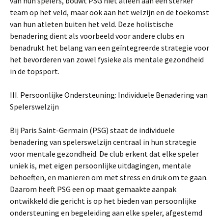
van hun spelers, bouwt PSG niet alleen aan een sterker
team op het veld, maar ook aan het welzijn en de toekomst
van hun atleten buiten het veld. Deze holistische
benadering dient als voorbeeld voor andere clubs en
benadrukt het belang van een geïntegreerde strategie voor
het bevorderen van zowel fysieke als mentale gezondheid
in de topsport.
III. Persoonlijke Ondersteuning: Individuele Benadering van
Spelerswelzijn
Bij Paris Saint-Germain (PSG) staat de individuele
benadering van spelerswelzijn centraal in hun strategie
voor mentale gezondheid. De club erkent dat elke speler
uniek is, met eigen persoonlijke uitdagingen, mentale
behoeften, en manieren om met stress en druk om te gaan.
Daarom heeft PSG een op maat gemaakte aanpak
ontwikkeld die gericht is op het bieden van persoonlijke
ondersteuning en begeleiding aan elke speler, afgestemd