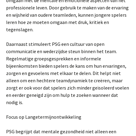
omgaan met de mentale en emotionele aspecten van het
professionele leven. Door gebruik te maken van de ervaring
en wijsheid van oudere teamleden, kunnen jongere spelers
leren hoe ze moeten omgaan met druk, kritiek en
tegenslagen.
Daarnaast stimuleert PSG een cultuur van open
communicatie en wederzijdse steun binnen het team.
Regelmatige groepsgesprekken en informele
bijeenkomsten bieden spelers de kans om hun ervaringen,
zorgen en gevoelens met elkaar te delen. Dit helpt niet
alleen om een hechtere teamdynamiek te creëren, maar
zorgt er ook voor dat spelers zich minder geïsoleerd voelen
en eerder geneigd zijn om hulp te zoeken wanneer dat
nodig is.
Focus op Langetermijnontwikkeling
PSG begrijpt dat mentale gezondheid niet alleen een