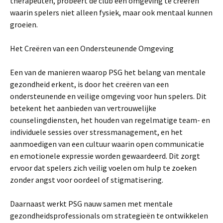
therapeuten, probeert de club een omgeving te creëren
waarin spelers niet alleen fysiek, maar ook mentaal kunnen
groeien.
Het Creëren van een Ondersteunende Omgeving
Een van de manieren waarop PSG het belang van mentale
gezondheid erkent, is door het creëren van een
ondersteunende en veilige omgeving voor hun spelers. Dit
betekent het aanbieden van vertrouwelijke
counselingdiensten, het houden van regelmatige team- en
individuele sessies over stressmanagement, en het
aanmoedigen van een cultuur waarin open communicatie
en emotionele expressie worden gewaardeerd. Dit zorgt
ervoor dat spelers zich veilig voelen om hulp te zoeken
zonder angst voor oordeel of stigmatisering.
Daarnaast werkt PSG nauw samen met mentale
gezondheidsprofessionals om strategieën te ontwikkelen