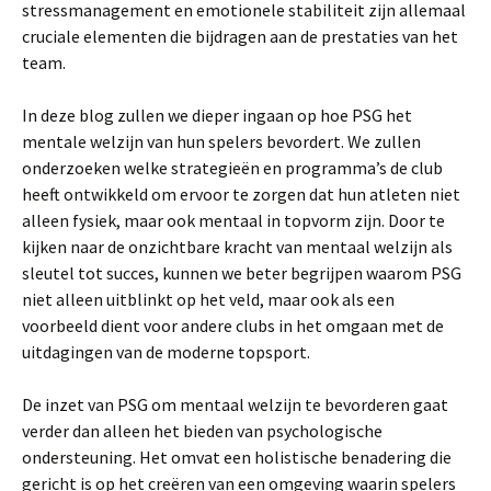
stressmanagement en emotionele stabiliteit zijn allemaal
cruciale elementen die bijdragen aan de prestaties van het
team.
In deze blog zullen we dieper ingaan op hoe PSG het
mentale welzijn van hun spelers bevordert. We zullen
onderzoeken welke strategieën en programma’s de club
heeft ontwikkeld om ervoor te zorgen dat hun atleten niet
alleen fysiek, maar ook mentaal in topvorm zijn. Door te
kijken naar de onzichtbare kracht van mentaal welzijn als
sleutel tot succes, kunnen we beter begrijpen waarom PSG
niet alleen uitblinkt op het veld, maar ook als een
voorbeeld dient voor andere clubs in het omgaan met de
uitdagingen van de moderne topsport.
De inzet van PSG om mentaal welzijn te bevorderen gaat
verder dan alleen het bieden van psychologische
ondersteuning. Het omvat een holistische benadering die
gericht is op het creëren van een omgeving waarin spelers