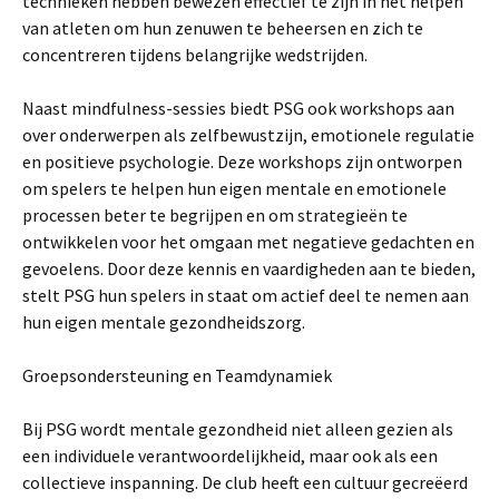
technieken hebben bewezen effectief te zijn in het helpen
van atleten om hun zenuwen te beheersen en zich te
concentreren tijdens belangrijke wedstrijden.
Naast mindfulness-sessies biedt PSG ook workshops aan
over onderwerpen als zelfbewustzijn, emotionele regulatie
en positieve psychologie. Deze workshops zijn ontworpen
om spelers te helpen hun eigen mentale en emotionele
processen beter te begrijpen en om strategieën te
ontwikkelen voor het omgaan met negatieve gedachten en
gevoelens. Door deze kennis en vaardigheden aan te bieden,
stelt PSG hun spelers in staat om actief deel te nemen aan
hun eigen mentale gezondheidszorg.
Groepsondersteuning en Teamdynamiek
Bij PSG wordt mentale gezondheid niet alleen gezien als
een individuele verantwoordelijkheid, maar ook als een
collectieve inspanning. De club heeft een cultuur gecreëerd