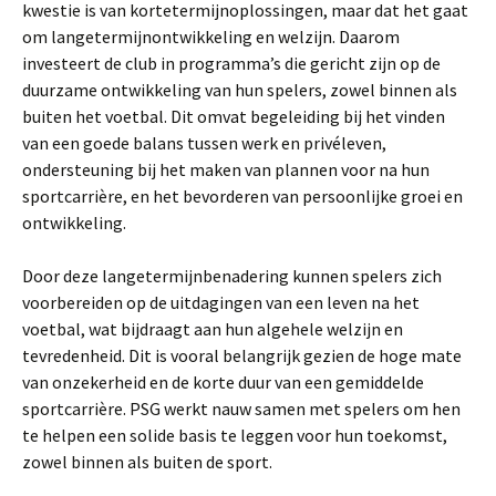
kwestie is van kortetermijnoplossingen, maar dat het gaat
om langetermijnontwikkeling en welzijn. Daarom
investeert de club in programma’s die gericht zijn op de
duurzame ontwikkeling van hun spelers, zowel binnen als
buiten het voetbal. Dit omvat begeleiding bij het vinden
van een goede balans tussen werk en privéleven,
ondersteuning bij het maken van plannen voor na hun
sportcarrière, en het bevorderen van persoonlijke groei en
ontwikkeling.
Door deze langetermijnbenadering kunnen spelers zich
voorbereiden op de uitdagingen van een leven na het
voetbal, wat bijdraagt aan hun algehele welzijn en
tevredenheid. Dit is vooral belangrijk gezien de hoge mate
van onzekerheid en de korte duur van een gemiddelde
sportcarrière. PSG werkt nauw samen met spelers om hen
te helpen een solide basis te leggen voor hun toekomst,
zowel binnen als buiten de sport.