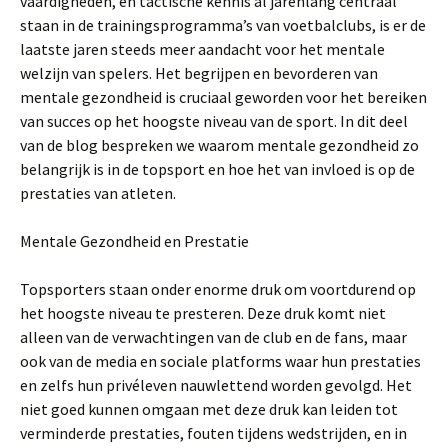
vaardigheden, en tactische kennis al jarenlang centraal
staan in de trainingsprogramma’s van voetbalclubs, is er de
laatste jaren steeds meer aandacht voor het mentale
welzijn van spelers. Het begrijpen en bevorderen van
mentale gezondheid is cruciaal geworden voor het bereiken
van succes op het hoogste niveau van de sport. In dit deel
van de blog bespreken we waarom mentale gezondheid zo
belangrijk is in de topsport en hoe het van invloed is op de
prestaties van atleten.
Mentale Gezondheid en Prestatie
Topsporters staan onder enorme druk om voortdurend op
het hoogste niveau te presteren. Deze druk komt niet
alleen van de verwachtingen van de club en de fans, maar
ook van de media en sociale platforms waar hun prestaties
en zelfs hun privéleven nauwlettend worden gevolgd. Het
niet goed kunnen omgaan met deze druk kan leiden tot
verminderde prestaties, fouten tijdens wedstrijden, en in