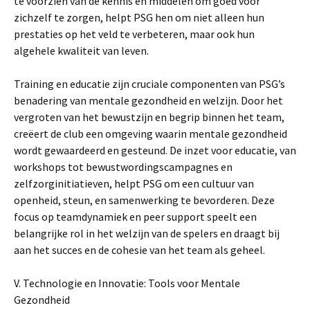
te voorzien van de kennis en middelen om goed voor
zichzelf te zorgen, helpt PSG hen om niet alleen hun
prestaties op het veld te verbeteren, maar ook hun
algehele kwaliteit van leven.
Training en educatie zijn cruciale componenten van PSG’s
benadering van mentale gezondheid en welzijn. Door het
vergroten van het bewustzijn en begrip binnen het team,
creëert de club een omgeving waarin mentale gezondheid
wordt gewaardeerd en gesteund. De inzet voor educatie, van
workshops tot bewustwordingscampagnes en
zelfzorginitiatieven, helpt PSG om een cultuur van
openheid, steun, en samenwerking te bevorderen. Deze
focus op teamdynamiek en peer support speelt een
belangrijke rol in het welzijn van de spelers en draagt bij
aan het succes en de cohesie van het team als geheel.
V. Technologie en Innovatie: Tools voor Mentale
Gezondheid