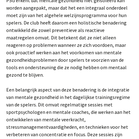
PSG erkent dat mentale gezondheid niet geïsoleerd kan
worden aangepakt, maar dat het een integraal onderdeel
moet zijn van het algehele welzijnsprogramma voor hun
spelers. De club heeft daarom een holistische benadering
ontwikkeld die zowel preventieve als reactieve
maatregelen omvat. Dit betekent dat ze niet alleen
reageren op problemen wanneer ze zich voordoen, maar
ook proactief werken aan het voorkomen van mentale
gezondheidsproblemen door spelers te voorzien van de
tools en ondersteuning die ze nodig hebben om mentaal
gezond te blijven.
Een belangrijk aspect van deze benadering is de integratie
van mentale gezondheid in het dagelijkse trainingsregime
van de spelers. Dit omvat regelmatige sessies met
sportpsychologen en mentale coaches, die werken aan het
ontwikkelen van mentale veerkracht,
stressmanagementvaardigheden, en technieken voor het
verbeteren van concentratie en focus. Deze sessies zijn