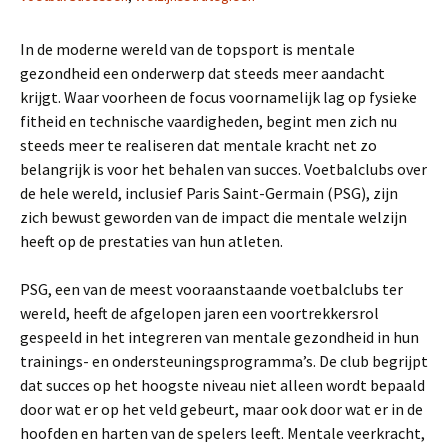
In de moderne wereld van de topsport is mentale
gezondheid een onderwerp dat steeds meer aandacht
krijgt. Waar voorheen de focus voornamelijk lag op fysieke
fitheid en technische vaardigheden, begint men zich nu
steeds meer te realiseren dat mentale kracht net zo
belangrijk is voor het behalen van succes. Voetbalclubs over
de hele wereld, inclusief Paris Saint-Germain (PSG), zijn
zich bewust geworden van de impact die mentale welzijn
heeft op de prestaties van hun atleten.
PSG, een van de meest vooraanstaande voetbalclubs ter
wereld, heeft de afgelopen jaren een voortrekkersrol
gespeeld in het integreren van mentale gezondheid in hun
trainings- en ondersteuningsprogramma’s. De club begrijpt
dat succes op het hoogste niveau niet alleen wordt bepaald
door wat er op het veld gebeurt, maar ook door wat er in de
hoofden en harten van de spelers leeft. Mentale veerkracht,