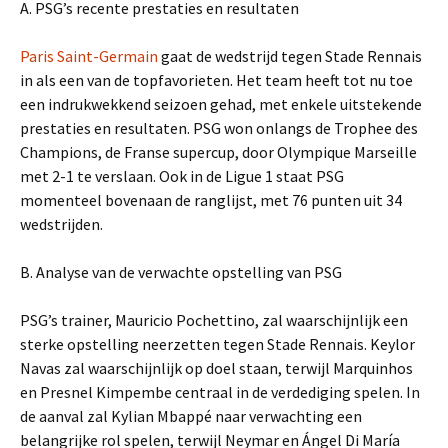
A. PSG’s recente prestaties en resultaten
Paris Saint-Germain
gaat de wedstrijd tegen Stade Rennais
in als een van de topfavorieten. Het team heeft tot nu toe
een indrukwekkend seizoen gehad, met enkele uitstekende
prestaties en resultaten. PSG won onlangs de Trophee des
Champions, de Franse supercup, door Olympique Marseille
met 2-1 te verslaan. Ook in de Ligue 1 staat PSG
momenteel bovenaan de ranglijst, met 76 punten uit 34
wedstrijden.
B. Analyse van de verwachte opstelling van PSG
PSG’s trainer, Mauricio Pochettino, zal waarschijnlijk een
sterke opstelling neerzetten tegen Stade Rennais. Keylor
Navas zal waarschijnlijk op doel staan, terwijl Marquinhos
en Presnel Kimpembe centraal in de verdediging spelen. In
de aanval zal Kylian Mbappé naar verwachting een
belangrijke rol spelen, terwijl Neymar en Ángel Di María