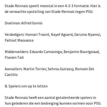
Stade Rennais speelt meestal in een 4-3-3 formatie. Hier is
de verwachte opstelling van Stade Rennais tegen PSG:
Doelman: Alfred Gomis
Verdedigers: Hamari Traoré, Nayef Aguerd, Gerzino Nyamsi,
Faitout Maouassa
Middenvelders: Eduardo Camavinga, Benjamin Bourigeaud,
Flavien Tait
Aanvallers: Martin Terrier, Sehrou Guirassy, Romain Del
Castillo
B. Spelers om op te letten
Stade Rennais heeft een aantal getalenteerde spelers in
hun gelederen die een bedreiging kunnen vormen voor PSG.