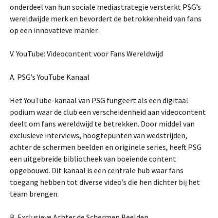
onderdeel van hun sociale mediastrategie versterkt PSG’s
wereldwijde merk en bevordert de betrokkenheid van fans
op een innovatieve manier.
V. YouTube: Videocontent voor Fans Wereldwijd
A. PSG’s YouTube Kanaal
Het YouTube-kanaal van PSG fungeert als een digitaal
podium waar de club een verscheidenheid aan videocontent
deelt om fans wereldwijd te betrekken. Door middel van
exclusieve interviews, hoogtepunten van wedstrijden,
achter de schermen beelden en originele series, heeft PSG
een uitgebreide bibliotheek van boeiende content
opgebouwd. Dit kanaal is een centrale hub waar fans
toegang hebben tot diverse video’s die hen dichter bij het
team brengen.
B. Exclusieve Achter de Schermen Beelden