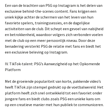
Een van de krachten van PSG op Instagram is het delen van
exclusieve behind-the-scenes content. Fans krijgen een
uniek kijkje achter de schermen van het leven van hun
favoriete spelers, trainingssessies, en de dagelijkse
activiteiten van de club. Dit schept een gevoel van nabijheid
en betrokkenheid, waardoor volgers zich verbonden voelen
met de club op een meer persoonlijk niveau. Door deze
benadering versterkt PSG de relatie met fans en biedt het
een exclusieve beleving op Instagram.
IV. TikTok-talent: PSG’s Aanwezigheid op het Opkomende
Platform
Met de groeiende populariteit van korte, pakkende video’s
heeft TikTok zijn stempel gedrukt op de voetbalwereld. Het
platform heeft zich snel ontwikkeld tot een favoriet onder
jongere fans en biedt clubs zoals PSG een unieke kans om
op een creatieve manier met hun publiek te communiceren.