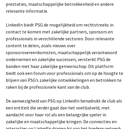
prestaties, maatschappelijke betrokkenheid en andere
relevante informatie.
LinkedIn biedt PSG de mogelijkheid om rechtstreeks in
contact te komen met zakelijke partners, sponsors en
professionals in verschillende sectoren. Door relevante
content te delen, zoals nieuws over
sponsorovereenkomsten, maatschappelijk verantwoord
ondernemen en zakelijke successen, versterkt PSG de
banden met haar zakelijke gemeenschap. Dit platform
biedt ook een forum voor professionals om op de hoogte te
blijven van PSG’s zakelijke ontwikkelingen en betrokken te
raken bij de professionele kant van de club.
De aanwezigheid van PSG op LinkedIn benadrukt de club als
een entiteit die verder gaat dan het voetbalveld, met
aandacht voor haar rol als een belangrijke speler in
zakelijke en maatschappelijke kringen. De connecties en
interacties op LinkedIn dragen bij aan het bredere netwerk