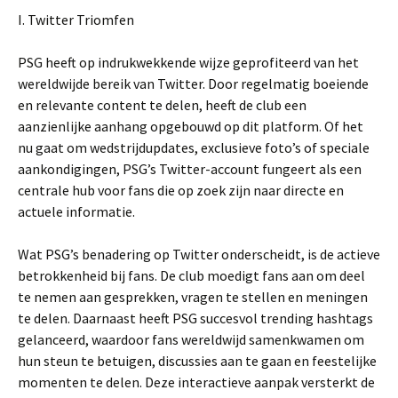
I. Twitter Triomfen
PSG heeft op indrukwekkende wijze geprofiteerd van het
wereldwijde bereik van Twitter. Door regelmatig boeiende
en relevante content te delen, heeft de club een
aanzienlijke aanhang opgebouwd op dit platform. Of het
nu gaat om wedstrijdupdates, exclusieve foto’s of speciale
aankondigingen, PSG’s Twitter-account fungeert als een
centrale hub voor fans die op zoek zijn naar directe en
actuele informatie.
Wat PSG’s benadering op Twitter onderscheidt, is de actieve
betrokkenheid bij fans. De club moedigt fans aan om deel
te nemen aan gesprekken, vragen te stellen en meningen
te delen. Daarnaast heeft PSG succesvol trending hashtags
gelanceerd, waardoor fans wereldwijd samenkwamen om
hun steun te betuigen, discussies aan te gaan en feestelijke
momenten te delen. Deze interactieve aanpak versterkt de