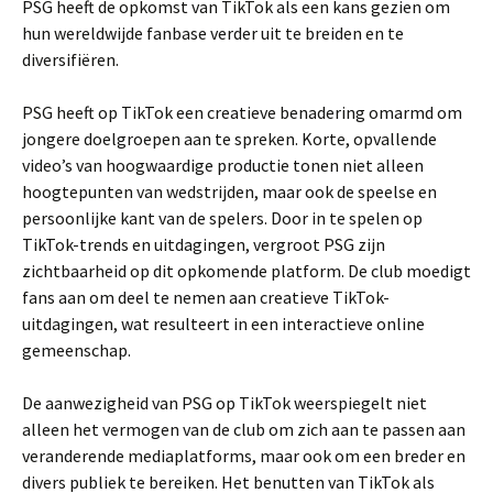
PSG heeft de opkomst van TikTok als een kans gezien om
hun wereldwijde fanbase verder uit te breiden en te
diversifiëren.
PSG heeft op TikTok een creatieve benadering omarmd om
jongere doelgroepen aan te spreken. Korte, opvallende
video’s van hoogwaardige productie tonen niet alleen
hoogtepunten van wedstrijden, maar ook de speelse en
persoonlijke kant van de spelers. Door in te spelen op
TikTok-trends en uitdagingen, vergroot PSG zijn
zichtbaarheid op dit opkomende platform. De club moedigt
fans aan om deel te nemen aan creatieve TikTok-
uitdagingen, wat resulteert in een interactieve online
gemeenschap.
De aanwezigheid van PSG op TikTok weerspiegelt niet
alleen het vermogen van de club om zich aan te passen aan
veranderende mediaplatforms, maar ook om een breder en
divers publiek te bereiken. Het benutten van TikTok als