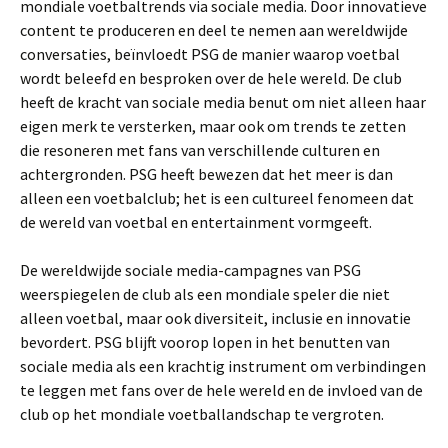
mondiale voetbaltrends via sociale media. Door innovatieve
content te produceren en deel te nemen aan wereldwijde
conversaties, beïnvloedt PSG de manier waarop voetbal
wordt beleefd en besproken over de hele wereld. De club
heeft de kracht van sociale media benut om niet alleen haar
eigen merk te versterken, maar ook om trends te zetten
die resoneren met fans van verschillende culturen en
achtergronden. PSG heeft bewezen dat het meer is dan
alleen een voetbalclub; het is een cultureel fenomeen dat
de wereld van voetbal en entertainment vormgeeft.
De wereldwijde sociale media-campagnes van PSG
weerspiegelen de club als een mondiale speler die niet
alleen voetbal, maar ook diversiteit, inclusie en innovatie
bevordert. PSG blijft voorop lopen in het benutten van
sociale media als een krachtig instrument om verbindingen
te leggen met fans over de hele wereld en de invloed van de
club op het mondiale voetballandschap te vergroten.