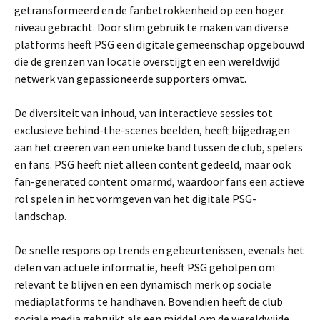
getransformeerd en de fanbetrokkenheid op een hoger
niveau gebracht. Door slim gebruik te maken van diverse
platforms heeft PSG een digitale gemeenschap opgebouwd
die de grenzen van locatie overstijgt en een wereldwijd
netwerk van gepassioneerde supporters omvat.
De diversiteit van inhoud, van interactieve sessies tot
exclusieve behind-the-scenes beelden, heeft bijgedragen
aan het creëren van een unieke band tussen de club, spelers
en fans. PSG heeft niet alleen content gedeeld, maar ook
fan-generated content omarmd, waardoor fans een actieve
rol spelen in het vormgeven van het digitale PSG-
landschap.
De snelle respons op trends en gebeurtenissen, evenals het
delen van actuele informatie, heeft PSG geholpen om
relevant te blijven en een dynamisch merk op sociale
mediaplatforms te handhaven. Bovendien heeft de club
sociale media gebruikt als een middel om de wereldwijde