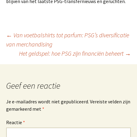
blijven van het laatste PSG-transfernieuws en geruchten.
Berichtnavigatie
←
Van voetbalshirts tot parfum: PSG’s diversificatie
van merchandising
Het geldspel: hoe PSG zijn financiën beheert
→
Geef een reactie
Je e-mailadres wordt niet gepubliceerd.
Vereiste velden zijn
gemarkeerd met
*
Reactie
*