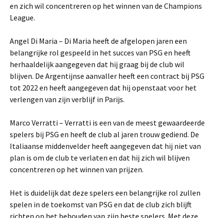
en zich wil concentreren op het winnen van de Champions
League.
Angel Di Maria – Di Maria heeft de afgelopen jaren een
belangrijke rol gespeeld in het succes van PSG en heeft
herhaaldelijk aangegeven dat hij graag bij de club wil
blijven. De Argentijnse aanvaller heeft een contract bij PSG
tot 2022 en heeft aangegeven dat hij openstaat voor het
verlengen van zijn verblijf in Parijs.
Marco Verratti – Verratti is een van de meest gewaardeerde
spelers bij PSG en heeft de club al jaren trouw gediend. De
Italiaanse middenvelder heeft aangegeven dat hij niet van
plan is om de club te verlaten en dat hij zich wil blijven
concentreren op het winnen van prijzen.
Het is duidelijk dat deze spelers een belangrijke rol zullen
spelen in de toekomst van PSG en dat de club zich blijft
richten op het behouden van zijn beste spelers. Met deze