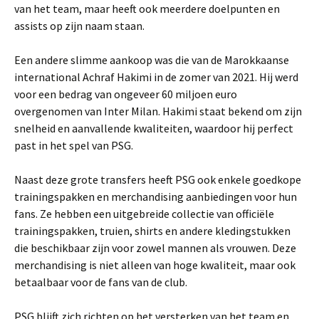
van het team, maar heeft ook meerdere doelpunten en
assists op zijn naam staan.
Een andere slimme aankoop was die van de Marokkaanse
international Achraf Hakimi in de zomer van 2021. Hij werd
voor een bedrag van ongeveer 60 miljoen euro
overgenomen van Inter Milan. Hakimi staat bekend om zijn
snelheid en aanvallende kwaliteiten, waardoor hij perfect
past in het spel van PSG.
Naast deze grote transfers heeft PSG ook enkele goedkope
trainingspakken en merchandising aanbiedingen voor hun
fans. Ze hebben een uitgebreide collectie van officiële
trainingspakken, truien, shirts en andere kledingstukken
die beschikbaar zijn voor zowel mannen als vrouwen. Deze
merchandising is niet alleen van hoge kwaliteit, maar ook
betaalbaar voor de fans van de club.
PSG blijft zich richten op het versterken van het team en