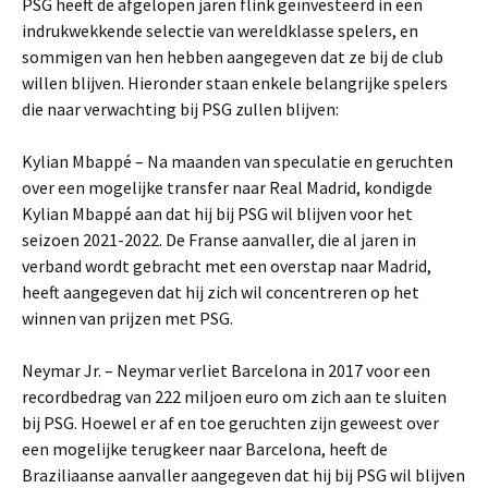
PSG heeft de afgelopen jaren flink geïnvesteerd in een
indrukwekkende selectie van wereldklasse spelers, en
sommigen van hen hebben aangegeven dat ze bij de club
willen blijven. Hieronder staan enkele belangrijke spelers
die naar verwachting bij PSG zullen blijven:
Kylian Mbappé – Na maanden van speculatie en geruchten
over een mogelijke transfer naar Real Madrid, kondigde
Kylian Mbappé aan dat hij bij PSG wil blijven voor het
seizoen 2021-2022. De Franse aanvaller, die al jaren in
verband wordt gebracht met een overstap naar Madrid,
heeft aangegeven dat hij zich wil concentreren op het
winnen van prijzen met PSG.
Neymar Jr. – Neymar verliet Barcelona in 2017 voor een
recordbedrag van 222 miljoen euro om zich aan te sluiten
bij PSG. Hoewel er af en toe geruchten zijn geweest over
een mogelijke terugkeer naar Barcelona, heeft de
Braziliaanse aanvaller aangegeven dat hij bij PSG wil blijven