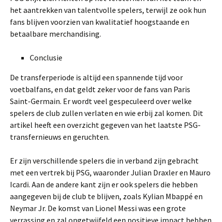
het aantrekken van talentvolle spelers, terwijl ze ook hun
fans blijven voorzien van kwalitatief hoogstaande en
betaalbare merchandising.
Conclusie
De transferperiode is altijd een spannende tijd voor
voetbalfans, en dat geldt zeker voor de fans van Paris
Saint-Germain. Er wordt veel gespeculeerd over welke
spelers de club zullen verlaten en wie erbij zal komen. Dit
artikel heeft een overzicht gegeven van het laatste PSG-
transfernieuws en geruchten.
Er zijn verschillende spelers die in verband zijn gebracht
met een vertrek bij PSG, waaronder Julian Draxler en Mauro
Icardi. Aan de andere kant zijn er ook spelers die hebben
aangegeven bij de club te blijven, zoals Kylian Mbappé en
Neymar Jr. De komst van Lionel Messi was een grote
verrassing en zal ongetwijfeld een positieve impact hebben