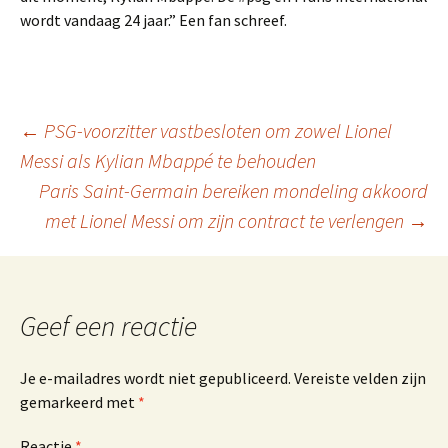
wordt vandaag 24 jaar.” Een fan schreef.
Berichtnavigatie
←
PSG-voorzitter vastbesloten om zowel Lionel
Messi als Kylian Mbappé te behouden
Paris Saint-Germain bereiken mondeling akkoord
met Lionel Messi om zijn contract te verlengen
→
Geef een reactie
Je e-mailadres wordt niet gepubliceerd.
Vereiste velden zijn
gemarkeerd met
*
Reactie
*