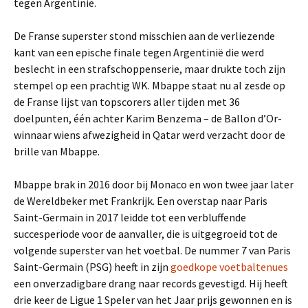
tegen Argentinië.
De Franse superster stond misschien aan de verliezende
kant van een epische finale tegen Argentinië die werd
beslecht in een strafschoppenserie, maar drukte toch zijn
stempel op een prachtig WK. Mbappe staat nu al zesde op
de Franse lijst van topscorers aller tijden met 36
doelpunten, één achter Karim Benzema – de Ballon d’Or-
winnaar wiens afwezigheid in Qatar werd verzacht door de
brille van Mbappe.
Mbappe brak in 2016 door bij Monaco en won twee jaar later
de Wereldbeker met Frankrijk. Een overstap naar Paris
Saint-Germain in 2017 leidde tot een verbluffende
succesperiode voor de aanvaller, die is uitgegroeid tot de
volgende superster van het voetbal. De nummer 7 van Paris
Saint-Germain (PSG) heeft in zijn
goedkope voetbaltenues
een onverzadigbare drang naar records gevestigd. Hij heeft
drie keer de Ligue 1 Speler van het Jaar prijs gewonnen en is