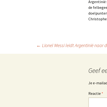
Argentinië 
de felbegee
doelpunten 
Christophe 
Berichtnavigatie
←
Lionel Messi leidt Argentinië naar
Geef ee
Je e-mailad
Reactie
*