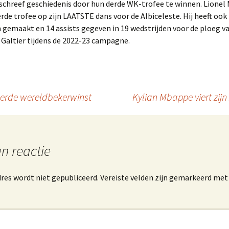
schreef geschiedenis door hun derde WK-trofee te winnen. Lionel 
rde trofee op zijn LAATSTE dans voor de Albiceleste. Hij heeft ook
gemaakt en 14 assists gegeven in 19 wedstrijden voor de ploeg v
Galtier tijdens de 2022-23 campagne.
 derde wereldbekerwinst
Kylian Mbappe viert zi
n reactie
res wordt niet gepubliceerd.
Vereiste velden zijn gemarkeerd me