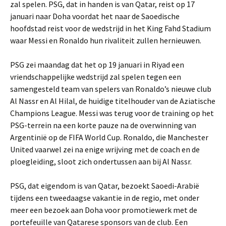
zal spelen. PSG, dat in handen is van Qatar, reist op 17
januari naar Doha voordat het naar de Saoedische
hoofdstad reist voor de wedstrijd in het King Fahd Stadium
waar Messi en Ronaldo hun rivaliteit zullen hernieuwen.
PSG zei maandag dat het op 19 januari in Riyad een
vriendschappelijke wedstrijd zal spelen tegen een
samengesteld team van spelers van Ronaldo’s nieuwe club
Al Nassr en Al Hilal, de huidige titelhouder van de Aziatische
Champions League. Messi was terug voor de training op het
PSG-terrein na een korte pauze na de overwinning van
Argentinië op de FIFA World Cup. Ronaldo, die Manchester
United vaarwel zei na enige wrijving met de coach en de
ploegleiding, sloot zich ondertussen aan bij Al Nassr.
PSG, dat eigendom is van Qatar, bezoekt Saoedi-Arabië
tijdens een tweedaagse vakantie in de regio, met onder
meer een bezoek aan Doha voor promotiewerk met de
portefeuille van Qatarese sponsors van de club. Een