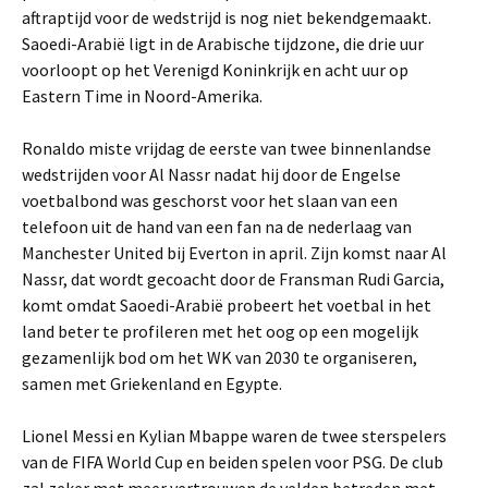
aftraptijd voor de wedstrijd is nog niet bekendgemaakt.
Saoedi-Arabië ligt in de Arabische tijdzone, die drie uur
voorloopt op het Verenigd Koninkrijk en acht uur op
Eastern Time in Noord-Amerika.
Ronaldo miste vrijdag de eerste van twee binnenlandse
wedstrijden voor Al Nassr nadat hij door de Engelse
voetbalbond was geschorst voor het slaan van een
telefoon uit de hand van een fan na de nederlaag van
Manchester United bij Everton in april. Zijn komst naar Al
Nassr, dat wordt gecoacht door de Fransman Rudi Garcia,
komt omdat Saoedi-Arabië probeert het voetbal in het
land beter te profileren met het oog op een mogelijk
gezamenlijk bod om het WK van 2030 te organiseren,
samen met Griekenland en Egypte.
Lionel Messi en Kylian Mbappe waren de twee sterspelers
van de FIFA World Cup en beiden spelen voor PSG. De club