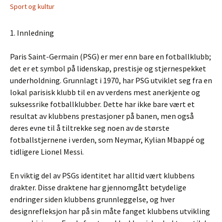
Sport og kultur
1. Innledning
Paris Saint-Germain (PSG) er mer enn bare en fotballklubb;
det er et symbol på lidenskap, prestisje og stjernespekket
underholdning. Grunnlagt i 1970, har PSG utviklet seg fra en
lokal parisisk klubb til en av verdens mest anerkjente og
suksessrike fotballklubber. Dette har ikke bare vært et
resultat av klubbens prestasjoner på banen, men også
deres evne til å tiltrekke seg noen av de største
fotballstjernene i verden, som Neymar, Kylian Mbappé og
tidligere Lionel Messi.
En viktig del av PSGs identitet har alltid vært klubbens
drakter. Disse draktene har gjennomgått betydelige
endringer siden klubbens grunnleggelse, og hver
designrefleksjon har på sin måte fanget klubbens utvikling