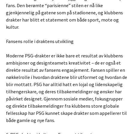
fans. Den berømte “parisienne” stilen er nå like
gjenkjennelig på gatene som på stadionene, og klubbens
drakter har blitt et statement om både sport, mote og
kultur.
Fansens rolle i draktens utvikling
Moderne PSG-drakter er ikke bare et resultat av klubbens
ambisjoner og designteamets kreativitet – de er også et
direkte resultat av fansens engasjement. Fansen spiller en
nøkkelrolle i hvordan draktene blir utformet og hvordan de
blir mottatt. PSG har alltid hatt en lojal og lidenskapelig
tilhengerskare, og deres tilbakemeldinger og ønsker har
påvirket designet. Gjennom sosiale medier, fokusgrupper
og direkte tilbakemeldinger fra klubbens store globale
fellesskap har PSG kunnet skape drakter som appellerer til
både gamle og nye fans.