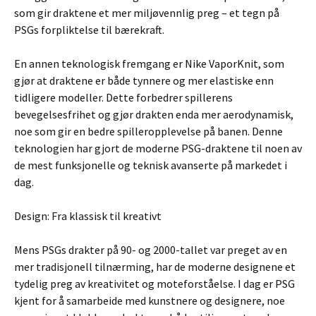
som gir draktene et mer miljøvennlig preg – et tegn på
PSGs forpliktelse til bærekraft.
En annen teknologisk fremgang er Nike VaporKnit, som
gjør at draktene er både tynnere og mer elastiske enn
tidligere modeller. Dette forbedrer spillerens
bevegelsesfrihet og gjør drakten enda mer aerodynamisk,
noe som gir en bedre spilleropplevelse på banen. Denne
teknologien har gjort de moderne PSG-draktene til noen av
de mest funksjonelle og teknisk avanserte på markedet i
dag.
Design: Fra klassisk til kreativt
Mens PSGs drakter på 90- og 2000-tallet var preget av en
mer tradisjonell tilnærming, har de moderne designene et
tydelig preg av kreativitet og moteforståelse. I dag er PSG
kjent for å samarbeide med kunstnere og designere, noe