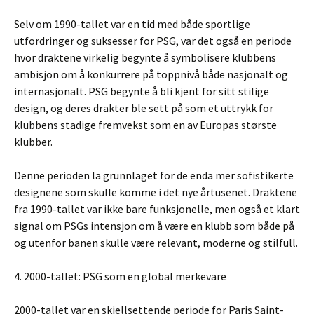
Selv om 1990-tallet var en tid med både sportlige
utfordringer og suksesser for PSG, var det også en periode
hvor draktene virkelig begynte å symbolisere klubbens
ambisjon om å konkurrere på toppnivå både nasjonalt og
internasjonalt. PSG begynte å bli kjent for sitt stilige
design, og deres drakter ble sett på som et uttrykk for
klubbens stadige fremvekst som en av Europas største
klubber.
Denne perioden la grunnlaget for de enda mer sofistikerte
designene som skulle komme i det nye årtusenet. Draktene
fra 1990-tallet var ikke bare funksjonelle, men også et klart
signal om PSGs intensjon om å være en klubb som både på
og utenfor banen skulle være relevant, moderne og stilfull.
4. 2000-tallet: PSG som en global merkevare
2000-tallet var en skjellsettende periode for Paris Saint-