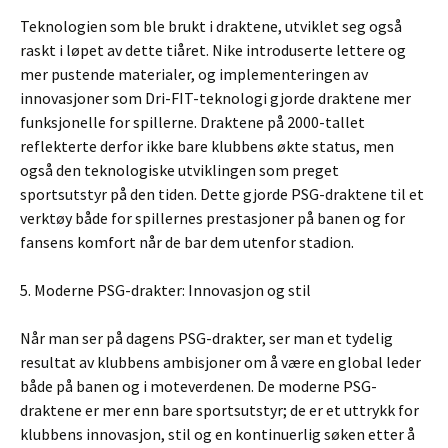
Teknologien som ble brukt i draktene, utviklet seg også
raskt i løpet av dette tiåret. Nike introduserte lettere og
mer pustende materialer, og implementeringen av
innovasjoner som Dri-FIT-teknologi gjorde draktene mer
funksjonelle for spillerne. Draktene på 2000-tallet
reflekterte derfor ikke bare klubbens økte status, men
også den teknologiske utviklingen som preget
sportsutstyr på den tiden. Dette gjorde PSG-draktene til et
verktøy både for spillernes prestasjoner på banen og for
fansens komfort når de bar dem utenfor stadion.
5. Moderne PSG-drakter: Innovasjon og stil
Når man ser på dagens PSG-drakter, ser man et tydelig
resultat av klubbens ambisjoner om å være en global leder
både på banen og i moteverdenen. De moderne PSG-
draktene er mer enn bare sportsutstyr; de er et uttrykk for
klubbens innovasjon, stil og en kontinuerlig søken etter å