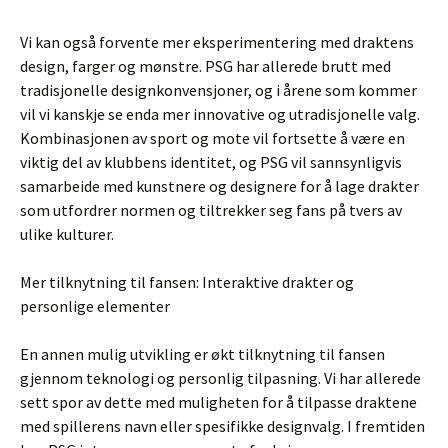
Vi kan også forvente mer eksperimentering med draktens
design, farger og mønstre. PSG har allerede brutt med
tradisjonelle designkonvensjoner, og i årene som kommer
vil vi kanskje se enda mer innovative og utradisjonelle valg.
Kombinasjonen av sport og mote vil fortsette å være en
viktig del av klubbens identitet, og PSG vil sannsynligvis
samarbeide med kunstnere og designere for å lage drakter
som utfordrer normen og tiltrekker seg fans på tvers av
ulike kulturer.
Mer tilknytning til fansen: Interaktive drakter og
personlige elementer
En annen mulig utvikling er økt tilknytning til fansen
gjennom teknologi og personlig tilpasning. Vi har allerede
sett spor av dette med muligheten for å tilpasse draktene
med spillerens navn eller spesifikke designvalg. I fremtiden