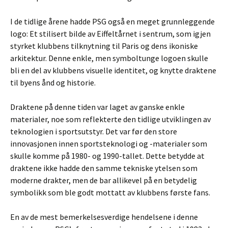
I de tidlige årene hadde PSG også en meget grunnleggende
logo: Et stilisert bilde av Eiffeltårnet i sentrum, som igjen
styrket klubbens tilknytning til Paris og dens ikoniske
arkitektur. Denne enkle, men symboltunge logoen skulle
bli en del av klubbens visuelle identitet, og knytte draktene
til byens ånd og historie.
Draktene på denne tiden var laget av ganske enkle
materialer, noe som reflekterte den tidlige utviklingen av
teknologien i sportsutstyr. Det var før den store
innovasjonen innen sportsteknologi og -materialer som
skulle komme på 1980- og 1990-tallet. Dette betydde at
draktene ikke hadde den samme tekniske ytelsen som
moderne drakter, men de bar allikevel på en betydelig
symbolikk som ble godt mottatt av klubbens første fans.
En av de mest bemerkelsesverdige hendelsene i denne