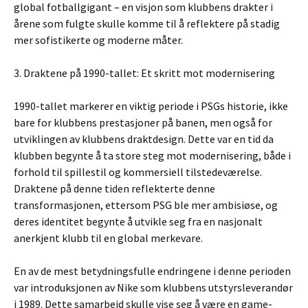
global fotballgigant – en visjon som klubbens drakter i
årene som fulgte skulle komme til å reflektere på stadig
mer sofistikerte og moderne måter.
3. Draktene på 1990-tallet: Et skritt mot modernisering
1990-tallet markerer en viktig periode i PSGs historie, ikke
bare for klubbens prestasjoner på banen, men også for
utviklingen av klubbens draktdesign. Dette var en tid da
klubben begynte å ta store steg mot modernisering, både i
forhold til spillestil og kommersiell tilstedeværelse.
Draktene på denne tiden reflekterte denne
transformasjonen, ettersom PSG ble mer ambisiøse, og
deres identitet begynte å utvikle seg fra en nasjonalt
anerkjent klubb til en global merkevare.
En av de mest betydningsfulle endringene i denne perioden
var introduksjonen av Nike som klubbens utstyrsleverandør
i 1989. Dette samarbeid skulle vise seg å være en game-