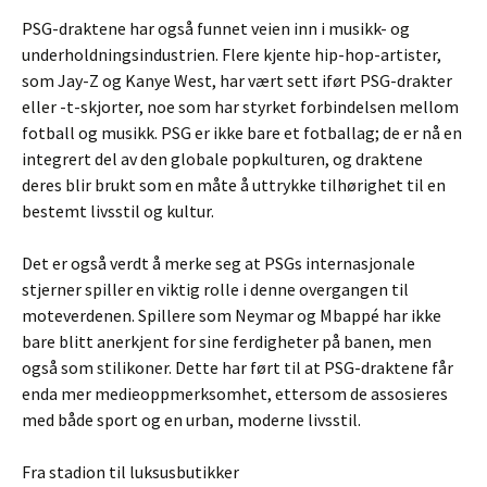
PSG-draktene har også funnet veien inn i musikk- og
underholdningsindustrien. Flere kjente hip-hop-artister,
som Jay-Z og Kanye West, har vært sett iført PSG-drakter
eller -t-skjorter, noe som har styrket forbindelsen mellom
fotball og musikk. PSG er ikke bare et fotballag; de er nå en
integrert del av den globale popkulturen, og draktene
deres blir brukt som en måte å uttrykke tilhørighet til en
bestemt livsstil og kultur.
Det er også verdt å merke seg at PSGs internasjonale
stjerner spiller en viktig rolle i denne overgangen til
moteverdenen. Spillere som Neymar og Mbappé har ikke
bare blitt anerkjent for sine ferdigheter på banen, men
også som stilikoner. Dette har ført til at PSG-draktene får
enda mer medieoppmerksomhet, ettersom de assosieres
med både sport og en urban, moderne livsstil.
Fra stadion til luksusbutikker