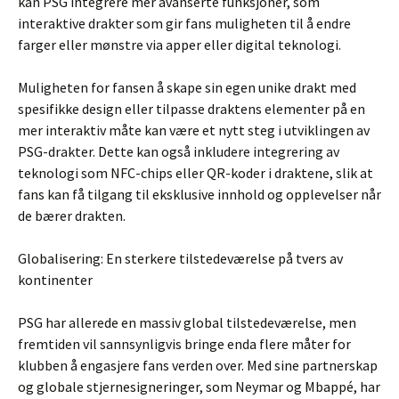
kan PSG integrere mer avanserte funksjoner, som
interaktive drakter som gir fans muligheten til å endre
farger eller mønstre via apper eller digital teknologi.
Muligheten for fansen å skape sin egen unike drakt med
spesifikke design eller tilpasse draktens elementer på en
mer interaktiv måte kan være et nytt steg i utviklingen av
PSG-drakter. Dette kan også inkludere integrering av
teknologi som NFC-chips eller QR-koder i draktene, slik at
fans kan få tilgang til eksklusive innhold og opplevelser når
de bærer drakten.
Globalisering: En sterkere tilstedeværelse på tvers av
kontinenter
PSG har allerede en massiv global tilstedeværelse, men
fremtiden vil sannsynligvis bringe enda flere måter for
klubben å engasjere fans verden over. Med sine partnerskap
og globale stjernesigneringer, som Neymar og Mbappé, har