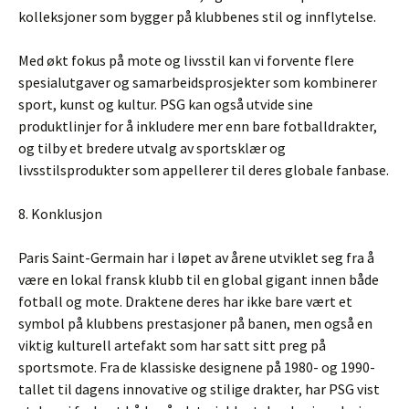
kolleksjoner som bygger på klubbenes stil og innflytelse.
Med økt fokus på mote og livsstil kan vi forvente flere
spesialutgaver og samarbeidsprosjekter som kombinerer
sport, kunst og kultur. PSG kan også utvide sine
produktlinjer for å inkludere mer enn bare fotballdrakter,
og tilby et bredere utvalg av sportsklær og
livsstilsprodukter som appellerer til deres globale fanbase.
8. Konklusjon
Paris Saint-Germain har i løpet av årene utviklet seg fra å
være en lokal fransk klubb til en global gigant innen både
fotball og mote. Draktene deres har ikke bare vært et
symbol på klubbens prestasjoner på banen, men også en
viktig kulturell artefakt som har satt sitt preg på
sportsmote. Fra de klassiske designene på 1980- og 1990-
tallet til dagens innovative og stilige drakter, har PSG vist