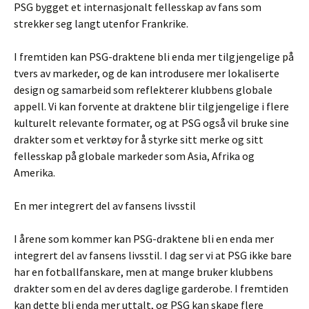
PSG bygget et internasjonalt fellesskap av fans som
strekker seg langt utenfor Frankrike.
I fremtiden kan PSG-draktene bli enda mer tilgjengelige på
tvers av markeder, og de kan introdusere mer lokaliserte
design og samarbeid som reflekterer klubbens globale
appell. Vi kan forvente at draktene blir tilgjengelige i flere
kulturelt relevante formater, og at PSG også vil bruke sine
drakter som et verktøy for å styrke sitt merke og sitt
fellesskap på globale markeder som Asia, Afrika og
Amerika.
En mer integrert del av fansens livsstil
I årene som kommer kan PSG-draktene bli en enda mer
integrert del av fansens livsstil. I dag ser vi at PSG ikke bare
har en fotballfanskare, men at mange bruker klubbens
drakter som en del av deres daglige garderobe. I fremtiden
kan dette bli enda mer uttalt, og PSG kan skape flere