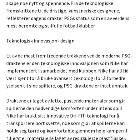
skape noe nytt og spennende. Fra de teknologiske
fremskrittene til de dristige, kunstneriske designene,
reflekterer dagens drakter PSGs status som en av verdens
mest berømte og stilfulle fotballklubber.
Teknologisk innovasjon i design
Et av de mest fremtredende trekkene ved de moderne PSG-
draktene er den teknologiske innovasjonen som Nike har
implementert i samarbeidet med klubben. Nike har alltid
vært kjent for å bruke avansert teknologi for å forbedre
ytelsen til sine spillere, og PSG-draktene er intet unntak.
Draktene er laget av lette, pustende materialer som gir
spillerne den nødvendige komforten under intens spill.
Nike har brukt sitt innovative Dri-FIT-teknologi for å
transportere bort svette, noe som gjør at spillerne kan
holde seg tørre og komfortable gjennom hele kampen. I
tillegg er materialene laget av resirkulerte plastflasker,