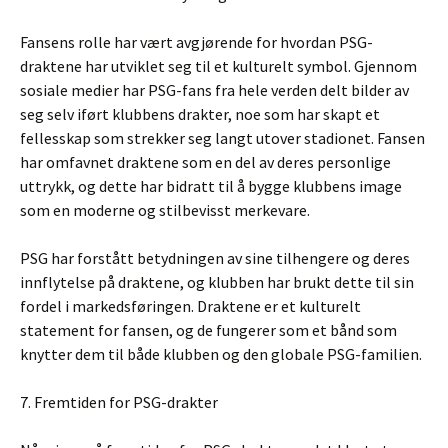
Fansens rolle har vært avgjørende for hvordan PSG-
draktene har utviklet seg til et kulturelt symbol. Gjennom
sosiale medier har PSG-fans fra hele verden delt bilder av
seg selv iført klubbens drakter, noe som har skapt et
fellesskap som strekker seg langt utover stadionet. Fansen
har omfavnet draktene som en del av deres personlige
uttrykk, og dette har bidratt til å bygge klubbens image
som en moderne og stilbevisst merkevare.
PSG har forstått betydningen av sine tilhengere og deres
innflytelse på draktene, og klubben har brukt dette til sin
fordel i markedsføringen. Draktene er et kulturelt
statement for fansen, og de fungerer som et bånd som
knytter dem til både klubben og den globale PSG-familien.
7. Fremtiden for PSG-drakter