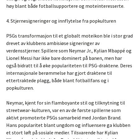
høy blant både fotballsupportere og moteinteresserte.
4. Stjernesigneringer og innflytelse fra popkulturen
PSGs transformasjon til et globalt moteikon ble i stor grad
drevet av klubbens ambisiøse signeringer av
verdensstjerner. Spillere som Neymar Jr., Kylian Mbappé og
Lionel Messi har ikke bare dominert på banen, men har
også bidratt til å øke populariteten til PSG-draktene. Deres
internasjonale berømmelse har gjort draktene til
ettertraktede plagg, både blant fotballfans og i
popkulturen.
Neymar, kjent for sin flamboyante stil og tilknytning til
streetwear-kulturen, var en av de første spillerne som
aktivt promoterte PSGs samarbeid med Jordan Brand.
Hans popularitet blant ungdom og influensere ga klubben
et stort løft på sosiale medier. Tilsvarende har Kylian