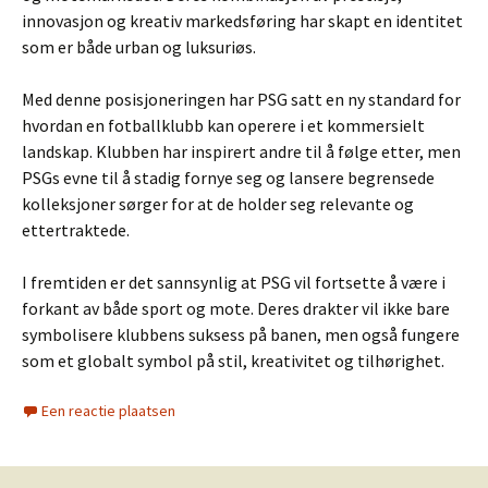
innovasjon og kreativ markedsføring har skapt en identitet
som er både urban og luksuriøs.
Med denne posisjoneringen har PSG satt en ny standard for
hvordan en fotballklubb kan operere i et kommersielt
landskap. Klubben har inspirert andre til å følge etter, men
PSGs evne til å stadig fornye seg og lansere begrensede
kolleksjoner sørger for at de holder seg relevante og
ettertraktede.
I fremtiden er det sannsynlig at PSG vil fortsette å være i
forkant av både sport og mote. Deres drakter vil ikke bare
symbolisere klubbens suksess på banen, men også fungere
som et globalt symbol på stil, kreativitet og tilhørighet.
Een reactie plaatsen