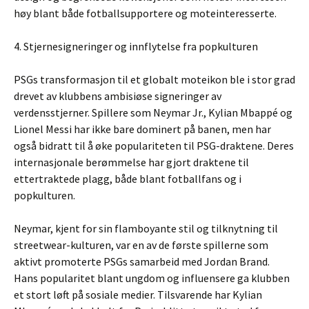
høy blant både fotballsupportere og moteinteresserte.
4. Stjernesigneringer og innflytelse fra popkulturen
PSGs transformasjon til et globalt moteikon ble i stor grad
drevet av klubbens ambisiøse signeringer av
verdensstjerner. Spillere som Neymar Jr., Kylian Mbappé og
Lionel Messi har ikke bare dominert på banen, men har
også bidratt til å øke populariteten til PSG-draktene. Deres
internasjonale berømmelse har gjort draktene til
ettertraktede plagg, både blant fotballfans og i
popkulturen.
Neymar, kjent for sin flamboyante stil og tilknytning til
streetwear-kulturen, var en av de første spillerne som
aktivt promoterte PSGs samarbeid med Jordan Brand.
Hans popularitet blant ungdom og influensere ga klubben
et stort løft på sosiale medier. Tilsvarende har Kylian