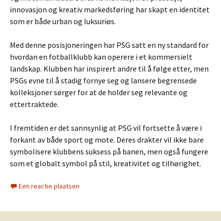
innovasjon og kreativ markedsføring har skapt en identitet
som er både urban og luksuriøs.
Med denne posisjoneringen har PSG satt en ny standard for
hvordan en fotballklubb kan operere i et kommersielt
landskap. Klubben har inspirert andre til å følge etter, men
PSGs evne til å stadig fornye seg og lansere begrensede
kolleksjoner sørger for at de holder seg relevante og
ettertraktede.
I fremtiden er det sannsynlig at PSG vil fortsette å være i
forkant av både sport og mote. Deres drakter vil ikke bare
symbolisere klubbens suksess på banen, men også fungere
som et globalt symbol på stil, kreativitet og tilhørighet.
Een reactie plaatsen