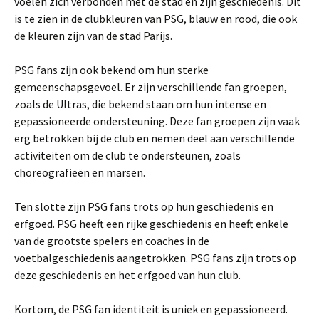
voelen zich verbonden met de stad en zijn geschiedenis. Dit
is te zien in de clubkleuren van PSG, blauw en rood, die ook
de kleuren zijn van de stad Parijs.
PSG fans zijn ook bekend om hun sterke
gemeenschapsgevoel. Er zijn verschillende fan groepen,
zoals de Ultras, die bekend staan om hun intense en
gepassioneerde ondersteuning. Deze fan groepen zijn vaak
erg betrokken bij de club en nemen deel aan verschillende
activiteiten om de club te ondersteunen, zoals
choreografieën en marsen.
Ten slotte zijn PSG fans trots op hun geschiedenis en
erfgoed. PSG heeft een rijke geschiedenis en heeft enkele
van de grootste spelers en coaches in de
voetbalgeschiedenis aangetrokken. PSG fans zijn trots op
deze geschiedenis en het erfgoed van hun club.
Kortom, de PSG fan identiteit is uniek en gepassioneerd.