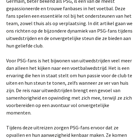
Germain, beter bekend als PSG, is een van de meest
gepassioneerde en trouwe fanbases in het voetbal. Deze
fans spelen een essentiële rol bij het ondersteunen van het
team, zowel thuis als op verplaatsing. In dit artikel gaan we
ons richten op de bijzondere dynamiek van PSG-fans tijdens
uitwedstrijden en de onvergetelijke steun die ze bieden aan
hun geliefde club.
Voor PSG-fans is het bijwonen van uitwedstrijden veel meer
dan alleen het kijken naar een voetbalwedstrijd. Het is een
ervaring die hen in staat stelt om hun passie voor de club te
uiten en hun steun te tonen, zelfs wanneer ze ver van huis
zijn. De reis naar uitwedstrijden brengt een gevoel van
samenhorigheid en opwinding met zich mee, terwijl ze zich
voorbereiden op een avontuur vol onvergetelijke
momenten.
Tijdens deze uitreizen zorgen PSG-fans ervoor dat ze
opvallen en hun aanwezigheid kenbaar maken. Ze komen