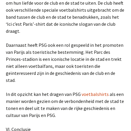
om hun liefde voor de club en de stad te uiten. De club heeft
ook verschillende speciale voetbalshirts uitgebracht om de
band tussen de club en de stad te benadrukken, zoals het
‘Ici c’est Paris’-shirt dat de iconische slogan van de club
draagt.
Daarnaast heeft PSG ook een rol gespeeld in het promoten
van Parijs als toeristische bestemming. Het Parc des
Princes-stadion is een iconische locatie in de stad en trekt
niet alleen voetbalfans, maar ook toeristen die
geïnteresseerd zijn in de geschiedenis van de club en de
stad.
In dit opzicht kan het dragen van PSG
voetbalshirts
als een
manier worden gezien om de verbondenheid met de stad te
tonen en deel uit te maken van de rijke geschiedenis en
cultuur van Parijs en PSG.
VI. Conclusie