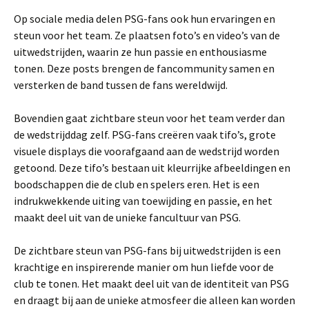
Op sociale media delen PSG-fans ook hun ervaringen en
steun voor het team. Ze plaatsen foto’s en video’s van de
uitwedstrijden, waarin ze hun passie en enthousiasme
tonen. Deze posts brengen de fancommunity samen en
versterken de band tussen de fans wereldwijd.
Bovendien gaat zichtbare steun voor het team verder dan
de wedstrijddag zelf. PSG-fans creëren vaak tifo’s, grote
visuele displays die voorafgaand aan de wedstrijd worden
getoond. Deze tifo’s bestaan uit kleurrijke afbeeldingen en
boodschappen die de club en spelers eren. Het is een
indrukwekkende uiting van toewijding en passie, en het
maakt deel uit van de unieke fancultuur van PSG.
De zichtbare steun van PSG-fans bij uitwedstrijden is een
krachtige en inspirerende manier om hun liefde voor de
club te tonen. Het maakt deel uit van de identiteit van PSG
en draagt bij aan de unieke atmosfeer die alleen kan worden