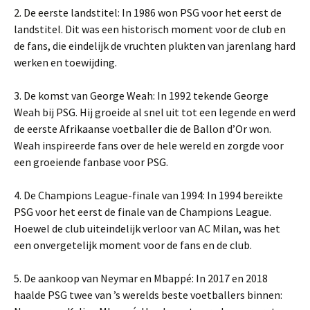
2. De eerste landstitel: In 1986 won PSG voor het eerst de
landstitel. Dit was een historisch moment voor de club en
de fans, die eindelijk de vruchten plukten van jarenlang hard
werken en toewijding.
3. De komst van George Weah: In 1992 tekende George
Weah bij PSG. Hij groeide al snel uit tot een legende en werd
de eerste Afrikaanse voetballer die de Ballon d’Or won.
Weah inspireerde fans over de hele wereld en zorgde voor
een groeiende fanbase voor PSG.
4. De Champions League-finale van 1994: In 1994 bereikte
PSG voor het eerst de finale van de Champions League.
Hoewel de club uiteindelijk verloor van AC Milan, was het
een onvergetelijk moment voor de fans en de club.
5. De aankoop van Neymar en Mbappé: In 2017 en 2018
haalde PSG twee van ’s werelds beste voetballers binnen: