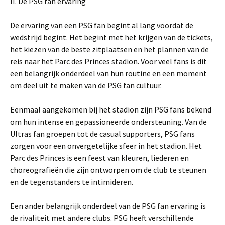
II. De PSG fan ervaring
De ervaring van een PSG fan begint al lang voordat de
wedstrijd begint. Het begint met het krijgen van de tickets,
het kiezen van de beste zitplaatsen en het plannen van de
reis naar het Parc des Princes stadion. Voor veel fans is dit
een belangrijk onderdeel van hun routine en een moment
om deel uit te maken van de PSG fan cultuur.
Eenmaal aangekomen bij het stadion zijn PSG fans bekend
om hun intense en gepassioneerde ondersteuning. Van de
Ultras fan groepen tot de casual supporters, PSG fans
zorgen voor een onvergetelijke sfeer in het stadion. Het
Parc des Princes is een feest van kleuren, liederen en
choreografieën die zijn ontworpen om de club te steunen
en de tegenstanders te intimideren.
Een ander belangrijk onderdeel van de PSG fan ervaring is
de rivaliteit met andere clubs. PSG heeft verschillende