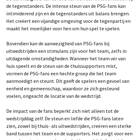
de tegenstanders. De intense steun van de PSG-fans kan
intimiderend zijn en de tegenstanders uit balans brengen.
Het creëert een vijandige omgeving voor de tegenpartij en
maakt het moeilijker voor hen om hun spel te spelen.
Bovendien kan de aanwezigheid van PSG-fans bij
uitwedstrijden een stimulans zijn voor het team, zelfs in
uitdagende omstandigheden. Wanneer het team ver van
huis speelt en de steun van de thuissupporters mist,
vormen de PSG-fans een hechte groep die het team
aanmoedigt en steunt. Dit geeft de spelers een gevoel van
eenheid en gemeenschap, waardoor ze zich gesteund
voelen, ongeacht de locatie van de wedstrijd.
De impact van de fans beperkt zich niet alleen tot de
wedstrijddag zelf. De steun en liefde die PSG-fans laten
zien, zowel bij thuis- als uitwedstrijden, creëren een sterke
band tussen het team en de supporters. Het zorgt voor een