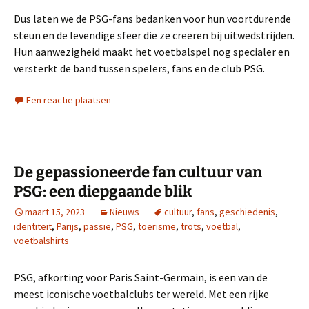
Dus laten we de PSG-fans bedanken voor hun voortdurende
steun en de levendige sfeer die ze creëren bij uitwedstrijden.
Hun aanwezigheid maakt het voetbalspel nog specialer en
versterkt de band tussen spelers, fans en de club PSG.
Een reactie plaatsen
De gepassioneerde fan cultuur van
PSG: een diepgaande blik
maart 15, 2023
Nieuws
cultuur
,
fans
,
geschiedenis
,
identiteit
,
Parijs
,
passie
,
PSG
,
toerisme
,
trots
,
voetbal
,
voetbalshirts
PSG, afkorting voor Paris Saint-Germain, is een van de
meest iconische voetbalclubs ter wereld. Met een rijke