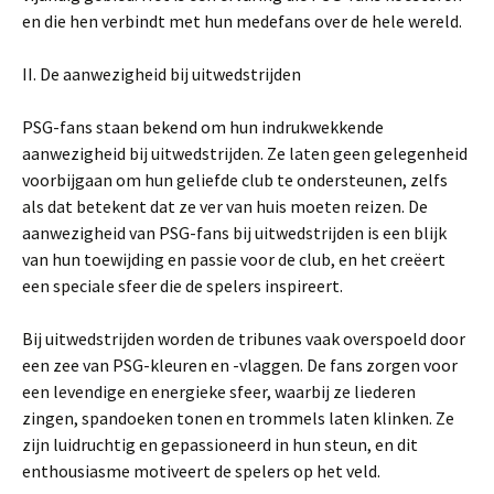
en die hen verbindt met hun medefans over de hele wereld.
II. De aanwezigheid bij uitwedstrijden
PSG-fans staan bekend om hun indrukwekkende
aanwezigheid bij uitwedstrijden. Ze laten geen gelegenheid
voorbijgaan om hun geliefde club te ondersteunen, zelfs
als dat betekent dat ze ver van huis moeten reizen. De
aanwezigheid van PSG-fans bij uitwedstrijden is een blijk
van hun toewijding en passie voor de club, en het creëert
een speciale sfeer die de spelers inspireert.
Bij uitwedstrijden worden de tribunes vaak overspoeld door
een zee van PSG-kleuren en -vlaggen. De fans zorgen voor
een levendige en energieke sfeer, waarbij ze liederen
zingen, spandoeken tonen en trommels laten klinken. Ze
zijn luidruchtig en gepassioneerd in hun steun, en dit
enthousiasme motiveert de spelers op het veld.