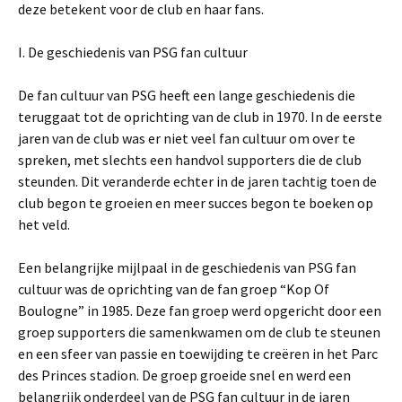
deze betekent voor de club en haar fans.
I. De geschiedenis van PSG fan cultuur
De fan cultuur van PSG heeft een lange geschiedenis die
teruggaat tot de oprichting van de club in 1970. In de eerste
jaren van de club was er niet veel fan cultuur om over te
spreken, met slechts een handvol supporters die de club
steunden. Dit veranderde echter in de jaren tachtig toen de
club begon te groeien en meer succes begon te boeken op
het veld.
Een belangrijke mijlpaal in de geschiedenis van PSG fan
cultuur was de oprichting van de fan groep “Kop Of
Boulogne” in 1985. Deze fan groep werd opgericht door een
groep supporters die samenkwamen om de club te steunen
en een sfeer van passie en toewijding te creëren in het Parc
des Princes stadion. De groep groeide snel en werd een
belangrijk onderdeel van de PSG fan cultuur in de jaren