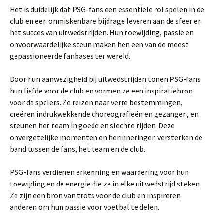
Het is duidelijk dat PSG-fans een essentiële rol spelen in de
club en een onmiskenbare bijdrage leveren aan de sfeer en
het succes van uitwedstrijden. Hun toewijding, passie en
onvoorwaardelijke steun maken hen een van de meest
gepassioneerde fanbases ter wereld.
Door hun aanwezigheid bij uitwedstrijden tonen PSG-fans
hun liefde voor de club en vormen ze een inspiratiebron
voor de spelers. Ze reizen naar verre bestemmingen,
creëren indrukwekkende choreografieën en gezangen, en
steunen het team in goede en slechte tijden. Deze
onvergetelijke momenten en herinneringen versterken de
band tussen de fans, het team en de club.
PSG-fans verdienen erkenning en waardering voor hun
toewijding en de energie die ze in elke uitwedstrijd steken.
Ze zijn een bron van trots voor de club en inspireren
anderen om hun passie voor voetbal te delen.