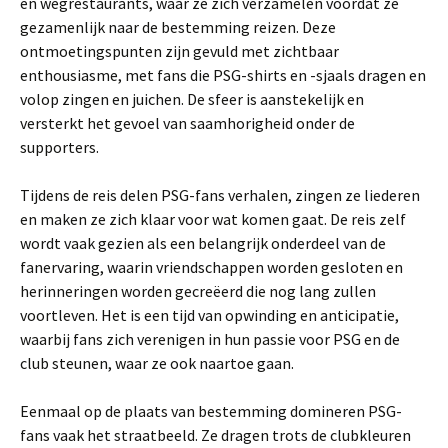
en wegrestaurants, waar ze zich verzamelen voordat ze
gezamenlijk naar de bestemming reizen. Deze
ontmoetingspunten zijn gevuld met zichtbaar
enthousiasme, met fans die PSG-shirts en -sjaals dragen en
volop zingen en juichen. De sfeer is aanstekelijk en
versterkt het gevoel van saamhorigheid onder de
supporters.
Tijdens de reis delen PSG-fans verhalen, zingen ze liederen
en maken ze zich klaar voor wat komen gaat. De reis zelf
wordt vaak gezien als een belangrijk onderdeel van de
fanervaring, waarin vriendschappen worden gesloten en
herinneringen worden gecreëerd die nog lang zullen
voortleven. Het is een tijd van opwinding en anticipatie,
waarbij fans zich verenigen in hun passie voor PSG en de
club steunen, waar ze ook naartoe gaan.
Eenmaal op de plaats van bestemming domineren PSG-
fans vaak het straatbeeld. Ze dragen trots de clubkleuren