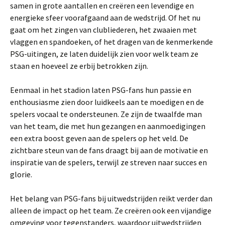
samen in grote aantallen en creëren een levendige en
energieke sfeer voorafgaand aan de wedstrijd. Of het nu
gaat om het zingen van clubliederen, het zwaaien met
vlaggen en spandoeken, of het dragen van de kenmerkende
PSG-uitingen, ze laten duidelijk zien voor welk team ze
staan en hoeveel ze erbij betrokken zijn.
Eenmaal in het stadion laten PSG-fans hun passie en
enthousiasme zien door luidkeels aan te moedigen en de
spelers vocaal te ondersteunen. Ze zijn de twaalfde man
van het team, die met hun gezangen en aanmoedigingen
een extra boost geven aan de spelers op het veld. De
zichtbare steun van de fans draagt bij aan de motivatie en
inspiratie van de spelers, terwijl ze streven naar succes en
glorie.
Het belang van PSG-fans bij uitwedstrijden reikt verder dan
alleen de impact op het team. Ze creëren ook een vijandige
omgeving voor tegenstanders, waardoor uitwedstrijden