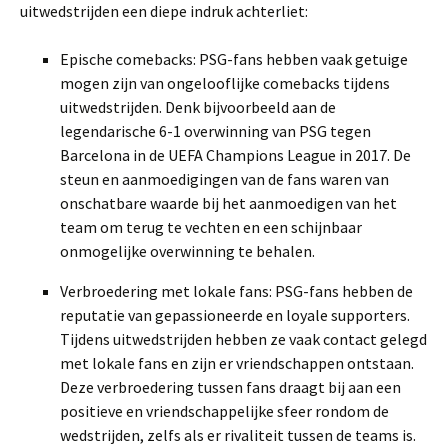
uitwedstrijden een diepe indruk achterliet:
Epische comebacks: PSG-fans hebben vaak getuige
mogen zijn van ongelooflijke comebacks tijdens
uitwedstrijden. Denk bijvoorbeeld aan de
legendarische 6-1 overwinning van PSG tegen
Barcelona in de UEFA Champions League in 2017. De
steun en aanmoedigingen van de fans waren van
onschatbare waarde bij het aanmoedigen van het
team om terug te vechten en een schijnbaar
onmogelijke overwinning te behalen.
Verbroedering met lokale fans: PSG-fans hebben de
reputatie van gepassioneerde en loyale supporters.
Tijdens uitwedstrijden hebben ze vaak contact gelegd
met lokale fans en zijn er vriendschappen ontstaan.
Deze verbroedering tussen fans draagt bij aan een
positieve en vriendschappelijke sfeer rondom de
wedstrijden, zelfs als er rivaliteit tussen de teams is.