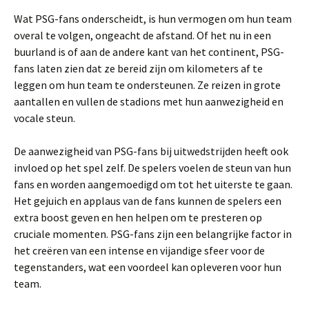
Wat PSG-fans onderscheidt, is hun vermogen om hun team
overal te volgen, ongeacht de afstand. Of het nu in een
buurland is of aan de andere kant van het continent, PSG-
fans laten zien dat ze bereid zijn om kilometers af te
leggen om hun team te ondersteunen. Ze reizen in grote
aantallen en vullen de stadions met hun aanwezigheid en
vocale steun.
De aanwezigheid van PSG-fans bij uitwedstrijden heeft ook
invloed op het spel zelf. De spelers voelen de steun van hun
fans en worden aangemoedigd om tot het uiterste te gaan.
Het gejuich en applaus van de fans kunnen de spelers een
extra boost geven en hen helpen om te presteren op
cruciale momenten. PSG-fans zijn een belangrijke factor in
het creëren van een intense en vijandige sfeer voor de
tegenstanders, wat een voordeel kan opleveren voor hun
team.