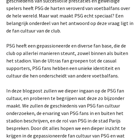
geschiedenis van succesvolle prestaties en geweldige
spelers heeft PSG de harten veroverd van voetbalfans over
de hele wereld. Maar wat maakt PSG echt speciaal? Een
belangrijk onderdeel van het antwoord op deze vraag ligt in
de fan cultuur van de club.
PSG heeft een gepassioneerde en diverse fan base, die de
club op allerlei manieren steunt, zowel binnen als buiten
het stadion. Van de Ultras fan groepen tot de casual
supporters, PSG fans hebben een unieke identiteit en
cultuur die hen onderscheidt van andere voetbalfans.
In deze blogpost zullen we dieper ingaan op de PSG fan
cultuur, en proberen te begrijpen wat deze zo bijzonder
maakt. We zullen de geschiedenis van PSG fan cultuur
onderzoeken, de ervaring van PSG fans in en buiten het
stadion beschrijven, en de rol van PSG in de stad Parijs
bespreken. Door dit alles hopen we een dieper inzicht te
krijgen in de gepassioneerde fan cultuur van PSG en wat