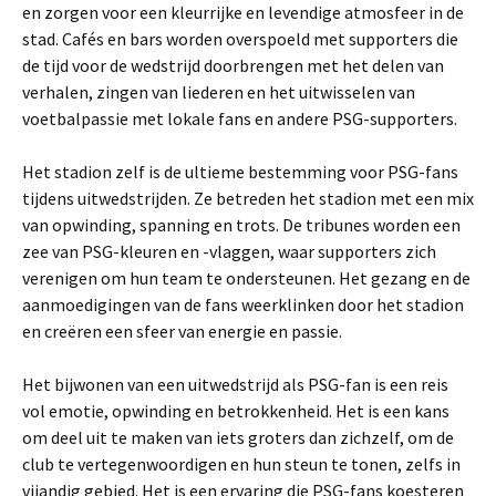
en zorgen voor een kleurrijke en levendige atmosfeer in de
stad. Cafés en bars worden overspoeld met supporters die
de tijd voor de wedstrijd doorbrengen met het delen van
verhalen, zingen van liederen en het uitwisselen van
voetbalpassie met lokale fans en andere PSG-supporters.
Het stadion zelf is de ultieme bestemming voor PSG-fans
tijdens uitwedstrijden. Ze betreden het stadion met een mix
van opwinding, spanning en trots. De tribunes worden een
zee van PSG-kleuren en -vlaggen, waar supporters zich
verenigen om hun team te ondersteunen. Het gezang en de
aanmoedigingen van de fans weerklinken door het stadion
en creëren een sfeer van energie en passie.
Het bijwonen van een uitwedstrijd als PSG-fan is een reis
vol emotie, opwinding en betrokkenheid. Het is een kans
om deel uit te maken van iets groters dan zichzelf, om de
club te vertegenwoordigen en hun steun te tonen, zelfs in
vijandig gebied. Het is een ervaring die PSG-fans koesteren