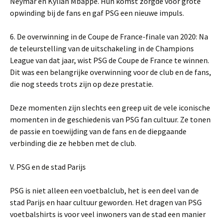
Neymar en Kylian Mbappé. Hun komst zorgde voor grote
opwinding bij de fans en gaf PSG een nieuwe impuls.
6. De overwinning in de Coupe de France-finale van 2020: Na
de teleurstelling van de uitschakeling in de Champions
League van dat jaar, wist PSG de Coupe de France te winnen.
Dit was een belangrijke overwinning voor de club en de fans,
die nog steeds trots zijn op deze prestatie.
Deze momenten zijn slechts een greep uit de vele iconische
momenten in de geschiedenis van PSG fan cultuur. Ze tonen
de passie en toewijding van de fans en de diepgaande
verbinding die ze hebben met de club.
V. PSG en de stad Parijs
PSG is niet alleen een voetbalclub, het is een deel van de
stad Parijs en haar cultuur geworden. Het dragen van PSG
voetbalshirts is voor veel inwoners van de stad een manier