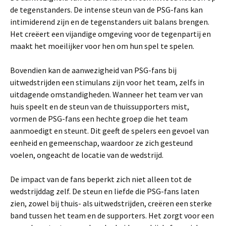
de tegenstanders. De intense steun van de PSG-fans kan
intimiderend zijn en de tegenstanders uit balans brengen.
Het creëert een vijandige omgeving voor de tegenpartij en
maakt het moeilijker voor hen om hun spel te spelen.
Bovendien kan de aanwezigheid van PSG-fans bij
uitwedstrijden een stimulans zijn voor het team, zelfs in
uitdagende omstandigheden. Wanneer het team ver van
huis speelt en de steun van de thuissupporters mist,
vormen de PSG-fans een hechte groep die het team
aanmoedigt en steunt. Dit geeft de spelers een gevoel van
eenheid en gemeenschap, waardoor ze zich gesteund
voelen, ongeacht de locatie van de wedstrijd.
De impact van de fans beperkt zich niet alleen tot de
wedstrijddag zelf. De steun en liefde die PSG-fans laten
zien, zowel bij thuis- als uitwedstrijden, creëren een sterke
band tussen het team en de supporters. Het zorgt voor een