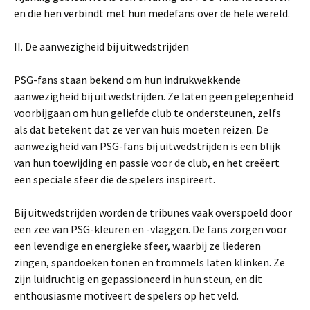
en die hen verbindt met hun medefans over de hele wereld.
II. De aanwezigheid bij uitwedstrijden
PSG-fans staan bekend om hun indrukwekkende
aanwezigheid bij uitwedstrijden. Ze laten geen gelegenheid
voorbijgaan om hun geliefde club te ondersteunen, zelfs
als dat betekent dat ze ver van huis moeten reizen. De
aanwezigheid van PSG-fans bij uitwedstrijden is een blijk
van hun toewijding en passie voor de club, en het creëert
een speciale sfeer die de spelers inspireert.
Bij uitwedstrijden worden de tribunes vaak overspoeld door
een zee van PSG-kleuren en -vlaggen. De fans zorgen voor
een levendige en energieke sfeer, waarbij ze liederen
zingen, spandoeken tonen en trommels laten klinken. Ze
zijn luidruchtig en gepassioneerd in hun steun, en dit
enthousiasme motiveert de spelers op het veld.