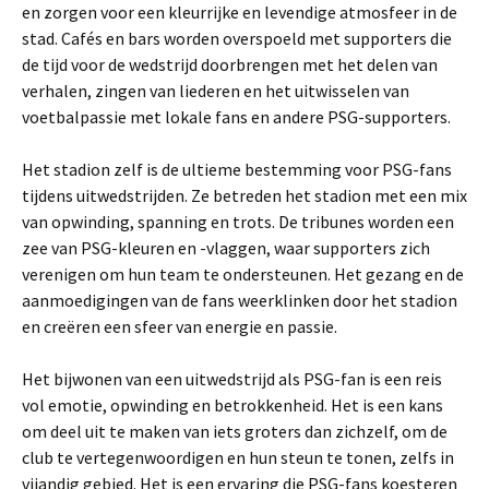
en zorgen voor een kleurrijke en levendige atmosfeer in de
stad. Cafés en bars worden overspoeld met supporters die
de tijd voor de wedstrijd doorbrengen met het delen van
verhalen, zingen van liederen en het uitwisselen van
voetbalpassie met lokale fans en andere PSG-supporters.
Het stadion zelf is de ultieme bestemming voor PSG-fans
tijdens uitwedstrijden. Ze betreden het stadion met een mix
van opwinding, spanning en trots. De tribunes worden een
zee van PSG-kleuren en -vlaggen, waar supporters zich
verenigen om hun team te ondersteunen. Het gezang en de
aanmoedigingen van de fans weerklinken door het stadion
en creëren een sfeer van energie en passie.
Het bijwonen van een uitwedstrijd als PSG-fan is een reis
vol emotie, opwinding en betrokkenheid. Het is een kans
om deel uit te maken van iets groters dan zichzelf, om de
club te vertegenwoordigen en hun steun te tonen, zelfs in
vijandig gebied. Het is een ervaring die PSG-fans koesteren