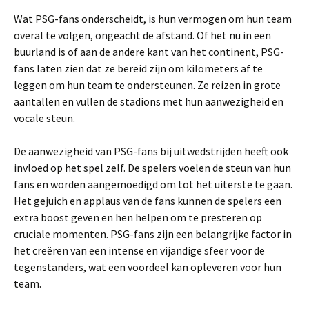
Wat PSG-fans onderscheidt, is hun vermogen om hun team
overal te volgen, ongeacht de afstand. Of het nu in een
buurland is of aan de andere kant van het continent, PSG-
fans laten zien dat ze bereid zijn om kilometers af te
leggen om hun team te ondersteunen. Ze reizen in grote
aantallen en vullen de stadions met hun aanwezigheid en
vocale steun.
De aanwezigheid van PSG-fans bij uitwedstrijden heeft ook
invloed op het spel zelf. De spelers voelen de steun van hun
fans en worden aangemoedigd om tot het uiterste te gaan.
Het gejuich en applaus van de fans kunnen de spelers een
extra boost geven en hen helpen om te presteren op
cruciale momenten. PSG-fans zijn een belangrijke factor in
het creëren van een intense en vijandige sfeer voor de
tegenstanders, wat een voordeel kan opleveren voor hun
team.