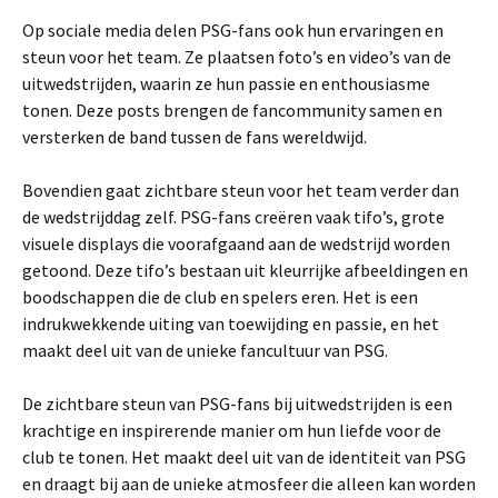
Op sociale media delen PSG-fans ook hun ervaringen en
steun voor het team. Ze plaatsen foto’s en video’s van de
uitwedstrijden, waarin ze hun passie en enthousiasme
tonen. Deze posts brengen de fancommunity samen en
versterken de band tussen de fans wereldwijd.
Bovendien gaat zichtbare steun voor het team verder dan
de wedstrijddag zelf. PSG-fans creëren vaak tifo’s, grote
visuele displays die voorafgaand aan de wedstrijd worden
getoond. Deze tifo’s bestaan uit kleurrijke afbeeldingen en
boodschappen die de club en spelers eren. Het is een
indrukwekkende uiting van toewijding en passie, en het
maakt deel uit van de unieke fancultuur van PSG.
De zichtbare steun van PSG-fans bij uitwedstrijden is een
krachtige en inspirerende manier om hun liefde voor de
club te tonen. Het maakt deel uit van de identiteit van PSG
en draagt bij aan de unieke atmosfeer die alleen kan worden