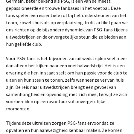
Germain, beter bekend als PSG, is een van de meest
gepassioneerde en trouwe fanbases in het voetbal. Deze
fans spelen een essentiële rol bij het ondersteunen van het
team, zowel thuis als op verplaatsing. In dit artikel gaan we
ons richten op de bijzondere dynamiek van PSG-fans tijdens
uitwedstrijden en de onvergetelijke steun die ze bieden aan
hun geliefde club.
Voor PSG-fans is het bijwonen van uitwedstrijden veel meer
dan alleen het kijken naar een voetbalwedstrijd. Het is een
ervaring die hen in staat stelt om hun passie voor de club te
uiten en hun steun te tonen, zelfs wanneer ze ver van huis
zijn. De reis naar uitwedstrijden brengt een gevoel van
samenhorigheid en opwinding met zich mee, terwijl ze zich
voorbereiden op een avontuur vol onvergetelijke
momenten.
Tijdens deze uitreizen zorgen PSG-fans ervoor dat ze
opvallen en hun aanwezigheid kenbaar maken. Ze komen