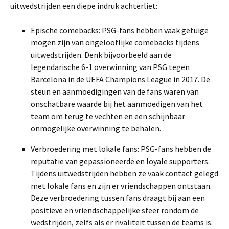
uitwedstrijden een diepe indruk achterliet:
Epische comebacks: PSG-fans hebben vaak getuige
mogen zijn van ongelooflijke comebacks tijdens
uitwedstrijden. Denk bijvoorbeeld aan de
legendarische 6-1 overwinning van PSG tegen
Barcelona in de UEFA Champions League in 2017. De
steun en aanmoedigingen van de fans waren van
onschatbare waarde bij het aanmoedigen van het
team om terug te vechten en een schijnbaar
onmogelijke overwinning te behalen.
Verbroedering met lokale fans: PSG-fans hebben de
reputatie van gepassioneerde en loyale supporters.
Tijdens uitwedstrijden hebben ze vaak contact gelegd
met lokale fans en zijn er vriendschappen ontstaan.
Deze verbroedering tussen fans draagt bij aan een
positieve en vriendschappelijke sfeer rondom de
wedstrijden, zelfs als er rivaliteit tussen de teams is.