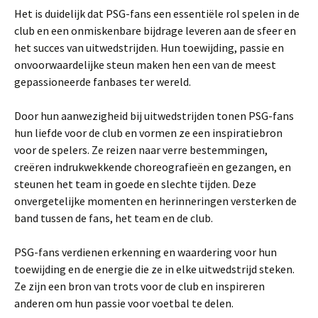
Het is duidelijk dat PSG-fans een essentiële rol spelen in de
club en een onmiskenbare bijdrage leveren aan de sfeer en
het succes van uitwedstrijden. Hun toewijding, passie en
onvoorwaardelijke steun maken hen een van de meest
gepassioneerde fanbases ter wereld.
Door hun aanwezigheid bij uitwedstrijden tonen PSG-fans
hun liefde voor de club en vormen ze een inspiratiebron
voor de spelers. Ze reizen naar verre bestemmingen,
creëren indrukwekkende choreografieën en gezangen, en
steunen het team in goede en slechte tijden. Deze
onvergetelijke momenten en herinneringen versterken de
band tussen de fans, het team en de club.
PSG-fans verdienen erkenning en waardering voor hun
toewijding en de energie die ze in elke uitwedstrijd steken.
Ze zijn een bron van trots voor de club en inspireren
anderen om hun passie voor voetbal te delen.