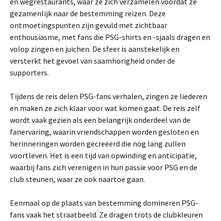
en wegrestaurants, waar ze zich verzamelen voordat ze
gezamenlijk naar de bestemming reizen. Deze
ontmoetingspunten zijn gevuld met zichtbaar
enthousiasme, met fans die PSG-shirts en -sjaals dragen en
volop zingen en juichen. De sfeer is aanstekelijk en
versterkt het gevoel van saamhorigheid onder de
supporters.
Tijdens de reis delen PSG-fans verhalen, zingen ze liederen
en maken ze zich klaar voor wat komen gaat. De reis zelf
wordt vaak gezien als een belangrijk onderdeel van de
fanervaring, waarin vriendschappen worden gesloten en
herinneringen worden gecreëerd die nog lang zullen
voortleven. Het is een tijd van opwinding en anticipatie,
waarbij fans zich verenigen in hun passie voor PSG en de
club steunen, waar ze ook naartoe gaan.
Eenmaal op de plaats van bestemming domineren PSG-
fans vaak het straatbeeld. Ze dragen trots de clubkleuren