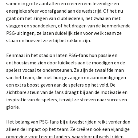
samen in grote aantallen en creëren een levendige en
energieke sfeer voorafgaand aan de wedstrijd. Of het nu
gaat om het zingen van clubliederen, het zwaaien met
vlaggen en spandoeken, of het dragen van de kenmerkende
PSG-uitingen, ze laten duidelijk zien voor welk team ze
staan en hoeveel ze erbij betrokken zijn.
Eenmaal in het stadion laten PSG-fans hun passie en
enthousiasme zien door luidkeels aan te moedigen en de
spelers vocaal te ondersteunen. Ze zijn de twaalfde man
van het team, die met hun gezangen en aanmoedigingen
een extra boost geven aan de spelers op het veld. De
zichtbare steun van de fans draagt bij aan de motivatie en
inspiratie van de spelers, terwijl ze streven naar succes en
glorie.
Het belang van PSG-fans bij uitwedstrijden reikt verder dan
alleen de impact op het team. Ze creëren ook een vijandige
omgeving voor tegenstanders, waardoor uitwedstrijden