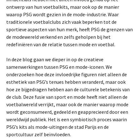
ontwerp van hun voetbalkits, maar ook op de manier
waarop PSG wordt gezien in de mode-industrie. Waar
traditionele voetbalclubs zich vaak beperken tot de
sportieve aspecten van hun merk, heeft PSG de grenzen van
de modewereld verkend en zelfs geholpen bij het
redefiniëren van de relatie tussen mode en voetbal.
In deze blog gaan we dieper in op de creatieve
samenwerkingen tussen PSG en mode-iconen. We
onderzoeken hoe deze invloedrijke figuren niet alleen de
esthetiek van PSG’s tenues hebben veranderd, maar ook
hoe ze bijgedragen hebben aan de culturele betekenis van
de club. Deze fusie van sport en mode heeft niet alleen de
voetbalwereld verrijkt, maar ook de manier waarop mode
wordt geconsumeerd, gedeeld en geapprecieerd door een
wereldwijd publiek. Het is een symbiotisch proces waarin
PSG’s kits als mode-uitingen de stad Parijs en de
sportcultuur zelf beïnvloeden.