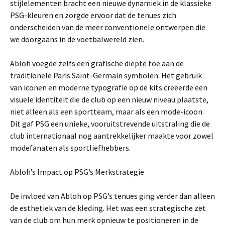
stijlelementen bracht een nieuwe dynamiek in de klassieke
PSG-kleuren en zorgde ervoor dat de tenues zich
onderscheiden van de meer conventionele ontwerpen die
we doorgaans in de voetbalwereld zien.
Abloh voegde zelfs een grafische diepte toe aan de
traditionele Paris Saint-Germain symbolen. Het gebruik
van iconen en moderne typografie op de kits creëerde een
visuele identiteit die de club op een nieuw niveau plaatste,
niet alleen als een sportteam, maar als een mode-icoon.
Dit gaf PSG een unieke, vooruitstrevende uitstraling die de
club internationaal nog aantrekkelijker maakte voor zowel
modefanaten als sportliefhebbers.
Abloh’s Impact op PSG’s Merkstrategie
De invloed van Abloh op PSG’s tenues ging verder dan alleen
de esthetiek van de kleding. Het was een strategische zet
van de club om hun merk opnieuw te positioneren in de