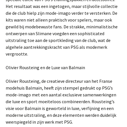
Het resultaat was een ingetogen, maar stijlvolle collectie
die de club hielp zijn mode-imago verder te versterken. De
kits waren niet alleen praktisch voor spelers, maar ook
gewild bij modebewuste fans. De strakke, minimalistische
ontwerpen van Slimane voegden een sophisticated
uitstraling toe aan de sportkleding van de club, wat de
algehele aantrekkingskracht van PSG als modemerk
vergrootte.
Olivier Rousteing en de Luxe van Balmain
Olivier Rousteing, de creatieve directeur van het Franse
modehuis Balmain, heeft zijn stempel gedrukt op PSG’s
mode-imago met een aantal exclusieve samenwerkingen
die luxe en sport moeiteloos combineerden. Rousteing’s
visie voor Balmain is geworteld in luxe, verfijning en een
moderne uitstraling, en deze elementen werden duidelijk
weerspiegeld in zijn werk met PSG.