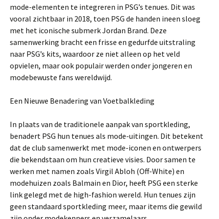
mode-elementen te integreren in PSG’s tenues. Dit was
vooral zichtbaar in 2018, toen PSG de handen ineen sloeg
met het iconische submerk Jordan Brand. Deze
samenwerking bracht een frisse en gedurfde uitstraling
naar PSG’s kits, waardoor ze niet alleen op het veld
opvielen, maar ook populair werden onder jongeren en
modebewuste fans wereldwijd.
Een Nieuwe Benadering van Voetbalkleding
In plaats van de traditionele aanpak van sportkleding,
benadert PSG hun tenues als mode-uitingen. Dit betekent
dat de club samenwerkt met mode-iconen en ontwerpers
die bekendstaan om hun creatieve visies. Door samen te
werken met namen zoals Virgil Abloh (Off-White) en
modehuizen zoals Balmain en Dior, heeft PSG een sterke
link gelegd met de high-fashion wereld. Hun tenues zijn
geen standaard sportkleding meer, maar items die gewild
zijn onder modekenners en verzamelaars.