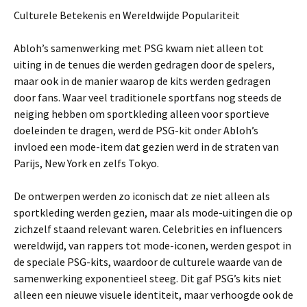
Culturele Betekenis en Wereldwijde Populariteit
Abloh’s samenwerking met PSG kwam niet alleen tot
uiting in de tenues die werden gedragen door de spelers,
maar ook in de manier waarop de kits werden gedragen
door fans. Waar veel traditionele sportfans nog steeds de
neiging hebben om sportkleding alleen voor sportieve
doeleinden te dragen, werd de PSG-kit onder Abloh’s
invloed een mode-item dat gezien werd in de straten van
Parijs, New York en zelfs Tokyo.
De ontwerpen werden zo iconisch dat ze niet alleen als
sportkleding werden gezien, maar als mode-uitingen die op
zichzelf staand relevant waren. Celebrities en influencers
wereldwijd, van rappers tot mode-iconen, werden gespot in
de speciale PSG-kits, waardoor de culturele waarde van de
samenwerking exponentieel steeg. Dit gaf PSG’s kits niet
alleen een nieuwe visuele identiteit, maar verhoogde ook de