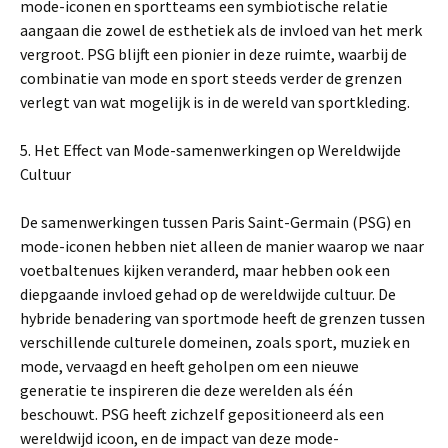
mode-iconen en sportteams een symbiotische relatie
aangaan die zowel de esthetiek als de invloed van het merk
vergroot. PSG blijft een pionier in deze ruimte, waarbij de
combinatie van mode en sport steeds verder de grenzen
verlegt van wat mogelijk is in de wereld van sportkleding.
5. Het Effect van Mode-samenwerkingen op Wereldwijde
Cultuur
De samenwerkingen tussen Paris Saint-Germain (PSG) en
mode-iconen hebben niet alleen de manier waarop we naar
voetbaltenues kijken veranderd, maar hebben ook een
diepgaande invloed gehad op de wereldwijde cultuur. De
hybride benadering van sportmode heeft de grenzen tussen
verschillende culturele domeinen, zoals sport, muziek en
mode, vervaagd en heeft geholpen om een nieuwe
generatie te inspireren die deze werelden als één
beschouwt. PSG heeft zichzelf gepositioneerd als een
wereldwijd icoon, en de impact van deze mode-