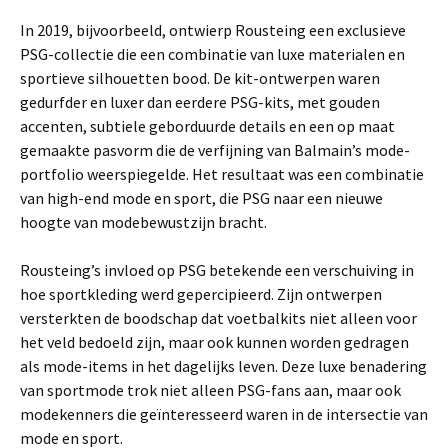
In 2019, bijvoorbeeld, ontwierp Rousteing een exclusieve
PSG-collectie die een combinatie van luxe materialen en
sportieve silhouetten bood. De kit-ontwerpen waren
gedurfder en luxer dan eerdere PSG-kits, met gouden
accenten, subtiele geborduurde details en een op maat
gemaakte pasvorm die de verfijning van Balmain’s mode-
portfolio weerspiegelde. Het resultaat was een combinatie
van high-end mode en sport, die PSG naar een nieuwe
hoogte van modebewustzijn bracht.
Rousteing’s invloed op PSG betekende een verschuiving in
hoe sportkleding werd gepercipieerd. Zijn ontwerpen
versterkten de boodschap dat voetbalkits niet alleen voor
het veld bedoeld zijn, maar ook kunnen worden gedragen
als mode-items in het dagelijks leven. Deze luxe benadering
van sportmode trok niet alleen PSG-fans aan, maar ook
modekenners die geïnteresseerd waren in de intersectie van
mode en sport.