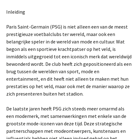
Inleiding
Paris Saint-Germain (PSG) is niet alleen een van de meest
prestigieuze voetbalclubs ter wereld, maar ook een
belangrijke speler in de wereld van mode en cultuur. Wat
begon als een sportieve krachtpatser op het veld, is
inmiddels uitgegroeid tot een iconisch merk dat wereldwijd
bewonderd wordt. De club heeft zich gepositioneerd als een
brug tussen de werelden van sport, mode en
entertainment, en dit heeft niet alleen te maken met hun
prestaties op het veld, maar ook met de manier waarop ze
zich presenteren buiten het stadion.
De laatste jaren heeft PSG zich steeds meer omarmd als
een modemerk, met samenwerkingen met enkele van de
grootste mode-iconen van deze tijd. Deze strategische
partnerschappen met modeontwerpers, kunstenaars en
influentials hebben niet alleen invloed gehad op het