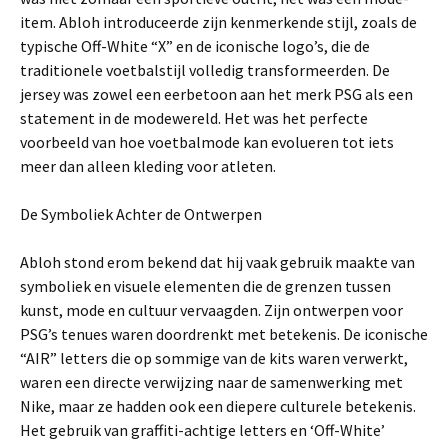
item. Abloh introduceerde zijn kenmerkende stijl, zoals de
typische Off-White “X” en de iconische logo’s, die de
traditionele voetbalstijl volledig transformeerden. De
jersey was zowel een eerbetoon aan het merk PSG als een
statement in de modewereld. Het was het perfecte
voorbeeld van hoe voetbalmode kan evolueren tot iets
meer dan alleen kleding voor atleten.
De Symboliek Achter de Ontwerpen
Abloh stond erom bekend dat hij vaak gebruik maakte van
symboliek en visuele elementen die de grenzen tussen
kunst, mode en cultuur vervaagden. Zijn ontwerpen voor
PSG’s tenues waren doordrenkt met betekenis. De iconische
“AIR” letters die op sommige van de kits waren verwerkt,
waren een directe verwijzing naar de samenwerking met
Nike, maar ze hadden ook een diepere culturele betekenis.
Het gebruik van graffiti-achtige letters en ‘Off-White’