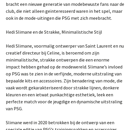
bracht een nieuwe generatie van modebewuste fans naar de
club, die niet alleen geïnteresseerd waren in het spel, maar
ook in de mode-uitingen die PSG met zich meebracht.
Hedi Slimane en de Strakke, Minimalistische Stijl
Hedi Slimane, voormalig ontwerper van Saint Laurent en nu
creatief directeur bij Celine, is beroemd om zijn
minimalistische, strakke ontwerpen die een enorme
impact hebben gehad op de modewereld. Slimane’s invloed
op PSG was te zien in de verfijnde, moderne uitstraling van
bepaalde kits en accessoires. Zijn benadering van mode, die
vaak wordt gekarakteriseerd door strakke lijnen, donkere
kleuren en een ietwat punkachtige esthetiek, leek een
perfecte match voor de jeugdige en dynamische uitstraling
van PSG.
Slimane werd in 2020 betrokken bij de ontwerp van een
speciale editie van PSG’s trainingspakken en accessoires.