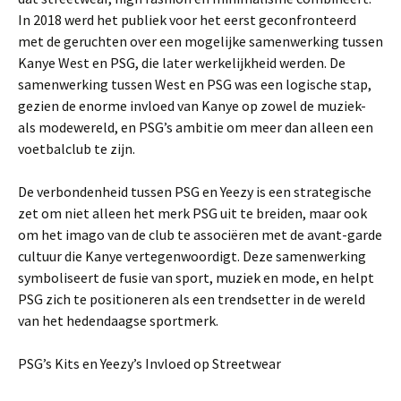
In 2018 werd het publiek voor het eerst geconfronteerd
met de geruchten over een mogelijke samenwerking tussen
Kanye West en PSG, die later werkelijkheid werden. De
samenwerking tussen West en PSG was een logische stap,
gezien de enorme invloed van Kanye op zowel de muziek-
als modewereld, en PSG’s ambitie om meer dan alleen een
voetbalclub te zijn.
De verbondenheid tussen PSG en Yeezy is een strategische
zet om niet alleen het merk PSG uit te breiden, maar ook
om het imago van de club te associëren met de avant-garde
cultuur die Kanye vertegenwoordigt. Deze samenwerking
symboliseert de fusie van sport, muziek en mode, en helpt
PSG zich te positioneren als een trendsetter in de wereld
van het hedendaagse sportmerk.
PSG’s Kits en Yeezy’s Invloed op Streetwear