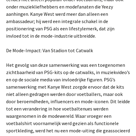
onder muziekliefhebbers en modefanaten die Yeezy
aanhingen. Kanye West werd meer dan alleen een
ambassadeur; hij werd een integrale schakel in de
positionering van PSG als een lifestylemerk, dat zijn
invloed tot in de mode-industrie uitbreidde.
De Mode-Impact: Van Stadion tot Catwalk
Het gevolg van deze samenwerking was een toegenomen
zichtbaarheid van PSG-kits op de catwalks, in muziekvideo’s
en op de sociale media van invloedrijke figuren. PSG’s
samenwerking met Kanye West zorgde ervoor dat de kits
niet alleen gedragen werden door voetballers, maar ook
door beroemdheden, influencers en mode-iconen. Dit leidde
tot een verandering in hoe voetbaltenues werden
waargenomen in de modewereld. Waar vroeger een
voetbalshirt voornamelijk werd gezien als functionele
sportkleding, werd het nu een mode-uiting die geassocieerd