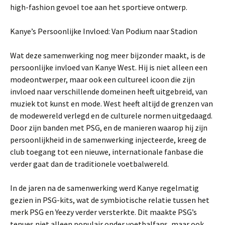
high-fashion gevoel toe aan het sportieve ontwerp.
Kanye’s Persoonlijke Invloed: Van Podium naar Stadion
Wat deze samenwerking nog meer bijzonder maakt, is de
persoonlijke invloed van Kanye West. Hij is niet alleen een
modeontwerper, maar ook een cultureel icoon die zijn
invloed naar verschillende domeinen heeft uitgebreid, van
muziek tot kunst en mode. West heeft altijd de grenzen van
de modewereld verlegd en de culturele normen uitgedaagd.
Door zijn banden met PSG, en de manieren waarop hij zijn
persoonlijkheid in de samenwerking injecteerde, kreeg de
club toegang tot een nieuwe, internationale fanbase die
verder gaat dan de traditionele voetbalwereld.
In de jaren na de samenwerking werd Kanye regelmatig
gezien in PSG-kits, wat de symbiotische relatie tussen het
merk PSG en Yeezy verder versterkte. Dit maakte PSG’s
tenues niet alleen populair onder voetbalfans, maar ook