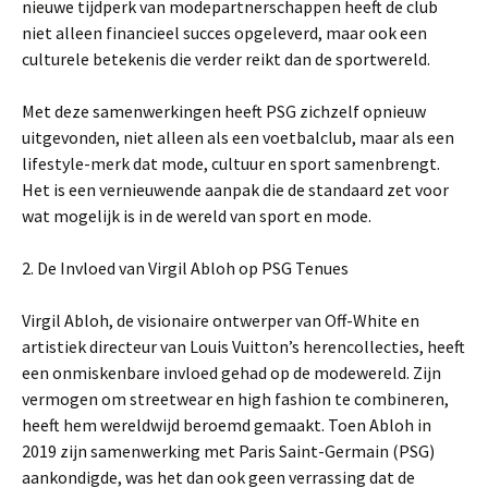
nieuwe tijdperk van modepartnerschappen heeft de club
niet alleen financieel succes opgeleverd, maar ook een
culturele betekenis die verder reikt dan de sportwereld.
Met deze samenwerkingen heeft PSG zichzelf opnieuw
uitgevonden, niet alleen als een voetbalclub, maar als een
lifestyle-merk dat mode, cultuur en sport samenbrengt.
Het is een vernieuwende aanpak die de standaard zet voor
wat mogelijk is in de wereld van sport en mode.
2. De Invloed van Virgil Abloh op PSG Tenues
Virgil Abloh, de visionaire ontwerper van Off-White en
artistiek directeur van Louis Vuitton’s herencollecties, heeft
een onmiskenbare invloed gehad op de modewereld. Zijn
vermogen om streetwear en high fashion te combineren,
heeft hem wereldwijd beroemd gemaakt. Toen Abloh in
2019 zijn samenwerking met Paris Saint-Germain (PSG)
aankondigde, was het dan ook geen verrassing dat de