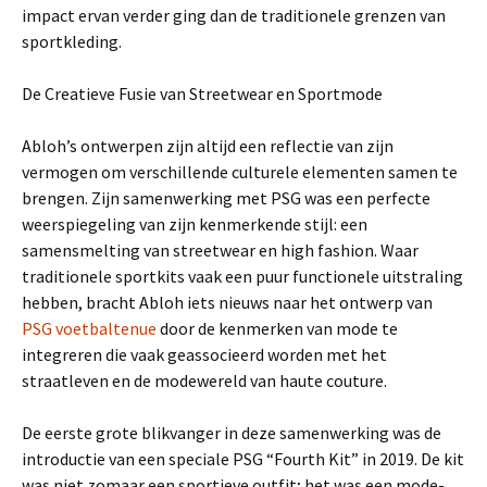
impact ervan verder ging dan de traditionele grenzen van
sportkleding.
De Creatieve Fusie van Streetwear en Sportmode
Abloh’s ontwerpen zijn altijd een reflectie van zijn
vermogen om verschillende culturele elementen samen te
brengen. Zijn samenwerking met PSG was een perfecte
weerspiegeling van zijn kenmerkende stijl: een
samensmelting van streetwear en high fashion. Waar
traditionele sportkits vaak een puur functionele uitstraling
hebben, bracht Abloh iets nieuws naar het ontwerp van
PSG voetbaltenue
door de kenmerken van mode te
integreren die vaak geassocieerd worden met het
straatleven en de modewereld van haute couture.
De eerste grote blikvanger in deze samenwerking was de
introductie van een speciale PSG “Fourth Kit” in 2019. De kit
was niet zomaar een sportieve outfit; het was een mode-