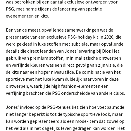
was betrokken bij een aantal exclusieve ontwerpen voor
PSG, met name tijdens de lancering van speciale
evenementen en kits.
Een van de meest opvallende samenwerkingen was de
presentatie van een exclusieve PSG-holiday kit in 2020, die
werd gekleed in luxe stoffen met subtiele, maar opvallende
details die direct leenden van Jones’ ervaring bij Dior. Het
gebruik van premium stoffen, minimalistische ontwerpen
en verfijnde kleuren was een direct gevolg van zijn visie, die
de kits naar een hoger niveau tilde. De combinatie van het
sportieve met het luxe kwam duidelijk naar voren in deze
ontwerpen, waarbij de high fashion-elementen een
verfijning brachten die PSG onderscheidde van andere clubs.
Jones’ invloed op de PSG-tenues liet zien hoe voetbalmode
niet langer beperkt is tot de typische sportieve look, maar
kan worden gepresenteerd als een mode-item dat zowel op
het veld als in het dagelijks leven gedragen kan worden. Het