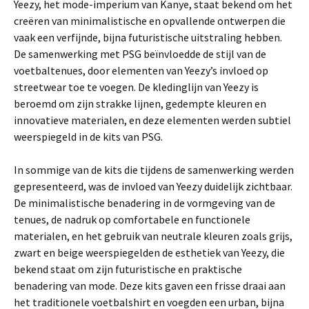
Yeezy, het mode-imperium van Kanye, staat bekend om het
creëren van minimalistische en opvallende ontwerpen die
vaak een verfijnde, bijna futuristische uitstraling hebben.
De samenwerking met PSG beïnvloedde de stijl van de
voetbaltenues, door elementen van Yeezy’s invloed op
streetwear toe te voegen. De kledinglijn van Yeezy is
beroemd om zijn strakke lijnen, gedempte kleuren en
innovatieve materialen, en deze elementen werden subtiel
weerspiegeld in de kits van PSG.
In sommige van de kits die tijdens de samenwerking werden
gepresenteerd, was de invloed van Yeezy duidelijk zichtbaar.
De minimalistische benadering in de vormgeving van de
tenues, de nadruk op comfortabele en functionele
materialen, en het gebruik van neutrale kleuren zoals grijs,
zwart en beige weerspiegelden de esthetiek van Yeezy, die
bekend staat om zijn futuristische en praktische
benadering van mode. Deze kits gaven een frisse draai aan
het traditionele voetbalshirt en voegden een urban, bijna