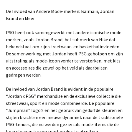
De Invloed van Andere Mode-merken: Balmain, Jordan
Brand en Meer
PSG heeft ook samengewerkt met andere iconische mode-
merken, zoals Jordan Brand, het submerk van Nike dat
bekendstaat om zijn streetwear- en basketbalinvloeden.
De samenwerking met Jordan heeft PSG geholpen om zijn
uitstraling als mode-icoon verder te versterken, met kits
en accessoires die zowel op het veld als daarbuiten
gedragen werden.
De invloed van Jordan Brand is evident in de populaire
“Jordan x PSG” merchandise en de exclusieve collectie die
streetwear, sport en mode combineerde. De populaire
“Jumpman” logo’s en het gebruik van gedurfde kleuren en
stijlen brachten een nieuwe dynamiek naar de traditionele
PSG-tenues, die nu werden gezien als mode-items die de
brug sloegen tussen sport en de straatcultuur.