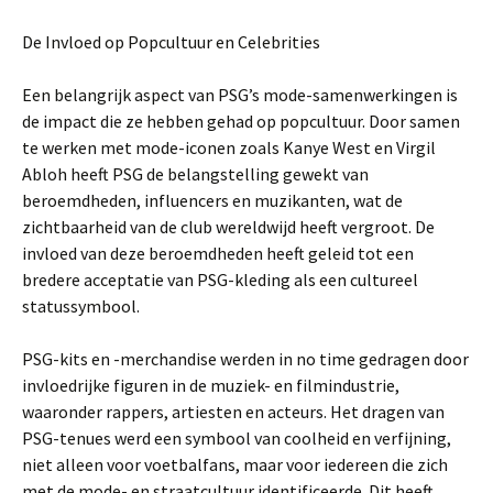
De Invloed op Popcultuur en Celebrities
Een belangrijk aspect van PSG’s mode-samenwerkingen is
de impact die ze hebben gehad op popcultuur. Door samen
te werken met mode-iconen zoals Kanye West en Virgil
Abloh heeft PSG de belangstelling gewekt van
beroemdheden, influencers en muzikanten, wat de
zichtbaarheid van de club wereldwijd heeft vergroot. De
invloed van deze beroemdheden heeft geleid tot een
bredere acceptatie van PSG-kleding als een cultureel
statussymbool.
PSG-kits en -merchandise werden in no time gedragen door
invloedrijke figuren in de muziek- en filmindustrie,
waaronder rappers, artiesten en acteurs. Het dragen van
PSG-tenues werd een symbool van coolheid en verfijning,
niet alleen voor voetbalfans, maar voor iedereen die zich
met de mode- en straatcultuur identificeerde. Dit heeft