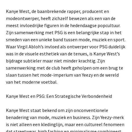
Kanye West, de baanbrekende rapper, producent en
modeontwerper, heeft zichzelf bewezen als een van de
meest invloedrijke figuren in de hedendaagse popcultuur.
Zijn samenwerking met PSG is een belangrijke stap in het
smeden van een unieke band tussen mode, muziek en sport.
Waar Virgil Abloh’s invloed als ontwerper voor PSG duidelijk
was in de visuele esthetiek van de tenues, is Kanye West’s
bijdrage subtieler maar niet minder krachtig. Zijn
samenwerking met de club heeft geholpen om een brug te
slaan tussen het mode-imperium van Yeezy en de wereld
van het moderne voetbal.
Kanye West en PSG: Een Strategische Verbondenheid
Kanye West staat bekend om zijn onconventionele
benadering van mode, muziek en business. Zijn Yeezy-merk
is niet alleen een kledinglijn, maar een cultureel fenomeen
dat streetwear, high fashion en minimalisme combineert.