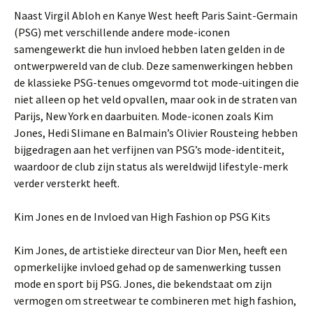
Naast Virgil Abloh en Kanye West heeft Paris Saint-Germain
(PSG) met verschillende andere mode-iconen
samengewerkt die hun invloed hebben laten gelden in de
ontwerpwereld van de club. Deze samenwerkingen hebben
de klassieke PSG-tenues omgevormd tot mode-uitingen die
niet alleen op het veld opvallen, maar ook in de straten van
Parijs, New York en daarbuiten. Mode-iconen zoals Kim
Jones, Hedi Slimane en Balmain’s Olivier Rousteing hebben
bijgedragen aan het verfijnen van PSG’s mode-identiteit,
waardoor de club zijn status als wereldwijd lifestyle-merk
verder versterkt heeft.
Kim Jones en de Invloed van High Fashion op PSG Kits
Kim Jones, de artistieke directeur van Dior Men, heeft een
opmerkelijke invloed gehad op de samenwerking tussen
mode en sport bij PSG. Jones, die bekendstaat om zijn
vermogen om streetwear te combineren met high fashion,