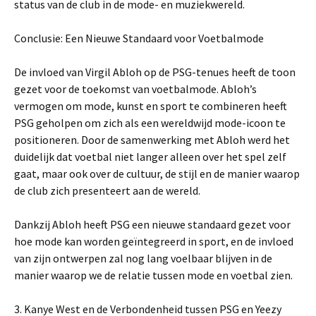
status van de club in de mode- en muziekwereld.
Conclusie: Een Nieuwe Standaard voor Voetbalmode
De invloed van Virgil Abloh op de PSG-tenues heeft de toon
gezet voor de toekomst van voetbalmode. Abloh’s
vermogen om mode, kunst en sport te combineren heeft
PSG geholpen om zich als een wereldwijd mode-icoon te
positioneren. Door de samenwerking met Abloh werd het
duidelijk dat voetbal niet langer alleen over het spel zelf
gaat, maar ook over de cultuur, de stijl en de manier waarop
de club zich presenteert aan de wereld.
Dankzij Abloh heeft PSG een nieuwe standaard gezet voor
hoe mode kan worden geïntegreerd in sport, en de invloed
van zijn ontwerpen zal nog lang voelbaar blijven in de
manier waarop we de relatie tussen mode en voetbal zien.
3. Kanye West en de Verbondenheid tussen PSG en Yeezy