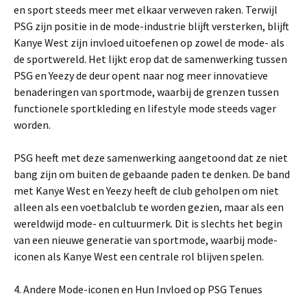
en sport steeds meer met elkaar verweven raken. Terwijl
PSG zijn positie in de mode-industrie blijft versterken, blijft
Kanye West zijn invloed uitoefenen op zowel de mode- als
de sportwereld. Het lijkt erop dat de samenwerking tussen
PSG en Yeezy de deur opent naar nog meer innovatieve
benaderingen van sportmode, waarbij de grenzen tussen
functionele sportkleding en lifestyle mode steeds vager
worden.
PSG heeft met deze samenwerking aangetoond dat ze niet
bang zijn om buiten de gebaande paden te denken. De band
met Kanye West en Yeezy heeft de club geholpen om niet
alleen als een voetbalclub te worden gezien, maar als een
wereldwijd mode- en cultuurmerk. Dit is slechts het begin
van een nieuwe generatie van sportmode, waarbij mode-
iconen als Kanye West een centrale rol blijven spelen.
4. Andere Mode-iconen en Hun Invloed op PSG Tenues