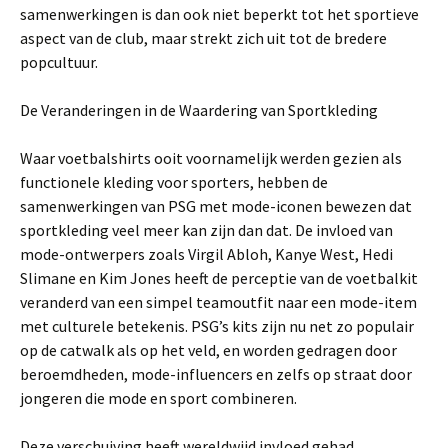
samenwerkingen is dan ook niet beperkt tot het sportieve
aspect van de club, maar strekt zich uit tot de bredere
popcultuur.
De Veranderingen in de Waardering van Sportkleding
Waar voetbalshirts ooit voornamelijk werden gezien als
functionele kleding voor sporters, hebben de
samenwerkingen van PSG met mode-iconen bewezen dat
sportkleding veel meer kan zijn dan dat. De invloed van
mode-ontwerpers zoals Virgil Abloh, Kanye West, Hedi
Slimane en Kim Jones heeft de perceptie van de voetbalkit
veranderd van een simpel teamoutfit naar een mode-item
met culturele betekenis. PSG’s kits zijn nu net zo populair
op de catwalk als op het veld, en worden gedragen door
beroemdheden, mode-influencers en zelfs op straat door
jongeren die mode en sport combineren.
Deze verschuiving heeft wereldwijd invloed gehad.