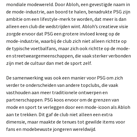
mondiale modewereld. Door Abloh, een gevestigde naam in
de mode-industrie, aan boord te halen, benadrukte PSG zijn
ambitie om een lifestyle-merk te worden, dat meer is dan
alleen een club die wedstrijden wint. Abloh’s creatieve visie
zorgde ervoor dat PSG een grotere invloed kreeg op de
mode-industrie, waarbij de club zich niet alleen richtte op
de typische voetbalfans, maar zich ook richtte op de mode-
en streetweargemeenschappen, die vaak sterker verbonden
zijn met de cultuur dan met de sport zelf.
De samenwerking was ook een manier voor PSG om zich
verder te onderscheiden van andere topclubs, die vaak
vasthouden aan meer traditionele ontwerpen en
partnerschappen. PSG koos ervoor om de grenzen van
mode en sport te verleggen door een mode-icoon als Abloh
aan te trekken. Dit gaf de club niet alleen een extra
dimensie, maar maakte de tenues tot gewilde items voor
fans en modebewuste jongeren wereldwijd.