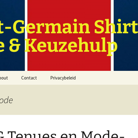
t-Germain Shirt
e & Keuzehulp
bout
Contact
Privacybeleid
mode
 Tenues en Mode-