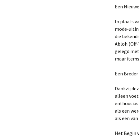
Een Nieuwe
In plaats v
mode-uitin
die bekends
Abloh (Off-
gelegd met 
maar items
Een Breder
Dankzij de
alleen voe
enthousiast
als een wer
als een van
Het Begin 