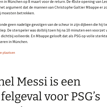
n in München op 8 maart voor de return. De 45ste opening van Les
 het argument dat de mannen van Christophe Galtier Mbappe er zo
ij moesten betrekken.
de geen nadelige gevolgen van de scheur in zijn dijbeen die hij 
iep. De sterspeler was dolblij toen hij na 10 minuten een voorzet
dichtbij volleerde. En Mbappe gelooft dat als PSG op volle sterkte 
keren in München.
ie plaatsen
nel Messi is een
jfelgeval voor PSG’s