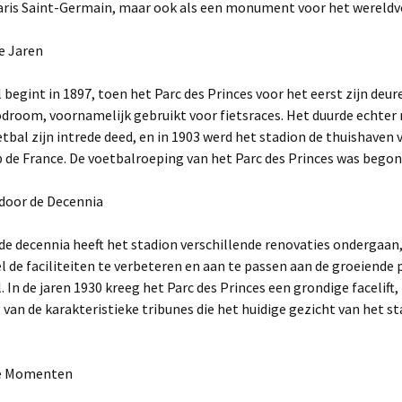
Paris Saint-Germain, maar ook als een monument voor het wereldv
e Jaren
 begint in 1897, toen het Parc des Princes voor het eerst zijn deu
odroom, voornamelijk gebruikt voor fietsraces. Het duurde echter 
tbal zijn intrede deed, en in 1903 werd het stadion de thuishaven 
 de France. De voetbalroeping van het Parc des Princes was bego
 door de Decennia
e decennia heeft het stadion verschillende renovaties ondergaan,
l de faciliteiten te verbeteren en aan te passen aan de groeiende 
. In de jaren 1930 kreeg het Parc des Princes een grondige facelift
van de karakteristieke tribunes die het huidige gezicht van het s
he Momenten