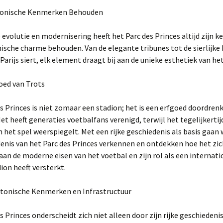
ctonische Kenmerken Behouden
evolutie en modernisering heeft het Parc des Princes altijd zijn
ische charme behouden. Van de elegante tribunes tot de sierlijke 
 Parijs siert, elk element draagt bij aan de unieke esthetiek van he
oed van Trots
s Princes is niet zomaar een stadion; het is een erfgoed doordrenk
Het heeft generaties voetbalfans verenigd, terwijl het tegelijkertij
n het spel weerspiegelt. Met een rijke geschiedenis als basis gaan 
enis van het Parc des Princes verkennen en ontdekken hoe het zic
an de moderne eisen van het voetbal en zijn rol als een internati
ion heeft versterkt.
ectonische Kenmerken en Infrastructuur
s Princes onderscheidt zich niet alleen door zijn rijke geschiedeni